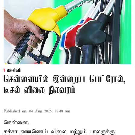
வணிகம்
சென்னையில் இன்றைய பெட்ரோல்,
டீசல் விலை நிலவரம்
Published on
:
04 Aug 2026, 12:48 am
சென்னை,
கச்சா எண்ணெய் விலை மற்றும் டாலருக்கு