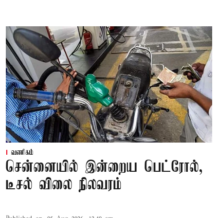
வணிகம்
சென்னையில் இன்றைய பெட்ரோல்,
டீசல் விலை நிலவரம்