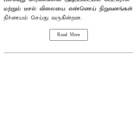
மற்றும் டீசல் விலையை எண்ணெய் நிறுவனங்கள்
நிர்ணயம் செய்து வருகின்றன.
Read More