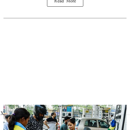
Read More
X