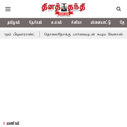
தமிழகம்
தேசியம்
உலகம்
சினிமா
விளையாட்டு
ஜோத
ராண்ட்
தொலைநோக்கு பார்வையுடன் கூடிய வேளாண் பட்ஜெட்: முதல்
வணிகம்