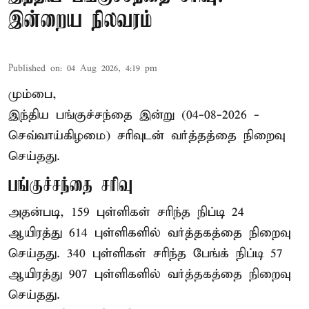
இன்றைய நிலவரம்
Published on
:
04 Aug 2026, 4:19 pm
மும்பை,
இந்திய
பங்குச்சந்தை
இன்று (04-08-2026 -
செவ்வாய்கிழமை) சரிவுடன் வர்த்தத்தை நிறைவு
செய்தது.
பங்குச்சந்தை சரிவு
அதன்படி, 159 புள்ளிகள் சரிந்த நிப்டி 24
ஆயிரத்து 614 புள்ளிகளில் வர்த்தகத்தை நிறைவு
செய்தது. 340 புள்ளிகள் சரிந்த பேங்க் நிப்டி 57
ஆயிரத்து 907 புள்ளிகளில் வர்த்தகத்தை நிறைவு
செய்தது.