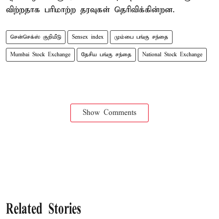
விற்றதாக பரிமாற்ற தரவுகள் தெரிவிக்கின்றன.
சென்செக்ஸ் குறியீடு
Sensex index
மும்பை பங்கு சந்தை
Mumbai Stock Exchange
தேசிய பங்கு சந்தை
National Stock Exchange
Show Comments
Related Stories