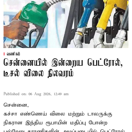
வணிகம்
சென்னையில் இன்றைய பெட்ரோல்,
டீசல் விலை நிலவரம்
Published on
:
06 Aug 2026, 12:49 am
சென்னை,
கச்சா எண்ணெய் விலை மற்றும் டாலருக்கு
நிகரான இந்திய ரூபாயின் மதிப்பு போன்ற
பல்வேறு காரணிகளின் அடிப்படையில் பெட்ரோல்