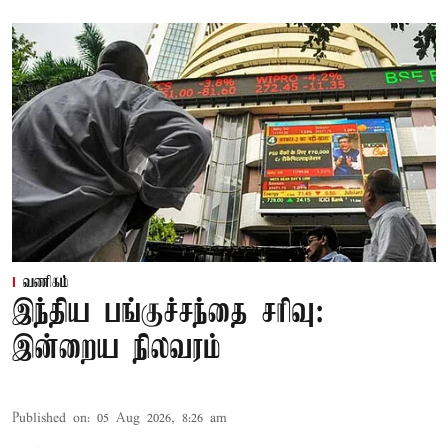
வணிகம்
இந்திய பங்குச்சந்தை சரிவு:
இன்றைய நிலவரம்
Published on
:
05 Aug 2026, 8:26 am