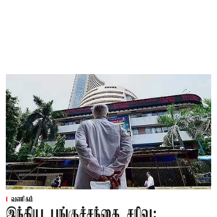
வணிகம்
இந்திய பங்குச்சந்தை சரிவு: