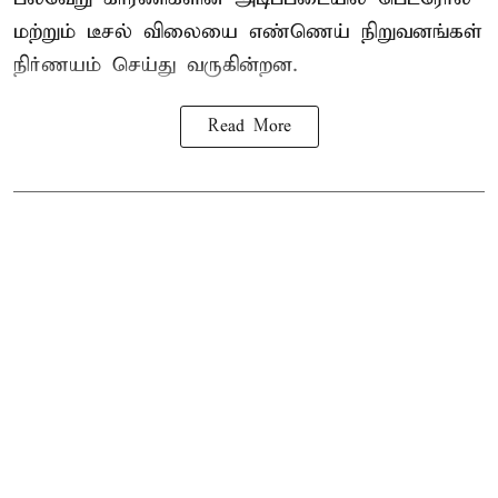
மற்றும் டீசல் விலையை எண்ணெய் நிறுவனங்கள்
நிர்ணயம் செய்து வருகின்றன.
Read More