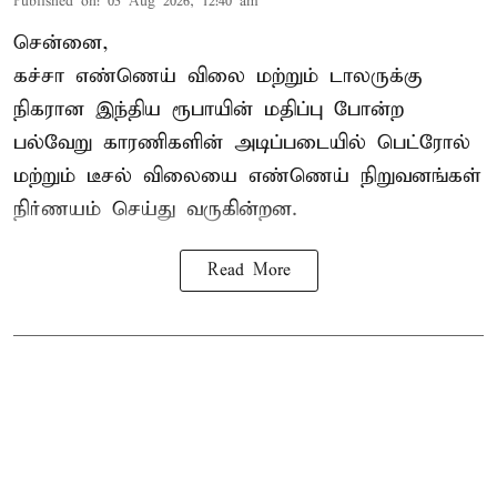
Published on
:
05 Aug 2026, 12:40 am
சென்னை,
கச்சா எண்ணெய் விலை மற்றும் டாலருக்கு
நிகரான இந்திய ரூபாயின் மதிப்பு போன்ற
பல்வேறு காரணிகளின் அடிப்படையில்
பெட்ரோல்
மற்றும் டீசல் விலையை எண்ணெய் நிறுவனங்கள்
நிர்ணயம் செய்து வருகின்றன.
Read More