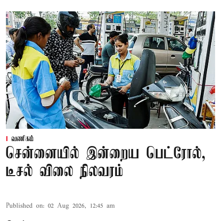
வணிகம்
சென்னையில் இன்றைய பெட்ரோல்,
டீசல் விலை நிலவரம்
Published on
:
02 Aug 2026, 12:45 am