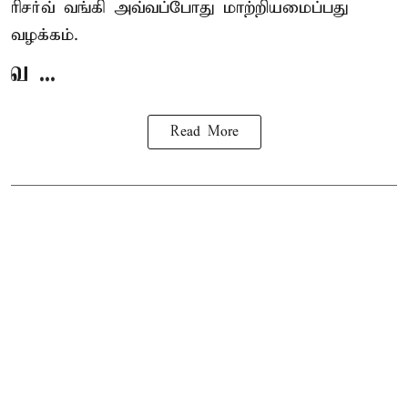
ரிசர்வ் வங்கி அவ்வப்போது மாற்றியமைப்பது
வழக்கம்.
வ ...
Read More