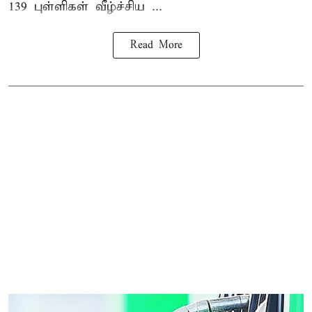
139 புள்ளிகள் வீழ்ச்சிய ...
Read More