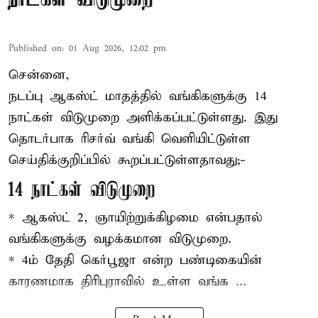
Published on
:
01 Aug 2026, 12:02 pm
சென்னை,
நடப்பு ஆகஸ்ட் மாதத்தில்
வங்கி
களுக்கு 14
நாட்கள் விடுமுறை அளிக்கப்பட்டுள்ளது. இது
தொடர்பாக ரிசர்வ் வங்கி வெளியிட்டுள்ள
செய்திக்குறிப்பில் கூறப்பட்டுள்ளதாவது;-
14 நாட்கள் விடுமுறை
* ஆகஸ்ட் 2, ஞாயிற்றுக்கிழமை என்பதால்
வங்கிகளுக்கு வழக்கமான விடுமுறை.
* 4ம் தேதி கெர்பூஜா என்ற பண்டிகையின்
காரணமாக திரிபுராவில் உள்ள வங்க ...