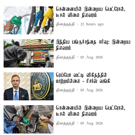
சென்னையில் இன்றைய பெட்ரோல்,
டீசல் விலை நிலவரம்
தினத்தந்தி
22 hours ago
இந்திய பங்குச்சந்தை சரிவு: இன்றைய
நிலவரம்
தினத்தந்தி
05 Aug 2026
ரெப்போ வட்டி விகிதத்தில்
மாற்றமில்லை - ரிசர்வ் வங்கி
தினத்தந்தி
05 Aug 2026
சென்னையில் இன்றைய பெட்ரோல்,
டீசல் விலை நிலவரம்
தினத்தந்தி
05 Aug 2026