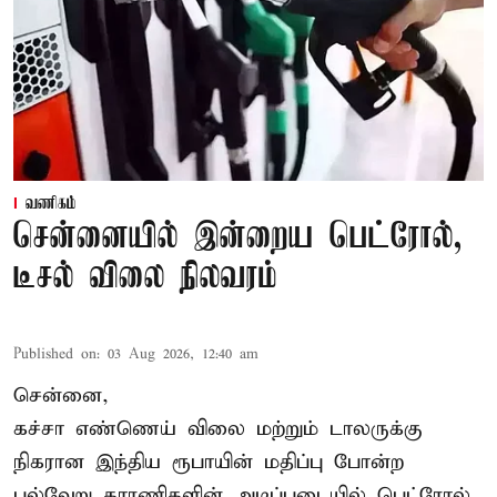
வணிகம்
சென்னையில் இன்றைய பெட்ரோல்,
டீசல் விலை நிலவரம்
Published on
:
03 Aug 2026, 12:40 am
சென்னை,
கச்சா எண்ணெய் விலை மற்றும் டாலருக்கு
நிகரான இந்திய ரூபாயின் மதிப்பு போன்ற
பல்வேறு காரணிகளின் அடிப்படையில் பெட்ரோல்