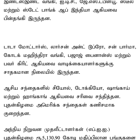
இண்டஸ்இண்ட் வங்கி, ஐ.டி.சி., ஜே.எஸ்.டபிள்யூ. ஸ்டீல்
மற்றும் ஸ்டேட் பாங்க் ஆப் இந்தியா ஆகியவை
பின்தங்கி இருந்தன.
டாடா மோட்டார்ஸ், லார்சன் அன்ட் டூப்ரோ, சன் பார்மா,
கோடக் மஹிந்திரா வங்கி, பஜாஜ் பைனான்ஸ் மற்றும்
பவர் கிரிட் ஆகியவை வாடிக்கையாளர்களுக்கு
சாதகமான நிலையில் இருந்தன.
ஆசிய சந்தைகளில் சியோல், டோக்கியோ, ஷாங்காய்
மற்றும் ஹாங்காங் ஆகியவை சரிவை சந்தித்தன.
புதன்கிழமை அமெரிக்க சந்தைகள் கணிசமாக
குறைந்தன.
அந்நிய நிறுவன முதலீட்டாளர்கள் (எப்.ஐ.ஐ.)
புதன்கிழமை ரூ.5,130.90 கோடி மதிப்பிலான பங்குகளை