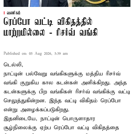
வணிகம்
ரெப்போ வட்டி விகிதத்தில்
மாற்றமில்லை - ரிசர்வ் வங்கி
Published on
:
05 Aug 2026, 5:39 am
டெல்லி,
நாட்டின் பல்வேறு வங்கிகளுக்கு மத்திய
ரிசர்வ்
வங்கி
குறுகிய கால கடன்கள் அளிக்கிறது. அந்த
கடன்களுக்கு பிற வங்கிகள் ரிசர்வ் வங்கிக்கு வட்டி
செலுத்துகின்றன. இந்த வட்டி விகிதம் ரெப்போ
என்று அழைக்கப்படுகிறது.
இதனிடையே, நாட்டின் பொருளாதார
சூழ்நிலைக்கு ஏற்ப ரெப்போ வட்டி விகிதத்தை