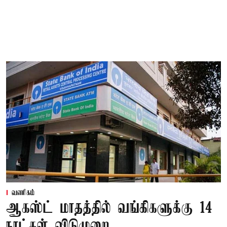
வணிகம்
ஆகஸ்ட் மாதத்தில் வங்கிகளுக்கு 14
நாட்கள் விடுமுறை