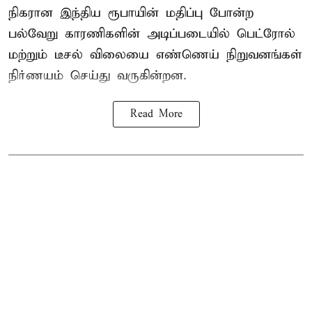
நிகரான இந்திய ரூபாயின் மதிப்பு போன்ற
பல்வேறு காரணிகளின் அடிப்படையில்
பெட்ரோல்
மற்றும் டீசல் விலை
யை எண்ணெய் நிறுவனங்கள்
நிர்ணயம் செய்து வருகின்றன.
Read More