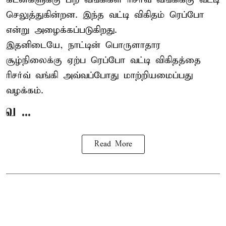
செலுத்துகின்றன. இந்த வட்டி விகிதம் ரெப்போ
என்று அழைக்கப்படுகிறது.
இதனிடையே, நாட்டின் பொருளாதார
சூழ்நிலைக்கு ஏற்ப ரெப்போ வட்டி விகிதத்தை
ரிசர்வ் வங்கி அவ்வப்போது மாற்றியமைப்பது
வழக்கம்.
வ ...
Read More