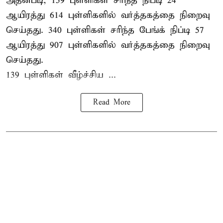
அதன்படி, 159 புள்ளிகள் சரிந்த நிப்டி 24
ஆயிரத்து 614 புள்ளிகளில் வர்த்தகத்தை நிறைவு
செய்தது. 340 புள்ளிகள் சரிந்த பேங்க் நிப்டி 57
ஆயிரத்து 907 புள்ளிகளில் வர்த்தகத்தை நிறைவு
செய்தது.
139 புள்ளிகள் வீழ்ச்சிய ...
Read More