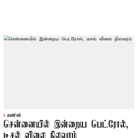
வணிகம்
சென்னையில் இன்றைய பெட்ரோல்,
டீசல் விலை நிலவரம்