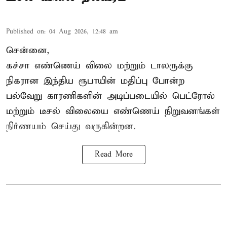
Published on
:
04 Aug 2026, 12:48 am
சென்னை,
கச்சா எண்ணெய் விலை மற்றும் டாலருக்கு
நிகரான இந்திய ரூபாயின் மதிப்பு போன்ற
பல்வேறு காரணிகளின் அடிப்படையில்
பெட்ரோல்
மற்றும் டீசல் விலை
யை எண்ணெய் நிறுவனங்கள்
நிர்ணயம் செய்து வருகின்றன.
Read More