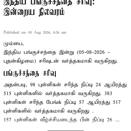
இந்திய பங்குச்சந்தை சரிவு:
இன்றைய நிலவரம்
Published on
:
05 Aug 2026, 8:26 am
மும்பை,
இந்திய
பங்குச்சந்தை
இன்று (05-08-2026 -
புதன்கிழமை) சரிவுடன் வர்த்தகமாகி வருகிறது.
பங்குச்சந்தை சரிவு
அதன்படி, 98 புள்ளிகள் சரிந்த நிப்டி 24 ஆயிரத்து
515 புள்ளிகளில் வர்த்தகமாகி வருகிறது. 383
புள்ளிகள் சரிந்த பேங்க் நிப்டி 57 ஆயிரத்து 517
புள்ளிகளில் வர்த்தகமாகி வருகிறது .
157 புள்ளிகள் வீழ்ச்சியடைந்த பின் நிப்டி 26 ...