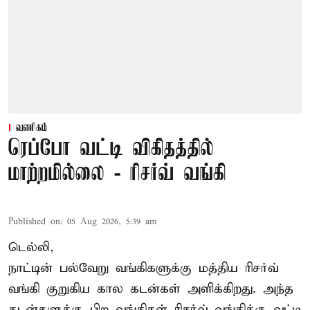
வணிகம்
ரெப்போ வட்டி விகிதத்தில்
மாற்றமில்லை - ரிசர்வ் வங்கி
Published on
:
05 Aug 2026, 5:39 am
டெல்லி,
நாட்டின் பல்வேறு வங்கிகளுக்கு மத்திய
ரிசர்வ்
வங்கி
குறுகிய கால கடன்கள் அளிக்கிறது. அந்த
கடன்களுக்கு பிற வங்கிகள் ரிசர்வ் வங்கிக்கு வட்டி