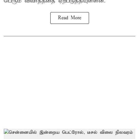
பெரும் விவாதத்தை ஏற்படுத்தியுள்ளன.
Read More