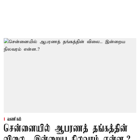
வணிகம்
சென்னையில் ஆபரணத் தங்கத்தின்