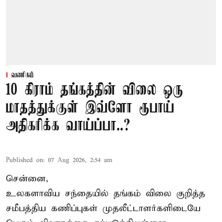
வணிகம்
10 கிராம் தங்கத்தின் விலை ஒரு
மாதத்துக்குள் இவ்ளோ ரூபாய்
அதிகரிக்க வாய்ப்பா..?
Published on
:
07 Aug 2026, 2:54 am
சென்னை,
உலகளாவிய சந்தையில்
தங்கம் விலை
குறித்த
சமீபத்திய கணிப்புகள் முதலீட்டாளர்களிடையே