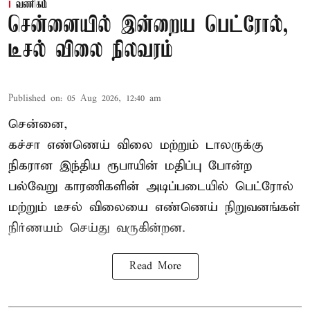
வணிகம்
சென்னையில் இன்றைய பெட்ரோல்,
டீசல் விலை நிலவரம்
Published on
:
05 Aug 2026, 12:40 am
சென்னை,
கச்சா எண்ணெய் விலை மற்றும் டாலருக்கு
நிகரான இந்திய ரூபாயின் மதிப்பு போன்ற
பல்வேறு காரணிகளின் அடிப்படையில்
பெட்ரோல்
மற்றும் டீசல் விலையை எண்ணெய் நிறுவனங்கள்
நிர்ணயம் செய்து வருகின்றன.
Read More