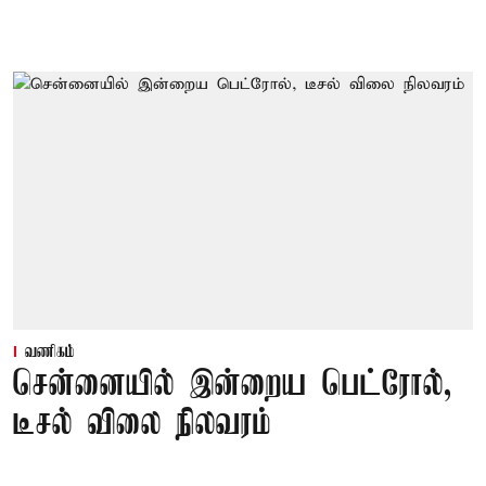
வணிகம்
சென்னையில் இன்றைய பெட்ரோல்,
டீசல் விலை நிலவரம்