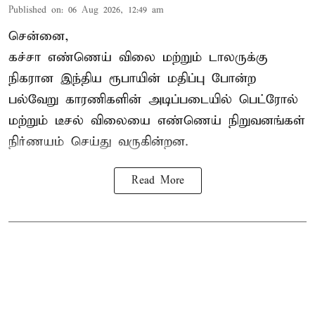
Published on
:
06 Aug 2026, 12:49 am
சென்னை,
கச்சா எண்ணெய் விலை மற்றும் டாலருக்கு
நிகரான இந்திய ரூபாயின் மதிப்பு போன்ற
பல்வேறு காரணிகளின் அடிப்படையில் பெட்ரோல்
மற்றும் டீசல் விலையை எண்ணெய் நிறுவனங்கள்
நிர்ணயம் செய்து வருகின்றன.
Read More