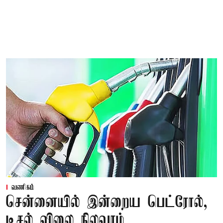
வணிகம்
சென்னையில் இன்றைய பெட்ரோல்,
டீசல் விலை நிலவரம்