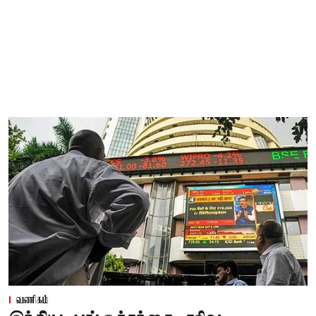
வணிகம்