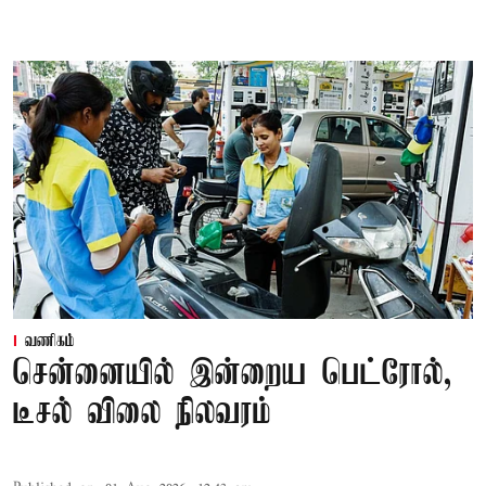
வணிகம்
சென்னையில் இன்றைய பெட்ரோல்,
டீசல் விலை நிலவரம்