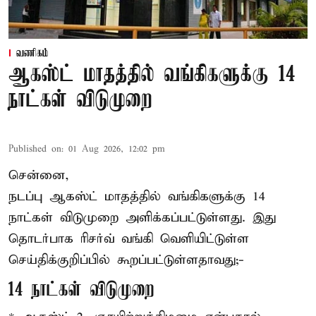
வணிகம்
ஆகஸ்ட் மாதத்தில் வங்கிகளுக்கு 14
நாட்கள் விடுமுறை
Published on
:
01 Aug 2026, 12:02 pm
சென்னை,
நடப்பு ஆகஸ்ட் மாதத்தில்
வங்கி
களுக்கு 14
நாட்கள் விடுமுறை அளிக்கப்பட்டுள்ளது. இது
தொடர்பாக ரிசர்வ் வங்கி வெளியிட்டுள்ள
செய்திக்குறிப்பில் கூறப்பட்டுள்ளதாவது;-
14 நாட்கள் விடுமுறை