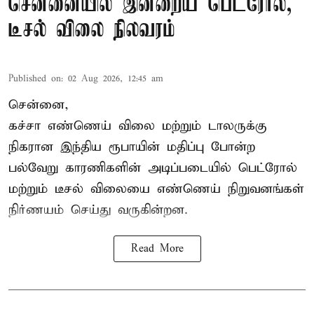
சென்னையில் இன்றைய பெட்ரோல்,
டீசல் விலை நிலவரம்
Published on
:
02 Aug 2026, 12:45 am
சென்னை,
கச்சா எண்ணெய் விலை மற்றும் டாலருக்கு
நிகரான இந்திய ரூபாயின் மதிப்பு போன்ற
பல்வேறு காரணிகளின் அடிப்படையில் பெட்ரோல்
மற்றும் டீசல் விலையை எண்ணெய்
நிறுவனங்கள்
நிர்ணயம் செய்து வருகின்றன.
Read More