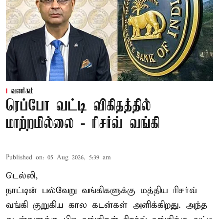
வணிகம்
ரெப்போ வட்டி விகிதத்தில்
மாற்றமில்லை - ரிசர்வ் வங்கி
Published on
:
05 Aug 2026, 5:39 am
டெல்லி,
நாட்டின் பல்வேறு வங்கிகளுக்கு மத்திய
ரிசர்வ்
வங்கி
குறுகிய கால கடன்கள் அளிக்கிறது. அந்த