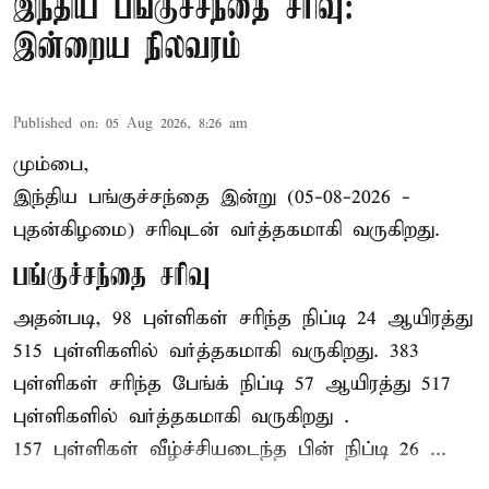
இந்திய பங்குச்சந்தை சரிவு:
இன்றைய நிலவரம்
Published on
:
05 Aug 2026, 8:26 am
மும்பை,
இந்திய
பங்குச்சந்தை
இன்று (05-08-2026 -
புதன்கிழமை) சரிவுடன் வர்த்தகமாகி வருகிறது.
பங்குச்சந்தை சரிவு
அதன்படி, 98 புள்ளிகள் சரிந்த நிப்டி 24 ஆயிரத்து
515 புள்ளிகளில் வர்த்தகமாகி வருகிறது. 383
புள்ளிகள் சரிந்த பேங்க் நிப்டி 57 ஆயிரத்து 517
புள்ளிகளில் வர்த்தகமாகி வருகிறது .
157 புள்ளிகள் வீழ்ச்சியடைந்த பின் நிப்டி 26 ...