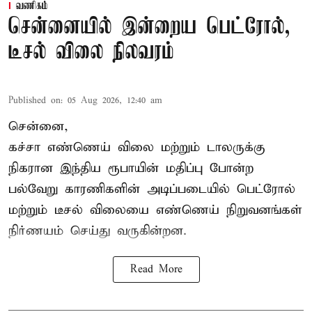
வணிகம்
சென்னையில் இன்றைய பெட்ரோல்,
டீசல் விலை நிலவரம்
Published on
:
05 Aug 2026, 12:40 am
சென்னை,
கச்சா எண்ணெய் விலை மற்றும் டாலருக்கு
நிகரான இந்திய ரூபாயின் மதிப்பு போன்ற
பல்வேறு காரணிகளின் அடிப்படையில்
பெட்ரோல்
மற்றும் டீசல் விலையை எண்ணெய் நிறுவனங்கள்
நிர்ணயம் செய்து வருகின்றன.
Read More