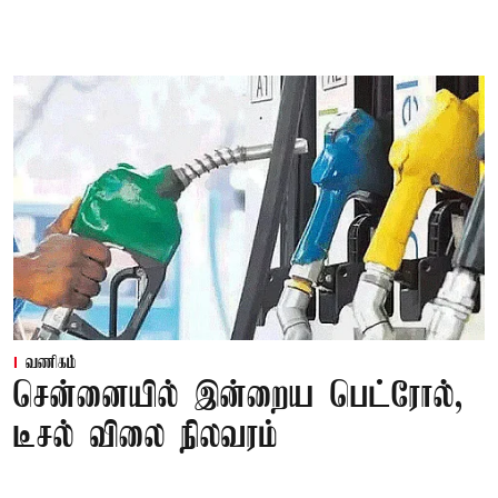
வணிகம்
சென்னையில் இன்றைய பெட்ரோல்,
டீசல் விலை நிலவரம்