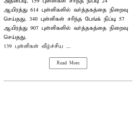
அதன்படி, 159 புள்ளிகள் சரிந்த நிப்டி 24
ஆயிரத்து 614 புள்ளிகளில் வர்த்தகத்தை நிறைவு
செய்தது. 340 புள்ளிகள் சரிந்த பேங்க் நிப்டி 57
ஆயிரத்து 907 புள்ளிகளில் வர்த்தகத்தை நிறைவு
செய்தது.
139 புள்ளிகள் வீழ்ச்சிய ...
Read More