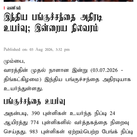
வணிகம்
இந்திய பங்குச்சந்தை அதிரடி
உயர்வு; இன்றைய நிலவரம்
Published on
:
03 Aug 2026, 3:32 pm
மும்பை,
வாரத்தின் முதல் நாளான இன்று (03.07.2026 -
திங்கட்கிழமை) இந்திய பங்குச்சந்தை அதிரடியாக
உயர்ந்துள்ளது.
பங்குச்சந்தை உயர்வு
அதன்படி, 390 புள்ளிகள் உயர்ந்த நிப்டி 24
ஆயிரத்து 774 புள்ளிகளில் வர்த்தகத்தை நிறைவு
செய்தது. 983 புள்ளிகள் ஏற்றம்பெற்ற பேங்க் நிப்டி