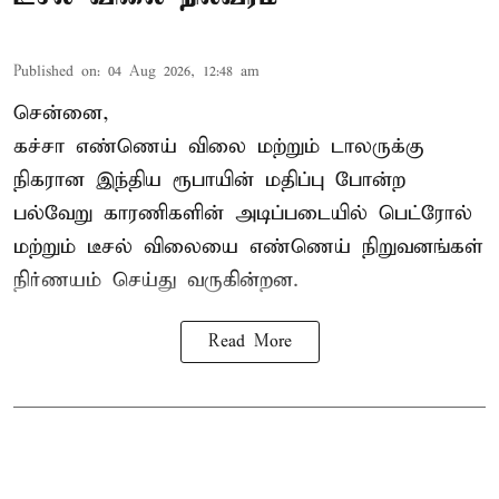
Published on
:
04 Aug 2026, 12:48 am
சென்னை,
கச்சா எண்ணெய் விலை மற்றும் டாலருக்கு
நிகரான இந்திய ரூபாயின் மதிப்பு போன்ற
பல்வேறு காரணிகளின் அடிப்படையில்
பெட்ரோல்
மற்றும் டீசல் விலை
யை எண்ணெய் நிறுவனங்கள்
நிர்ணயம் செய்து வருகின்றன.
Read More