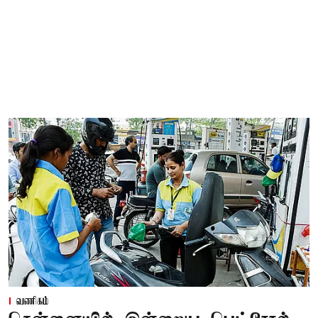
வணிகம்