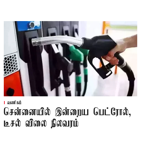
வணிகம்
சென்னையில் இன்றைய பெட்ரோல்,
டீசல் விலை நிலவரம்