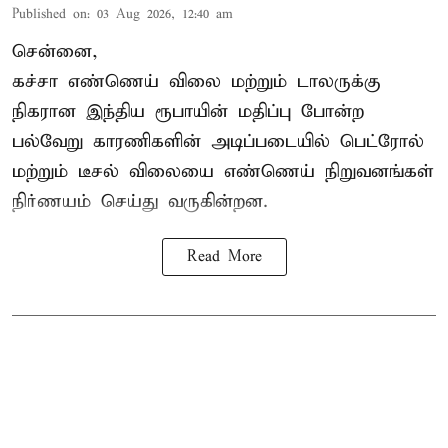
Published on
:
03 Aug 2026, 12:40 am
சென்னை,
கச்சா எண்ணெய் விலை மற்றும் டாலருக்கு
நிகரான இந்திய ரூபாயின் மதிப்பு போன்ற
பல்வேறு காரணிகளின் அடிப்படையில் பெட்ரோல்
மற்றும் டீசல் விலையை எண்ணெய் நிறுவனங்கள்
நிர்ணயம் செய்து வருகின்றன.
Read More