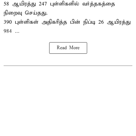
58 ஆயிரத்து 247 புள்ளிகளில் வர்த்தகத்தை
நிறைவு செய்தது.
390 புள்ளிகள் அதிகரித்த பின் நிப்டி 26 ஆயிரத்து
984 ...
Read More