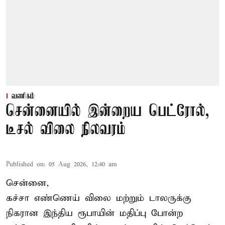
வணிகம்
சென்னையில் இன்றைய பெட்ரோல்,
டீசல் விலை நிலவரம்
Published on
:
05 Aug 2026, 12:40 am
சென்னை,
கச்சா எண்ணெய் விலை மற்றும் டாலருக்கு
நிகரான இந்திய ரூபாயின் மதிப்பு போன்ற