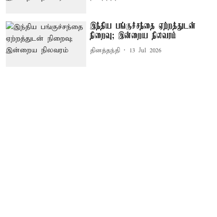
இந்திய பங்குச்சந்தை ஏற்றத்துடன்
நிறைவு; இன்றைய நிலவரம்
தினத்தந்தி
13 Jul 2026