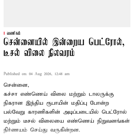
வணிகம்
சென்னையில் இன்றைய பெட்ரோல்,
டீசல் விலை நிலவரம்
Published on
:
04 Aug 2026, 12:48 am
சென்னை,
கச்சா எண்ணெய் விலை மற்றும் டாலருக்கு
நிகரான இந்திய ரூபாயின் மதிப்பு போன்ற
பல்வேறு காரணிகளின் அடிப்படையில்
பெட்ரோல்
மற்றும் டீசல் விலை
யை எண்ணெய் நிறுவனங்கள்
நிர்ணயம் செய்து வருகின்றன.