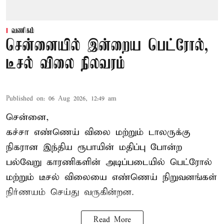
வணிகம்
சென்னையில் இன்றைய பெட்ரோல்,
டீசல் விலை நிலவரம்
Published on
:
06 Aug 2026, 12:49 am
சென்னை,
கச்சா எண்ணெய் விலை மற்றும் டாலருக்கு
நிகரான இந்திய ரூபாயின் மதிப்பு போன்ற
பல்வேறு காரணிகளின் அடிப்படையில் பெட்ரோல்
மற்றும் டீசல் விலையை எண்ணெய் நிறுவனங்கள்
நிர்ணயம் செய்து வருகின்றன.
Read More