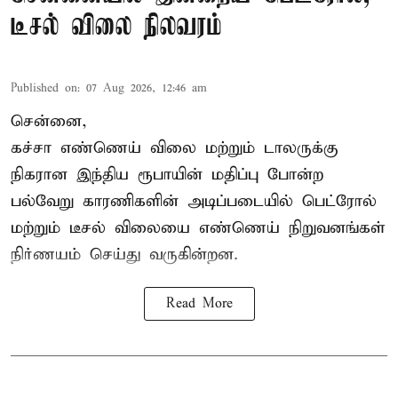
டீசல் விலை நிலவரம்
Published on
:
07 Aug 2026, 12:46 am
சென்னை,
கச்சா எண்ணெய் விலை மற்றும் டாலருக்கு
நிகரான இந்திய ரூபாயின் மதிப்பு போன்ற
பல்வேறு காரணிகளின் அடிப்படையில் பெட்ரோல்
மற்றும் டீசல் விலையை எண்ணெய் நிறுவனங்கள்
நிர்ணயம் செய்து வருகின்றன.
Read More