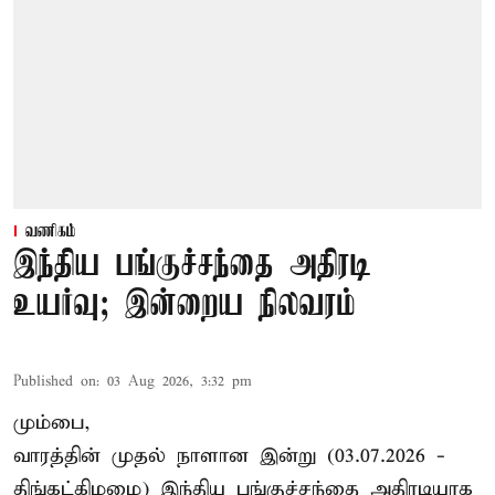
வணிகம்
இந்திய பங்குச்சந்தை அதிரடி
உயர்வு; இன்றைய நிலவரம்
Published on
:
03 Aug 2026, 3:32 pm
மும்பை,
வாரத்தின் முதல் நாளான இன்று (03.07.2026 -
திங்கட்கிழமை) இந்திய பங்குச்சந்தை அதிரடியாக