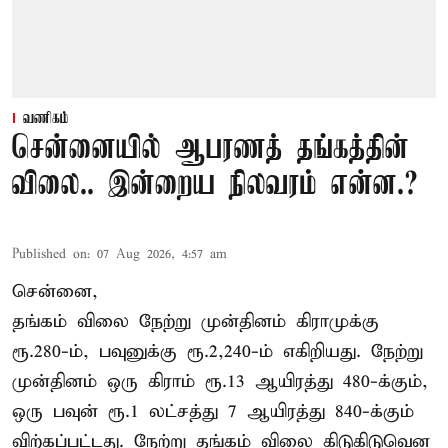
வணிகம்
சென்னையில் ஆபரணத் தங்கத்தின்
விலை.. இன்றைய நிலவரம் என்ன.?
Published on
:
07 Aug 2026, 4:57 am
சென்னை,
தங்கம் விலை நேற்று முன்தினம் கிராமுக்கு
ரூ.280-ம், பவுனுக்கு ரூ.2,240-ம் எகிறியது. நேற்று
முன்தினம் ஒரு கிராம் ரூ.13 ஆயிரத்து 480-க்கும்,
ஒரு பவுன் ரூ.1 லட்சத்து 7 ஆயிரத்து 840-க்கும்
விற்கப்பட்டது. நேற்று தங்கம் விலை கிடுகிடுவென