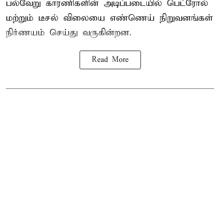
பல்வேறு காரணிகளின் அடிப்படையில்
பெட்ரோல்
மற்றும் டீசல் விலையை எண்ணெய் நிறுவனங்கள்
நிர்ணயம் செய்து வருகின்றன.
Read More