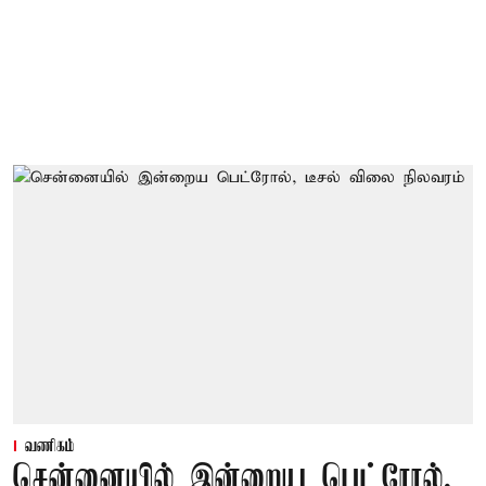
வணிகம்
சென்னையில் இன்றைய பெட்ரோல்,