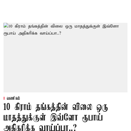
வணிகம்
10 கிராம் தங்கத்தின் விலை ஒரு
மாதத்துக்குள் இவ்ளோ ரூபாய்
அதிகரிக்க வாய்ப்பா..?