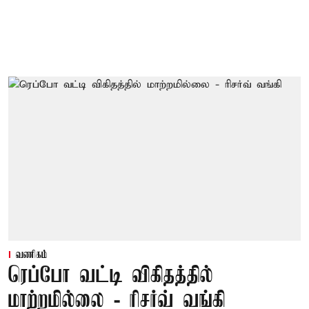
வணிகம்
ரெப்போ வட்டி விகிதத்தில்
மாற்றமில்லை - ரிசர்வ் வங்கி