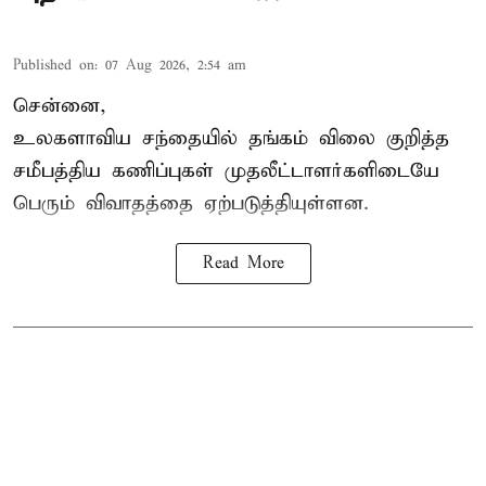
Published on
:
07 Aug 2026, 2:54 am
சென்னை,
உலகளாவிய சந்தையில்
தங்கம் விலை
குறித்த
சமீபத்திய கணிப்புகள் முதலீட்டாளர்களிடையே
பெரும் விவாதத்தை ஏற்படுத்தியுள்ளன.
Read More