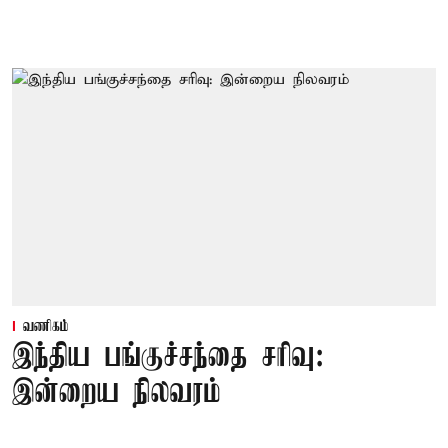
வணிகம்
இந்திய பங்குச்சந்தை சரிவு:
இன்றைய நிலவரம்