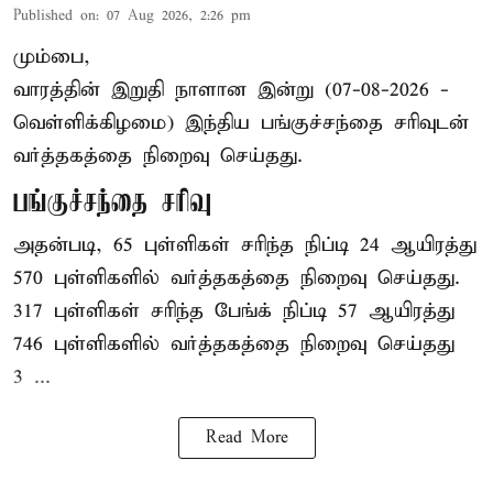
Published on
:
07 Aug 2026, 2:26 pm
மும்பை,
வாரத்தின் இறுதி நாளான இன்று (07-08-2026 -
வெள்ளிக்கிழமை) இந்திய
பங்குச்சந்தை
சரிவுடன்
வர்த்தகத்தை நிறைவு செய்தது.
பங்குச்சந்தை சரிவு
அதன்படி, 65 புள்ளிகள் சரிந்த நிப்டி 24 ஆயிரத்து
570 புள்ளிகளில் வர்த்தகத்தை நிறைவு செய்தது.
317 புள்ளிகள் சரிந்த பேங்க் நிப்டி 57 ஆயிரத்து
746 புள்ளிகளில் வர்த்தகத்தை நிறைவு செய்தது
3 ...
Read More