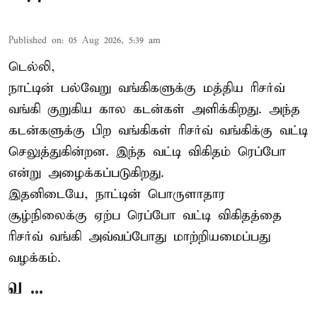
Published on
:
05 Aug 2026, 5:39 am
டெல்லி,
நாட்டின் பல்வேறு வங்கிகளுக்கு மத்திய
ரிசர்வ்
வங்கி
குறுகிய கால கடன்கள் அளிக்கிறது. அந்த
கடன்களுக்கு பிற வங்கிகள் ரிசர்வ் வங்கிக்கு வட்டி
செலுத்துகின்றன. இந்த வட்டி விகிதம் ரெப்போ
என்று அழைக்கப்படுகிறது.
இதனிடையே, நாட்டின் பொருளாதார
சூழ்நிலைக்கு ஏற்ப ரெப்போ வட்டி விகிதத்தை
ரிசர்வ் வங்கி அவ்வப்போது மாற்றியமைப்பது
வழக்கம்.
வ ...