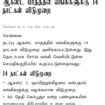
ஆகஸ்ட் மாதத்தில் வங்கிகளுக்கு 14
நாட்கள் விடுமுறை
Published on
:
01 Aug 2026, 12:02 pm
சென்னை,
நடப்பு ஆகஸ்ட் மாதத்தில்
வங்கி
களுக்கு 14
நாட்கள் விடுமுறை அளிக்கப்பட்டுள்ளது. இது
தொடர்பாக ரிசர்வ் வங்கி வெளியிட்டுள்ள
செய்திக்குறிப்பில் கூறப்பட்டுள்ளதாவது;-
14 நாட்கள் விடுமுறை
* ஆகஸ்ட் 2, ஞாயிற்றுக்கிழமை என்பதால்
வங்கிகளுக்கு வழக்கமான விடுமுறை.
* 4ம் தேதி கெர்பூஜா என்ற பண்டிகையின்
காரணமாக திரிபுராவில் உள்ள வங்க ...