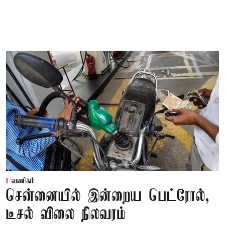
வணிகம்
சென்னையில் இன்றைய பெட்ரோல்,
டீசல் விலை நிலவரம்