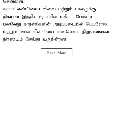
சென்னை,
கச்சா எண்ணெய் விலை மற்றும் டாலருக்கு
நிகரான இந்திய ரூபாயின் மதிப்பு போன்ற
பல்வேறு காரணிகளின் அடிப்படையில்
பெட்ரோல்
மற்றும் டீசல் விலை
யை எண்ணெய் நிறுவனங்கள்
நிர்ணயம் செய்து வருகின்றன.
Read More