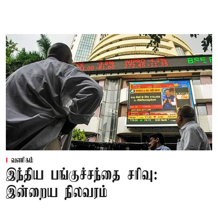
வணிகம்
இந்திய பங்குச்சந்தை சரிவு:
இன்றைய நிலவரம்