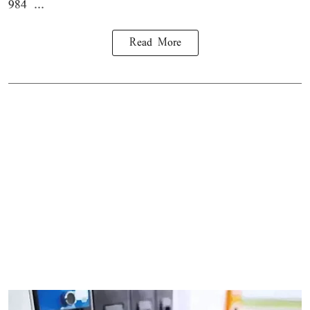
984 ...
Read More