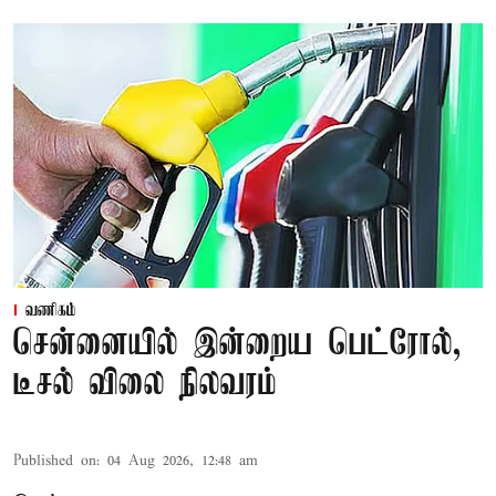
வணிகம்
சென்னையில் இன்றைய பெட்ரோல்,
டீசல் விலை நிலவரம்
Published on
:
04 Aug 2026, 12:48 am