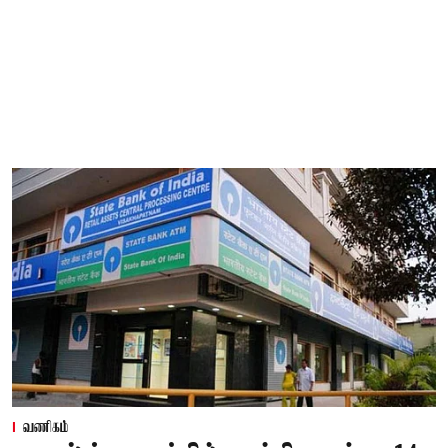
வணிகம்