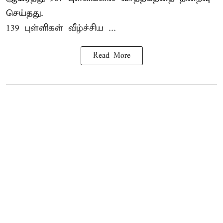
செய்தது.
139 புள்ளிகள் வீழ்ச்சிய ...
Read More