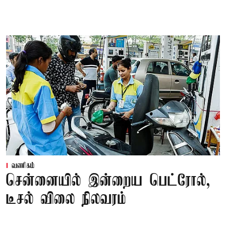
வணிகம்
சென்னையில் இன்றைய பெட்ரோல்,
டீசல் விலை நிலவரம்