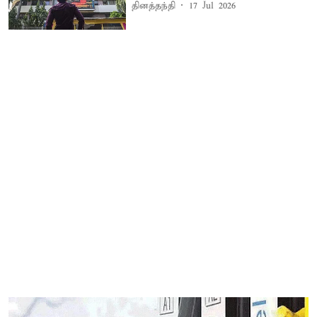
தினத்தந்தி
17 Jul 2026