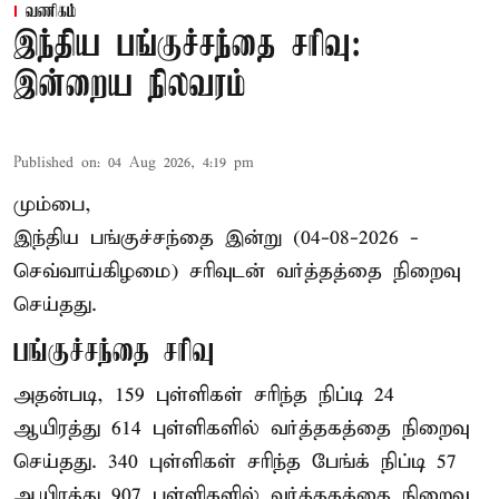
வணிகம்
இந்திய பங்குச்சந்தை சரிவு:
இன்றைய நிலவரம்
Published on
:
04 Aug 2026, 4:19 pm
மும்பை,
இந்திய
பங்குச்சந்தை
இன்று (04-08-2026 -
செவ்வாய்கிழமை) சரிவுடன் வர்த்தத்தை நிறைவு
செய்தது.
பங்குச்சந்தை சரிவு
அதன்படி, 159 புள்ளிகள் சரிந்த நிப்டி 24
ஆயிரத்து 614 புள்ளிகளில் வர்த்தகத்தை நிறைவு
செய்தது. 340 புள்ளிகள் சரிந்த பேங்க் நிப்டி 57
ஆயிரத்து 907 புள்ளிகளில் வர்த்தகத்தை நிறைவு