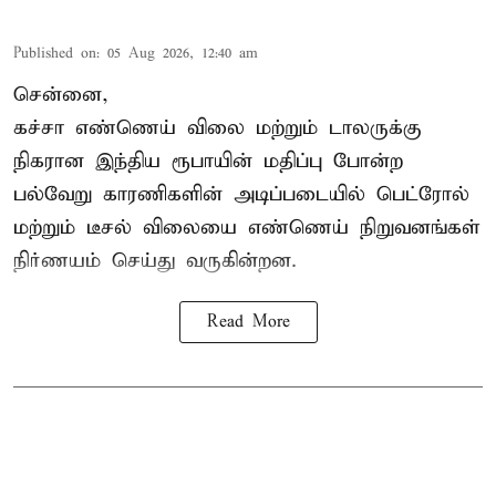
Published on
:
05 Aug 2026, 12:40 am
சென்னை,
கச்சா எண்ணெய் விலை மற்றும் டாலருக்கு
நிகரான இந்திய ரூபாயின் மதிப்பு போன்ற
பல்வேறு காரணிகளின் அடிப்படையில்
பெட்ரோல்
மற்றும் டீசல் விலையை எண்ணெய் நிறுவனங்கள்
நிர்ணயம் செய்து வருகின்றன.
Read More