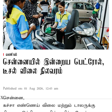
வணிகம்
சென்னையில் இன்றைய பெட்ரோல்,
டீசல் விலை நிலவரம்
Published on
:
01 Aug 2026, 12:43 am
சென்னை,
X
கச்சா எண்ணெய் விலை மற்றும் டாலருக்கு