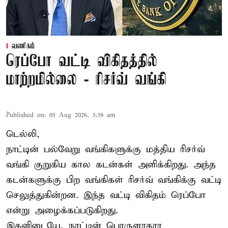
வணிகம்
ரெப்போ வட்டி விகிதத்தில்
மாற்றமில்லை - ரிசர்வ் வங்கி
Published on
:
05 Aug 2026, 5:39 am
டெல்லி,
நாட்டின் பல்வேறு வங்கிகளுக்கு மத்திய
ரிசர்வ்
வங்கி
குறுகிய கால கடன்கள் அளிக்கிறது. அந்த
கடன்களுக்கு பிற வங்கிகள் ரிசர்வ் வங்கிக்கு வட்டி
செலுத்துகின்றன. இந்த வட்டி விகிதம் ரெப்போ
என்று அழைக்கப்படுகிறது.
இதனிடையே, நாட்டின் பொருளாதார