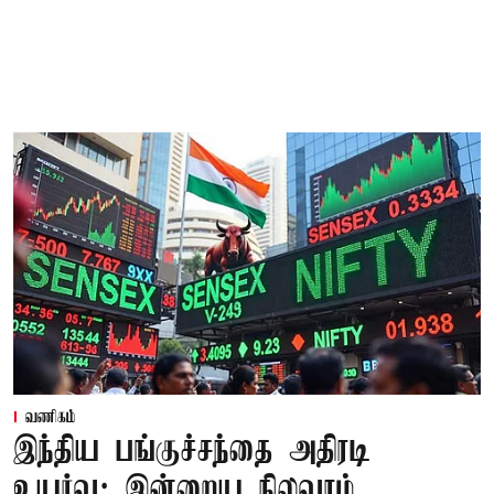
வணிகம்
இந்திய பங்குச்சந்தை அதிரடி
உயர்வு; இன்றைய நிலவரம்