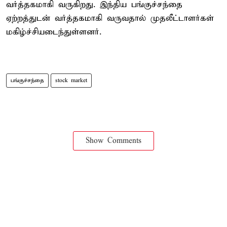
வர்த்தகமாகி வருகிறது. இந்திய பங்குச்சந்தை
ஏற்றத்துடன் வர்த்தகமாகி வருவதால் முதலீட்டாளர்கள்
மகிழ்ச்சியடைந்துள்ளனர்.
பங்குச்சந்தை
stock market
Show Comments