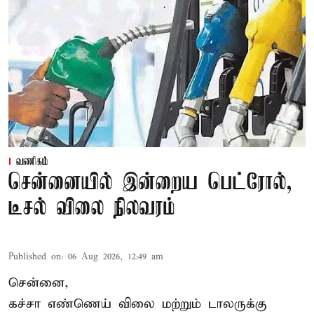
வணிகம்
சென்னையில் இன்றைய பெட்ரோல்,
டீசல் விலை நிலவரம்
Published on
:
06 Aug 2026, 12:49 am
சென்னை,
கச்சா எண்ணெய் விலை மற்றும் டாலருக்கு