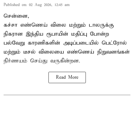
Published on
:
02 Aug 2026, 12:45 am
சென்னை,
கச்சா எண்ணெய் விலை மற்றும் டாலருக்கு
நிகரான இந்திய ரூபாயின் மதிப்பு போன்ற
பல்வேறு காரணிகளின் அடிப்படையில் பெட்ரோல்
மற்றும் டீசல் விலையை எண்ணெய்
நிறுவனங்கள்
நிர்ணயம் செய்து வருகின்றன.
Read More