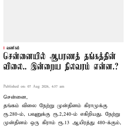
வணிகம்
சென்னையில் ஆபரணத் தங்கத்தின்
விலை.. இன்றைய நிலவரம் என்ன.?
Published on
:
07 Aug 2026, 4:57 am
சென்னை,
தங்கம் விலை நேற்று முன்தினம் கிராமுக்கு
ரூ.280-ம், பவுனுக்கு ரூ.2,240-ம் எகிறியது. நேற்று
முன்தினம் ஒரு கிராம் ரூ.13 ஆயிரத்து 480-க்கும்,