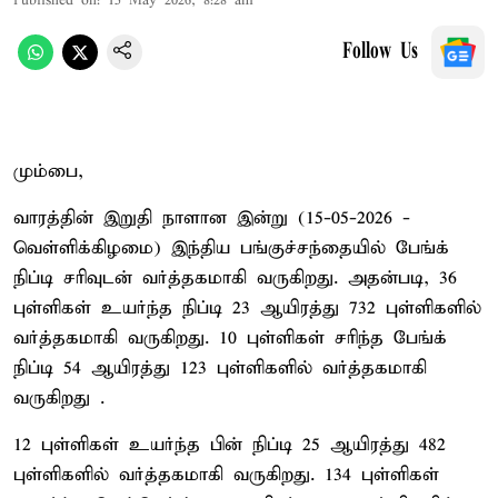
Published on
:
15 May 2026, 8:28 am
Follow Us
மும்பை,
வாரத்தின் இறுதி நாளான இன்று (15-05-2026 -
வெள்ளிக்கிழமை) இந்திய பங்குச்சந்தையில் பேங்க்
நிப்டி சரிவுடன் வர்த்தகமாகி வருகிறது. அதன்படி, 36
புள்ளிகள் உயர்ந்த நிப்டி 23 ஆயிரத்து 732 புள்ளிகளில்
வர்த்தகமாகி வருகிறது. 10 புள்ளிகள் சரிந்த பேங்க்
நிப்டி 54 ஆயிரத்து 123 புள்ளிகளில் வர்த்தகமாகி
வருகிறது .
12 புள்ளிகள் உயர்ந்த பின் நிப்டி 25 ஆயிரத்து 482
புள்ளிகளில் வர்த்தகமாகி வருகிறது. 134 புள்ளிகள்