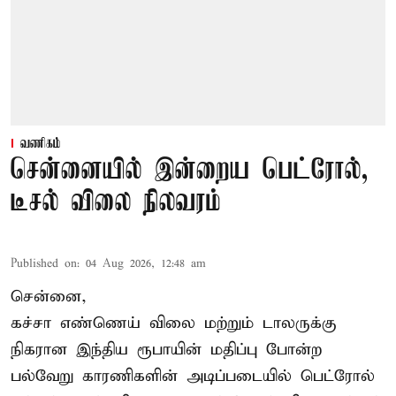
வணிகம்
சென்னையில் இன்றைய பெட்ரோல்,
டீசல் விலை நிலவரம்
Published on
:
04 Aug 2026, 12:48 am
சென்னை,
கச்சா எண்ணெய் விலை மற்றும் டாலருக்கு
நிகரான இந்திய ரூபாயின் மதிப்பு போன்ற
பல்வேறு காரணிகளின் அடிப்படையில்
பெட்ரோல்