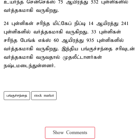
உயர்ந்த சென்செக்ஸ் 75 ஆயிரத்து 532 புள்ளிகளில்
வர்த்தகமாகி வருகிறது.
24 புள்ளிகள் சரிந்த மிட்கேப் நிப்டி 14 ஆயிரத்து 241
புள்ளிகளில் வர்த்தகமாகி வருகிறது. 33 புள்ளிகள்
சரிந்த பேங்க் எக்ஸ் 60 ஆயிரத்து 935 புள்ளிகளில்
வர்த்தகமாகி வருகிறது. இந்திய பங்குச்சந்தை சரிவுடன்
வர்த்தகமாகி வருவதால் முதலீட்டாளர்கள்
நஷ்டமடைந்துள்ளனர்.
பங்குச்சந்தை
stock market
Show Comments