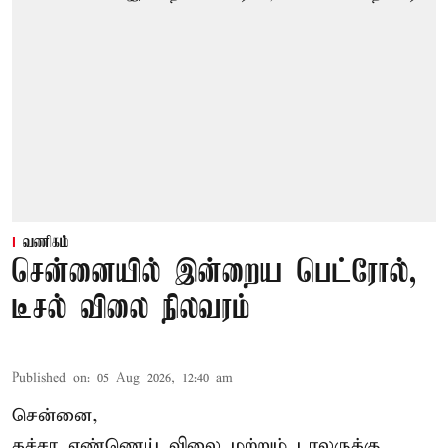
வணிகம்
சென்னையில் இன்றைய பெட்ரோல்,
டீசல் விலை நிலவரம்
Published on
:
05 Aug 2026, 12:40 am
சென்னை,
கச்சா எண்ணெய் விலை மற்றும் டாலருக்கு