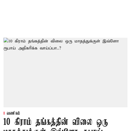
வணிகம்
10 கிராம் தங்கத்தின் விலை ஒரு