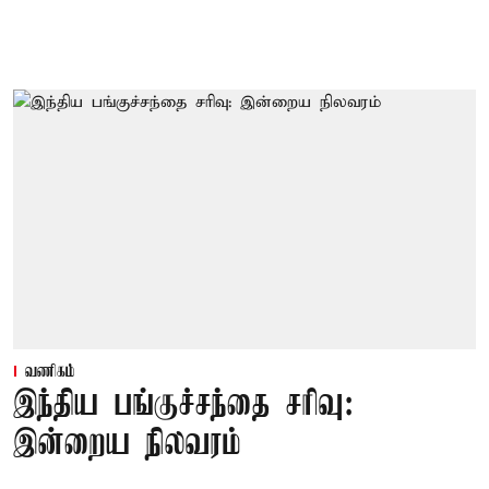
வணிகம்
இந்திய பங்குச்சந்தை சரிவு:
இன்றைய நிலவரம்