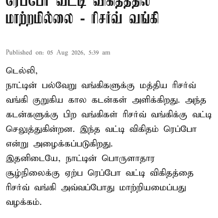
ரெப்போ வட்டி விகிதத்தில்
மாற்றமில்லை - ரிசர்வ் வங்கி
Published on
:
05 Aug 2026, 5:39 am
டெல்லி,
நாட்டின் பல்வேறு வங்கிகளுக்கு மத்திய
ரிசர்வ்
வங்கி
குறுகிய கால கடன்கள் அளிக்கிறது. அந்த
கடன்களுக்கு பிற வங்கிகள் ரிசர்வ் வங்கிக்கு வட்டி
செலுத்துகின்றன. இந்த வட்டி விகிதம் ரெப்போ
என்று அழைக்கப்படுகிறது.
இதனிடையே, நாட்டின் பொருளாதார
சூழ்நிலைக்கு ஏற்ப ரெப்போ வட்டி விகிதத்தை
ரிசர்வ் வங்கி அவ்வப்போது மாற்றியமைப்பது
வழக்கம்.