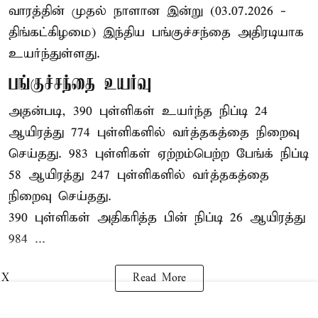
வாரத்தின் முதல் நாளான இன்று (03.07.2026 -
திங்கட்கிழமை) இந்திய பங்குச்சந்தை அதிரடியாக
உயர்ந்துள்ளது.
பங்குச்சந்தை உயர்வு
அதன்படி, 390 புள்ளிகள் உயர்ந்த நிப்டி 24
ஆயிரத்து 774 புள்ளிகளில் வர்த்தகத்தை நிறைவு
செய்தது. 983 புள்ளிகள் ஏற்றம்பெற்ற பேங்க் நிப்டி
58 ஆயிரத்து 247 புள்ளிகளில் வர்த்தகத்தை
நிறைவு செய்தது.
390 புள்ளிகள் அதிகரித்த பின் நிப்டி 26 ஆயிரத்து
984 ...
X
Read More