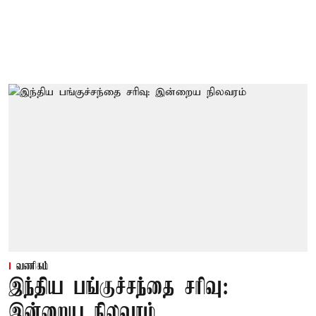
வணிகம்
இந்திய பங்குச்சந்தை சரிவு:
இன்றைய நிலவரம்