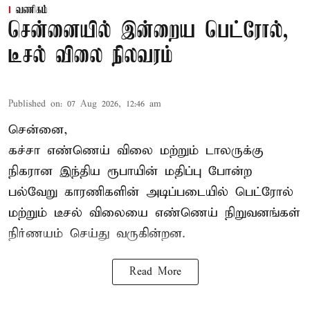
வணிகம்
சென்னையில் இன்றைய பெட்ரோல்,
டீசல் விலை நிலவரம்
Published on
:
07 Aug 2026, 12:46 am
சென்னை,
கச்சா எண்ணெய் விலை மற்றும் டாலருக்கு
நிகரான இந்திய ரூபாயின் மதிப்பு போன்ற
பல்வேறு காரணிகளின் அடிப்படையில் பெட்ரோல்
மற்றும் டீசல் விலையை எண்ணெய் நிறுவனங்கள்
நிர்ணயம் செய்து வருகின்றன.
Read More