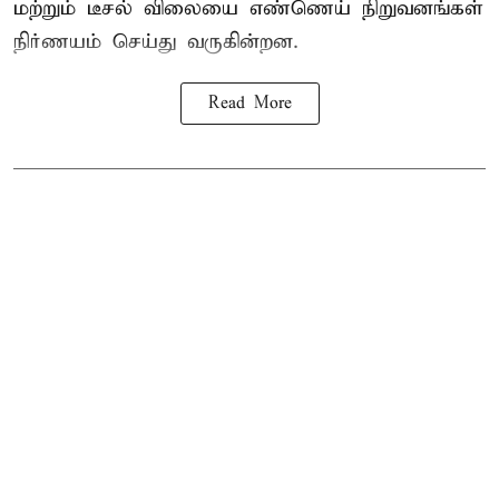
மற்றும் டீசல் விலை
யை எண்ணெய் நிறுவனங்கள்
நிர்ணயம் செய்து வருகின்றன.
Read More