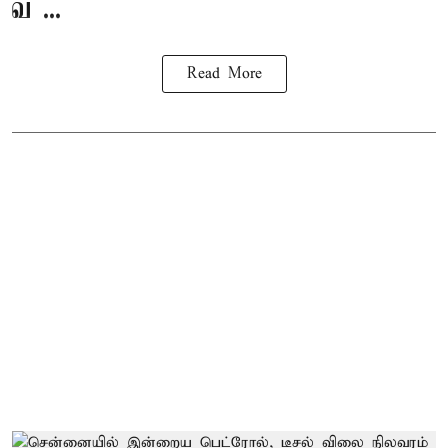
வ ...
Read More