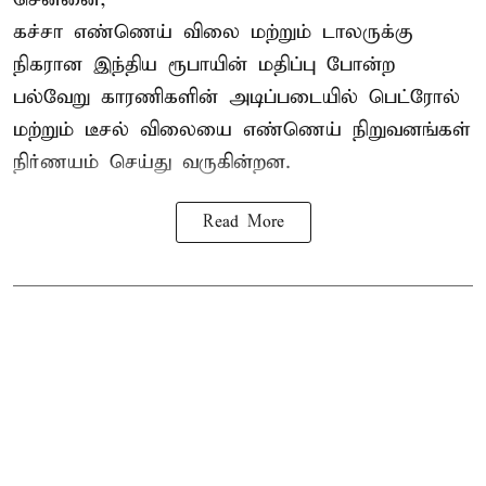
கச்சா எண்ணெய் விலை மற்றும் டாலருக்கு
நிகரான இந்திய ரூபாயின் மதிப்பு போன்ற
பல்வேறு காரணிகளின் அடிப்படையில்
பெட்ரோல்
மற்றும் டீசல் விலை
யை எண்ணெய் நிறுவனங்கள்
நிர்ணயம் செய்து வருகின்றன.
Read More