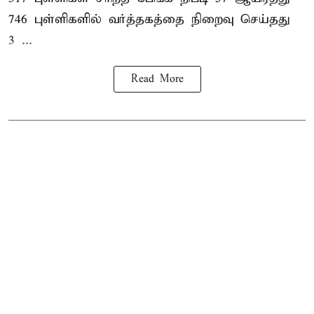
746 புள்ளிகளில் வர்த்தகத்தை நிறைவு செய்தது
3 ...
Read More