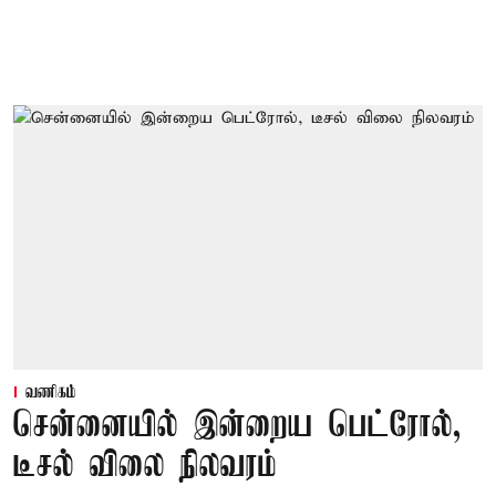
வணிகம்
சென்னையில் இன்றைய பெட்ரோல்,
டீசல் விலை நிலவரம்