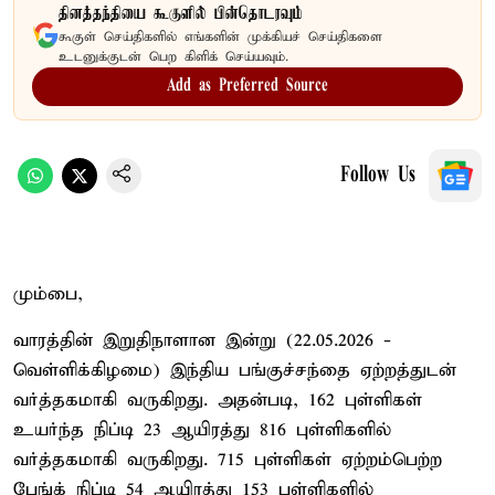
தினத்தந்தியை கூகுளில் பின்தொடரவும்
கூகுள் செய்திகளில் எங்களின் முக்கியச் செய்திகளை
உடனுக்குடன் பெற கிளிக் செய்யவும்.
Add as Preferred Source
Follow Us
மும்பை,
வாரத்தின் இறுதிநாளான இன்று (22.05.2026 -
வெள்ளிக்கிழமை) இந்திய பங்குச்சந்தை ஏற்றத்துடன்
வர்த்தகமாகி வருகிறது. அதன்படி, 162 புள்ளிகள்
உயர்ந்த நிப்டி 23 ஆயிரத்து 816 புள்ளிகளில்
வர்த்தகமாகி வருகிறது. 715 புள்ளிகள் ஏற்றம்பெற்ற
பேங்க் நிப்டி 54 ஆயிரத்து 153 புள்ளிகளில்