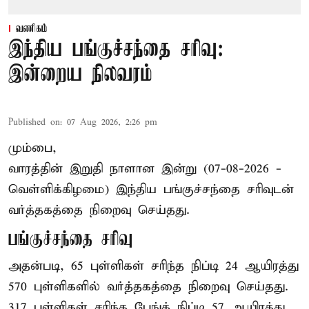
வணிகம்
இந்திய பங்குச்சந்தை சரிவு:
இன்றைய நிலவரம்
Published on
:
07 Aug 2026, 2:26 pm
மும்பை,
வாரத்தின் இறுதி நாளான இன்று (07-08-2026 -
வெள்ளிக்கிழமை) இந்திய
பங்குச்சந்தை
சரிவுடன்
வர்த்தகத்தை நிறைவு செய்தது.
பங்குச்சந்தை சரிவு
அதன்படி, 65 புள்ளிகள் சரிந்த நிப்டி 24 ஆயிரத்து
570 புள்ளிகளில் வர்த்தகத்தை நிறைவு செய்தது.
317 புள்ளிகள் சரிந்த பேங்க் நிப்டி 57 ஆயிரத்து