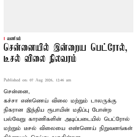
வணிகம்
சென்னையில் இன்றைய பெட்ரோல்,
டீசல் விலை நிலவரம்
Published on
:
07 Aug 2026, 12:46 am
சென்னை,
கச்சா எண்ணெய் விலை மற்றும் டாலருக்கு
நிகரான இந்திய ரூபாயின் மதிப்பு போன்ற
பல்வேறு காரணிகளின் அடிப்படையில் பெட்ரோல்
மற்றும் டீசல் விலையை எண்ணெய் நிறுவனங்கள்