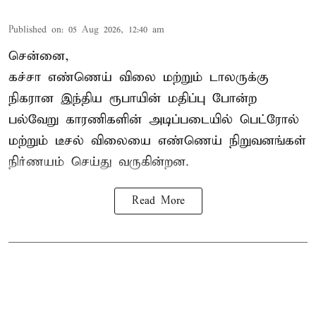
Published on
:
05 Aug 2026, 12:40 am
சென்னை,
கச்சா எண்ணெய் விலை மற்றும் டாலருக்கு
நிகரான இந்திய ரூபாயின் மதிப்பு போன்ற
பல்வேறு காரணிகளின் அடிப்படையில்
பெட்ரோல்
மற்றும் டீசல் விலையை எண்ணெய் நிறுவனங்கள்
நிர்ணயம் செய்து வருகின்றன.
Read More