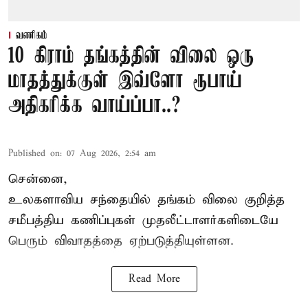
வணிகம்
10 கிராம் தங்கத்தின் விலை ஒரு
மாதத்துக்குள் இவ்ளோ ரூபாய்
அதிகரிக்க வாய்ப்பா..?
Published on
:
07 Aug 2026, 2:54 am
சென்னை,
உலகளாவிய சந்தையில்
தங்கம் விலை
குறித்த
சமீபத்திய கணிப்புகள் முதலீட்டாளர்களிடையே
பெரும் விவாதத்தை ஏற்படுத்தியுள்ளன.
Read More