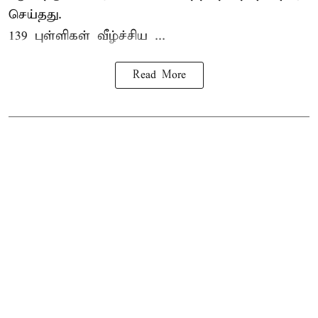
செய்தது.
139 புள்ளிகள் வீழ்ச்சிய ...
Read More