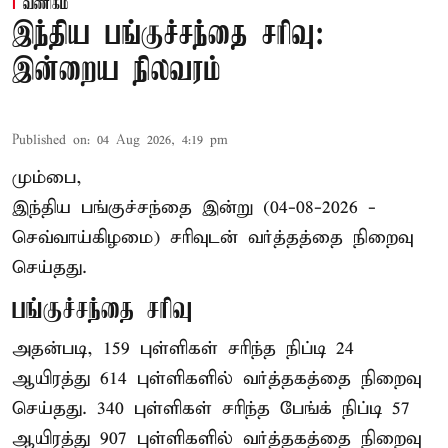
வணிகம்
இந்திய பங்குச்சந்தை சரிவு:
இன்றைய நிலவரம்
Published on
:
04 Aug 2026, 4:19 pm
மும்பை,
இந்திய
பங்குச்சந்தை
இன்று (04-08-2026 -
செவ்வாய்கிழமை) சரிவுடன் வர்த்தத்தை நிறைவு
செய்தது.
பங்குச்சந்தை சரிவு
அதன்படி, 159 புள்ளிகள் சரிந்த நிப்டி 24
ஆயிரத்து 614 புள்ளிகளில் வர்த்தகத்தை நிறைவு
செய்தது. 340 புள்ளிகள் சரிந்த பேங்க் நிப்டி 57
ஆயிரத்து 907 புள்ளிகளில் வர்த்தகத்தை நிறைவு