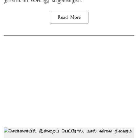
நிர்ணயம் செய்து வருகின்றன.
Read More