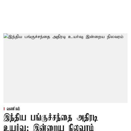
வணிகம்
இந்திய பங்குச்சந்தை அதிரடி
உயர்வு; இன்றைய நிலவரம்