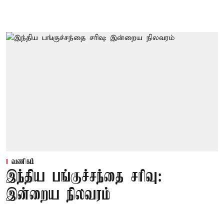
வணிகம்
இந்திய பங்குச்சந்தை சரிவு:
இன்றைய நிலவரம்