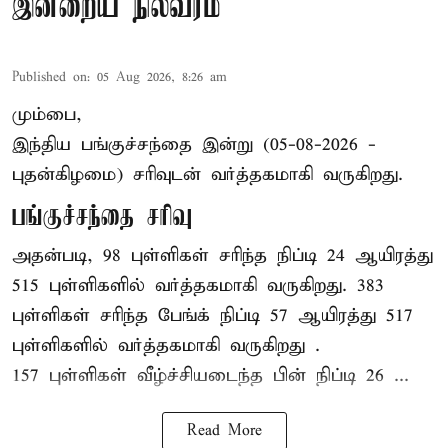
இன்றைய நிலவரம்
Published on
:
05 Aug 2026, 8:26 am
மும்பை,
இந்திய
பங்குச்சந்தை
இன்று (05-08-2026 -
புதன்கிழமை) சரிவுடன் வர்த்தகமாகி வருகிறது.
பங்குச்சந்தை சரிவு
அதன்படி, 98 புள்ளிகள் சரிந்த நிப்டி 24 ஆயிரத்து
515 புள்ளிகளில் வர்த்தகமாகி வருகிறது. 383
புள்ளிகள் சரிந்த பேங்க் நிப்டி 57 ஆயிரத்து 517
புள்ளிகளில் வர்த்தகமாகி வருகிறது .
157 புள்ளிகள் வீழ்ச்சியடைந்த பின் நிப்டி 26 ...
Read More