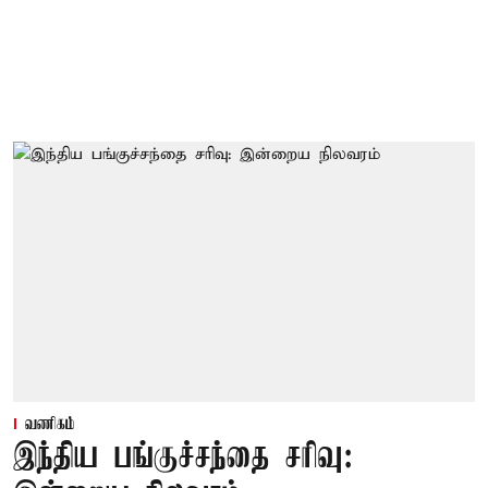
வணிகம்
இந்திய பங்குச்சந்தை சரிவு: