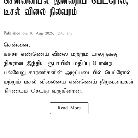
சென்னையில் இன்றைய பெட்ரோல்,
டீசல் விலை நிலவரம்
Published on
:
05 Aug 2026, 12:40 am
சென்னை,
கச்சா எண்ணெய் விலை மற்றும் டாலருக்கு
நிகரான இந்திய ரூபாயின் மதிப்பு போன்ற
பல்வேறு காரணிகளின் அடிப்படையில்
பெட்ரோல்
மற்றும் டீசல் விலையை எண்ணெய் நிறுவனங்கள்
நிர்ணயம் செய்து வருகின்றன.
Read More