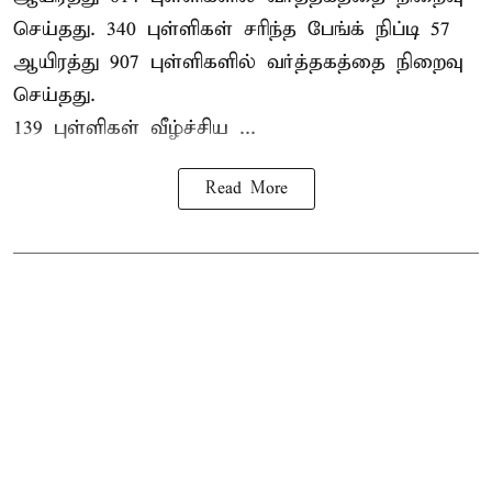
செய்தது. 340 புள்ளிகள் சரிந்த பேங்க் நிப்டி 57
ஆயிரத்து 907 புள்ளிகளில் வர்த்தகத்தை நிறைவு
செய்தது.
139 புள்ளிகள் வீழ்ச்சிய ...
Read More