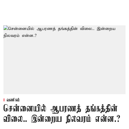
வணிகம்
சென்னையில் ஆபரணத் தங்கத்தின்
விலை.. இன்றைய நிலவரம் என்ன.?