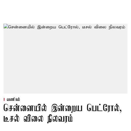
வணிகம்
சென்னையில் இன்றைய பெட்ரோல்,
டீசல் விலை நிலவரம்