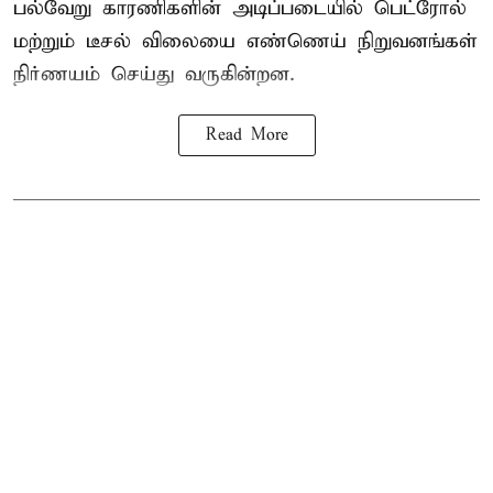
பல்வேறு காரணிகளின் அடிப்படையில் பெட்ரோல்
மற்றும் டீசல் விலையை எண்ணெய் நிறுவனங்கள்
நிர்ணயம் செய்து வருகின்றன.
Read More