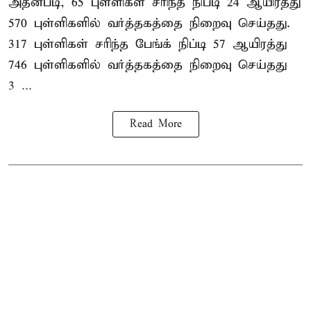
அதன்படி, 65 புள்ளிகள் சரிந்த நிப்டி 24 ஆயிரத்து
570 புள்ளிகளில் வர்த்தகத்தை நிறைவு செய்தது.
317 புள்ளிகள் சரிந்த பேங்க் நிப்டி 57 ஆயிரத்து
746 புள்ளிகளில் வர்த்தகத்தை நிறைவு செய்தது
3 ...
Read More