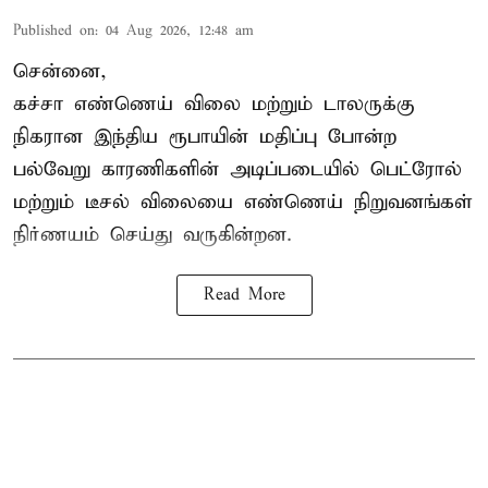
Published on
:
04 Aug 2026, 12:48 am
சென்னை,
கச்சா எண்ணெய் விலை மற்றும் டாலருக்கு
நிகரான இந்திய ரூபாயின் மதிப்பு போன்ற
பல்வேறு காரணிகளின் அடிப்படையில்
பெட்ரோல்
மற்றும் டீசல் விலை
யை எண்ணெய் நிறுவனங்கள்
நிர்ணயம் செய்து வருகின்றன.
Read More