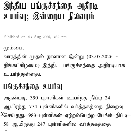
இந்திய பங்குச்சந்தை அதிரடி
உயர்வு; இன்றைய நிலவரம்
Published on
:
03 Aug 2026, 3:32 pm
மும்பை,
வாரத்தின் முதல் நாளான இன்று (03.07.2026 -
திங்கட்கிழமை) இந்திய பங்குச்சந்தை அதிரடியாக
உயர்ந்துள்ளது.
பங்குச்சந்தை உயர்வு
அதன்படி, 390 புள்ளிகள் உயர்ந்த நிப்டி 24
ஆயிரத்து 774 புள்ளிகளில் வர்த்தகத்தை நிறைவு
X
செய்தது. 983 புள்ளிகள் ஏற்றம்பெற்ற பேங்க் நிப்டி
58 ஆயிரத்து 247 புள்ளிகளில் வர்த்தகத்தை