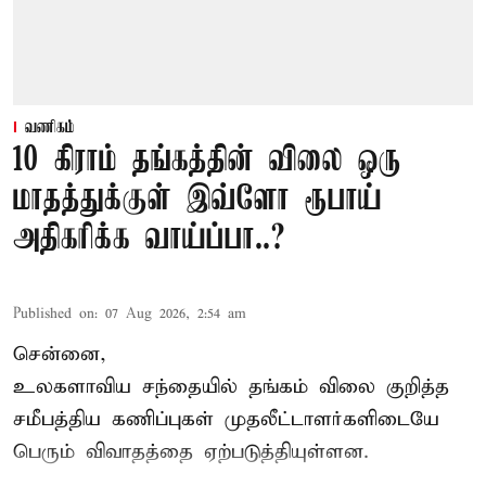
வணிகம்
10 கிராம் தங்கத்தின் விலை ஒரு
மாதத்துக்குள் இவ்ளோ ரூபாய்
அதிகரிக்க வாய்ப்பா..?
Published on
:
07 Aug 2026, 2:54 am
சென்னை,
உலகளாவிய சந்தையில்
தங்கம் விலை
குறித்த
சமீபத்திய கணிப்புகள் முதலீட்டாளர்களிடையே
பெரும் விவாதத்தை ஏற்படுத்தியுள்ளன.