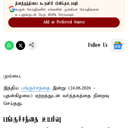
தினத்தந்தியை கூகுளில் பின்தொடரவும்
கூகுள் செய்திகளில் எங்களின் முக்கியச் செய்திகளை
உடனுக்குடன் பெற கிளிக் செய்யவும்.
Add as Preferred Source
Follow Us
மும்பை,
இந்திய
பங்குச்சந்தை
இன்று (24.06.2026 -
புதன்கிழமை) ஏற்றத்துடன் வர்த்தகத்தை நிறைவு
செய்தது.
பங்குச்சந்தை உயர்வு