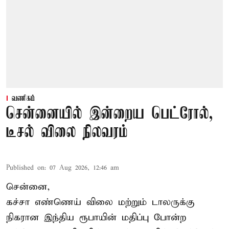
வணிகம்
சென்னையில் இன்றைய பெட்ரோல்,
டீசல் விலை நிலவரம்
Published on
:
07 Aug 2026, 12:46 am
சென்னை,
கச்சா எண்ணெய் விலை மற்றும் டாலருக்கு
நிகரான இந்திய ரூபாயின் மதிப்பு போன்ற