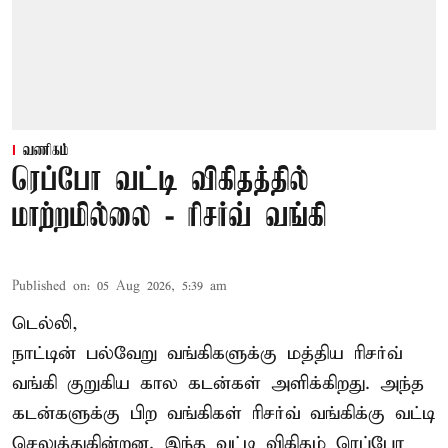
வணிகம்
ரெப்போ வட்டி விகிதத்தில்
மாற்றமில்லை - ரிசர்வ் வங்கி
Published on
:
05 Aug 2026, 5:39 am
டெல்லி,
நாட்டின் பல்வேறு வங்கிகளுக்கு மத்திய
ரிசர்வ்
வங்கி
குறுகிய கால கடன்கள் அளிக்கிறது. அந்த
கடன்களுக்கு பிற வங்கிகள் ரிசர்வ் வங்கிக்கு வட்டி
செலுத்துகின்றன. இந்த வட்டி விகிதம் ரெப்போ