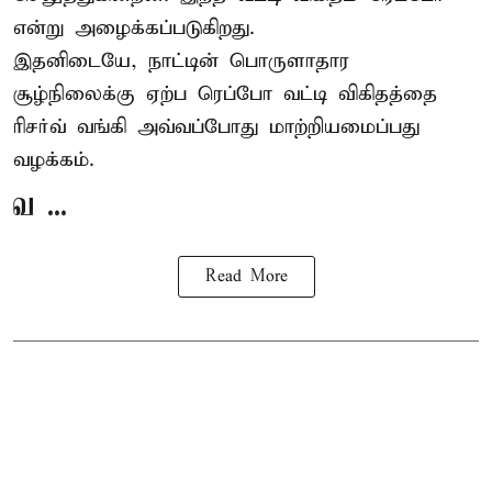
என்று அழைக்கப்படுகிறது.
இதனிடையே, நாட்டின் பொருளாதார
சூழ்நிலைக்கு ஏற்ப ரெப்போ வட்டி விகிதத்தை
ரிசர்வ் வங்கி அவ்வப்போது மாற்றியமைப்பது
வழக்கம்.
வ ...
Read More