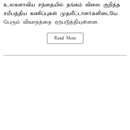
உலகளாவிய சந்தையில்
தங்கம் விலை
குறித்த
சமீபத்திய கணிப்புகள் முதலீட்டாளர்களிடையே
பெரும் விவாதத்தை ஏற்படுத்தியுள்ளன.
Read More