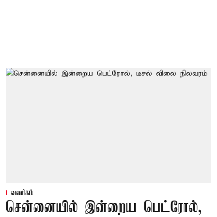
வணிகம்
சென்னையில் இன்றைய பெட்ரோல்,