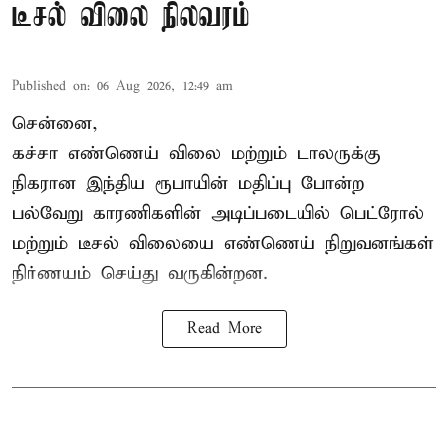
டீசல் விலை நிலவரம்
Published on
:
06 Aug 2026, 12:49 am
சென்னை,
கச்சா எண்ணெய் விலை மற்றும் டாலருக்கு
நிகரான இந்திய ரூபாயின் மதிப்பு போன்ற
பல்வேறு காரணிகளின் அடிப்படையில் பெட்ரோல்
மற்றும் டீசல் விலையை எண்ணெய் நிறுவனங்கள்
நிர்ணயம் செய்து வருகின்றன.
Read More