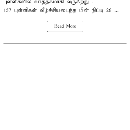
புள்ளிகளில் வர்த்தகமாகி வருகிறது .
157 புள்ளிகள் வீழ்ச்சியடைந்த பின் நிப்டி 26 ...
Read More