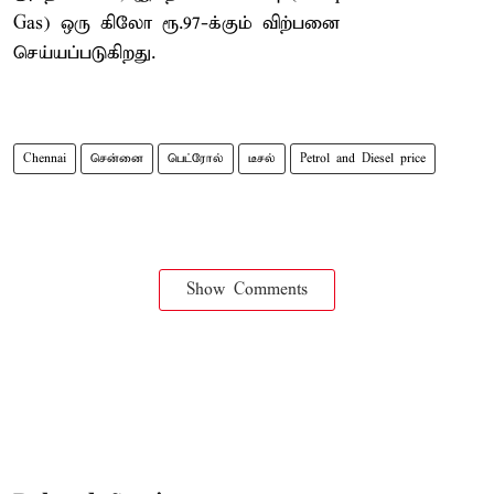
Gas) ஒரு கிலோ ரூ.97-க்கும் விற்பனை
செய்யப்படுகிறது.
Chennai
சென்னை
பெட்ரோல்
டீசல்
Petrol and Diesel price
Show Comments