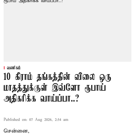
வணிகம்
10 கிராம் தங்கத்தின் விலை ஒரு
மாதத்துக்குள் இவ்ளோ ரூபாய்
அதிகரிக்க வாய்ப்பா..?
Published on
:
07 Aug 2026, 2:54 am
சென்னை,