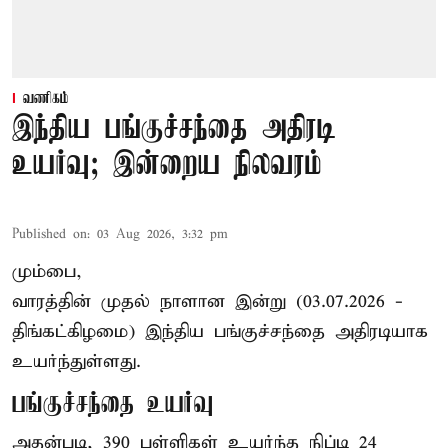
வணிகம்
இந்திய பங்குச்சந்தை அதிரடி
உயர்வு; இன்றைய நிலவரம்
Published on
:
03 Aug 2026, 3:32 pm
மும்பை,
வாரத்தின் முதல் நாளான இன்று (03.07.2026 -
திங்கட்கிழமை) இந்திய பங்குச்சந்தை அதிரடியாக
உயர்ந்துள்ளது.
பங்குச்சந்தை உயர்வு
அதன்படி, 390 புள்ளிகள் உயர்ந்த நிப்டி 24