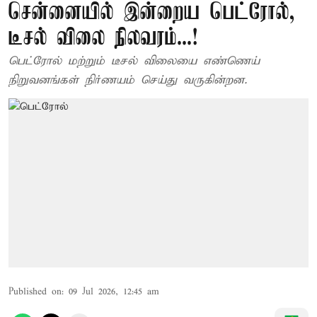
சென்னையில் இன்றைய பெட்ரோல்,
டீசல் விலை நிலவரம்...!
பெட்ரோல் மற்றும் டீசல் விலையை எண்ணெய்
நிறுவனங்கள் நிர்ணயம் செய்து வருகின்றன.
Published on
:
09 Jul 2026, 12:45 am