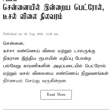
வணிகம்
சென்னையில் இன்றைய பெட்ரோல்,
டீசல் விலை நிலவரம்
Published on
:
04 Aug 2026, 12:48 am
சென்னை,
கச்சா எண்ணெய் விலை மற்றும் டாலருக்கு
நிகரான இந்திய ரூபாயின் மதிப்பு போன்ற
பல்வேறு காரணிகளின் அடிப்படையில்
பெட்ரோல்
மற்றும் டீசல் விலை
யை எண்ணெய் நிறுவனங்கள்
நிர்ணயம் செய்து வருகின்றன.
Read More