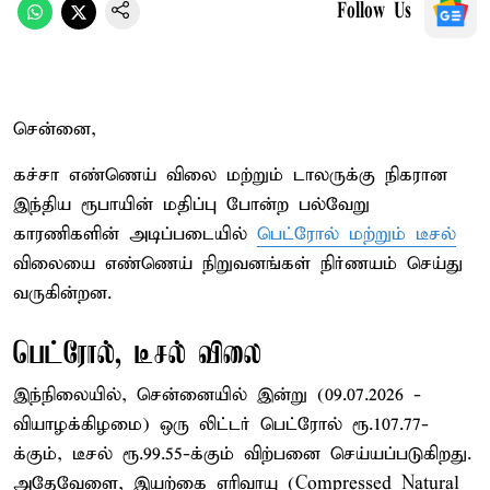
Follow Us
சென்னை,
கச்சா எண்ணெய் விலை மற்றும் டாலருக்கு நிகரான
இந்திய ரூபாயின் மதிப்பு போன்ற பல்வேறு
காரணிகளின் அடிப்படையில்
பெட்ரோல் மற்றும் டீசல்
விலையை எண்ணெய் நிறுவனங்கள் நிர்ணயம் செய்து
வருகின்றன.
பெட்ரோல், டீசல் விலை
இந்நிலையில், சென்னையில் இன்று (09.07.2026 -
வியாழக்கிழமை) ஒரு லிட்டர் பெட்ரோல் ரூ.107.77-
க்கும், டீசல் ரூ.99.55-க்கும் விற்பனை செய்யப்படுகிறது.
அதேவேளை, இயற்கை எரிவாயு (Compressed Natural