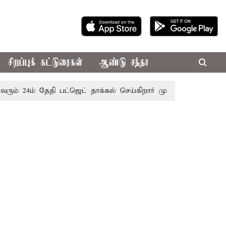
சிறப்புக் கட்டுரைகள்
ஆண்டு சந்தா
் தேதி பட்ஜெட் தாக்கல் செய்கிறார் முதல்-அமைச்சர் ரங்கசாமி