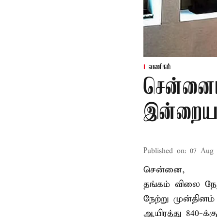
வணிகம்
சென்னைய
இன்றைய 
Published on
:
07 Aug 
சென்னை,
தங்கம் விலை நேற்ற
நேற்று முன்தினம் 
ஆயிரத்து 840-க்க