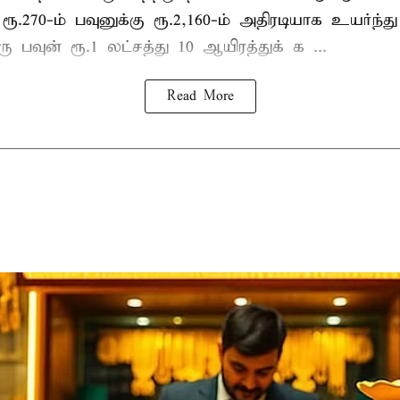
 ரூ.270-ம் பவுனுக்கு ரூ.2,160-ம் அதிரடியாக உயர்ந்து
ஒரு பவுன் ரூ.1 லட்சத்து 10 ஆயிரத்துக் க ...
Read More