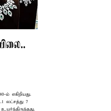
விலை..
40-ம் எகிறியது.
.1 லட்சத்து 7
உயர்ந்திருந்தது.