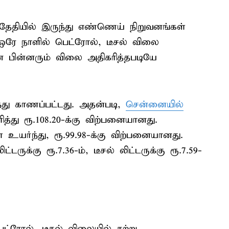
தேதியில் இருந்து எண்ணெய் நிறுவனங்கள்
ஒரே நாளில் பெட்ரோல், டீசல் விலை
ன் பின்னரும் விலை அதிகரித்தபடியே
்து காணப்பட்டது. அதன்படி,
சென்னையில்
ித்து ரூ.108.20-க்கு விற்பனையானது.
் உயர்ந்து, ரூ.99.98-க்கு விற்பனையானது.
டருக்கு ரூ.7.36-ம், டீசல் லிட்டருக்கு ரூ.7.59-
்ரோல், டீசல் விலையில் சற்று