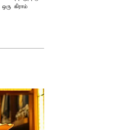
 ஒரு கிராம்