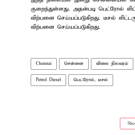
குறைந்துள்ளது. அதன்படி பெட்ரோல் லிட்ட
விற்பனை செய்யப்படுகிறது. டீசல் லிட்டரு
விற்பனை செய்யப்படுகிறது.
Chennai
சென்னை
விலை நிலவரம்
Petrol Diesel
பெட்ரோல், டீசல்
Sh