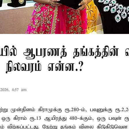
ில் ஆபரணத் தங்கத்தின் 
நிலவரம் என்ன.?
2026, 4:57 am
ு முன்தினம் கிராமுக்கு ரூ.280-ம், பவுனுக்கு ரூ.2,2
ஒரு கிராம் ரூ.13 ஆயிரத்து 480-க்கும், ஒரு பவுன் ரூ
ும் விற்கப்பட்டது. நேற்று தங்கம் விலை கிடுகிடுவென 