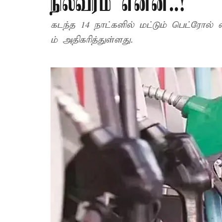
நிலவரம் என்ன..!
கடந்த 14 நாட்களில் மட்டும் பெட்ரோல் லிட்
ம் அதிகரித்துள்ளது.