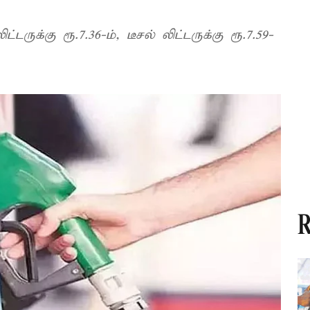
டருக்கு ரூ.7.36-ம், டீசல் லிட்டருக்கு ரூ.7.59-
R