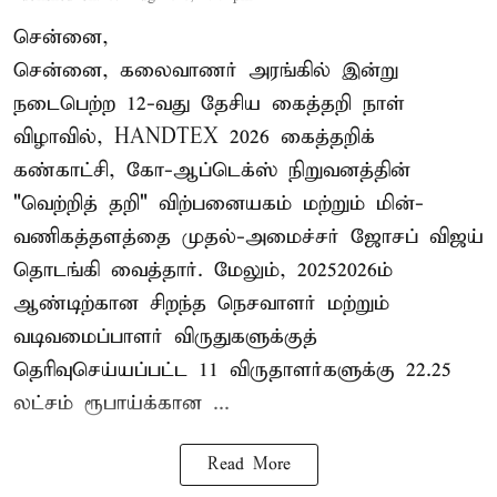
சென்னை,
சென்னை, கலைவாணர் அரங்கில் இன்று
நடைபெற்ற 12-வது தேசிய கைத்தறி நாள்
விழாவில், HANDTEX 2026 கைத்தறிக்
கண்காட்சி, கோ-ஆப்டெக்ஸ் நிறுவனத்தின்
"வெற்றித் தறி" விற்பனையகம் மற்றும் மின்-
வணிகத்தளத்தை முதல்-அமைச்சர் ஜோசப் விஜய்
தொடங்கி வைத்தார். மேலும், 2025–2026ம்
ஆண்டிற்கான சிறந்த நெசவாளர் மற்றும்
வடிவமைப்பாளர் விருதுகளுக்குத்
தெரிவுசெய்யப்பட்ட 11 விருதாளர்களுக்கு 22.25
லட்சம் ரூபாய்க்கான ...
Read More