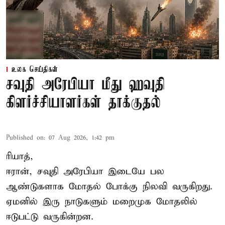
உலக செய்திகள்
சவுதி அரேபியா மீது ஹவுதி
கிளர்ச்சியாளர்கள் தாக்குதல்
Published on
:
07 Aug 2026, 1:42 pm
ரியாத்,
ஈரான்,
சவுதி அரேபியா
இடையே பல
ஆண்டுகளாக மோதல் போக்கு நிலவி வருகிறது.
ஏமனில் இரு நாடுகளும் மறைமுக மோதலில்
ஈடுபட்டு வருகின்றன.