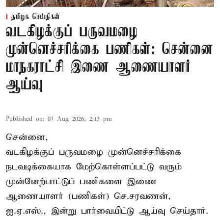
தமிழக செய்திகள்
வடகிழக்குப் பருவமழை
முன்னெச்சரிக்கை பணிகள்: சென்னை
மாநகராட்சி இணை ஆணையாளர்
ஆய்வு
Published on
:
07 Aug 2026, 2:13 pm
சென்னை,
வடகிழக்குப் பருவமழை முன்னெச்சரிக்கை
நடவடிக்கையாக மேற்கொள்ளப்பட்டு வரும்
முன்னேற்பாட்டுப் பணிகளை இணை
ஆணையாளர் (பணிகள்) செ.சரவணன்,
ஐ.ஏ.எஸ்., இன்று பார்வையிட்டு ஆய்வு செய்தார்.