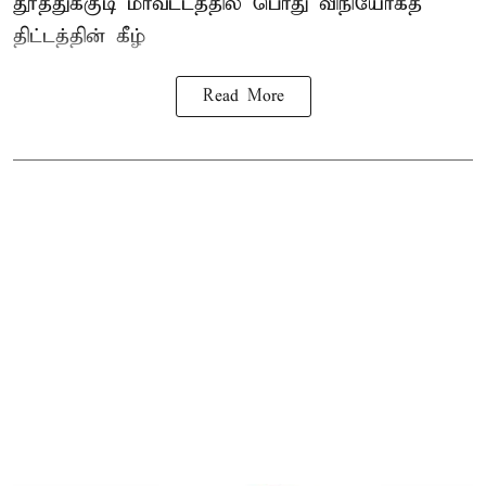
தூத்துக்குடி
மாவட்டத்தில் பொது விநியோகத்
திட்டத்தின் கீழ்
Read More