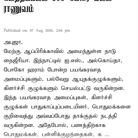
ராணுவம்
Published on
:
07 Aug 2026, 2:04 pm
அபுஜா,
மேற்கு ஆப்பிரிக்காவில் அமைந்துள்ள நாடு
நைஜீரியா. இந்நாட்டில் ஐ.எஸ்., அல்கொய்தா,
போகோ ஹராம் போன்ற பயங்கரவாத
அமைப்புகளும், பல்வேறு ஆயுதக்குழுக்களும்,
கிளர்ச்சி குழுக்களும் செயல்பட்டு வருகின்றன.
இந்த பயங்கரவாத அமைப்புகள், கிளர்ச்சி
குழுக்கள் பாதுகாப்புப்படையினர், பொதுமக்களை
குறிவைத்து அவ்வப்போது தாக்குதல் நடத்தி
வருகின்றன. அதேபோல், பணத்திற்காக
பொதுமக்கள், பள்ளிக்குழந்தைகள், க ...