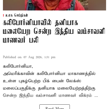
உலக செய்திகள்
கலிபோர்னியாவில் தனியாக
மலையேற சென்ற இந்திய வம்சாவளி
மாணவர் பலி
Published on
:
07 Aug 2026, 1:51 pm
கலிபோர்னியா,
அமெரிக்காவின் கலிபோர்னியா மாகாணத்தில்
உள்ள புகழ்பெற்ற பிக் பைன் லேக்ஸ்
மலைப்பகுதிக்கு தனியாக மலையேற்றத்திற்கு
சென்ற
இந்திய வம்சாவளி மாணவர்
விக்ரம் ...
Read More