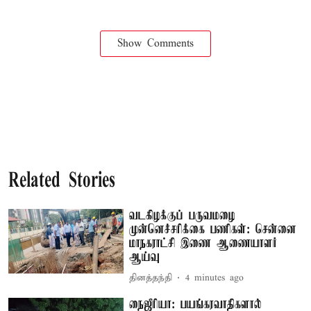
Show Comments
Related Stories
வடகிழக்குப் பருவமழை
முன்னெச்சரிக்கை பணிகள்: சென்னை
மாநகராட்சி இணை ஆணையாளர்
ஆய்வு
தினத்தந்தி
4 minutes ago
நைஜீரியா: பயங்கரவாதிகளால்