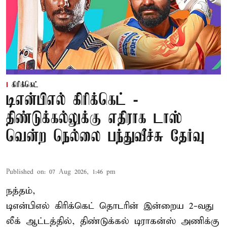
கிரிக்கெட்
டிஎன்பிஎல் கிரிக்கெட் -
திண்டுக்கல்லுக்கு எதிராக டாஸ்
வென்ற நெல்லை பந்துவீச்சு தேர்வு
Published on
:
07 Aug 2026, 1:46 pm
நத்தம்,
டிஎன்பிஎல்
கிரிக்கெட் தொடரின் இன்றைய 2-வது
லீக் ஆட்டத்தில், திண்டுக்கல் டிராகன்ஸ் அணிக்கு