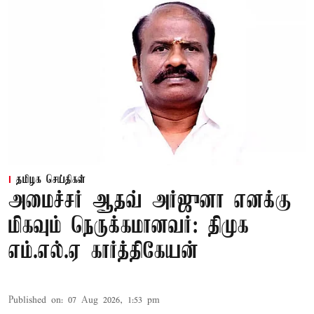
தமிழக செய்திகள்
அமைச்சர் ஆதவ் அர்ஜுனா எனக்கு
மிகவும் நெருக்கமானவர்: திமுக
எம்.எல்.ஏ கார்த்திகேயன்
Published on
:
07 Aug 2026, 1:53 pm