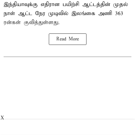
இந்தியாவுக்கு எதிரான பயிற்சி ஆட்டத்தின் முதல்
நாள் ஆட்ட நேர முடிவில்
இலங்கை
அணி 363
ரன்கள் குவித்துள்ளது.
Read More
X