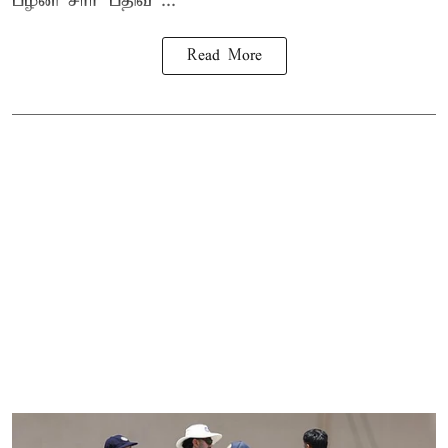
பழனி சார் பதிவ ...
Read More