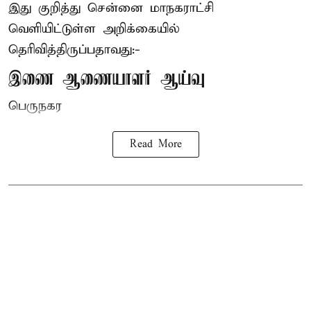
இது குறித்து சென்னை மாநகராட்சி
வெளியிட்டுள்ள அறிக்கையில்
தெரிவித்திருப்பதாவது:-
இணை ஆணையாளர் ஆய்வு
பெருநகர
Read More