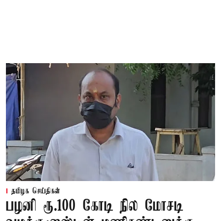
தமிழக செய்திகள்
பழனி ரூ.100 கோடி நில மோசடி