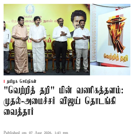
தமிழக செய்திகள்
"வெற்றித் தறி" மின் வணிகத்தளம்:
முதல்-அமைச்சர் விஜய் தொடங்கி
வைத்தார்
Published on
:
07 Aug 2026, 1:43 pm