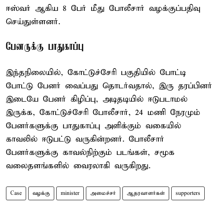
ஈஸ்வர் ஆகிய 8 பேர் மீது போலீசார் வழக்குப்பதிவு
செய்துள்ளனர்.
பேனருக்கு பாதுகாப்பு
இந்தநிலையில், கோட்டுச்சேரி பகுதியில் போட்டி
போட்டு பேனர் வைப்பது தொடர்வதால், இரு தரப்பினர்
இடையே பேனர் கிழிப்பு, அடிதடியில் ஈடுபடாமல்
இருக்க, கோட்டுச்சேரி போலீசார், 24 மணி நேரமும்
பேனர்களுக்கு பாதுகாப்பு அளிக்கும் வகையில்
காவலில் ஈடுபட்டு வருகின்றனர். போலீசார்
பேனர்களுக்கு காவல்நிற்கும் படங்கள், சமூக
வலைதளங்களில் வைரலாகி வருகிறது.
Case
வழக்கு
minister
அமைச்சர்
ஆதரவாளர்கள்
supporters