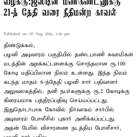
வழக்கு:ஜஸ்டின் மணிகண்டனுக்கு
21-ந் தேதி வரை நீதிமன்ற காவல்
Published on
:
07 Aug 2026, 1:36 pm
திண்டுக்கல்,
பழனி அடிவாரம் பகுதியில் தண்டபாணி சுவாமிகள்
மடத்தின் அறக்கட்டளைக்கு சொந்தமான ரூ.100
கோடி மதிப்பிலான நிலம் உள்ளது. இந்த நிலம்
கடந்த மாதம் 6-ந்தேதி பழனி சார் பதிவாளர்
அலுவலகத்தில், தனி நபர்களுக்கு ரூ.2 கோடிக்கு
கிரையமாக பத்திரப்பதிவு செய்யப்பட்டது.
இதுதொடர்பாக கோவில் நிர்வாகம் சார்பில்
அடிவாரம் போலீசில் புகார் அளிக்கப்பட்டது.
அதன் பேரில் விசாரணை நடத்திய போலீசார்,