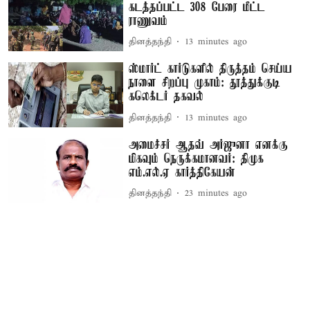
கடத்தப்பட்ட 308 பேரை மீட்ட
ராணுவம்
தினத்தந்தி
13 minutes ago
ஸ்மார்ட் கார்டுகளில் திருத்தம் செய்ய
நாளை சிறப்பு முகாம்: தூத்துக்குடி
கலெக்டர் தகவல்
தினத்தந்தி
13 minutes ago
அமைச்சர் ஆதவ் அர்ஜுனா எனக்கு
மிகவும் நெருக்கமானவர்: திமுக
எம்.எல்.ஏ கார்த்திகேயன்
தினத்தந்தி
23 minutes ago