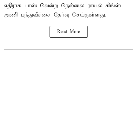
எதிராக டாஸ் வென்ற நெல்லை ராயல் கிங்ஸ்
அணி பந்துவீச்சை தேர்வு செய்துள்ளது.
Read More