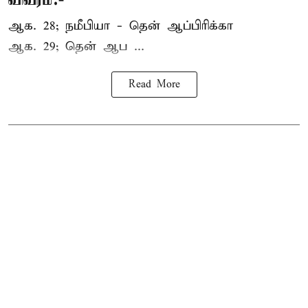
ஆக. 28; நமீபியா - தென் ஆப்பிரிக்கா
ஆக. 29; தென் ஆப ...
Read More