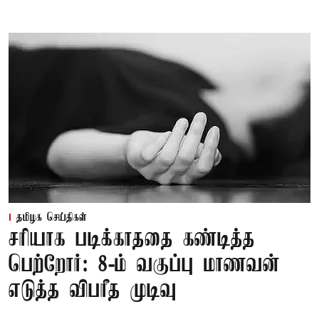
தமிழக செய்திகள்
சரியாக படிக்காததை கண்டித்த
பெற்றோர்: 8-ம் வகுப்பு மாணவன்
எடுத்த விபரீத முடிவு