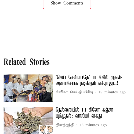
Show Comments
Related Stories
'செய் செய்யாதே' படத்தில் முதல்-
அமைச்சராக நடிக்கும் எச்.ராஜா..!
சினிமா செய்திப்பிரிவு
18 minutes ago
நெல்லையில் 1.1 கிலோ கஞ்சா
பறிமுதல்: வாலிபர் கைது
தினத்தந்தி
18 minutes ago