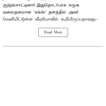
குற்றம்சாட்டினார்.இதுதொடர்பாக சமூக
வலைதளமான 'எக்ஸ்' தளத்தில் அவர்
வெளியிட்டுள்ள வீடியோவில் கூறியிருப்பதாவது:-
Read More