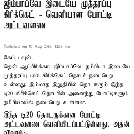
ஜிம்பாப்வே இடையே முத்தரப்பு
கிரிக்கெட் - வெளியான போட்டி
அட்டவணை
Published on
:
07 Aug 2026, 12:58 pm
கேப் டவுன்,
தென் ஆப்பிரிக்கா, ஜிம்பாப்வே, நமீபியா இடையே
முத்தரப்பு
டி20 கிரிக்கெட்
தொடர் நடைபெற
உள்ளது. இம்மாத இறுதியில் தொடங்கும் இந்த
டி20 கிரிக்கெட் தொடரின் அனைத்து போட்டிகளும்
நமீபியாவில் நடைபெற உள்ளன.
இந்த டி20 தொடருக்கான போட்டி
அட்டவணை வெளியிடப்பட்டுள்ளது. அதன்
விவரம்:-