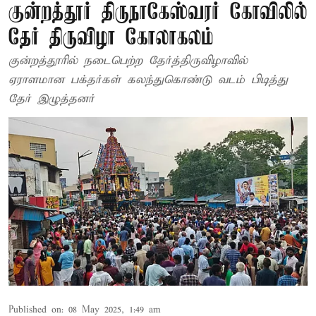
குன்றத்தூர் திருநாகேஸ்வரர் கோவிலில்
தேர் திருவிழா கோலாகலம்
குன்றத்தூரில் நடைபெற்ற தேர்த்திருவிழாவில்
ஏராளமான பக்தர்கள் கலந்துகொண்டு வடம் பிடித்து
தேர் இழுத்தனர்
Published on
:
08 May 2025, 1:49 am