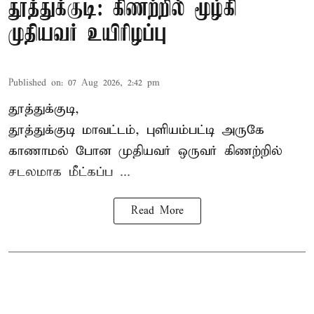
தூத்துக்குடி: கிணற்றில் மூழ்கி
முதியவர் உயிரிழப்பு
Published on
:
07 Aug 2026, 2:42 pm
தூத்துக்குடி,
தூத்துக்குடி
மாவட்டம், புளியம்பட்டி அருகே
காணாமல் போன
முதியவர்
ஒருவர் கிணற்றில்
சடலமாக மீட்கப்ப ...
Read More