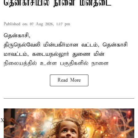
தென்காசியில் நாளை மின்தடை
Published on
:
07 Aug 2026, 1:17 pm
தென்காசி,
திருநெல்வேலி மின்பகிர்மான வட்டம்,
தென்காசி
மாவட்டம், கடையநல்லூர் துணை மின்
நிலையத்தில் உள்ள பகுதிகளில் நாளை
Read More
X