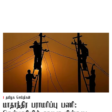
தமிழக செய்திகள்
மாதாந்திர பராமரிப்பு பணி: