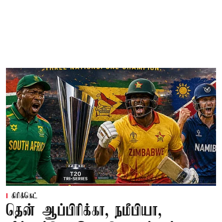
கிரிக்கெட்
தென் ஆப்பிரிக்கா, நமீபியா,