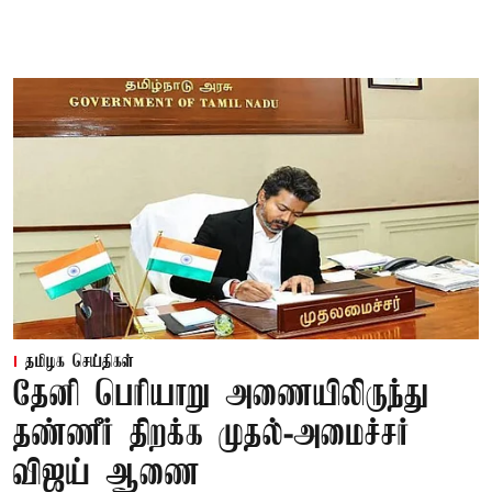
தமிழக செய்திகள்
தேனி பெரியாறு அணையிலிருந்து
தண்ணீர் திறக்க முதல்-அமைச்சர்
விஜய் ஆணை