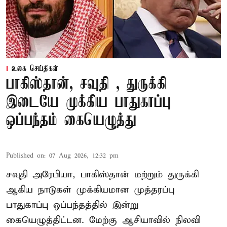
உலக செய்திகள்
பாகிஸ்தான், சவுதி , துருக்கி
இடையே முக்கிய பாதுகாப்பு
ஒப்பந்தம் கையெழுத்து
Published on
:
07 Aug 2026, 12:32 pm
சவுதி அரேபியா, பாகிஸ்தான் மற்றும் துருக்கி
ஆகிய நாடுகள் முக்கியமான முத்தரப்பு
பாதுகாப்பு ஒப்பந்தத்தில் இன்று
கையெழுத்திட்டன. மேற்கு ஆசியாவில் நிலவி