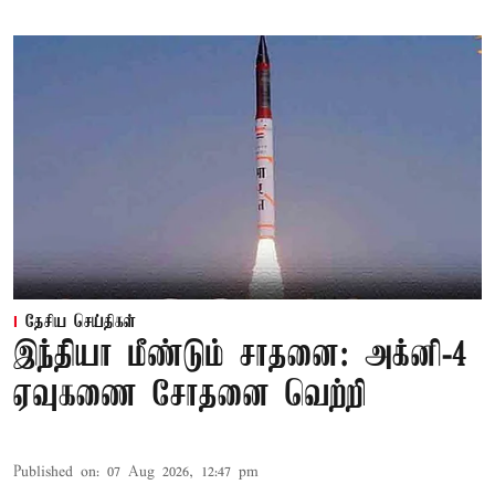
தேசிய செய்திகள்
இந்தியா மீண்டும் சாதனை: அக்னி-4
ஏவுகணை சோதனை வெற்றி
Published on
:
07 Aug 2026, 12:47 pm