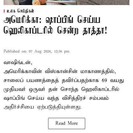
உலக செய்திகள்
அமெரிக்கா: ஷாப்பிங் செய்ய
ஹெலிகாப்டரில் சென்ற தாத்தா!
Published on
:
07 Aug 2026, 12:36 pm
வாஷிங்டன்,
அமெரிக்காவின் விஸ்கான்சின் மாகாணத்தில்,
சாலைப் பயணத்தைத் தவிர்ப்பதற்காக 69 வயது
முதியவர்
ஒருவர் தன் சொந்த ஹெலிகாப்டரில்
ஷாப்பிங் செய்ய வந்த விசித்திரச் சம்பவம்
அதிர்ச்சியை ஏற்படுத்தியுள்ளது.
Read More