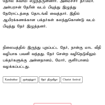
தேரில் சுவாமி எழுந்தருளினார். அமைச்சர் தா.மோ.
அன்பரசன் தேரின் வடம் பிடித்து இழுத்து
தேரோட்டத்தை தொடங்கி வைத்தார். இதில்
ஆயிரக்கணக்கான பக்தர்கள் கலந்துகொண்டு வடம்
பிடித்து தேர் இழுத்தனர்.
நிலையத்தில் இருந்து புறப்பட்ட தேர், நான்கு மாட வீதி
வழியாக பவனி வந்தது. தேர் சென்ற வழிநெடுகிலும்
பக்தர்களுக்கு அன்னதானம், மோர், குளிர்பானம்
வழக்கப்பட்டது.
Kundrathur
குன்றத்தூர்
தேர் திருவிழா
Chariot festival