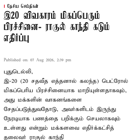
தேசிய செய்திகள்
இ20 விவகாரம் மிகப்பெரும்
பிரச்சினை- ராகுல் காந்தி கடும்
எதிர்ப்பு
Published on
:
07 Aug 2026, 2:39 pm
புதுடெல்லி,
இ-20 (20 சதவீத எத்தனால் கலந்த) பெட்ரோல்
மிகப்பெரிய பிரச்சினையாக மாறியுள்ளதாகவும்,
அது மக்களின் வாகனங்களை
சேதப்படுத்துவதோடு, அவர்களிடம் இருந்து
நேரடியாக பணத்தை பறிக்கும் செயலாகவும்
உள்ளது என்றும் மக்களவை எதிர்க்கட்சித்
தலைவர் ராகுல் காந்தி