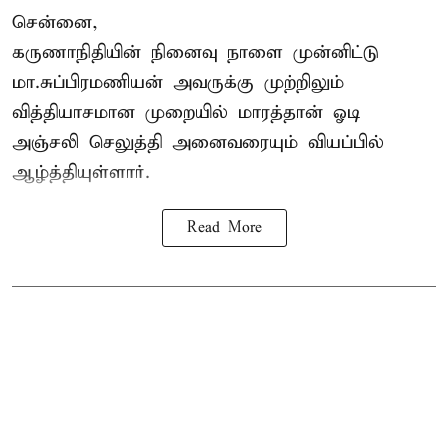
சென்னை,
கருணாநிதியின் நினைவு நாளை முன்னிட்டு
மா.சுப்பிரமணியன் அவருக்கு முற்றிலும்
வித்தியாசமான முறையில் மாரத்தான் ஓடி
அஞ்சலி செலுத்தி அனைவரையும் வியப்பில்
ஆழ்த்தியுள்ளார்.
Read More