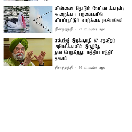
விண்ணை தொடும் வேட்டைக்காரன்:
கூழைக்கடா பறவைகளின்
வியப்பூட்டும் வாழ்க்கை ரகசியங்கள்
தினத்தந்தி
23 minutes ago
எல்.பிஜி இறக்குமதி 67 சதவீதம்
அமெரிக்காவில் இருந்தே
நடைபெறுகிறது: மத்திய மந்திரி
தகவல்
தினத்தந்தி
36 minutes ago