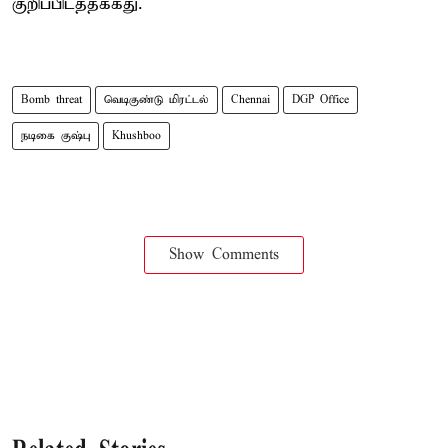
குறிப்பிடத்தக்கது.
Bomb threat
வெடிகுண்டு மிரட்டல்
Chennai
DGP Office
நடிகை குஷ்பு
Khushboo
Show Comments