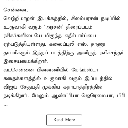
சென்னை,
வெற்றிமாறன் இயக்கத்தில், சிலம்பரசன் நடிப்பில்
உருவாகி வரும் ‘அரசன்’ திரைப்படம்
ரசிகர்களிடையே மிகுந்த எதிர்பார்ப்பை
ஏற்படுத்தியுள்ளது. கலைப்புலி எஸ். தாணு
தயாரிக்கும் இந்தப் படத்திற்கு அனிருத் ரவிச்சந்தர்
இசையமைக்கிறார்.
வடசென்னை பின்னணியில் கேங்க்ஸ்டர்
கதைக்களத்தில் உருவாகி வரும் இப்படத்தில்
விஜய் சேதுபதி முக்கிய கதாபாத்திரத்தில்
நடிக்கிறார். மேலும் ஆண்ட்ரியா ஜெரெமையா, பிரி
...
Read More