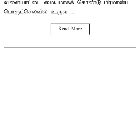
விளையாட்டை மையமாகக் கொண்டு பிரமாண்ட
பொருட்செலவில் உருவ ...
Read More