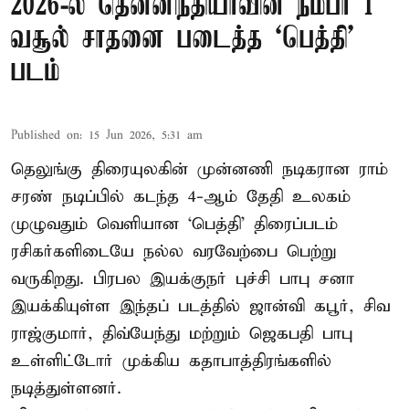
2026-ல் தென்னிந்தியாவின் நம்பர் 1
வசூல் சாதனை படைத்த ‘பெத்தி’
படம்
Published on
:
15 Jun 2026, 5:31 am
தெலுங்கு திரையுலகின் முன்னணி நடிகரான ராம்
சரண் நடிப்பில் கடந்த 4-ஆம் தேதி உலகம்
முழுவதும் வெளியான ‘பெத்தி’ திரைப்படம்
ரசிகர்களிடையே நல்ல வரவேற்பை பெற்று
வருகிறது. பிரபல இயக்குநர் புச்சி பாபு சனா
இயக்கியுள்ள இந்தப் படத்தில் ஜான்வி கபூர், சிவ
ராஜ்குமார், திவ்யேந்து மற்றும் ஜெகபதி பாபு
உள்ளிட்டோர் முக்கிய கதாபாத்திரங்களில்
நடித்துள்ளனர்.