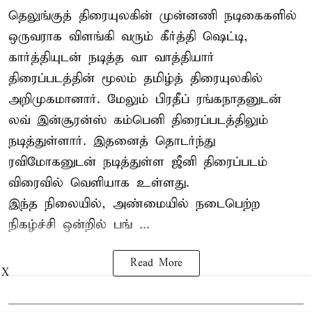
தெலுங்குத் திரையுலகின் முன்னணி நடிகைகளில்
ஒருவராக விளங்கி வரும் கீர்த்தி ஷெட்டி,
கார்த்தியுடன் நடித்த வா வாத்தியார்
திரைப்படத்தின் மூலம் தமிழ்த் திரையுலகில்
அறிமுகமானார். மேலும் பிரதீப் ரங்கநாதனுடன்
லவ் இன்சூரன்ஸ் கம்பெனி திரைப்படத்திலும்
நடித்துள்ளார். இதனைத் தொடர்ந்து
ரவிமோகனுடன் நடித்துள்ள ஜீனி திரைப்படம்
விரைவில் வெளியாக உள்ளது.
இந்த நிலையில், அண்மையில் நடைபெற்ற
நிகழ்ச்சி ஒன்றில் பங் ...
Read More
X