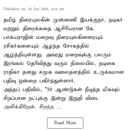
Published on
:
29 Jun 2026, 6:16 am
தமிழ் திரையுலகின் முன்னணி இயக்குநர், நடிகர்
மற்றும் திரைக்கதை ஆசிரியரான கே.
பாக்யராஜின் மறைவு திரையுலகினரையும்
ரசிகர்களையும் ஆழ்ந்த சோகத்தில்
ஆழ்த்தியுள்ளது. அவரது மறைவுக்கு பலரும்
இரங்கல் தெரிவித்து வரும் நிலையில், நடிகை
ராதிகா தனது சமூக வலைதளத்தில் உருக்கமான
பதிவு ஒன்றை பகிர்ந்துள்ளார்.
அந்தப் பதிவில், "50 ஆண்டுகள் நீடித்த மிகவும்
சிறப்பான நட்புக்கு இன்று இறுதி விடை
அளிக்கிறேன். சிறந்த ...
Read More