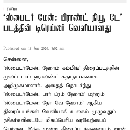
சினிமா
‘ஸ்பைடர் மேன்: பிராண்ட் நியூ டே’
படத்தின் டிரெய்லர் வெளியானது
Published on
:
18 Jun 2026, 8:02 am
சென்னை,
'ஸ்பைடர்மேன்: ஹோம் கம்மிங்' திரைப்படத்தின்
மூலம் டாம் ஹாலண்ட் கதாநாயகனாக
அறிமுகமானார். அதைத் தொடர்ந்து
'ஸ்பைடர்மேன்: பார் ப்ரம் ஹோம்' மற்றும்
'ஸ்பைடர்மேன்: நோ வே ஹோம்' ஆகிய
திரைப்படங்கள் வெளியாகி உலகம் முழுவதும்
ரசிகர்களிடையே மிகப்பெரிய வரவேற்பைப்
பெற்றன. இந்த மூன்று திரைப்படங்களையும் ஜான்