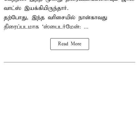
வாட்ஸ் இயக்கியிருந்தார்.
தற்போது, இந்த வரிசையில் நான்காவது
திரைப்படமாக ‘ஸ்பைடர்மேன்: ...
Read More