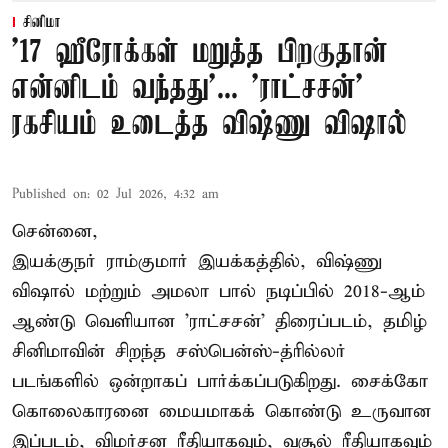
சினிமா
'17 ஹீரோக்கள் மறுத்த பிறகுதான்
என்னிடம் வந்தது'... 'ராட்சசன்'
ரகசியம் உடைத்த விஷ்ணு விஷால்
Published on
:
02 Jul 2026, 4:32 am
சென்னை,
இயக்குநர் ராம்குமார் இயக்கத்தில், விஷ்ணு
விஷால் மற்றும் அமலா பால் நடிப்பில் 2018-ஆம்
ஆண்டு வெளியான 'ராட்சசன்' திரைப்படம், தமிழ்
சினிமாவின் சிறந்த சஸ்பென்ஸ்-த்ரில்லர்
படங்களில் ஒன்றாகப் பார்க்கப்படுகிறது. சைக்கோ
கொலைகாரனை மையமாகக் கொண்டு உருவான
இப்படம், விமர்சன ரீதியாகவும், வசூல் ரீதியாகவும்