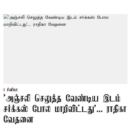
சினிமா
'அஞ்சலி செலுத்த வேண்டிய இடம்
சர்க்கஸ் போல மாறிவிட்டது'... ராதிகா
வேதனை