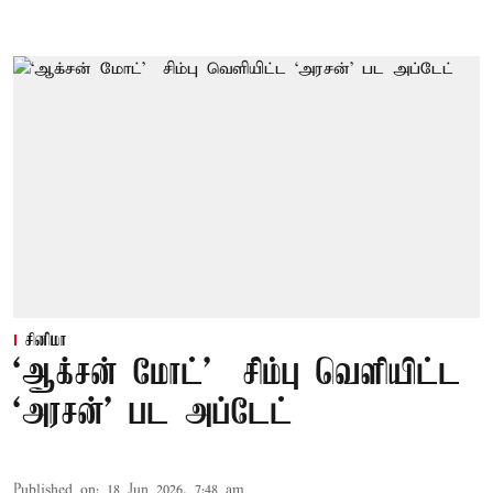
சினிமா
‘ஆக்சன் மோட்’ – சிம்பு வெளியிட்ட
‘அரசன்’ பட அப்டேட்
Published on
:
18 Jun 2026, 7:48 am