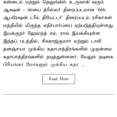
கன்னடம் மற்றும் தெலுங்கில் உருவாகி வரும்
ஆக்ஷன் - ஸ்பை த்ரில்லர் திரைப்படமான '666:
ஆபரேஷன் ட்ரீம் தியேட்டர்' திரைப்படம் ரசிகர்கள்
மத்தியில் மிகுந்த எதிர்பார்ப்பை ஏற்படுத்தியுள்ளது.
இயக்குநர் ஹேமந்த் எம். ராவ் இயக்கியுள்ள
இந்தப் படத்தில், சிவராஜ்குமார் மற்றும் டாலி
தனஞ்சயா முக்கிய கதாபாத்திரங்களில் முதன்மை
கதாபாத்திரங்களில் நடித்துள்ளனர். மேலும் நடிகை
பிரியங்கா மோகனும் முக்கிய கதா ...
Read More