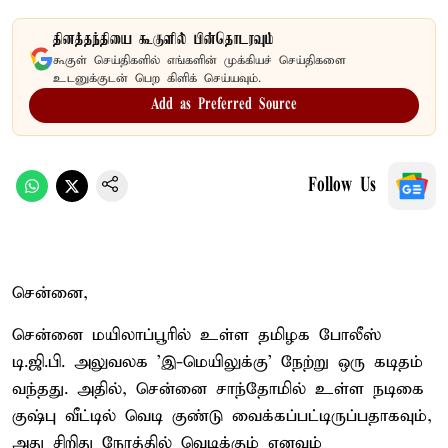
தினத்தந்தியை கூகுளில் பின்தொடரவும்
கூகுள் செய்திகளில் எங்களின் முக்கியச் செய்திகளை
உடனுக்குடன் பெற கிளிக் செய்யவும்.
Add as Preferred Source
Follow Us
சென்னை,
சென்னை மயிலாப்பூரில் உள்ள தமிழக போலீஸ்
டி.ஜி.பி. அலுவலக 'இ-மெயிலுக்கு' நேற்று ஒரு கடிதம்
வந்தது. அதில், சென்னை சாந்தோமில் உள்ள நடிகை
குஷ்பு வீட்டில் வெடி குண்டு வைக்கப்பட்டிருப்பதாகவும்,
அது சிறிது நேரத்தில் வெடிக்கும் எனவும்