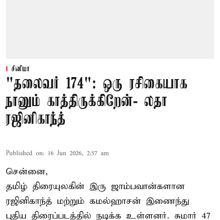
சினிமா
"தலைவர் 174": ஒரு ரசிகையாக
நானும் காத்திருக்கிறேன்- லதா
ரஜினிகாந்த்
Published on
:
16 Jun 2026, 2:57 am
சென்னை,
தமிழ் திரையுலகின் இரு ஜாம்பவான்களான
ரஜினிகாந்த் மற்றும் கமல்ஹாசன் இணைந்து
புதிய திரைப்படத்தில் நடிக்க உள்ளனர். சுமார் 47