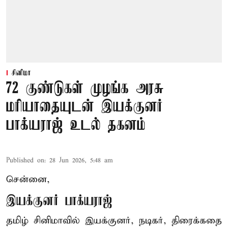
சினிமா
72 குண்டுகள் முழங்க அரசு
மரியாதையுடன் இயக்குனர்
பாக்யராஜ் உடல் தகனம்
Published on
:
28 Jun 2026, 5:48 am
சென்னை,
இயக்குனர் பாக்யராஜ்
தமிழ் சினிமாவில் இயக்குனர், நடிகர், திரைக்கதை