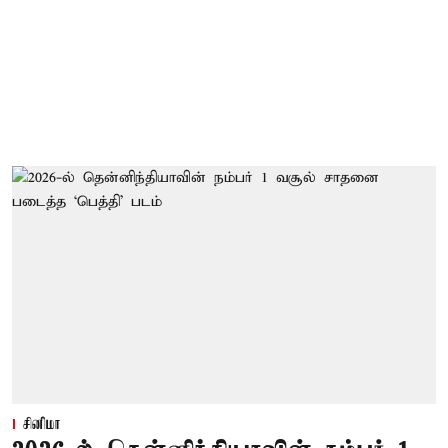
சினிமா