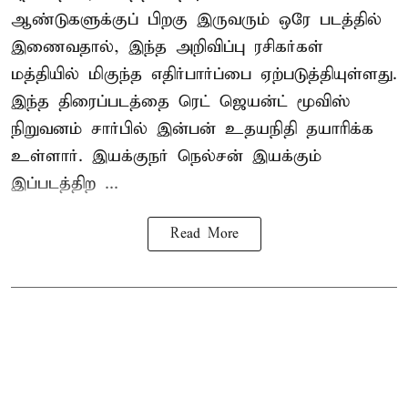
ஆண்டுகளுக்குப் பிறகு இருவரும் ஒரே படத்தில்
இணைவதால், இந்த அறிவிப்பு ரசிகர்கள்
மத்தியில் மிகுந்த எதிர்பார்ப்பை ஏற்படுத்தியுள்ளது.
இந்த திரைப்படத்தை ரெட் ஜெயன்ட் மூவிஸ்
நிறுவனம் சார்பில் இன்பன் உதயநிதி தயாரிக்க
உள்ளார். இயக்குநர் நெல்சன் இயக்கும்
இப்படத்திற ...
Read More