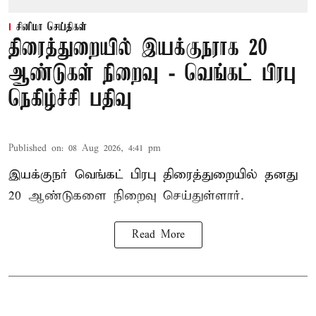
சினிமா செய்திகள்
திரைத்துறையில் இயக்குநராக 20
ஆண்டுகள் நிறைவு - வெங்கட் பிரபு
நெகிழ்ச்சி பதிவு
Published on
:
08 Aug 2026, 4:41 pm
இயக்குநர் வெங்கட் பிரபு திரைத்துறையில் தனது
20 ஆண்டுகளை நிறைவு செய்துள்ளார்.
Read More