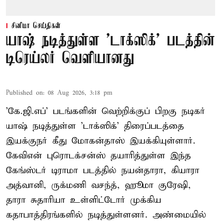
சினிமா செய்திகள்
யாஷ் நடித்துள்ள 'டாக்‌ஸிக்' படத்தின்
டிரெய்லர் வெளியானது
Published on
:
08 Aug 2026, 3:18 pm
'கே.ஜி.எப்' படங்களின் வெற்றிக்குப் பிறகு நடிகர்
யாஷ் நடித்துள்ள 'டாக்ஸிக்' திரைப்படத்தை
இயக்குநர் கீது மோகன்தாஸ் இயக்கியுள்ளார்.
கேவிஎன் புரொடக்சன்ஸ் தயாரித்துள்ள இந்த
கேங்ஸ்டர் டிராமா படத்தில் நயன்தாரா, கியாரா
அத்வானி, ருக்மணி வசந்த், ஹூமா குரேஷி,
தாரா சுதாரியா உள்ளிட்டோர் முக்கிய
கதாபாத்திரங்களில் நடித்துள்ளனர். அண்மையில்