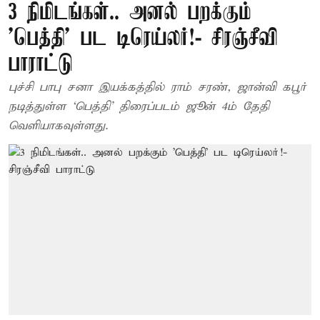
3 நிமிடங்கள்.. அனல் பறக்கும்
'பெத்தி' பட டிரெய்லர்!- சிரஞ்சீவி
பாராட்டு
புச்சி பாபு சனா இயக்கத்தில் ராம் சரண், ஜான்வி கபூர்
நடித்துள்ள ‘பெத்தி’ திரைப்படம் ஜூன் 4ம் தேதி
வெளியாகவுள்ளது.