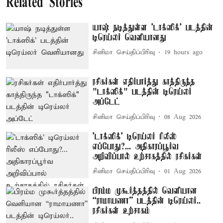
Related Stories
யாஷ் நடித்துள்ள 'டாக்‌ஸிக்' படத்தின்
டிரெய்லர் வெளியானது
சினிமா செய்திப்பிரிவு
19 hours ago
ரசிகர்கள் எதிர்பார்த்து காத்திருந்த
"டாக்ஸிக்" படத்தின் டிரெய்லர்
அப்டேட்
சினிமா செய்திப்பிரிவு
08 Aug 2026
'டாக்ஸிக்' டிரெய்லர் ரிலீஸ்
எப்போது?... அதிகாரப்பூர்வ
அறிவிப்பால் உற்சாகத்தில் ரசிகர்கள்
சினிமா செய்திப்பிரிவு
01 Aug 2026
பிரம்ம முகூர்த்தத்தில் வெளியான
“ராமாயணா” படத்தின் டிரெய்லர்..
ரசிகர்கள் உற்சாகம்