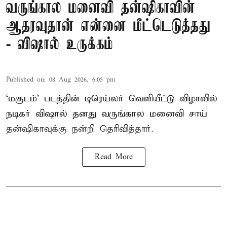
வருங்கால மனைவி தன்ஷிகாவின்
ஆதரவுதான் என்னை மீட்டெடுத்தது
- விஷால் உருக்கம்
Published on
:
08 Aug 2026, 6:05 pm
‘மகுடம்’ படத்தின் டிரெய்லர் வெளியீட்டு விழாவில்
நடிகர் விஷால் தனது வருங்கால மனைவி சாய்
தன்ஷிகாவுக்கு நன்றி தெரிவித்தார்.
Read More