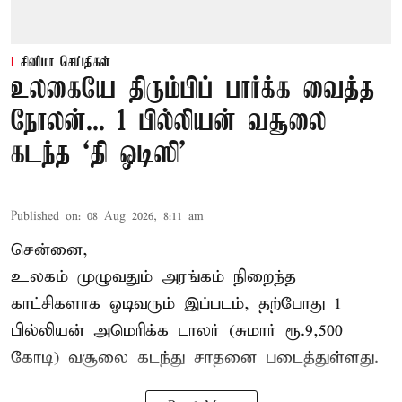
சினிமா செய்திகள்
உலகையே திரும்பிப் பார்க்க வைத்த
நோலன்... 1 பில்லியன் வசூலை
கடந்த ‘தி ஒடிஸி’
Published on
:
08 Aug 2026, 8:11 am
சென்னை,
உலகம் முழுவதும் அரங்கம் நிறைந்த
காட்சிகளாக ஓடிவரும் இப்படம், தற்போது 1
பில்லியன் அமெரிக்க டாலர் (சுமார் ரூ.9,500
கோடி) வசூலை கடந்து சாதனை படைத்துள்ளது.