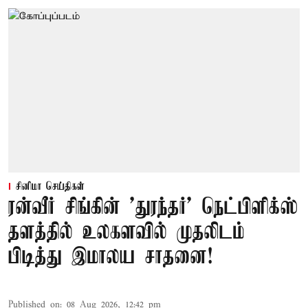
சினிமா செய்திகள்
ரன்வீர் சிங்கின் 'துரந்தர்' நெட்பிளிக்ஸ்
தளத்தில் உலகளவில் முதலிடம்
பிடித்து இமாலய சாதனை!
Published on
:
08 Aug 2026, 12:42 pm