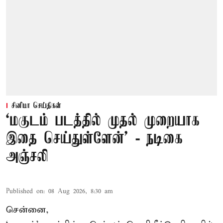
சினிமா செய்திகள்
‘மகுடம் படத்தில் முதல் முறையாக
இதை செய்துள்ளேன்’ - நடிகை
அஞ்சலி
Published on
:
08 Aug 2026, 8:30 am
சென்னை,