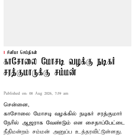
சினிமா செய்திகள்
காசோலை மோசடி வழக்கு நடிகர்
சரத்குமாருக்கு சம்மன்
Published on
:
08 Aug 2026, 7:59 am
சென்னை,
காசோலை மோசடி வழக்கில் நடிகர் சரத்குமார்
நேரில் ஆஜராக வேண்டும் என சைதாப்பேட்டை
நீதிமன்றம் சம்மன் அனுப்ப உத்தரவிட்டுள்ளது.