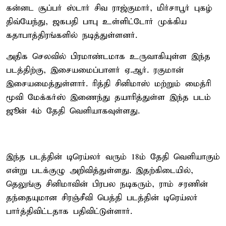
கன்னட சூப்பர் ஸ்டார் சிவ ராஜ்குமார், மிர்சாபூர் புகழ்
திவ்யேந்து, ஜகபதி பாபு உள்ளிட்டோர் முக்கிய
கதாபாத்திரங்களில் நடித்துள்ளனர்.
அதிக செலவில் பிரமாண்டமாக உருவாகியுள்ள இந்த
படத்திற்கு, இசையமைப்பாளர் ஏ.ஆர். ரகுமான்
இசையமைத்துள்ளார். ரித்தி சினிமாஸ் மற்றும் மைத்ரி
மூவி மேக்கர்ஸ் இணைந்து தயாரித்துள்ள இந்த படம்
ஜூன் 4ம் தேதி வெளியாகவுள்ளது.
இந்த படத்தின் டிரெய்லர் வரும் 18ம் தேதி வெளியாகும்
என்று படக்குழு அறிவித்துள்ளது. இதற்கிடையில்,
தெலுங்கு சினிமாவின் பிரபல நடிகரும், ராம் சரணின்
தந்தையுமான சிரஞ்சீவி பெத்தி படத்தின் டிரெய்லர்
பார்த்திவிட்டதாக பதிவிட்டுள்ளார்.