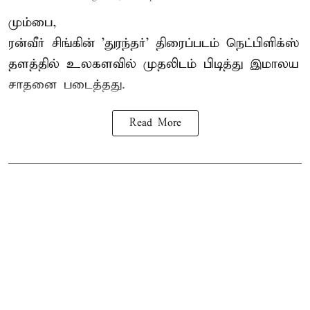
மும்பை,
ரன்வீர் சிங்கின் 'துரந்தர்' திரைப்படம் நெட்பிளிக்ஸ்
தளத்தில் உலகளவில் முதலிடம் பிடித்து இமாலய
சாதனை படைத்தது.
Read More