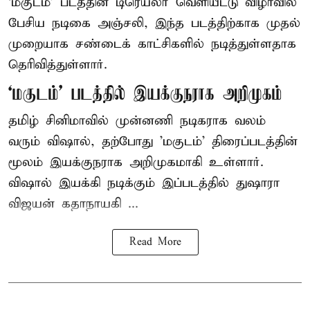
‘மகுடம்’ படத்தின் டிரெய்லர் வெளியீட்டு விழாவில்
பேசிய நடிகை அஞ்சலி, இந்த படத்திற்காக முதல்
முறையாக சண்டைக் காட்சிகளில் நடித்துள்ளதாக
தெரிவித்துள்ளார்.
‘மகுடம்’ படத்தில் இயக்குநராக அறிமுகம்
தமிழ் சினிமாவில் முன்னணி நடிகராக வலம்
வரும் விஷால், தற்போது 'மகுடம்' திரைப்படத்தின்
மூலம் இயக்குநராக அறிமுகமாகி உள்ளார்.
விஷால் இயக்கி நடிக்கும் இப்படத்தில் துஷாரா
விஜயன் கதாநாயகி ...
Read More