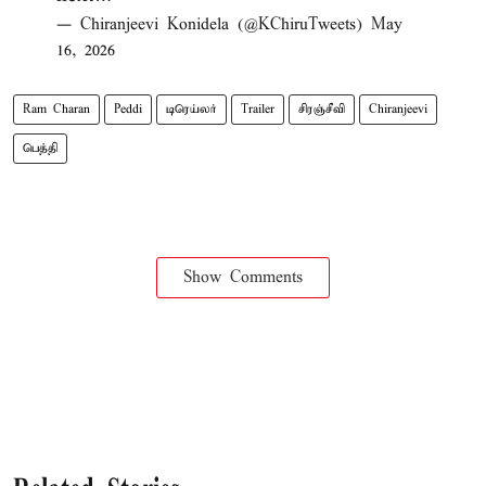
— Chiranjeevi Konidela (@KChiruTweets)
May
16, 2026
Ram Charan
Peddi
டிரெய்லர்
Trailer
சிரஞ்சீவி
Chiranjeevi
பெத்தி
Show Comments