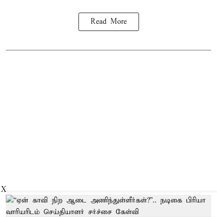
Read More
X