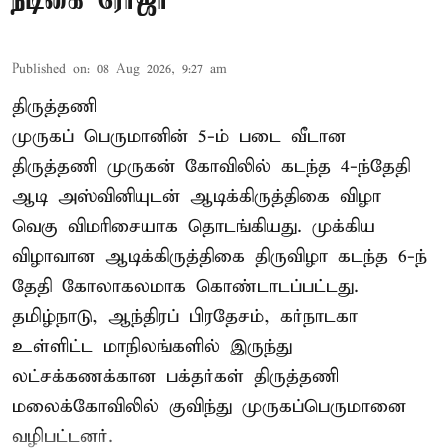
நடிகை ரோஜா
Published on
:
08 Aug 2026, 9:27 am
திருத்தணி
முருகப் பெருமானின் 5-ம் படை வீடான
திருத்தணி முருகன் கோவிலில் கடந்த 4-ந்தேதி
ஆடி அஸ்வினியுடன் ஆடிக்கிருத்திகை விழா
வெகு விமரிசையாக தொடங்கியது. முக்கிய
விழாவான ஆடிக்கிருத்திகை திருவிழா கடந்த 6-ந்
தேதி கோலாகலமாக கொண்டாடப்பட்டது.
தமிழ்நாடு, ஆந்திரப் பிரதேசம், கர்நாடகா
உள்ளிட்ட மாநிலங்களில் இருந்து
லட்சக்கணக்கான பக்தர்கள் திருத்தணி
மலைக்கோவிலில் குவிந்து முருகப்பெருமானை
வழிபட்டனர்.