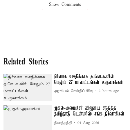
Show Comments
Related Stories
நிர்வாக வசதிக்காக த.வெ.க.வில்
மேலும் 27 மாவட்டங்கள் உருவாக்கம்
அரசியல் செய்திப்பிரிவு
2 hours ago
முதல்-அமைச்சர் விஜயை சந்தித்த
தமிழ்நாடு டென்னிஸ் சங்க நிர்வாகிகள்
தினத்தந்தி
04 Aug 2026