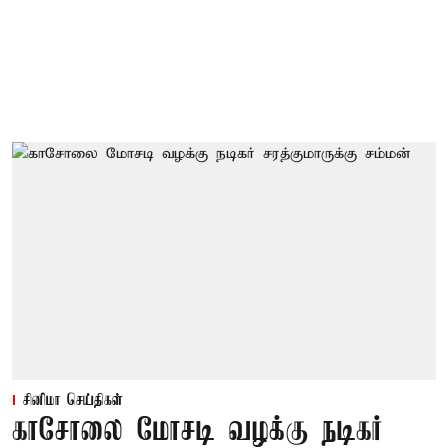
சினிமா செய்திகள்
காசோலை மோசடி வழக்கு நடிகர்