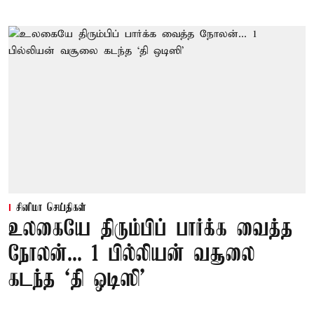
சினிமா செய்திகள்
உலகையே திரும்பிப் பார்க்க வைத்த
நோலன்... 1 பில்லியன் வசூலை
கடந்த ‘தி ஒடிஸி’