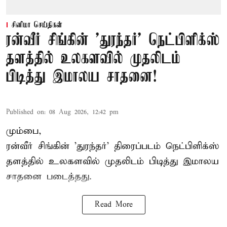
சினிமா செய்திகள்
ரன்வீர் சிங்கின் 'துரந்தர்' நெட்பிளிக்ஸ்
தளத்தில் உலகளவில் முதலிடம்
பிடித்து இமாலய சாதனை!
Published on
:
08 Aug 2026, 12:42 pm
மும்பை,
ரன்வீர் சிங்கின் 'துரந்தர்' திரைப்படம் நெட்பிளிக்ஸ்
தளத்தில் உலகளவில் முதலிடம் பிடித்து இமாலய
சாதனை படைத்தது.
Read More