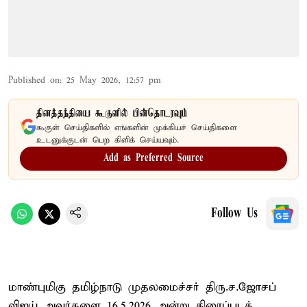
Published on
:
25 May 2026, 12:57 pm
தினத்தந்தியை கூகுளில் பின்தொடரவும்
கூகுள் செய்திகளில் எங்களின் முக்கியச் செய்திகளை
உடனுக்குடன் பெற கிளிக் செய்யவும்.
Add as Preferred Source
Follow Us
மாண்புமிகு தமிழ்நாடு முதலமைச்சர் திரு.ச.ஜோசப்
விஜய் அவர்களை 16.5.2026 அன்று திரைப்படத்