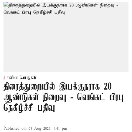
சினிமா செய்திகள்
திரைத்துறையில் இயக்குநராக 20
ஆண்டுகள் நிறைவு - வெங்கட் பிரபு
நெகிழ்ச்சி பதிவு
Published on
:
08 Aug 2026, 4:41 pm