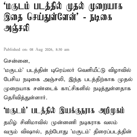
‘மகுடம் படத்தில் முதல் முறையாக
இதை செய்துள்ளேன்’ - நடிகை
அஞ்சலி
Published on
:
08 Aug 2026, 8:30 am
சென்னை,
‘மகுடம்’ படத்தின் டிரெய்லர் வெளியீட்டு விழாவில்
பேசிய நடிகை அஞ்சலி, இந்த படத்திற்காக முதல்
முறையாக சண்டைக் காட்சிகளில் நடித்துள்ளதாக
தெரிவித்துள்ளார்.
‘மகுடம்’ படத்தில் இயக்குநராக அறிமுகம்
தமிழ் சினிமாவில் முன்னணி நடிகராக வலம்
வரும் விஷால், தற்போது 'மகுடம்' திரைப்படத்தின்