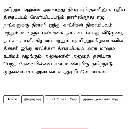
தமிழ்நாட்டிலுள்ள அனைத்து திரையரங்குகளிலும், புதிய
திரைப்படம் வெளியிடப்படும் நாளிலிருந்து ஏழு
நாட்களுக்கு தினசரி ஜந்து காட்சிகள் திரையிடவும்
மற்றும் உள்ளூர் பண்டிகை நாட்கள், பொது விடுமுறை
நாட்கள், சனிக்கிழமை மற்றும் ஞாயிற்றுக்கிழமைகளில்
தினசரி ஜந்து காட்சிகள் திரையிடவும் அரசு மற்றும்
உரிமம் வழங்கும் அலுவலரின் அனுமதி தனியாக
பெறத் தேவையில்லை என மாண்புமிகு தமிழ்நாடு
முதலமைச்சர் அவர்கள் உத்தரவிட்டுள்ளார்கள்.
Theaters
திரையரங்கு
Chief Minister Vijay
முதல்- அமைச்சர் விஜய்