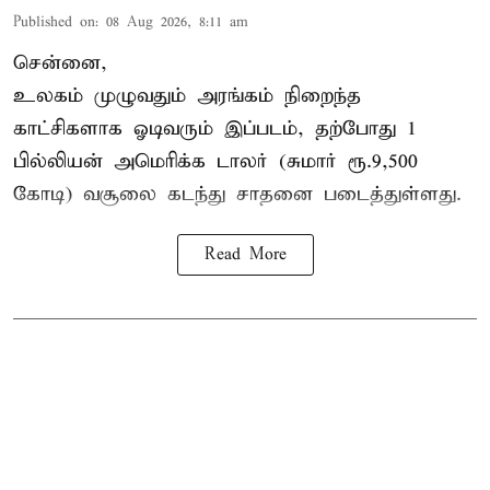
Published on
:
08 Aug 2026, 8:11 am
சென்னை,
உலகம் முழுவதும் அரங்கம் நிறைந்த
காட்சிகளாக ஓடிவரும் இப்படம், தற்போது 1
பில்லியன் அமெரிக்க டாலர் (சுமார் ரூ.9,500
கோடி) வசூலை கடந்து சாதனை படைத்துள்ளது.
Read More