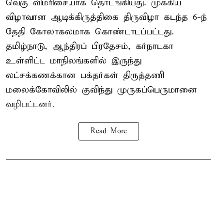
வெகு விமரிசையாக தொடங்கியது. முக்கிய
விழாவான ஆடிக்கிருத்திகை திருவிழா கடந்த 6-ந்
தேதி கோலாகலமாக கொண்டாடப்பட்டது.
தமிழ்நாடு, ஆந்திரப் பிரதேசம், கர்நாடகா
உள்ளிட்ட மாநிலங்களில் இருந்து
லட்சக்கணக்கான பக்தர்கள் திருத்தணி
மலைக்கோவிலில் குவிந்து முருகப்பெருமானை
வழிபட்டனர்.
Read More