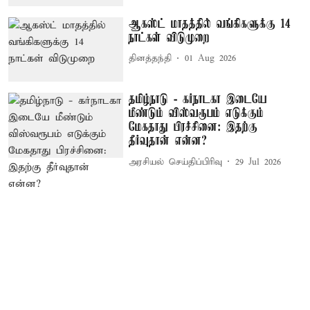
ஆகஸ்ட் மாதத்தில் வங்கிகளுக்கு 14
நாட்கள் விடுமுறை
தினத்தந்தி
01 Aug 2026
தமிழ்நாடு - கர்நாடகா இடையே
மீண்டும் விஸ்வரூபம் எடுக்கும்
மேகதாது பிரச்சினை: இதற்கு
தீர்வுதான் என்ன?
அரசியல் செய்திப்பிரிவு
29 Jul 2026