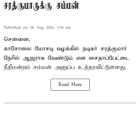
சரத்குமாருக்கு சம்மன்
Published on
:
08 Aug 2026, 7:59 am
சென்னை,
காசோலை மோசடி வழக்கில் நடிகர் சரத்குமார்
நேரில் ஆஜராக வேண்டும் என சைதாப்பேட்டை
நீதிமன்றம் சம்மன் அனுப்ப உத்தரவிட்டுள்ளது.
Read More