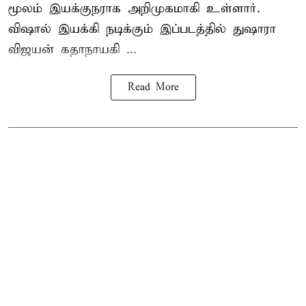
மூலம் இயக்குநராக அறிமுகமாகி உள்ளார்.
விஷால் இயக்கி நடிக்கும் இப்படத்தில் துஷாரா
விஜயன் கதாநாயகி ...
Read More