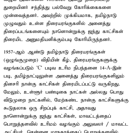
துறையினர் சந்தித்து பல்வேறு கோரிக்கைகளை
முன்வைத்தனர். அவற்றில் முக்கியமாக, தமிழ்நாடு
முழுவதும் உள்ள திரையரங்குகளில் அனைத்து
திரைப்படங்களையும் நாளொன்றுக்கு ஜந்து காட்சிகள்
திரையிட அனுமதியளிக்கும்படி கோரியிருந்தனர்.
1957-ஆம் ஆண்டு தமிழ்நாடு திரையரங்குகள்
(ஒழுங்குமுறை) விதியின் கீழ், திரையரங்குகளுக்கு
வழங்கப்படும் 'C' படிவ உரிம நிபந்தனை 14-A-இன்
படி, தமிழ்நாட்டிலுள்ள அனைத்து திரையரங்குகளிலும்
தினசரி நான்கு காட்சிகள் திரையிடப்பட்டு வருகிறது.
மேலும், உள்ளூர் பண்டிகை நாட்கள் அல்லது பொது
விடுமுறை நாட்களில், மேற்கண்ட நான்கு காட்சிகளுக்கு
கூடுதலாக ஒரு சிறப்புக் காட்சி, அதாவது
நாளொன்றுக்கு ஜந்து காட்சிகள், மாவட்டத்தைப்
பொறுத்தளவில் உரிமம் வழங்கும் அலுவலர் / மாவட்ட
ஆட்சியர், சென்னை மாநகரத்தைப் பொறுத்தளவில்