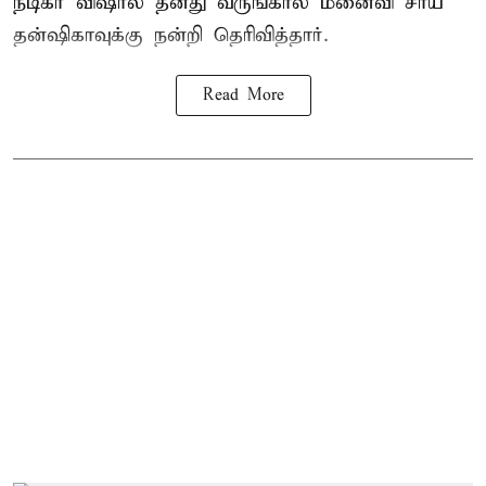
நடிகர் விஷால் தனது வருங்கால மனைவி சாய்
தன்ஷிகாவுக்கு நன்றி தெரிவித்தார்.
Read More