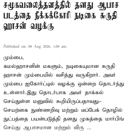
சமூகவலைத்தளத்தில் தனது ஆபாச
படத்தை நீக்கக்கோரி நடிகை சுருதி
ஹாசன் வழக்கு
Published on
:
09 Aug 2026, 1:09 am
மும்பை,
கமல்ஹாசனின் மகளும், நடிகையுமான
சுருதி
ஹாசன்
மும்பையில் வசித்து வருகிறார். அவர்
மும்பை ஐகோர்ட்டில் வழக்கு ஒன்றை தொடர்ந்து
உள்ளார்.இது தொடர்பாக அவர் தாக்கல்
செய்துள்ள மனுவில் கூறியிருப்பதாவது:-
செயற்கை நுண்ணறிவு மற்றும் டீப்பேக் தொழில்
நுட்பத்தை பயன்படுத்தி தனது முகத்தை மார்பிங்
செய்து ஆபாசமான மற்றும் விரு ...