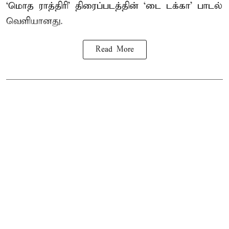
‘மொத ராத்திரி’ திரைப்படத்தின் ‘டை டக்கா’ பாடல்
வெளியானது.
Read More