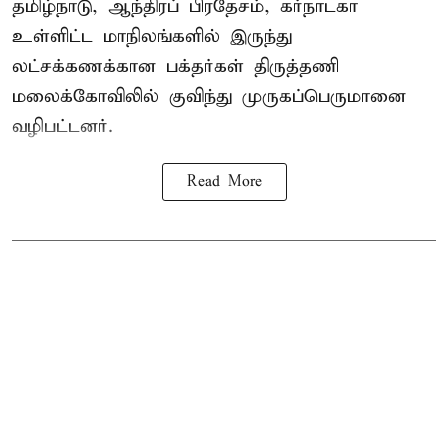
தமிழ்நாடு, ஆந்திரப் பிரதேசம், கர்நாடகா
உள்ளிட்ட மாநிலங்களில் இருந்து
லட்சக்கணக்கான பக்தர்கள் திருத்தணி
மலைக்கோவிலில் குவிந்து முருகப்பெருமானை
வழிபட்டனர்.
Read More