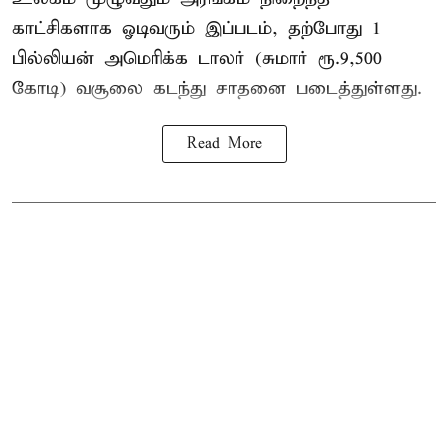
காட்சிகளாக ஓடிவரும் இப்படம், தற்போது 1
பில்லியன் அமெரிக்க டாலர் (சுமார் ரூ.9,500
கோடி) வசூலை கடந்து சாதனை படைத்துள்ளது.
Read More