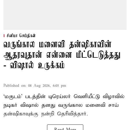
சினிமா செய்திகள்
வருங்கால மனைவி தன்ஷிகாவின்
ஆதரவுதான் என்னை மீட்டெடுத்தது
- விஷால் உருக்கம்
Published on
:
08 Aug 2026, 6:05 pm
‘மகுடம்’ படத்தின் டிரெய்லர் வெளியீட்டு விழாவில்
நடிகர் விஷால் தனது வருங்கால மனைவி சாய்
தன்ஷிகாவுக்கு நன்றி தெரிவித்தார்.
Read More