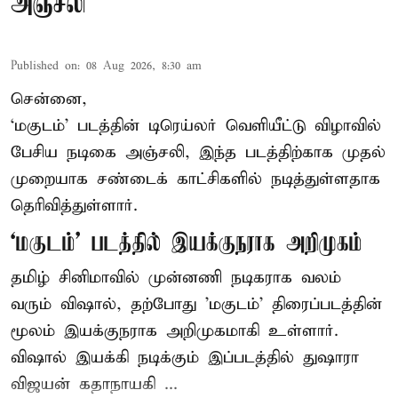
அஞ்சலி
Published on
:
08 Aug 2026, 8:30 am
சென்னை,
‘மகுடம்’ படத்தின் டிரெய்லர் வெளியீட்டு விழாவில்
பேசிய நடிகை அஞ்சலி, இந்த படத்திற்காக முதல்
முறையாக சண்டைக் காட்சிகளில் நடித்துள்ளதாக
தெரிவித்துள்ளார்.
‘மகுடம்’ படத்தில் இயக்குநராக அறிமுகம்
தமிழ் சினிமாவில் முன்னணி நடிகராக வலம்
வரும் விஷால், தற்போது 'மகுடம்' திரைப்படத்தின்
மூலம் இயக்குநராக அறிமுகமாகி உள்ளார்.
விஷால் இயக்கி நடிக்கும் இப்படத்தில் துஷாரா
விஜயன் கதாநாயகி ...