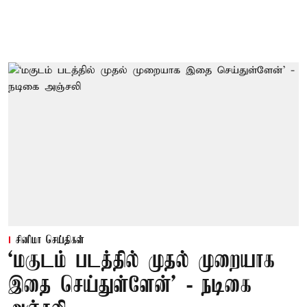
சினிமா செய்திகள்
‘மகுடம் படத்தில் முதல் முறையாக
இதை செய்துள்ளேன்’ - நடிகை