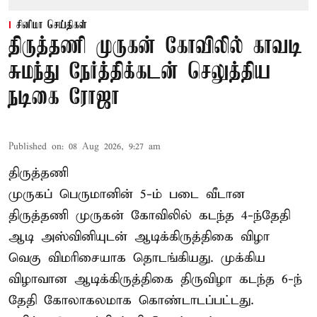
சினிமா செய்திகள்
திருத்தணி முருகன் கோவிலில் காவடி
சுமந்து நேர்த்திக்கடன் செலுத்திய
நடிகை ரோஜா
Published on
:
08 Aug 2026, 9:27 am
திருத்தணி
முருகப் பெருமானின் 5-ம் படை வீடான
திருத்தணி முருகன் கோவிலில் கடந்த 4-ந்தேதி
ஆடி அஸ்வினியுடன் ஆடிக்கிருத்திகை விழா
வெகு விமரிசையாக தொடங்கியது. முக்கிய
விழாவான ஆடிக்கிருத்திகை திருவிழா கடந்த 6-ந்
தேதி கோலாகலமாக கொண்டாடப்பட்டது.