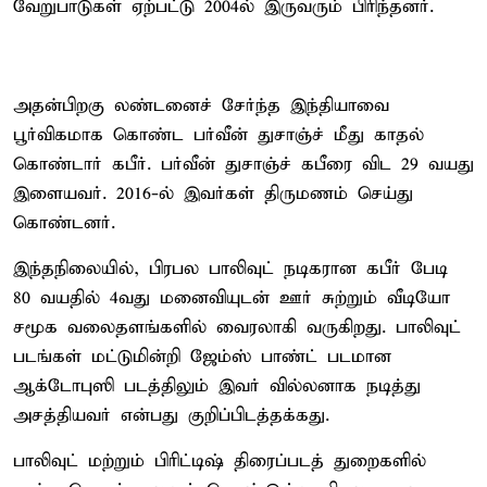
வேறுபாடுகள் ஏற்பட்டு 2004ல் இருவரும் பிரிந்தனர்.
அதன்பிறகு லண்டனைச் சேர்ந்த இந்தியாவை
பூர்விகமாக கொண்ட பர்வீன் துசாஞ்ச் மீது காதல்
கொண்டார் கபீர். பர்வீன் துசாஞ்ச் கபீரை விட 29 வயது
இளையவர். 2016-ல் இவர்கள் திருமணம் செய்து
கொண்டனர்.
இந்தநிலையில், பிரபல பாலிவுட் நடிகரான கபீர் பேடி
80 வயதில் 4வது மனைவியுடன் ஊர் சுற்றும் வீடியோ
சமூக வலைதளங்களில் வைரலாகி வருகிறது. பாலிவுட்
படங்கள் மட்டுமின்றி ஜேம்ஸ் பாண்ட் படமான
ஆக்டோபுஸி படத்திலும் இவர் வில்லனாக நடித்து
அசத்தியவர் என்பது குறிப்பிடத்தக்கது.
பாலிவுட் மற்றும் பிரிட்டிஷ் திரைப்படத் துறைகளில்