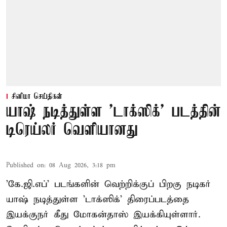
சினிமா செய்திகள்
யாஷ் நடித்துள்ள 'டாக்‌ஸிக்' படத்தின்
டிரெய்லர் வெளியானது
Published on
:
08 Aug 2026, 3:18 pm
'கே.ஜி.எப்' படங்களின் வெற்றிக்குப் பிறகு நடிகர்
யாஷ் நடித்துள்ள 'டாக்ஸிக்' திரைப்படத்தை
இயக்குநர் கீது மோகன்தாஸ் இயக்கியுள்ளார்.