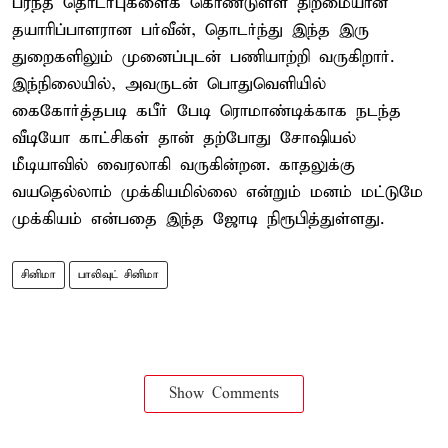
பரந்த தொடர்புகளைக் கொண்டுள்ள திறமையான
தயாரிப்பாளரான பர்வீன், தொடர்ந்து இந்த இரு
துறைகளிலும் முனைப்புடன் பணியாற்றி வருகிறார்.
இந்நிலையில், அவருடன் பொதுவெளியில்
கைகோர்த்தபடி கபீர் பேடி ரொமாண்டிக்காக நடந்த
வீடியோ காட்சிகள் தான் தற்போது சோஷியல்
மீடியாவில் வைரலாகி வருகின்றன. காதலுக்கு
வயதெல்லாம் முக்கியமில்லை என்றும் மனம் மட்டுமே
முக்கியம் என்பதை இந்த ஜோடி நிரூபித்துள்ளது.
சினிமா
பாலிவுட் சினிமா
Show Comments