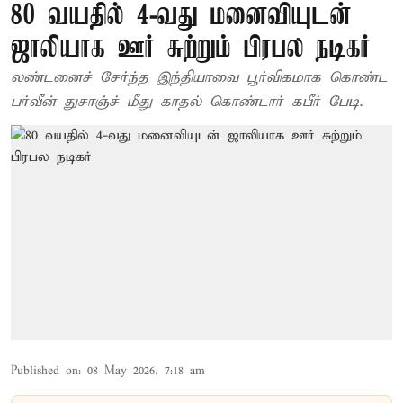
80 வயதில் 4-வது மனைவியுடன்
ஜாலியாக ஊர் சுற்றும் பிரபல நடிகர்
லண்டனைச் சேர்ந்த இந்தியாவை பூர்விகமாக கொண்ட
பர்வீன் துசாஞ்ச் மீது காதல் கொண்டார் கபீர் பேடி.
Published on
:
08 May 2026, 7:18 am