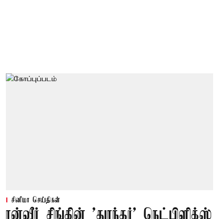
சினிமா செய்திகள்
ரன்வீர் சிங்கின் 'துரந்தர்' நெட்பிளிக்ஸ்