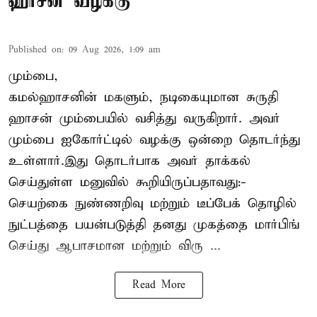
ஹாசன் வழக்கு
Published on
:
09 Aug 2026, 1:09 am
மும்பை,
கமல்ஹாசனின் மகளும், நடிகையுமான
சுருதி
ஹாசன்
மும்பையில் வசித்து வருகிறார். அவர்
மும்பை ஐகோர்ட்டில் வழக்கு ஒன்றை தொடர்ந்து
உள்ளார்.இது தொடர்பாக அவர் தாக்கல்
செய்துள்ள மனுவில் கூறியிருப்பதாவது:-
செயற்கை நுண்ணறிவு மற்றும் டீப்பேக் தொழில்
நுட்பத்தை பயன்படுத்தி தனது முகத்தை மார்பிங்
செய்து ஆபாசமான மற்றும் விரு ...
Read More