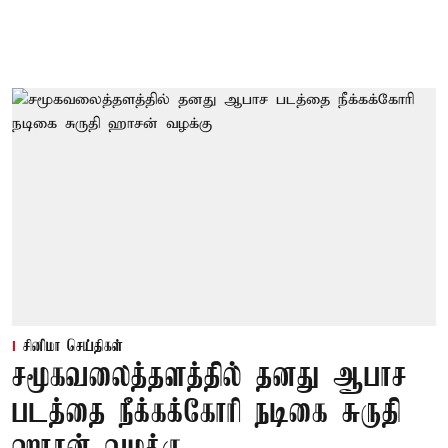
சினிமா செய்திகள்
சமூகவலைத்தளத்தில் தனது ஆபாச
படத்தை நீக்கக்கோரி நடிகை சுருதி