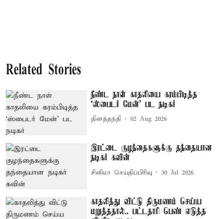
Related Stories
நீண்ட நாள் காதலியை கரம்பிடித்த
‘ஸ்பைடர் மேன்’ பட நடிகர்
தினத்தந்தி
02 Aug 2026
இரட்டை குழந்தைகளுக்கு தந்தையான
நடிகர் கவின்
சினிமா செய்திப்பிரிவு
30 Jul 2026
காதலித்து விட்டு திருமணம் செய்ய
மறுத்ததால்.. பட்டதாரி பெண் எடுத்த