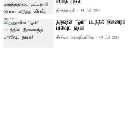
விபரீத முடிவு
தினத்தந்தி
19 Jul 2026
தனுஷின் “ஓம்” படத்தில் இணைந்த
பாலிவுட் நடிகர்
சினிமா செய்திப்பிரிவு
09 Jul 2026