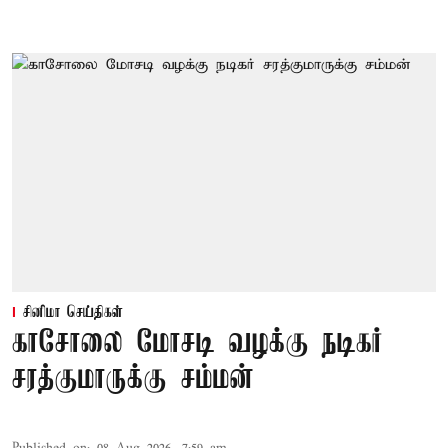
சினிமா செய்திகள்
காசோலை மோசடி வழக்கு நடிகர்
சரத்குமாருக்கு சம்மன்