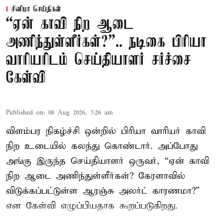
சினிமா செய்திகள்
“ஏன் காவி நிற ஆடை
அணிந்துள்ளீர்கள்?”.. நடிகை பிரியா
வாரியரிடம் செய்தியாளர் சர்ச்சை
கேள்வி
Published on
:
08 Aug 2026, 7:26 am
விளம்பர நிகழ்ச்சி ஒன்றில் பிரியா வாரியர் காவி
நிற உடையில் கலந்து கொண்டார். அப்போது
அங்கு இருந்த செய்தியாளர் ஒருவர், “ஏன் காவி
நிற ஆடை அணிந்துள்ளீர்கள்? கேரளாவில்
விடுக்கப்பட்டுள்ள ஆரஞ்சு அலர்ட் காரணமா?”
என கேள்வி எழுப்பியதாக கூறப்படுகிறது.