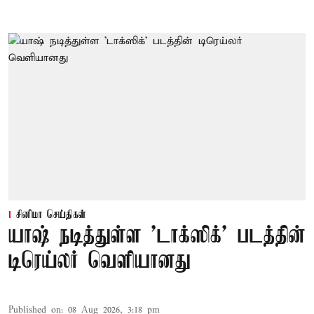
சினிமா செய்திகள்
யாஷ் நடித்துள்ள 'டாக்‌ஸிக்' படத்தின்
டிரெய்லர் வெளியானது
Published on
:
08 Aug 2026, 3:18 pm