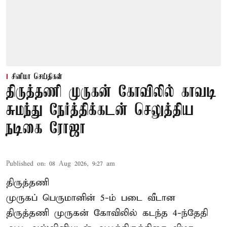
சினிமா செய்திகள்
திருத்தணி முருகன் கோவிலில் காவடி
சுமந்து நேர்த்திக்கடன் செலுத்திய
நடிகை ரோஜா
Published on
:
08 Aug 2026, 9:27 am
திருத்தணி
முருகப் பெருமானின் 5-ம் படை வீடான
திருத்தணி முருகன் கோவிலில் கடந்த 4-ந்தேதி