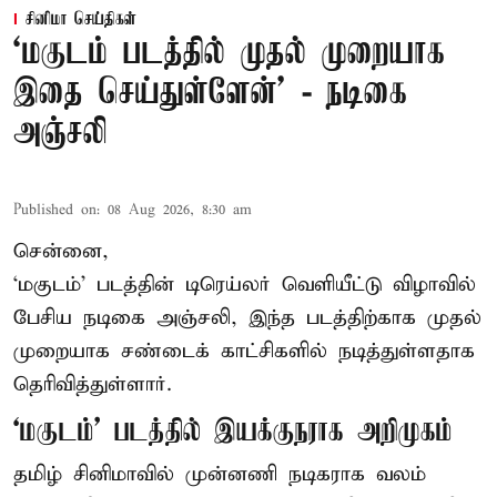
சினிமா செய்திகள்
‘மகுடம் படத்தில் முதல் முறையாக
இதை செய்துள்ளேன்’ - நடிகை
அஞ்சலி
Published on
:
08 Aug 2026, 8:30 am
சென்னை,
‘மகுடம்’ படத்தின் டிரெய்லர் வெளியீட்டு விழாவில்
பேசிய நடிகை அஞ்சலி, இந்த படத்திற்காக முதல்
முறையாக சண்டைக் காட்சிகளில் நடித்துள்ளதாக
தெரிவித்துள்ளார்.
‘மகுடம்’ படத்தில் இயக்குநராக அறிமுகம்
தமிழ் சினிமாவில் முன்னணி நடிகராக வலம்