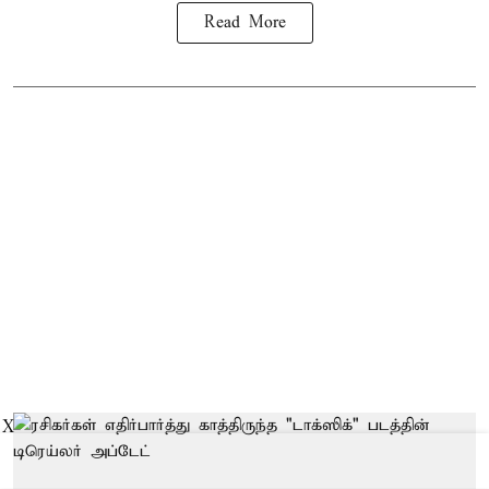
Read More
X