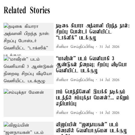
Related Stories
நடிகை கியாரா அத்வானி பிறந்த நாள்:
சிறப்பு போஸ்டர் வெளியிட்ட
“டாக்ஸிக்” படக்குழு
சினிமா செய்திப்பிரிவு
31 Jul 2026
“மாவீரன்” படம் வெளியாகி 3
ஆண்டுகள் நிறைவு; சிறப்பு வீடியோ
வெளியிட்ட படக்குழு
சினிமா செய்திப்பிரிவு
14 Jul 2026
ராம் பொத்தினேனி இயக்கி நடிக்கும்
படத்தில் சம்யுக்தா மேனன்?... எகிறும்
எதிர்பார்ப்பு
சினிமா செய்திப்பிரிவு
14 Jul 2026
விஜய்யின் “ஜனநாயகன்” படம்
விரைவில் வெளியாகுமென படக்குழு