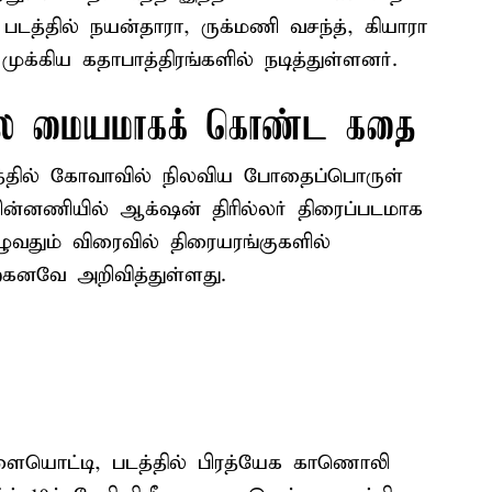
படத்தில் நயன்தாரா, ருக்மணி வசந்த், கியாரா
க்கிய கதாபாத்திரங்களில் நடித்துள்ளனர்.
லை மையமாகக் கொண்ட கதை
த்தில் கோவாவில் நிலவிய போதைப்பொருள்
பின்னணியில் ஆக்‌ஷன் திரில்லர் திரைப்படமாக
ழுவதும் விரைவில் திரையரங்குகளில்
்கனவே அறிவித்துள்ளது.
நாளையொட்டி, படத்தில் பிரத்யேக காணொலி