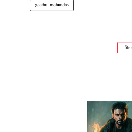
geethu mohandas
Sh