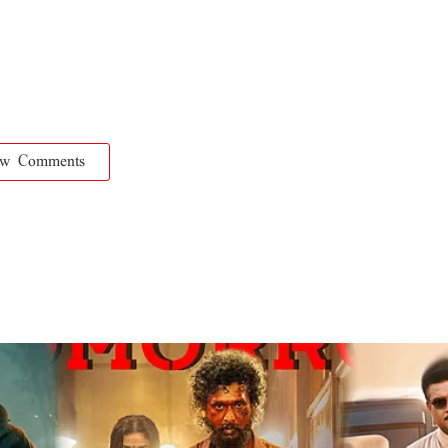
ow Comments