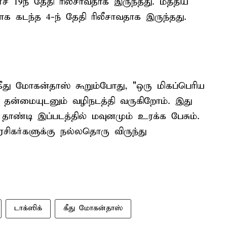
்ச் 19ந் தேதி ரிலீசாவதாக இருந்தது. மத்திய
க கடந்த 4-ந் தேதி ரிலீசாவதாக இருந்தது.
ு கீது மோகன்தாஸ் கூறும்போது, "ஒரு மிகப்பெரிய
ய தன்மையுடனும் வழிநடத்தி வருகிறோம். இது
ாண்டி இப்படத்தில் மவுனமும் உரக்க பேசும்.
சிகர்களுக்கு நல்லதொரு விருந்து
டாக்ஸிக்
கீது மோகன்தாஸ்