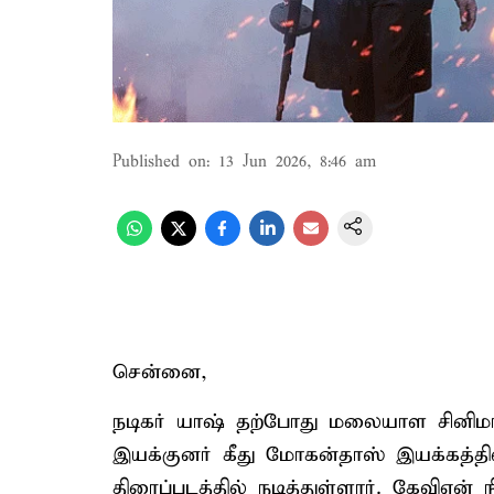
Published on
:
13 Jun 2026, 8:46 am
சென்னை,
நடிகர் யாஷ் தற்போது மலையாள சினிம
இயக்குனர் கீது மோகன்தாஸ் இயக்கத்தில
திரைப்படத்தில் நடித்துள்ளார். கேவிஎன்