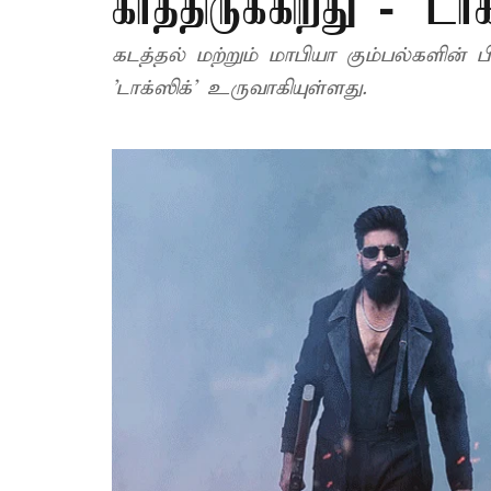
காத்திருக்கிறது - 'ட
கடத்தல் மற்றும் மாபியா கும்பல்களின் 
'டாக்ஸிக்' உருவாகியுள்ளது.