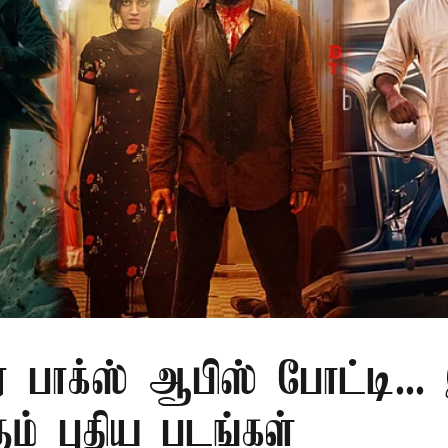
 பாக்ஸ் ஆபிஸ் போட்டி...
ும் புதிய படங்கள்