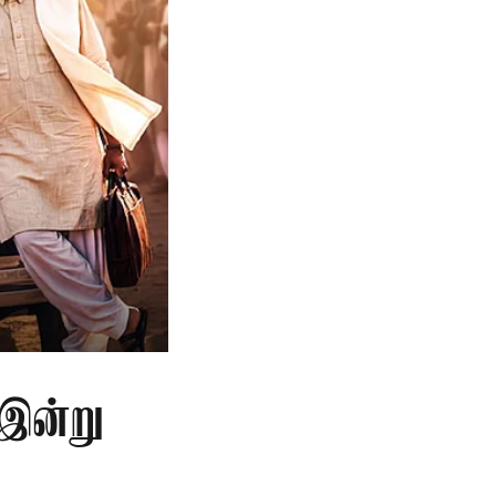
 இன்று