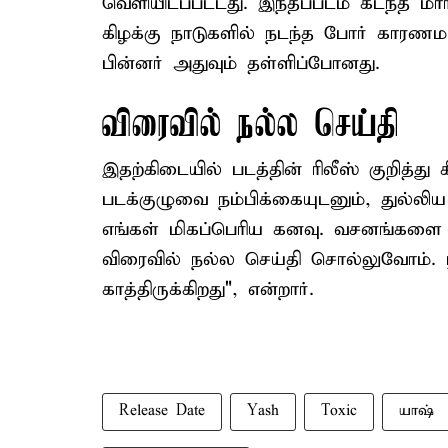
வெளியிடப்பட்டது. இந்தப்படம் கடந்த மார
கிழக்கு நாடுகளில் நடந்த போர் காரணமா
பின்னர் அதுவும் தள்ளிப்போனது.
விரைவில் நல்ல செய்தி
இதற்கிடையில் படத்தின் ரிலீஸ் குறித்த
படக்குழுவை நம்பிக்கையுடனும், துல்லி
எங்கள் மிகப்பெரிய கனவு. வசனங்களை த
விரைவில் நல்ல செய்தி சொல்லுவோம். ர
காத்திருக்கிறது", என்றார்.
Release Date
Yash
Toxic
யாஷ்