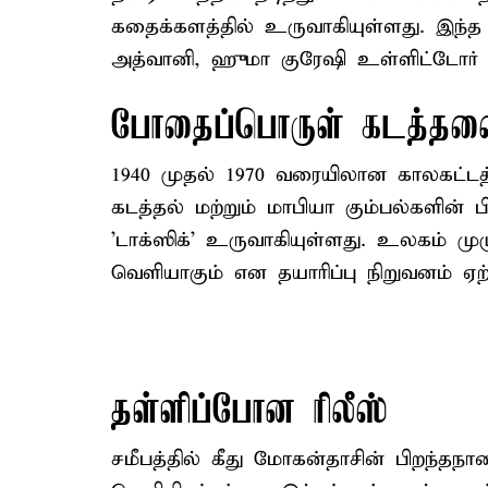
கதைக்களத்தில் உருவாகியுள்ளது. இந்த 
அத்வானி, ஹுமா குரேஷி உள்ளிட்டோர் மு
போதைப்பொருள் கடத்த
1940 முதல் 1970 வரையிலான காலகட்ட
கடத்தல் மற்றும் மாபியா கும்பல்களின் 
'டாக்ஸிக்' உருவாகியுள்ளது. உலகம் மு
வெளியாகும் என தயாரிப்பு நிறுவனம் ஏற
தள்ளிப்போன ரிலீஸ்
சமீபத்தில் கீது மோகன்தாசின் பிறந்த