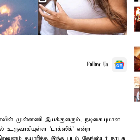
Follow Us
ாவின் முன்னணி இயக்குனரும், நடிகையுமான
் உருவாகியுள்ள 'டாக்ஸிக்' என்ற
 நிறுவனம் தயாரித்த இந்த படம் கேங்ஸ்டர் நாடக