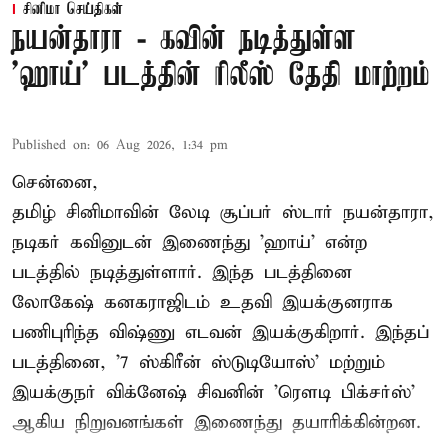
சினிமா செய்திகள்
நயன்தாரா - கவின் நடித்துள்ள
'ஹாய்' படத்தின் ரிலீஸ் தேதி மாற்றம்
Published on
:
06 Aug 2026, 1:34 pm
சென்னை,
தமிழ் சினிமாவின் லேடி சூப்பர் ஸ்டார் நயன்தாரா,
நடிகர் கவினுடன் இணைந்து 'ஹாய்' என்ற
படத்தில் நடித்துள்ளார். இந்த படத்தினை
லோகேஷ் கனகராஜிடம் உதவி இயக்குனராக
பணிபுரிந்த விஷ்ணு எடவன் இயக்குகிறார். இந்தப்
படத்தினை, '7 ஸ்கிரீன் ஸ்டுடியோஸ்' மற்றும்
இயக்குநர் விக்னேஷ் சிவனின் 'ரௌடி பிக்சர்ஸ்'
ஆகிய நிறுவனங்கள் இணைந்து தயாரிக்கின்றன.