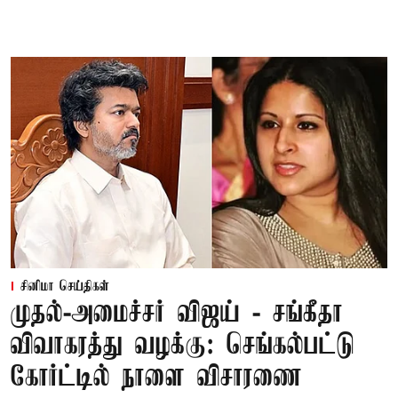
சினிமா செய்திகள்
முதல்-அமைச்சர் விஜய் - சங்கீதா
விவாகரத்து வழக்கு: செங்கல்பட்டு
கோர்ட்டில் நாளை விசாரணை