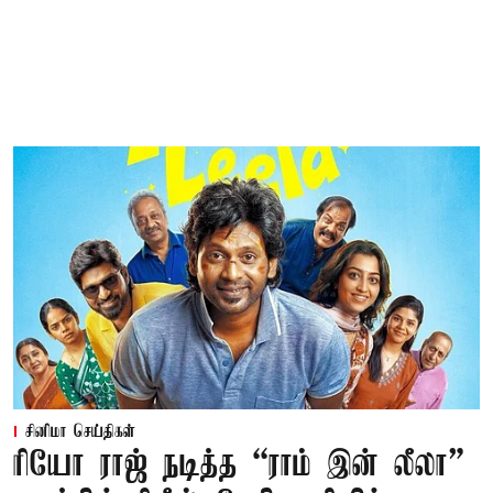
சினிமா செய்திகள்
ரியோ ராஜ் நடித்த “ராம் இன் லீலா”