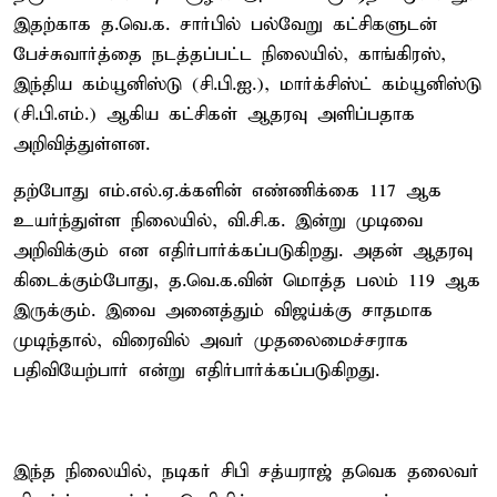
இதற்காக த.வெ.க. சார்பில் பல்வேறு கட்சிகளுடன்
பேச்சுவார்த்தை நடத்தப்பட்ட நிலையில், காங்கிரஸ்,
இந்திய கம்யூனிஸ்டு (சி.பி.ஐ.), மார்க்சிஸ்ட் கம்யூனிஸ்டு
(சி.பி.எம்.) ஆகிய கட்சிகள் ஆதரவு அளிப்பதாக
அறிவித்துள்ளன.
தற்போது எம்.எல்.ஏ.க்களின் எண்ணிக்கை 117 ஆக
உயர்ந்துள்ள நிலையில், வி.சி.க. இன்று முடிவை
அறிவிக்கும் என எதிர்பார்க்கப்படுகிறது. அதன் ஆதரவு
கிடைக்கும்போது, த.வெ.க.வின் மொத்த பலம் 119 ஆக
இருக்கும். இவை அனைத்தும் விஜய்க்கு சாதமாக
முடிந்தால், விரைவில் அவர் முதலைமைச்சராக
பதிவியேற்பார் என்று எதிர்பார்க்கப்படுகிறது.
இந்த நிலையில், நடிகர் சிபி சத்யராஜ் தவெக தலைவர்