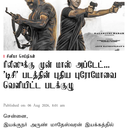
சினிமா செய்திகள்
ரிலீஸுக்கு முன் மாஸ் அப்டேட்...
'டிசி' படத்தின் புதிய புரோமோவை
வெளியிட்ட படக்குழு
Published on
:
06 Aug 2026, 8:01 am
சென்னை,
இயக்குநர் அருண் மாதேஸ்வரன் இயக்கத்தில்