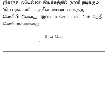
ஸ்ரீகாந்த் ஒடெல்லா இயக்கத்தில் நானி நடிக்கும்
‘தி பாரடைஸ்’ படத்தின் டீசரை படக்குழு
வெளியிட்டுள்ளது. இப்படம் செப்டம்பர் 24ம் தேதி
வெளியாகவுள்ளது.
Read More