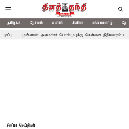
தமிழகம்
தேசியம்
உலகம்
சினிமா
விளையாட்டு
ஜோத
முன்னாள் அமைச்சர் பொன்முடிக்கு சென்னை நீதிமன்றம் பிடிவாராண்ட்
சினிமா செய்திகள்