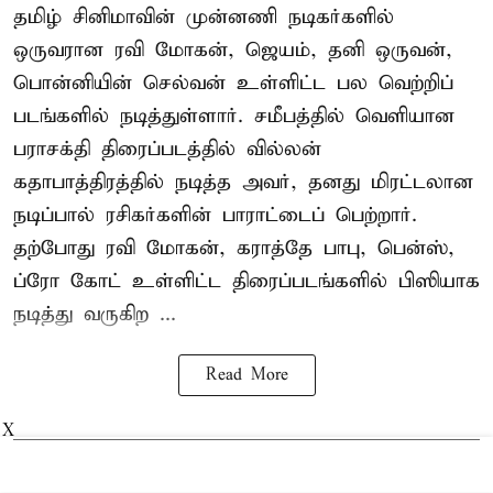
தமிழ் சினிமாவின் முன்னணி நடிகர்களில்
ஒருவரான ரவி மோகன், ஜெயம், தனி ஒருவன்,
பொன்னியின் செல்வன் உள்ளிட்ட பல வெற்றிப்
படங்களில் நடித்துள்ளார். சமீபத்தில் வெளியான
பராசக்தி திரைப்படத்தில் வில்லன்
கதாபாத்திரத்தில் நடித்த அவர், தனது மிரட்டலான
நடிப்பால் ரசிகர்களின் பாராட்டைப் பெற்றார்.
தற்போது ரவி மோகன், கராத்தே பாபு, பென்ஸ்,
ப்ரோ கோட் உள்ளிட்ட திரைப்படங்களில் பிஸியாக
நடித்து வருகிற ...
Read More
X