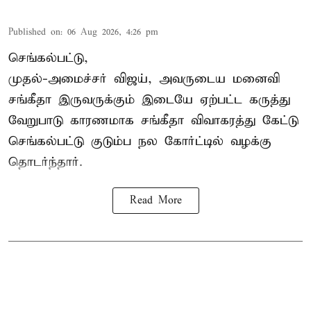
Published on
:
06 Aug 2026, 4:26 pm
செங்கல்பட்டு,
முதல்-அமைச்சர் விஜய், அவருடைய மனைவி
சங்கீதா இருவருக்கும் இடையே ஏற்பட்ட கருத்து
வேறுபாடு காரணமாக சங்கீதா விவாகரத்து கேட்டு
செங்கல்பட்டு குடும்ப நல கோர்ட்டில் வழக்கு
தொடர்ந்தார்.
Read More