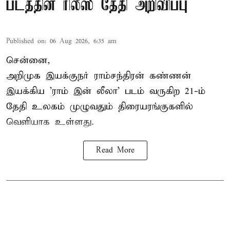
படத்தின் ரிலீஸ் தேதி அறிவிப்பு
Published on
:
06 Aug 2026, 6:35 am
சென்னை,
அறிமுக இயக்குநர் ராம்சந்திரன் கண்ணன்
இயக்கிய 'ராம் இன் லீலா' படம் வருகிற 21-ம்
தேதி உலகம் முழுவதும் திரையரங்குகளில்
வெளியாக உள்ளது.
Read More