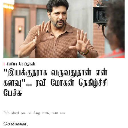
சினிமா செய்திகள்
"இயக்குநராக வருவதுதான் என்
கனவு"... ரவி மோகன் நெகிழ்ச்சி
பேச்சு
Published on
:
06 Aug 2026, 3:40 am
சென்னை,