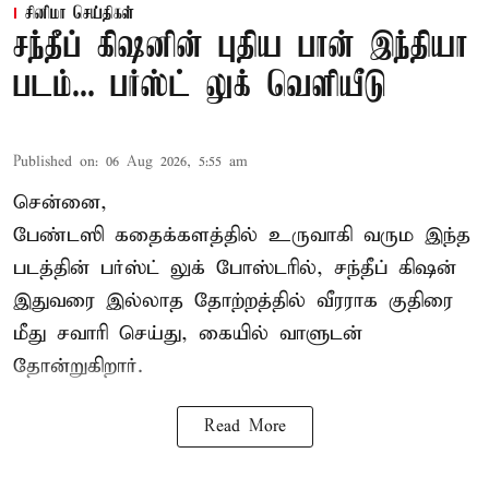
சினிமா செய்திகள்
சந்தீப் கிஷனின் புதிய பான் இந்தியா
படம்... பர்ஸ்ட் லுக் வெளியீடு
Published on
:
06 Aug 2026, 5:55 am
சென்னை,
பேண்டஸி கதைக்களத்தில் உருவாகி வரும இந்த
படத்தின் பர்ஸ்ட் லுக் போஸ்டரில், சந்தீப் கிஷன்
இதுவரை இல்லாத தோற்றத்தில் வீரராக குதிரை
மீது சவாரி செய்து, கையில் வாளுடன்
தோன்றுகிறார்.
Read More