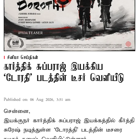
சினிமா செய்திகள்
கார்த்திக் சுப்பராஜ் இயக்கிய
`டோரதி' படத்தின் டீசர் வெளியீடு
Published on
:
06 Aug 2026, 3:51 am
சென்னை,
இயக்குநர் கார்த்திக் சுப்பராஜ் இயக்கத்தில் கீர்த்தி
சுரேஷ் நடித்துள்ள `டோரத்தி' படத்தின் டீசரை