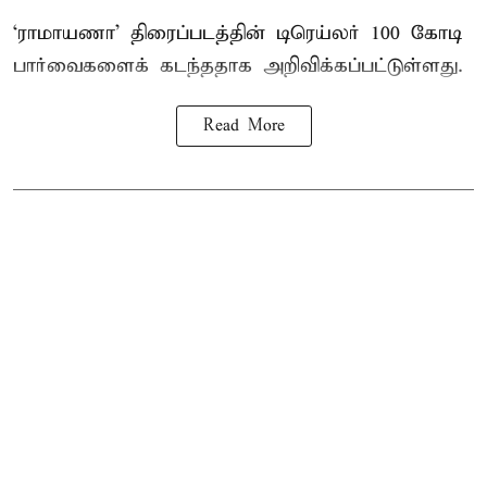
‘ராமாயணா’ திரைப்படத்தின் டிரெய்லர் 100 கோடி
பார்வைகளைக் கடந்ததாக அறிவிக்கப்பட்டுள்ளது.
Read More