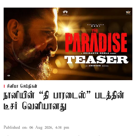
சினிமா செய்திகள்
நானியின் “தி பாரடைஸ்” படத்தின்
டீசர் வெளியானது
Published on
:
06 Aug 2026, 4:38 pm