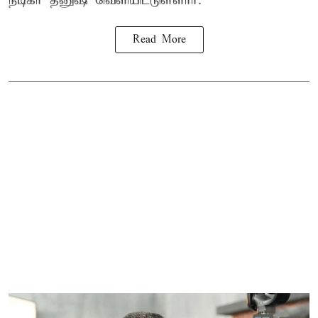
நடிகர் தனுஷ் வெளியிட்டுள்ளார்.
Read More