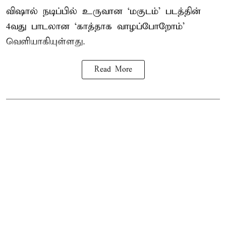
விஷால் நடிப்பில் உருவான ‘மகுடம்’ படத்தின்
4வது பாடலான ‘காத்தாக வாழப்போறோம்’
வெளியாகியுள்ளது.
Read More