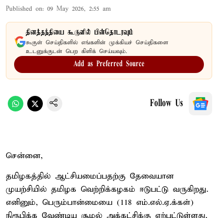
Published on
:
09 May 2026, 2:55 am
தினத்தந்தியை கூகுளில் பின்தொடரவும்
கூகுள் செய்திகளில் எங்களின் முக்கியச் செய்திகளை
உடனுக்குடன் பெற கிளிக் செய்யவும்.
Add as Preferred Source
Follow Us
சென்னை,
தமிழகத்தில் ஆட்சியமைப்பதற்கு தேவையான
முயற்சியில் தமிழக வெற்றிக்கழகம் ஈடுபட்டு வருகிறது.
எனினும், பெரும்பான்மையை (118 எம்.எல்.ஏ.க்கள்)
நிரூபிக்க வேண்டிய சூழல் அக்கட்சிக்கு ஏற்பட்டுள்ளது.