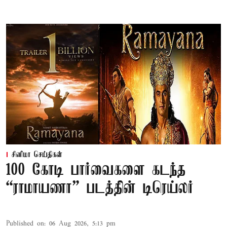
சினிமா செய்திகள்
100 கோடி பார்வைகளை கடந்த
“ராமாயணா” படத்தின் டிரெய்லர்
Published on
:
06 Aug 2026, 5:13 pm