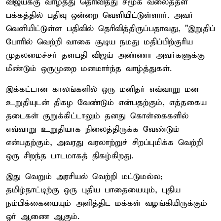
விஜய்க்கு வாழ்த்து தெரிவித்து சமூக வலைத்தள
பக்கத்தில் பதிவு ஒன்றை வெளியிட்டுள்ளார். அவர்
வெளியிட்டுள்ள பதிவில் தெரிவித்திருப்பதாவது, "இறுதிப்
போரில் வெற்றி வாகை சூடிய நமது மதிப்பிற்குரிய
முதலமைச்சர் தளபதி விஜய் அண்ணா அவர்களுக்கு
மீண்டும் ஒருமுறை மனமார்ந்த வாழ்த்துகள்.
இக்கட்டான காலங்களில் ஒரு மனிதர் எவ்வாறு மன
உறுதியுடன் திகழ வேண்டும் என்பதற்கும், எத்தகைய
தடைகள் குறுக்கிட்டாலும் தனது கொள்கைகளில்
எவ்வாறு உறுதியாக நிலைத்திருக்க வேண்டும்
என்பதற்கும், அவரது வரலாற்றுச் சிறப்புமிக்க வெற்றி
ஒரு சிறந்த பாடமாகத் திகழ்கிறது.
இது வெறும் அரசியல் வெற்றி மட்டுமல்ல;
தமிழ்நாட்டிற்கு ஒரு புதிய பாதையையும், புதிய
நம்பிக்கையையும் அளித்திட மக்கள் வழங்கியிருக்கும்
ஓர் ஆணை ஆகும்.