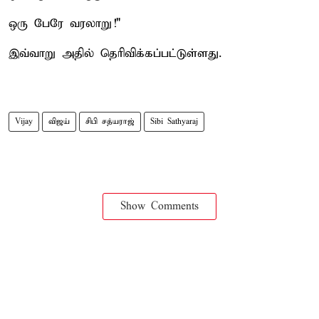
ஒரு பேரே வரலாறு!"
இவ்வாறு அதில் தெரிவிக்கப்பட்டுள்ளது.
Vijay
விஜய்
சிபி சத்யராஜ்
Sibi Sathyaraj
Show Comments