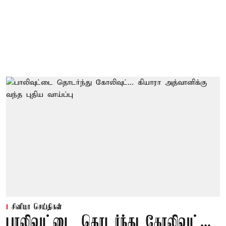
சினிமா செய்திகள்
பாலிவுட்டை தொடர்ந்து கோலிவுட்...