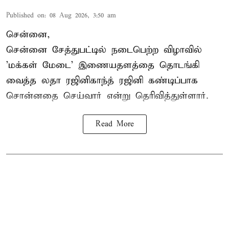
Published on
:
08 Aug 2026, 3:50 am
சென்னை,
சென்னை சேத்துபட்டில் நடைபெற்ற விழாவில்
'மக்கள் மேடை' இணையதளத்தை தொடங்கி
வைத்த லதா ரஜினிகாந்த் ரஜினி கண்டிப்பாக
சொன்னதை செய்வார் என்று தெரிவித்துள்ளார்.
Read More