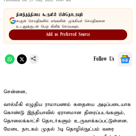
Published on
:
23 May 2026, 10:43 am
தினத்தந்தியை கூகுளில் பின்தொடரவும்
கூகுள் செய்திகளில் எங்களின் முக்கியச் செய்திகளை
உடனுக்குடன் பெற கிளிக் செய்யவும்.
Add as Preferred Source
Follow Us
சென்னை,
வால்மீகி எழுதிய ராமாயணம் கதையை அடிப்படையாக
கொண்டு இந்தியாவில் ஏராளமான திரைப்படங்களும்,
தொலைக்காட்சி தொடர்களும் உருவாக்கப்பட்டுள்ளன.
மேடை நாடகம் முதல் 3டி தொழில்நுட்பம் வரை