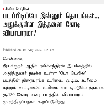
சினிமா செய்திகள்
படப்பிடிப்பே இன்னும் தொடங்கல...
அதுக்குள்ள இத்தனை கோடி
வியாபாரமா?
Published on
:
08 Aug 2026, 1:05 am
சென்னை,
இயக்குநர் ஆதிக் ரவிச்சந்திரன் இயக்கத்தில்
அஜித்குமார் நடிக்க உள்ள 'டேர் டெவில்'
படத்தின் திரையரங்க உரிமை, ஓ.டி.டி. உரிமை
மற்றும் சாட்டிலைட் உரிமை என ஒட்டுமொத்தமாக
ரூ.180 கோடி வரை படத்தின் வியாபாரம்
முடிந்திருப்பதாக கூறப்படுகிறது.