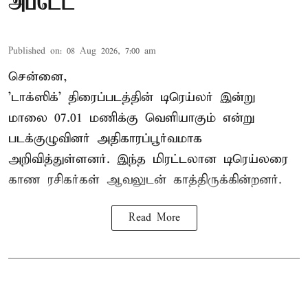
அப்டேட்
Published on
:
08 Aug 2026, 7:00 am
சென்னை,
'டாக்ஸிக்' திரைப்படத்தின் டிரெய்லர் இன்று
மாலை 07.01 மணிக்கு வெளியாகும் என்று
படக்குழுவினர் அதிகாரப்பூர்வமாக
அறிவித்துள்ளனர். இந்த மிரட்டலான டிரெய்லரை
காண ரசிகர்கள் ஆவலுடன் காத்திருக்கின்றனர்.
Read More