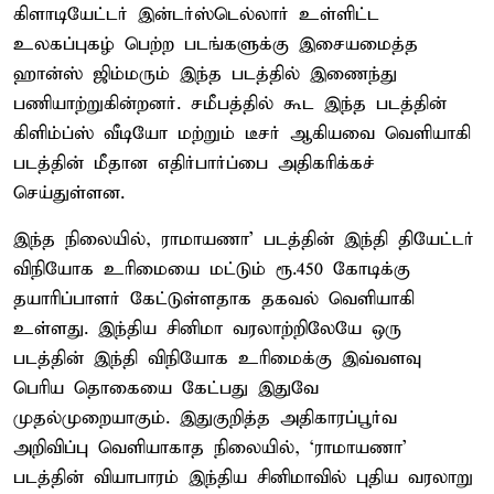
கிளாடியேட்டர் இன்டர்ஸ்டெல்லார் உள்ளிட்ட
உலகப்புகழ் பெற்ற படங்களுக்கு இசையமைத்த
ஹான்ஸ் ஜிம்மரும் இந்த படத்தில் இணைந்து
பணியாற்றுகின்றனர். சமீபத்தில் கூட இந்த படத்தின்
கிளிம்ப்ஸ் வீடியோ மற்றும் டீசர் ஆகியவை வெளியாகி
படத்தின் மீதான எதிர்பார்ப்பை அதிகரிக்கச்
செய்துள்ளன.
இந்த நிலையில், ராமாயணா' படத்தின் இந்தி தியேட்டர்
விநியோக உரிமையை மட்டும் ரூ.450 கோடிக்கு
தயாரிப்பாளர் கேட்டுள்ளதாக தகவல் வெளியாகி
உள்ளது. இந்திய சினிமா வரலாற்றிலேயே ஒரு
படத்தின் இந்தி விநியோக உரிமைக்கு இவ்வளவு
பெரிய தொகையை கேட்பது இதுவே
முதல்முறையாகும். இதுகுறித்த அதிகாரப்பூர்வ
அறிவிப்பு வெளியாகாத நிலையில், ‘ராமாயணா’
படத்தின் வியாபாரம் இந்திய சினிமாவில் புதிய வரலாறு