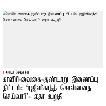
சினிமா செய்திகள்
காவிரி-வைகை-குண்டாறு இணைப்பு
திட்டம்: ‘ரஜினிகாந்த் சொன்னதை
செய்வார்’- லதா உறுதி