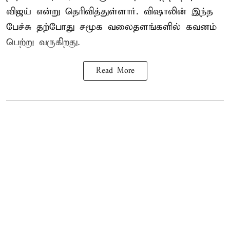
விஜய் என்று தெரிவித்துள்ளார். விஷாலின் இந்த
பேச்சு தற்போது சமூக வலைதளங்களில் கவனம்
பெற்று வருகிறது.
Read More