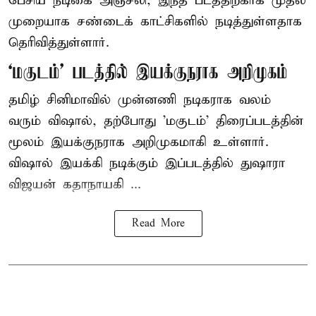
பேசிய நடிகை அஞ்சலி, இந்த படத்திற்காக முதல்
முறையாக சண்டைக் காட்சிகளில் நடித்துள்ளதாக
தெரிவித்துள்ளார்.
‘மகுடம்’ படத்தில் இயக்குநராக அறிமுகம்
தமிழ் சினிமாவில் முன்னணி நடிகராக வலம்
வரும் விஷால், தற்போது 'மகுடம்' திரைப்படத்தின்
மூலம் இயக்குநராக அறிமுகமாகி உள்ளார்.
விஷால் இயக்கி நடிக்கும் இப்படத்தில் துஷாரா
விஜயன் கதாநாயகி ...
Read More