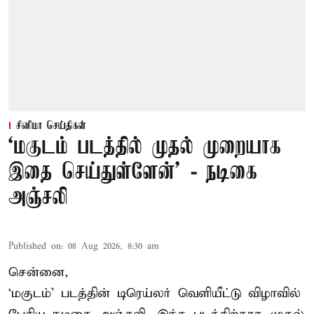
சினிமா செய்திகள்
‘மகுடம் படத்தில் முதல் முறையாக
இதை செய்துள்ளேன்’ - நடிகை
அஞ்சலி
Published on
:
08 Aug 2026, 8:30 am
சென்னை,
‘மகுடம்’ படத்தின் டிரெய்லர் வெளியீட்டு விழாவில்