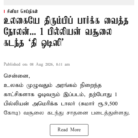
சினிமா செய்திகள்
உலகையே திரும்பிப் பார்க்க வைத்த
நோலன்... 1 பில்லியன் வசூலை
கடந்த ‘தி ஒடிஸி’
Published on
:
08 Aug 2026, 8:11 am
சென்னை,
உலகம் முழுவதும் அரங்கம் நிறைந்த
காட்சிகளாக ஓடிவரும் இப்படம், தற்போது 1
பில்லியன் அமெரிக்க டாலர் (சுமார் ரூ.9,500
கோடி) வசூலை கடந்து சாதனை படைத்துள்ளது.
Read More