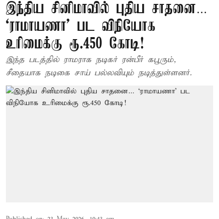
இந்திய சினிமாவில் புதிய சாதனை…
‘ராமாயணா’ பட விநியோக
உரிமைக்கு ரூ.450 கோடி!
இந்த படத்தில் ராமராக நடிகர் ரன்பீர் கபூரும்,
சீதையாக நடிகை சாய் பல்லவியும் நடித்துள்ளனர்.