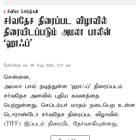
சினிமா செய்திகள்
சர்வதேச திரைப்பட விழாவில்
திரையிடப்படும் அமலா பாலின்
‘ஹாஃப்’
Published on
:
08 Aug 2026, 5:57 am
சென்னை,
அமலா பால் நடித்துள்ள ‘ஹாஃப்’ திரைப்படம்
சர்வதேச அளவில் புதிய கவனத்தை
பெற்றுள்ளது. செப்டம்பர் மாதம் நடைபெற உள்ள
டொராண்டோ சர்வதேச திரைப்பட விழாவில்
(TIFF) இப்படம் திரையிட தேர்வாகியுள்ளது.