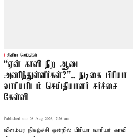
சினிமா செய்திகள்
“ஏன் காவி நிற ஆடை
அணிந்துள்ளீர்கள்?”.. நடிகை பிரியா
வாரியரிடம் செய்தியாளர் சர்ச்சை
கேள்வி
Published on
:
08 Aug 2026, 7:26 am
விளம்பர நிகழ்ச்சி ஒன்றில் பிரியா வாரியர் காவி