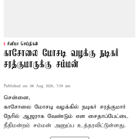
சினிமா செய்திகள்
காசோலை மோசடி வழக்கு நடிகர்
சரத்குமாருக்கு சம்மன்
Published on
:
08 Aug 2026, 7:59 am
சென்னை,
காசோலை மோசடி வழக்கில் நடிகர் சரத்குமார்
நேரில் ஆஜராக வேண்டும் என சைதாப்பேட்டை
நீதிமன்றம் சம்மன் அனுப்ப உத்தரவிட்டுள்ளது.