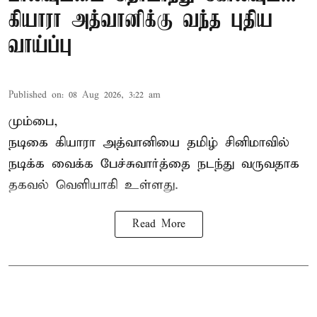
கியாரா அத்வானிக்கு வந்த புதிய
வாய்ப்பு
Published on
:
08 Aug 2026, 3:22 am
மும்பை,
நடிகை கியாரா அத்வானியை தமிழ் சினிமாவில்
நடிக்க வைக்க பேச்சுவார்த்தை நடந்து வருவதாக
தகவல் வெளியாகி உள்ளது.
Read More