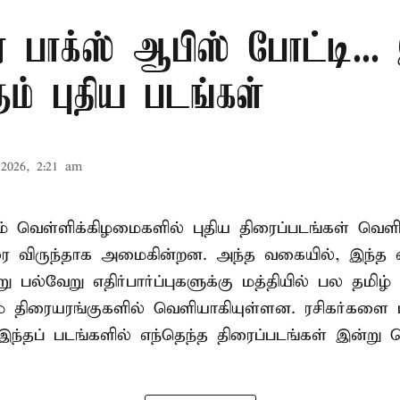
 பாக்ஸ் ஆபிஸ் போட்டி...
ும் புதிய படங்கள்
2026, 2:21 am
 வெள்ளிக்கிழமைகளில் புதிய திரைப்படங்கள் வெளி
ிரை விருந்தாக அமைகின்றன. அந்த வகையில், இந்த 
 பல்வேறு எதிர்பார்ப்புகளுக்கு மத்தியில் பல தமிழ்
 திரையரங்குகளில் வெளியாகியுள்ளன. ரசிகர்களை ம
இந்தப் படங்களில் எந்தெந்த திரைப்படங்கள் இன்று