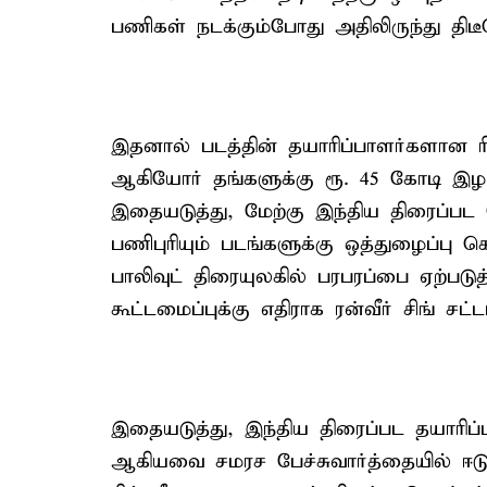
பணிகள் நடக்கும்போது அதிலிருந்து திட
இதனால் படத்தின் தயாரிப்பாளர்களான ரி
ஆகியோர் தங்களுக்கு ரூ. 45 கோடி இழப்பு
இதையடுத்து, மேற்கு இந்திய திரைப்பட த
பணிபுரியும் படங்களுக்கு ஒத்துழைப்பு
பாலிவுட் திரையுலகில் பரபரப்பை ஏற்படு
கூட்டமைப்புக்கு எதிராக ரன்வீர் சிங் சட்
இதையடுத்து, இந்திய திரைப்பட தயாரிப்ப
ஆகியவை சமரச பேச்சுவார்த்தையில் ஈடுப