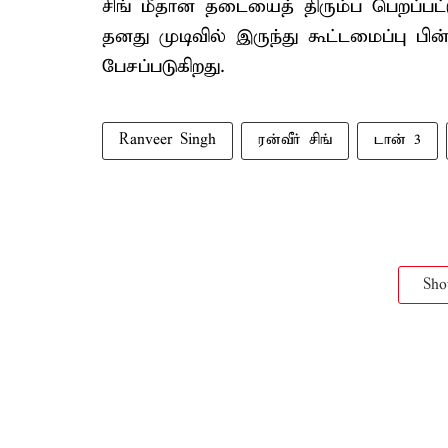
சிங் மீதான தடையைத் திரும்ப பெறப்பட்ட
தனது முடிவில் இருந்து கூட்டமைப்பு பின
பேசப்படுகிறது.
Ranveer Singh
ரன்வீர் சிங்
டான் 3
Sh