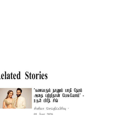
elated Stories
’கணவரும் நானும் பாதி நேரம்
அதை பற்றிதான் பேசுவோம்’ -
ரகுல் பிரீத் சிங்
சினிமா செய்திப்பிரிவு
05 Aug 2026