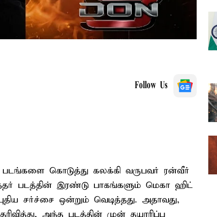
Follow Us
ட் படங்களை கொடுத்து கலக்கி வருபவர் ரன்வீர்
ரந்தர் படத்தின் இரண்டு பாகங்களும் மெகா ஹிட்
திய சர்ச்சை ஒன்றும் வெடித்தது. அதாவது,
தெரிவித்து, அந்த படத்தின் முன் தயாரிப்பு