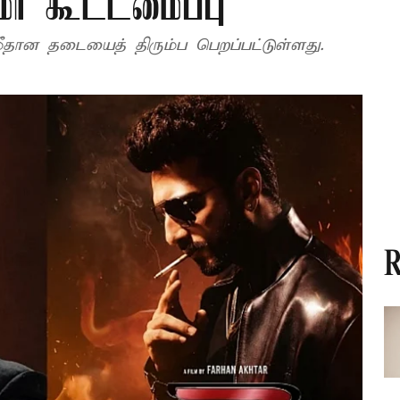
ிமா கூட்டமைப்பு
 மீதான தடையைத் திரும்ப பெறப்பட்டுள்ளது.
R