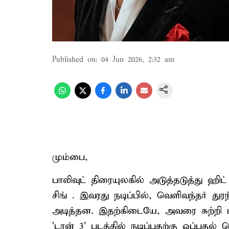
Published on
:
04 Jun 2026, 2:32 am
மும்பை,
பாலிவுட் திரையுலகில் அடுத்தடுத்து ஹி
சிங் . இவரது நடிப்பில், வெளிவந்தர் து
அடித்தன. இதற்கிடையே, அவரை சுற்றி பு
'டான் 3' படத்தில் நடிப்பதற்கு ஒப்புதல் 