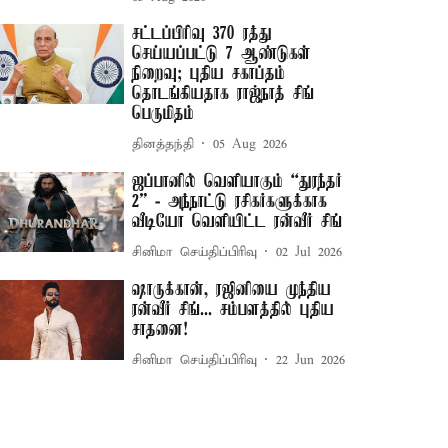
சட்டப்பிரிவு 370 ரத்து
செய்யப்பட்டு 7 ஆண்டுகள்
நிறைவு; புதிய சகாப்தம்
தொடங்கியதாக ராஜ்நாத் சிங்
பெருமிதம்
தினத்தந்தி
05 Aug 2026
ஜப்பானில் வெளியாகும் “துரந்தர்
2” - அந்நாட்டு ரசிகர்களுக்காக
வீடியோ வெளியிட்ட ரன்வீர் சிங்
சினிமா செய்திப்பிரிவு
02 Jul 2026
ஷாருக்கான், ரஜினியை முந்திய
ரன்வீர் சிங்... சம்பளத்தில் புதிய
சாதனை!
சினிமா செய்திப்பிரிவு
22 Jun 2026