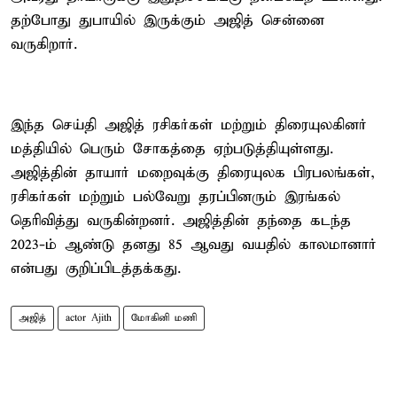
தற்போது துபாயில் இருக்கும் அஜித் சென்னை
வருகிறார்.
இந்த செய்தி அஜித் ரசிகர்கள் மற்றும் திரையுலகினர்
மத்தியில் பெரும் சோகத்தை ஏற்படுத்தியுள்ளது.
அஜித்தின் தாயார் மறைவுக்கு திரையுலக பிரபலங்கள்,
ரசிகர்கள் மற்றும் பல்வேறு தரப்பினரும் இரங்கல்
தெரிவித்து வருகின்றனர். அஜித்தின் தந்தை கடந்த
2023-ம் ஆண்டு தனது 85 ஆவது வயதில் காலமானார்
என்பது குறிப்பிடத்தக்கது.
அஜித்
actor Ajith
மோகினி மணி