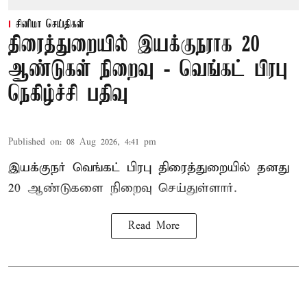
சினிமா செய்திகள்
திரைத்துறையில் இயக்குநராக 20
ஆண்டுகள் நிறைவு - வெங்கட் பிரபு
நெகிழ்ச்சி பதிவு
Published on
:
08 Aug 2026, 4:41 pm
இயக்குநர் வெங்கட் பிரபு திரைத்துறையில் தனது
20 ஆண்டுகளை நிறைவு செய்துள்ளார்.
Read More