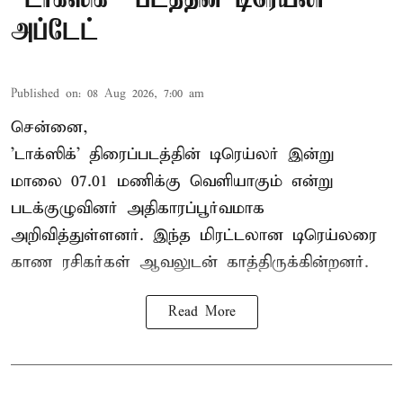
அப்டேட்
Published on
:
08 Aug 2026, 7:00 am
சென்னை,
'டாக்ஸிக்' திரைப்படத்தின் டிரெய்லர் இன்று
மாலை 07.01 மணிக்கு வெளியாகும் என்று
படக்குழுவினர் அதிகாரப்பூர்வமாக
அறிவித்துள்ளனர். இந்த மிரட்டலான டிரெய்லரை
காண ரசிகர்கள் ஆவலுடன் காத்திருக்கின்றனர்.
Read More