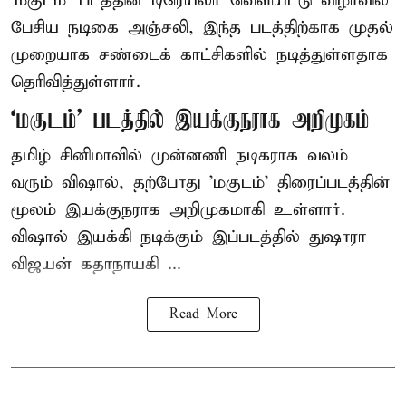
‘மகுடம்’ படத்தின் டிரெய்லர் வெளியீட்டு விழாவில்
பேசிய நடிகை அஞ்சலி, இந்த படத்திற்காக முதல்
முறையாக சண்டைக் காட்சிகளில் நடித்துள்ளதாக
தெரிவித்துள்ளார்.
‘மகுடம்’ படத்தில் இயக்குநராக அறிமுகம்
தமிழ் சினிமாவில் முன்னணி நடிகராக வலம்
வரும் விஷால், தற்போது 'மகுடம்' திரைப்படத்தின்
மூலம் இயக்குநராக அறிமுகமாகி உள்ளார்.
விஷால் இயக்கி நடிக்கும் இப்படத்தில் துஷாரா
விஜயன் கதாநாயகி ...
Read More