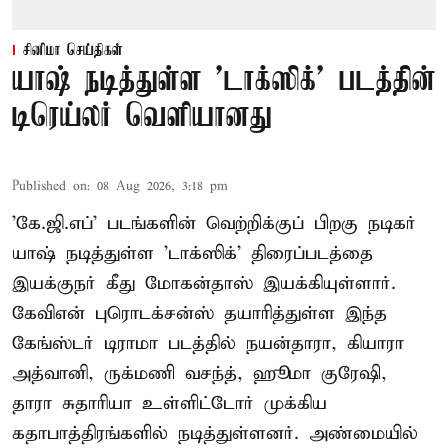
சினிமா செய்திகள்
யாஷ் நடித்துள்ள 'டாக்‌ஸிக்' படத்தின்
டிரெய்லர் வெளியானது
Published on
:
08 Aug 2026, 3:18 pm
'கே.ஜி.எப்' படங்களின் வெற்றிக்குப் பிறகு நடிகர்
யாஷ் நடித்துள்ள 'டாக்ஸிக்' திரைப்படத்தை
இயக்குநர் கீது மோகன்தாஸ் இயக்கியுள்ளார்.
கேவிஎன் புரொடக்சன்ஸ் தயாரித்துள்ள இந்த
கேங்ஸ்டர் டிராமா படத்தில் நயன்தாரா, கியாரா
அத்வானி, ருக்மணி வசந்த், ஹூமா குரேஷி,
தாரா சுதாரியா உள்ளிட்டோர் முக்கிய
கதாபாத்திரங்களில் நடித்துள்ளனர். அண்மையில்