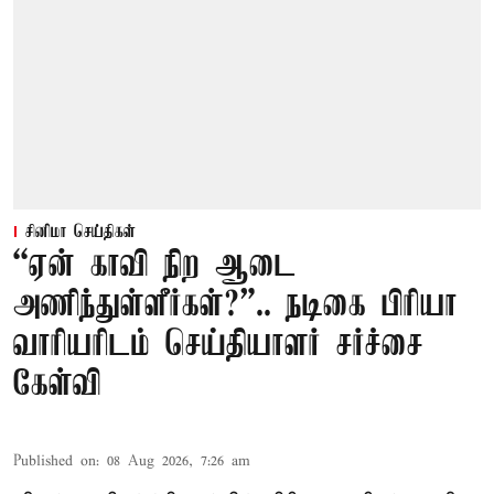
சினிமா செய்திகள்
“ஏன் காவி நிற ஆடை
அணிந்துள்ளீர்கள்?”.. நடிகை பிரியா
வாரியரிடம் செய்தியாளர் சர்ச்சை
கேள்வி
Published on
:
08 Aug 2026, 7:26 am