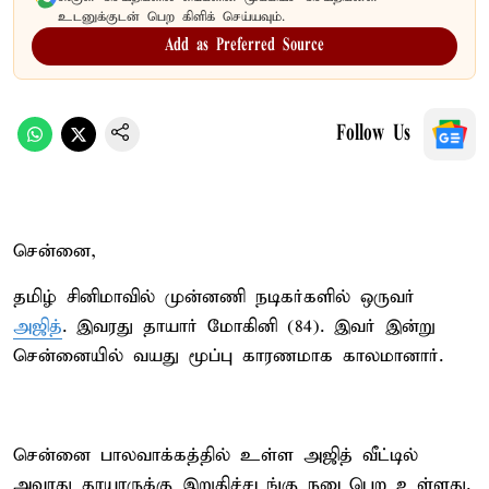
உடனுக்குடன் பெற கிளிக் செய்யவும்.
Add as Preferred Source
Follow Us
சென்னை,
தமிழ் சினிமாவில் முன்னணி நடிகர்களில் ஒருவர்
அஜித்
. இவரது தாயார் மோகினி (84). இவர் இன்று
சென்னையில் வயது மூப்பு காரணமாக காலமானார்.
சென்னை பாலவாக்கத்தில் உள்ள அஜித் வீட்டில்
அவரது தாயாருக்கு இறுதிச்சடங்கு நடைபெற உள்ளது.