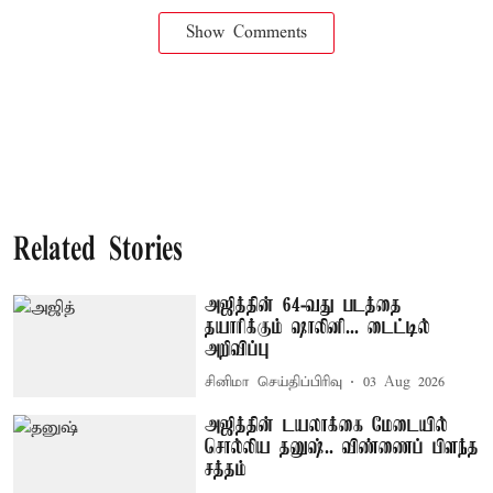
Show Comments
Related Stories
அஜித்தின் 64-வது படத்தை
தயாரிக்கும் ஷாலினி... டைட்டில்
அறிவிப்பு
சினிமா செய்திப்பிரிவு
03 Aug 2026
அஜித்தின் டயலாக்கை மேடையில்
சொல்லிய தனுஷ்.. விண்ணைப் பிளந்த
சத்தம்