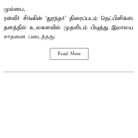
மும்பை,
ரன்வீர் சிங்கின் 'துரந்தர்' திரைப்படம் நெட்பிளிக்ஸ்
தளத்தில் உலகளவில் முதலிடம் பிடித்து இமாலய
சாதனை படைத்தது.
Read More