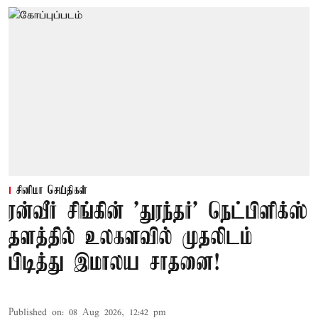
சினிமா செய்திகள்
ரன்வீர் சிங்கின் 'துரந்தர்' நெட்பிளிக்ஸ்
தளத்தில் உலகளவில் முதலிடம்
பிடித்து இமாலய சாதனை!
Published on
:
08 Aug 2026, 12:42 pm