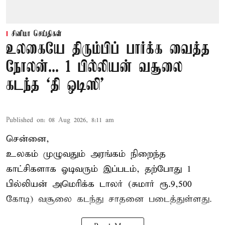
சினிமா செய்திகள்
உலகையே திரும்பிப் பார்க்க வைத்த
நோலன்... 1 பில்லியன் வசூலை
கடந்த ‘தி ஒடிஸி’
Published on
:
08 Aug 2026, 8:11 am
சென்னை,
உலகம் முழுவதும் அரங்கம் நிறைந்த
காட்சிகளாக ஓடிவரும் இப்படம், தற்போது 1
பில்லியன் அமெரிக்க டாலர் (சுமார் ரூ.9,500
கோடி) வசூலை கடந்து சாதனை படைத்துள்ளது.