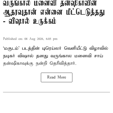
வருங்கால மனைவி தன்ஷிகாவின்
ஆதரவுதான் என்னை மீட்டெடுத்தது
- விஷால் உருக்கம்
Published on
:
08 Aug 2026, 6:05 pm
‘மகுடம்’ படத்தின் டிரெய்லர் வெளியீட்டு விழாவில்
நடிகர் விஷால் தனது வருங்கால மனைவி சாய்
தன்ஷிகாவுக்கு நன்றி தெரிவித்தார்.
Read More