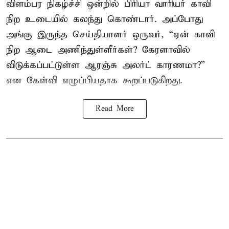
விளம்பர நிகழ்ச்சி ஒன்றில் பிரியா வாரியர் காவி
நிற உடையில் கலந்து கொண்டார். அப்போது
அங்கு இருந்த செய்தியாளர் ஒருவர், “ஏன் காவி
நிற ஆடை அணிந்துள்ளீர்கள்? கேரளாவில்
விடுக்கப்பட்டுள்ள ஆரஞ்சு அலர்ட் காரணமா?”
என கேள்வி எழுப்பியதாக கூறப்படுகிறது.
Read More