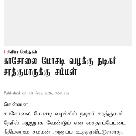
சினிமா செய்திகள்
காசோலை மோசடி வழக்கு நடிகர்
சரத்குமாருக்கு சம்மன்
Published on
:
08 Aug 2026, 7:59 am
சென்னை,
காசோலை மோசடி வழக்கில் நடிகர் சரத்குமார்
நேரில் ஆஜராக வேண்டும் என சைதாப்பேட்டை
நீதிமன்றம் சம்மன் அனுப்ப உத்தரவிட்டுள்ளது.