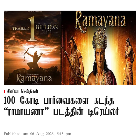
சினிமா செய்திகள்
100 கோடி பார்வைகளை கடந்த
“ராமாயணா” படத்தின் டிரெய்லர்
Published on
:
06 Aug 2026, 5:13 pm