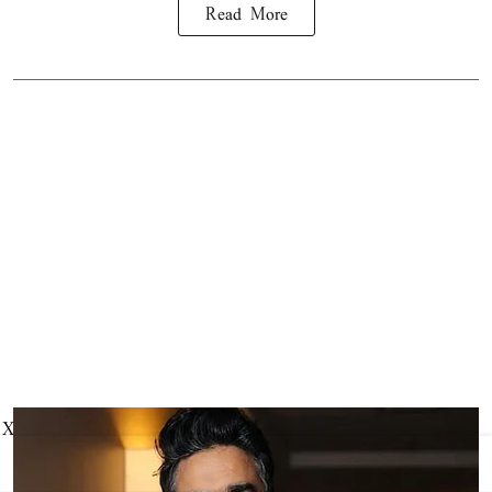
Read More
X