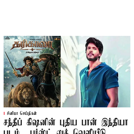
சினிமா செய்திகள்
சந்தீப் கிஷனின் புதிய பான் இந்தியா
படம்... பர்ஸ்ட் லுக் வெளியீடு