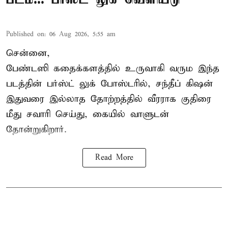
Published on
:
06 Aug 2026, 5:55 am
சென்னை,
பேண்டஸி கதைக்களத்தில் உருவாகி வரும இந்த
படத்தின் பர்ஸ்ட் லுக் போஸ்டரில், சந்தீப் கிஷன்
இதுவரை இல்லாத தோற்றத்தில் வீரராக குதிரை
மீது சவாரி செய்து, கையில் வாளுடன்
தோன்றுகிறார்.
Read More