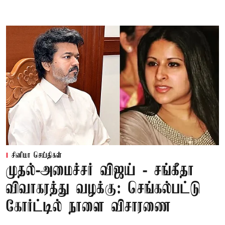
சினிமா செய்திகள்
முதல்-அமைச்சர் விஜய் - சங்கீதா
விவாகரத்து வழக்கு: செங்கல்பட்டு
கோர்ட்டில் நாளை விசாரணை