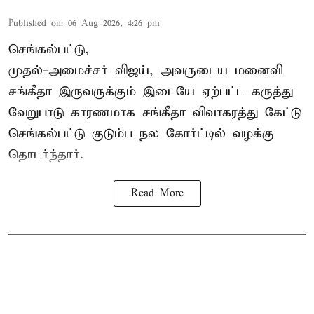
Published on
:
06 Aug 2026, 4:26 pm
செங்கல்பட்டு,
முதல்-அமைச்சர் விஜய், அவருடைய மனைவி
சங்கீதா இருவருக்கும் இடையே ஏற்பட்ட கருத்து
வேறுபாடு காரணமாக சங்கீதா விவாகரத்து கேட்டு
செங்கல்பட்டு குடும்ப நல கோர்ட்டில் வழக்கு
தொடர்ந்தார்.
Read More