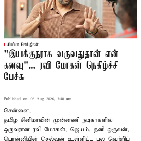
சினிமா செய்திகள்
"இயக்குநராக வருவதுதான் என்
கனவு"... ரவி மோகன் நெகிழ்ச்சி
பேச்சு
Published on
:
06 Aug 2026, 3:40 am
சென்னை,
தமிழ் சினிமாவின் முன்னணி நடிகர்களில்
ஒருவரான ரவி மோகன், ஜெயம், தனி ஒருவன்,
பொன்னியின் செல்வன் உள்ளிட்ட பல வெற்றிப்