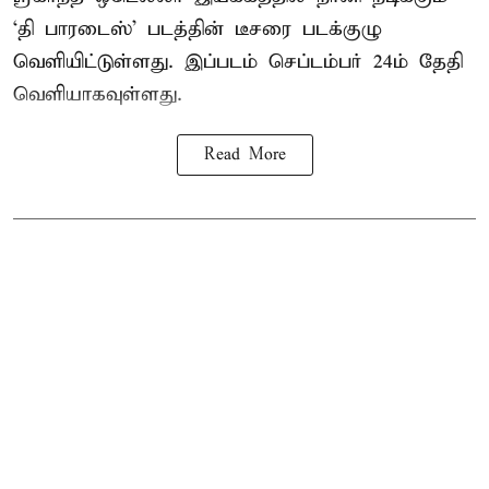
‘தி பாரடைஸ்’ படத்தின் டீசரை படக்குழு
வெளியிட்டுள்ளது. இப்படம் செப்டம்பர் 24ம் தேதி
வெளியாகவுள்ளது.
Read More