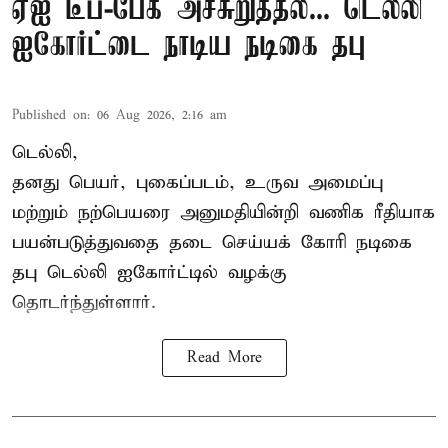
ஏஐ டீப்-பேக் அச்சுறுத்தல்... டெல்லி
ஐகோர்ட்டை நாடிய நடிகை தபு
Published on
:
06 Aug 2026, 2:16 am
டெல்லி,
தனது பெயர், புகைப்படம், உருவ அமைப்பு
மற்றும் நற்பெயரை அனுமதியின்றி வணிக ரீதியாக
பயன்படுத்துவதை தடை செய்யக் கோரி நடிகை
தபு டெல்லி ஐகோர்ட்டில் வழக்கு
தொடர்ந்துள்ளார்.
Read More