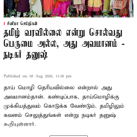
சினிமா செய்திகள்
தமிழ் வரவில்லை என்று சொல்வது
பெருமை அல்ல, அது அவமானம் -
நடிகர் தனுஷ்
Published on
:
05 Aug 2026, 11:30 pm
தாய் மொழி தெரியவில்லை என்றால் அது
அவமானம்தான். கண்டிப்பாக, தாய்மொழிக்கு
முக்கியத்துவம் கொடுக்க வேண்டும். தமிழிலும்
கவனம் செலுத்துங்கள் என்று நடிகர் தனுஷ்
கூறியுள்ளார்.