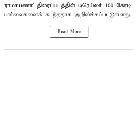
‘ராமாயணா’ திரைப்படத்தின் டிரெய்லர் 100 கோடி
பார்வைகளைக் கடந்ததாக அறிவிக்கப்பட்டுள்ளது.
Read More