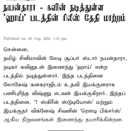
நயன்தாரா - கவின் நடித்துள்ள
'ஹாய்' படத்தின் ரிலீஸ் தேதி மாற்றம்
Published on
:
06 Aug 2026, 1:34 pm
சென்னை,
தமிழ் சினிமாவின் லேடி சூப்பர் ஸ்டார் நயன்தாரா,
நடிகர் கவினுடன் இணைந்து 'ஹாய்' என்ற
படத்தில் நடித்துள்ளார். இந்த படத்தினை
லோகேஷ் கனகராஜிடம் உதவி இயக்குனராக
பணிபுரிந்த விஷ்ணு எடவன் இயக்குகிறார். இந்தப்
படத்தினை, '7 ஸ்கிரீன் ஸ்டுடியோஸ்' மற்றும்
இயக்குநர் விக்னேஷ் சிவனின் 'ரௌடி பிக்சர்ஸ்'
ஆகிய நிறுவனங்கள் இணைந்து தயாரிக்கின்றன.