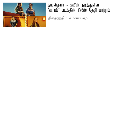
நயன்தாரா - கவின் நடித்துள்ள
'ஹாய்' படத்தின் ரிலீஸ் தேதி மாற்றம்
தினத்தந்தி
4 hours ago