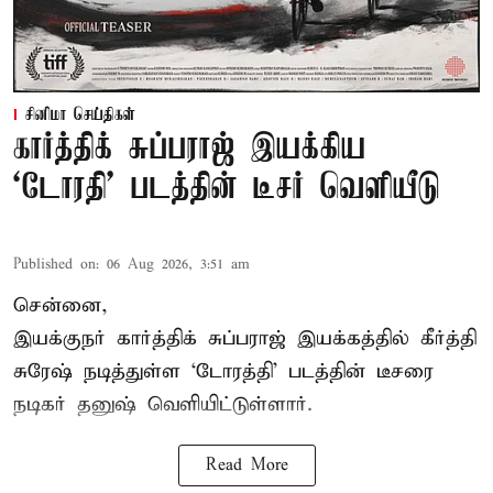
சினிமா செய்திகள்
கார்த்திக் சுப்பராஜ் இயக்கிய
`டோரதி' படத்தின் டீசர் வெளியீடு
Published on
:
06 Aug 2026, 3:51 am
சென்னை,
இயக்குநர் கார்த்திக் சுப்பராஜ் இயக்கத்தில் கீர்த்தி
சுரேஷ் நடித்துள்ள `டோரத்தி' படத்தின் டீசரை
நடிகர் தனுஷ் வெளியிட்டுள்ளார்.
Read More