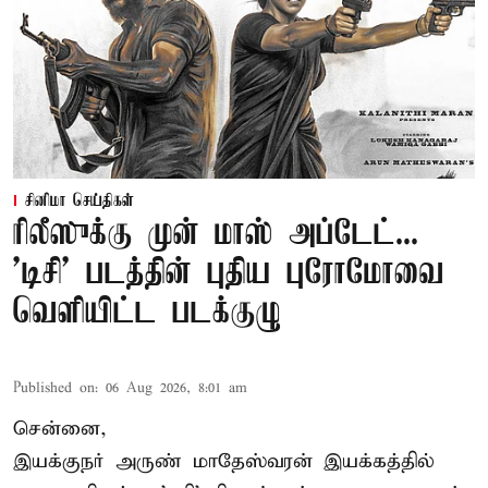
சினிமா செய்திகள்
ரிலீஸுக்கு முன் மாஸ் அப்டேட்...
'டிசி' படத்தின் புதிய புரோமோவை
வெளியிட்ட படக்குழு
Published on
:
06 Aug 2026, 8:01 am
சென்னை,
இயக்குநர் அருண் மாதேஸ்வரன் இயக்கத்தில்