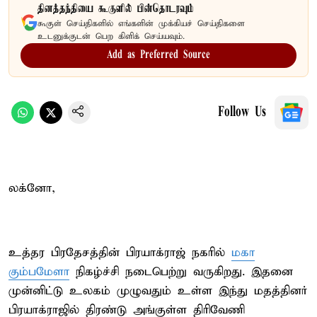
தினத்தந்தியை கூகுளில் பின்தொடரவும்
கூகுள் செய்திகளில் எங்களின் முக்கியச் செய்திகளை
உடனுக்குடன் பெற கிளிக் செய்யவும்.
Add as Preferred Source
Follow Us
லக்னோ,
உத்தர பிரதேசத்தின் பிரயாக்ராஜ் நகரில்
மகா
கும்பமேளா
நிகழ்ச்சி நடைபெற்று வருகிறது. இதனை
முன்னிட்டு உலகம் முழுவதும் உள்ள இந்து மதத்தினர்
பிரயாக்ராஜில் திரண்டு அங்குள்ள திரிவேணி