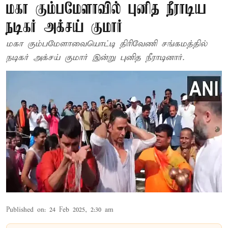
மகா கும்பமேளாவில் புனித நீராடிய
நடிகர் அக்சய் குமார்
மகா கும்பமேளாவையொட்டி திரிவேணி சங்கமத்தில்
நடிகர் அக்சய் குமார் இன்று புனித நீராடினார்.
Published on
:
24 Feb 2025, 2:30 am