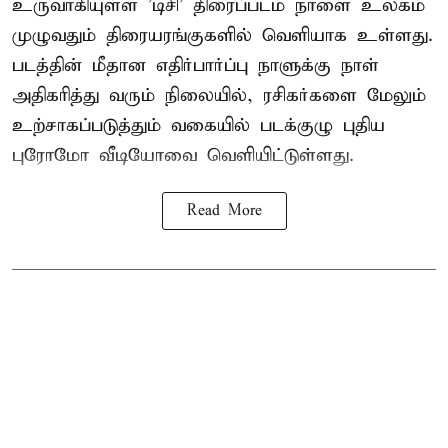
உருவாகியுள்ள 'டிசி' திரைப்படம் நாளை உலகம்
முழுவதும் திரையரங்குகளில் வெளியாக உள்ளது.
படத்தின் மீதான எதிர்பார்ப்பு நாளுக்கு நாள்
அதிகரித்து வரும் நிலையில், ரசிகர்களை மேலும்
உற்சாகப்படுத்தும் வகையில் படக்குழு புதிய
புரோமோ வீடியோவை வெளியிட்டுள்ளது.
Read More