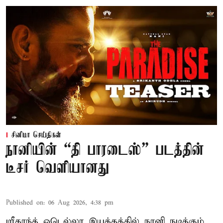
சினிமா செய்திகள்
நானியின் “தி பாரடைஸ்” படத்தின்
டீசர் வெளியானது
Published on
:
06 Aug 2026, 4:38 pm
ஸ்ரீகாந்த் ஒடெல்லா இயக்கத்தில் நானி நடிக்கும்