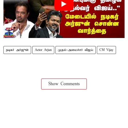
நடிகர் அர்ஜுன்
Actor Arjun
முதல்-அமைச்சர் விஜய்
CM Vijay
Show Comments