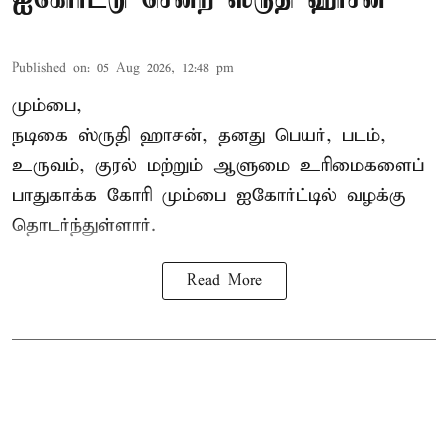
Published on
:
05 Aug 2026, 12:48 pm
மும்பை,
நடிகை
ஸ்ருதி ஹாசன்
, தனது பெயர், படம்,
உருவம், குரல் மற்றும் ஆளுமை உரிமைகளைப்
பாதுகாக்க கோரி மும்பை ஐகோர்ட்டில் வழக்கு
தொடர்ந்துள்ளார்.
Read More