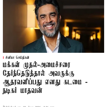
சினிமா செய்திகள்
மக்கள் முதல்-அமைச்சரை
தேர்ந்தெடுத்தால் அவருக்கு
ஆதரவளிப்பது எனது கடமை -
நடிகர் மாதவன்