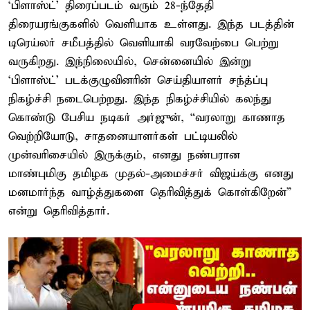
‘பிளாஸ்ட்’ திரைப்படம் வரும் 28-ந்தேதி
திரையரங்குகளில் வெளியாக உள்ளது. இந்த படத்தின்
டிரெய்லர் சமீபத்தில் வெளியாகி வரவேற்பை பெற்று
வருகிறது. இந்நிலையில், சென்னையில் இன்று
‘பிளாஸ்ட்’ படக்குழுவினரின் செய்தியாளர் சந்த்ப்பு
நிகழ்ச்சி நடைபெற்றது. இந்த நிகழ்ச்சியில் கலந்து
கொண்டு பேசிய நடிகர் அர்ஜுன், “வரலாறு காணாத
வெற்றியோடு, சாதனையாளர்கள் பட்டியலில்
முன்வரிசையில் இருக்கும், எனது நண்பரான
மாண்புமிகு தமிழக முதல்-அமைச்சர் விஜய்க்கு எனது
மனமார்ந்த வாழ்த்துகளை தெரிவித்துக் கொள்கிறேன்”
என்று தெரிவித்தார்.