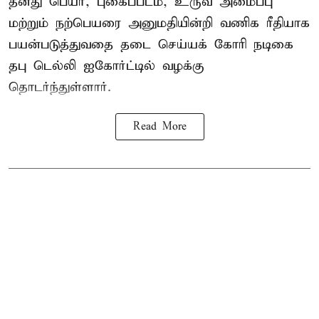
தனது பெயர், புகைப்படம், உருவ அமைப்பு
மற்றும் நற்பெயரை அனுமதியின்றி வணிக ரீதியாக
பயன்படுத்துவதை தடை செய்யக் கோரி நடிகை
தபு டெல்லி ஐகோர்ட்டில் வழக்கு
தொடர்ந்துள்ளார்.
Read More