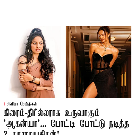
சினிமா செய்திகள்
கிரைம்-திரில்லராக உருவாகும்
'ஆகன்யா'... போட்டி போட்டு நடித்த