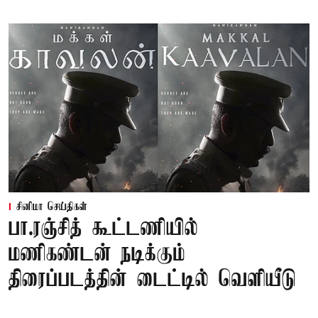
சினிமா செய்திகள்
பா.ரஞ்சித் கூட்டணியில்
மணிகண்டன் நடிக்கும்
திரைப்படத்தின் டைட்டில் வெளியீடு