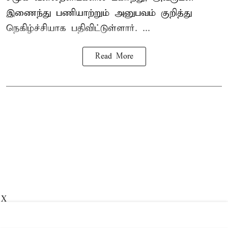
இணைந்து பணியாற்றும் அனுபவம் குறித்து
நெகிழ்ச்சியாக பதிவிட்டுள்ளார். ...
Read More
X