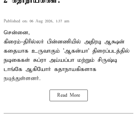
2 கதாநாயகிகள்!
Published on
:
06 Aug 2026, 1:37 am
சென்னை,
கிரைம்-திரில்லர் பின்னணியில் அதிரடி ஆக்ஷன்
கதையாக உருவாகும் 'ஆகன்யா' திரைப்படத்தில்
நடிகைகள் சுப்ரா அய்யப்பா மற்றும் சிருஷ்டி
டாங்கே ஆகியோர் கதாநாயகிகளாக
நடித்துள்ளனர்.
Read More