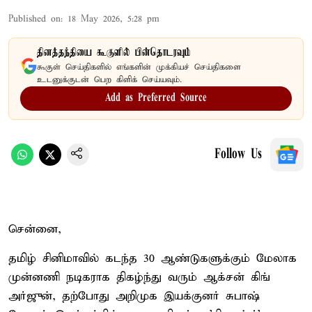
Published on
:
18 May 2026, 5:28 pm
தினத்தந்தியை கூகுளில் பின்தொடரவும்
கூகுள் செய்திகளில் எங்களின் முக்கியச் செய்திகளை
உடனுக்குடன் பெற கிளிக் செய்யவும்.
Add as Preferred Source
Follow Us
சென்னை,
தமிழ் சினிமாவில் கடந்த 30 ஆண்டுகளுக்கும் மேலாக
முன்னணி நடிகராக திகழ்ந்து வரும் ஆக்சன் கிங்
அர்ஜுன், தற்போது அறிமுக இயக்குனர் சுபாஷ்