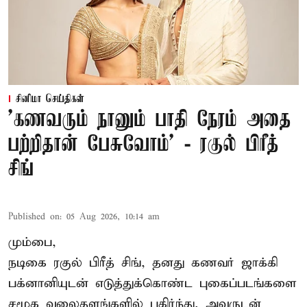
சினிமா செய்திகள்
’கணவரும் நானும் பாதி நேரம் அதை
பற்றிதான் பேசுவோம்’ - ரகுல் பிரீத்
சிங்
Published on
:
05 Aug 2026, 10:14 am
மும்பை,
நடிகை
ரகுல் பிரீத் சிங்
, தனது கணவர் ஜாக்கி
பக்னானியுடன் எடுத்துக்கொண்ட புகைப்படங்களை
சமூக வலைதளங்களில் பகிர்ந்து, அவருடன்