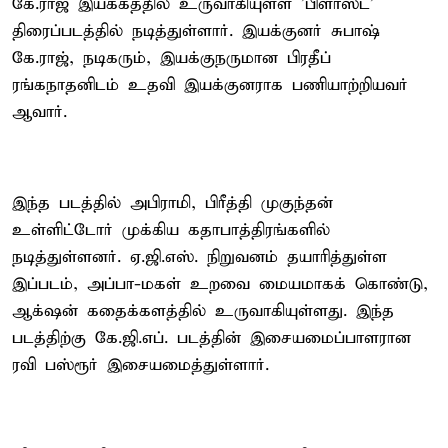
கே.ராஜ் இயக்கத்தில் உருவாகியுள்ள 'பிளாஸ்ட்'
திரைப்படத்தில் நடித்துள்ளார். இயக்குனர் சுபாஷ்
கே.ராஜ், நடிகரும், இயக்குநருமான பிரதீப்
ரங்கநாதனிடம் உதவி இயக்குனராக பணியாற்றியவர்
ஆவார்.
இந்த படத்தில் அபிராமி, பிரீத்தி முகுந்தன்
உள்ளிட்டோர் முக்கிய கதாபாத்திரங்களில்
நடித்துள்ளனர். ஏ.ஜி.எஸ். நிறுவனம் தயாரித்துள்ள
இப்படம், அப்பா-மகள் உறவை மையமாகக் கொண்டு,
ஆக்‌ஷன் கதைக்களத்தில் உருவாகியுள்ளது. இந்த
படத்திற்கு கே.ஜி.எப். படத்தின் இசையமைப்பாளரான
ரவி பஸ்ரூர் இசையமைத்துள்ளார்.