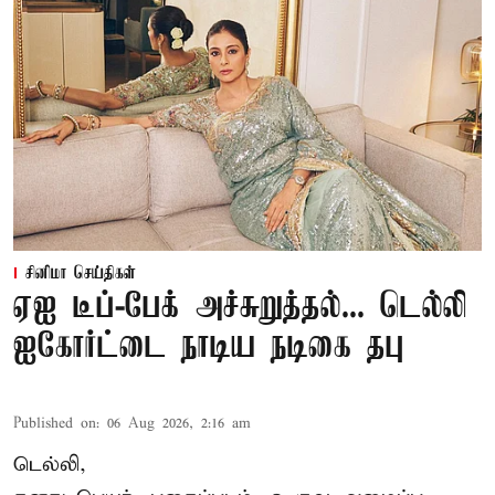
சினிமா செய்திகள்
ஏஐ டீப்-பேக் அச்சுறுத்தல்... டெல்லி
ஐகோர்ட்டை நாடிய நடிகை தபு
Published on
:
06 Aug 2026, 2:16 am
டெல்லி,