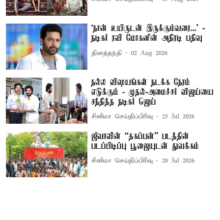
‘நான் உயிருடன் இருக்கும்வரை...’ -
நடிகர் ரவி மோகனின் அதிரடி பதிவு
தினத்தந்தி
02 Aug 2026
நல்ல விஷயங்கள் நடக்க நேரம்
எடுக்கும் - முதல்-அமைச்சர் விஜய்யை
சந்தித்த நடிகர் ஜெய்
சினிமா செய்திப்பிரிவு
25 Jul 2026
ஜீவாவின் “தகப்பன்” படத்தின்
படப்பிடிப்பு பூஜையுடன் துவக்கம்
சினிமா செய்திப்பிரிவு
20 Jul 2026