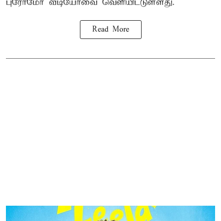
புரோமோ வீடியோவை வெளியிட்டுள்ளது.
Read More