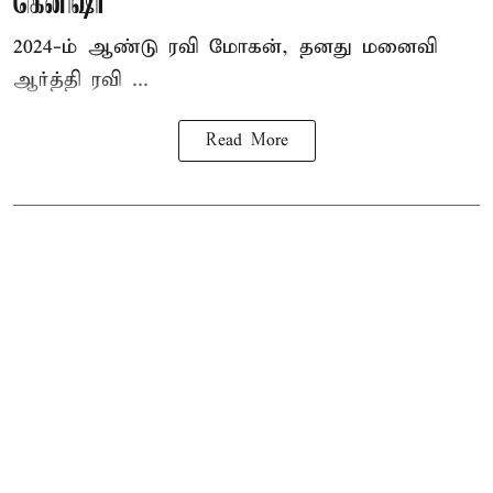
கெனிஷா
2024-ம் ஆண்டு ரவி மோகன், தனது மனைவி
ஆர்த்தி ரவி ...
Read More