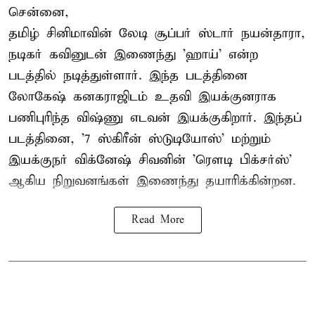
சென்னை,
தமிழ் சினிமாவின் லேடி சூப்பர் ஸ்டார் நயன்தாரா,
நடிகர் கவினுடன் இணைந்து 'ஹாய்' என்ற
படத்தில் நடித்துள்ளார். இந்த படத்தினை
லோகேஷ் கனகராஜிடம் உதவி இயக்குனராக
பணிபுரிந்த விஷ்ணு எடவன் இயக்குகிறார். இந்தப்
படத்தினை, '7 ஸ்கிரீன் ஸ்டுடியோஸ்' மற்றும்
இயக்குநர் விக்னேஷ் சிவனின் 'ரௌடி பிக்சர்ஸ்'
ஆகிய நிறுவனங்கள் இணைந்து தயாரிக்கின்றன.
Read More