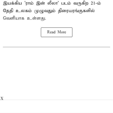
இயக்கிய 'ராம் இன் லீலா' படம் வருகிற 21-ம்
தேதி உலகம் முழுவதும் திரையரங்குகளில்
வெளியாக உள்ளது.
Read More
X