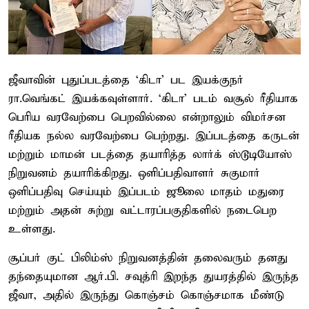
ஜீவாவின் புதுப்படத்தை ‘கிடா’ பட இயக்குநர்
ரா.வெங்கட் இயக்கவுள்ளார். ‘கிடா’ படம் வசூல் ரீதியாக
பெரிய வரவேற்பை பெறவில்லை என்றாலும் விமர்சன
ரீதியக நல்ல வரவேற்பை பெற்றது. இப்படத்தை கருடன்
மற்றும் மாமன் படத்தை தயாரித்த லார்க் ஸ்டூடியோஸ்
நிறுவனம் தயாரிக்கிறது. ஒளிப்பதிவாளர் சுகுமார்
ஒளிப்பதிவு செய்யும் இப்படம் ஜூலை மாதம் மதுரை
மற்றும் அதன் சுற்று வட்டாரப்பகுதிகளில் நடைபெற
உள்ளது.
சூப்பர் குட் பிலிம்ஸ் நிறுவனத்தின் தலைவரும் தனது
தந்தையுமான ஆர்.பி. சவுத்ரி இறந்த துயரத்தில் இருந்த
ஜீவா, அதில் இருந்து கொஞ்சம் கொஞ்சமாக மீண்டு