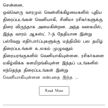
சென்னை,
ஒவ்வொரு வாரமும் வெள்ளிக்கிழமைகளில் புதிய
திரைப்படங்கள் வெளியாகி, சினிமா ரசிகர்களுக்கு
திரை விருந்தாக அமைகின்றன. அந்த வகையில்,
இந்த வாரம் ஆகஸ்ட் 7-ந் தேதியான இன்று
பல்வேறு எதிர்பார்ப்புகளுக்கு மத்தியில் பல தமிழ்
திரைப்படங்கள் உலகம் முழுவதும்
திரையரங்குகளில் வெளியாகியுள்ளன. ரசிகர்களை
மகிழ்விக்க களமிறங்கியுள்ள இந்தப் படங்களில்
எந்தெந்த திரைப்படங்கள் இன்று
வெளியாகியுள்ளன என்பதை இந்த ...
Read More