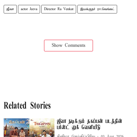
ஜீவா
actor Jeeva
Director Ra Venkat
இயக்குநர் ரா.வெங்கட்
Show Comments
Related Stories
ஜீவா நடிக்கும் தகப்பன் படத்தின்
பர்ஸ்ட் லுக் வெளியீடு
சினிமா செய்திப்பிரிவு
03 Aug 2026