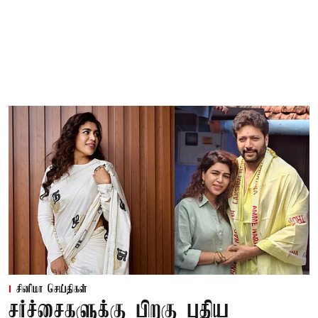
சினிமா செய்திகள்
சர்ச்சைகளுக்கு பிறகு புதிய