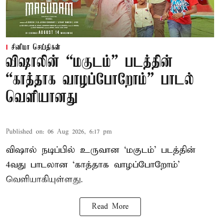
சினிமா செய்திகள்
விஷாலின் “மகுடம்” படத்தின்
“காத்தாக வாழப்போறோம்” பாடல்
வெளியானது
Published on
:
06 Aug 2026, 6:17 pm
விஷால் நடிப்பில் உருவான ‘மகுடம்’ படத்தின்
4வது பாடலான ‘காத்தாக வாழப்போறோம்’
வெளியாகியுள்ளது.
Read More