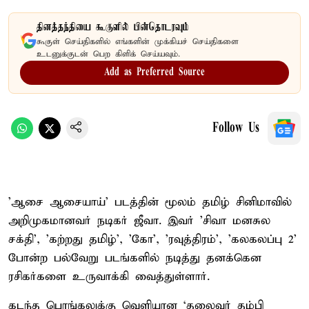
தினத்தந்தியை கூகுளில் பின்தொடரவும்
கூகுள் செய்திகளில் எங்களின் முக்கியச் செய்திகளை
உடனுக்குடன் பெற கிளிக் செய்யவும்.
Add as Preferred Source
Follow Us
'ஆசை ஆசையாய்' படத்தின் மூலம் தமிழ் சினிமாவில்
அறிமுகமானவர் நடிகர் ஜீவா. இவர் 'சிவா மனசுல
சக்தி', 'கற்றது தமிழ்', 'கோ', 'ரவுத்திரம்', 'கலகலப்பு 2'
போன்ற பல்வேறு படங்களில் நடித்து தனக்கென
ரசிகர்களை உருவாக்கி வைத்துள்ளார்.
கடந்த பொங்கலுக்கு வெளியான ‘தலைவர் தம்பி