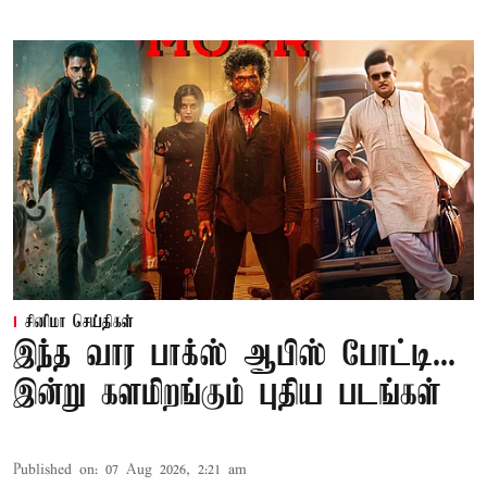
சினிமா செய்திகள்
இந்த வார பாக்ஸ் ஆபிஸ் போட்டி...
இன்று களமிறங்கும் புதிய படங்கள்
Published on
:
07 Aug 2026, 2:21 am