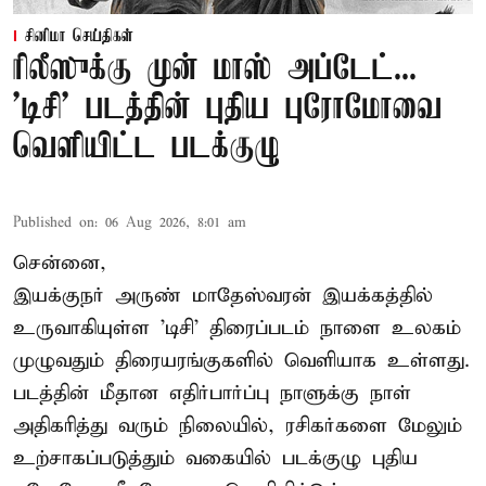
சினிமா செய்திகள்
ரிலீஸுக்கு முன் மாஸ் அப்டேட்...
'டிசி' படத்தின் புதிய புரோமோவை
வெளியிட்ட படக்குழு
Published on
:
06 Aug 2026, 8:01 am
சென்னை,
இயக்குநர் அருண் மாதேஸ்வரன் இயக்கத்தில்
உருவாகியுள்ள 'டிசி' திரைப்படம் நாளை உலகம்
முழுவதும் திரையரங்குகளில் வெளியாக உள்ளது.
படத்தின் மீதான எதிர்பார்ப்பு நாளுக்கு நாள்
அதிகரித்து வரும் நிலையில், ரசிகர்களை மேலும்
உற்சாகப்படுத்தும் வகையில் படக்குழு புதிய