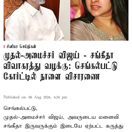
சினிமா செய்திகள்
முதல்-அமைச்சர் விஜய் - சங்கீதா
விவாகரத்து வழக்கு: செங்கல்பட்டு
கோர்ட்டில் நாளை விசாரணை
Published on
:
06 Aug 2026, 4:26 pm
செங்கல்பட்டு,
முதல்-அமைச்சர் விஜய், அவருடைய மனைவி
சங்கீதா இருவருக்கும் இடையே ஏற்பட்ட கருத்து