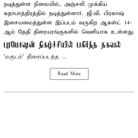
நடித்துள்ள நிலையில், அஞ்சலி முக்கிய
கதாபாத்திரத்தில் நடித்துள்ளார். ஜி.வி. பிரகாஷ்
இசையமைத்துள்ள இப்படம் வருகிற ஆகஸ்ட் 14-
ஆம் தேதி திரையரங்குகளில் வெளியாக உள்ளது.
புரமோஷன் நிகழ்ச்சியில் பகிர்ந்த தகவல்
'மகுடம்' திரைப்படத்த ...
Read More