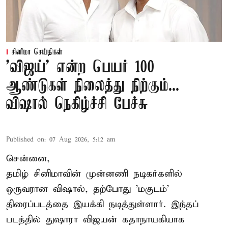
சினிமா செய்திகள்
'விஜய்' என்ற பெயர் 100
ஆண்டுகள் நிலைத்து நிற்கும்...
விஷால் நெகிழ்ச்சி பேச்சு
Published on
:
07 Aug 2026, 5:12 am
சென்னை,
தமிழ் சினிமாவின் முன்னணி நடிகர்களில்
ஒருவரான விஷால், தற்போது 'மகுடம்'
திரைப்படத்தை இயக்கி நடித்துள்ளார். இந்தப்
படத்தில் துஷாரா விஜயன் கதாநாயகியாக