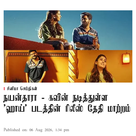
சினிமா செய்திகள்
நயன்தாரா - கவின் நடித்துள்ள
'ஹாய்' படத்தின் ரிலீஸ் தேதி மாற்றம்
Published on
:
06 Aug 2026, 1:34 pm