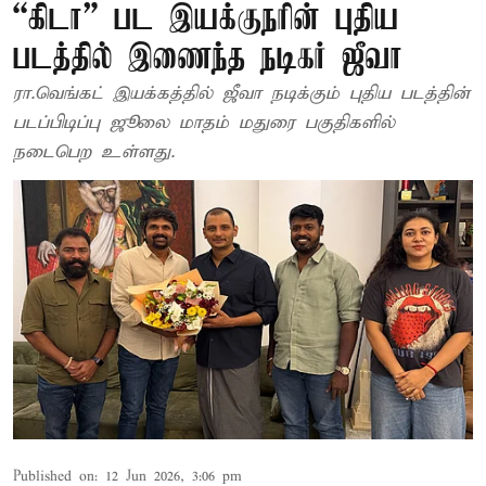
“கிடா” பட இயக்குநரின் புதிய
படத்தில் இணைந்த நடிகர் ஜீவா
ரா.வெங்கட் இயக்கத்தில் ஜீவா நடிக்கும் புதிய படத்தின்
படப்பிடிப்பு ஜூலை மாதம் மதுரை பகுதிகளில்
நடைபெற உள்ளது.
Published on
:
12 Jun 2026, 3:06 pm