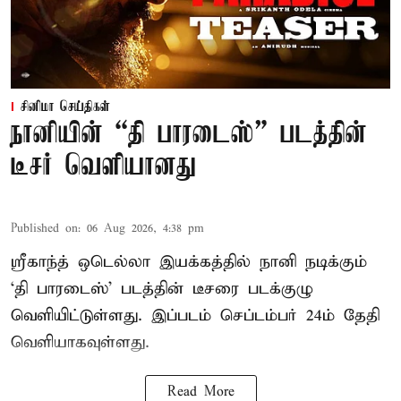
சினிமா செய்திகள்
நானியின் “தி பாரடைஸ்” படத்தின்
டீசர் வெளியானது
Published on
:
06 Aug 2026, 4:38 pm
ஸ்ரீகாந்த் ஒடெல்லா இயக்கத்தில் நானி நடிக்கும்
‘தி பாரடைஸ்’ படத்தின் டீசரை படக்குழு
வெளியிட்டுள்ளது. இப்படம் செப்டம்பர் 24ம் தேதி
வெளியாகவுள்ளது.
Read More