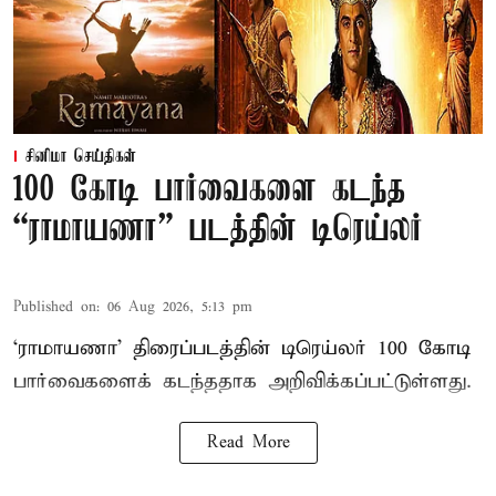
சினிமா செய்திகள்
100 கோடி பார்வைகளை கடந்த
“ராமாயணா” படத்தின் டிரெய்லர்
Published on
:
06 Aug 2026, 5:13 pm
‘ராமாயணா’ திரைப்படத்தின் டிரெய்லர் 100 கோடி
பார்வைகளைக் கடந்ததாக அறிவிக்கப்பட்டுள்ளது.
Read More