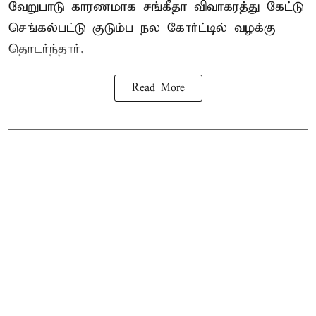
வேறுபாடு காரணமாக சங்கீதா விவாகரத்து கேட்டு
செங்கல்பட்டு குடும்ப நல கோர்ட்டில் வழக்கு
தொடர்ந்தார்.
Read More