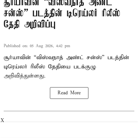
சூர்யாவின் “விஸ்வநாத் அண்ட்
சன்ஸ்” படத்தின் டிரெய்லர் ரிலீஸ்
தேதி அறிவிப்பு
Published on
:
05 Aug 2026, 4:42 pm
சூர்யாவின் “விஸ்வநாத் அண்ட் சன்ஸ்” படத்தின்
டிரெய்லர் ரிலீஸ் தேதியை படக்குழு
அறிவித்துள்ளது.
Read More
X