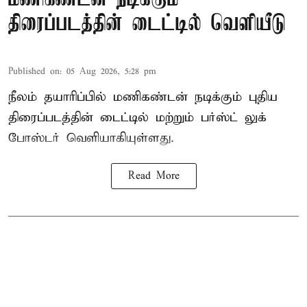
திரைப்படத்தின் டைட்டில் வெளியீடு
Published on
:
05 Aug 2026, 5:28 pm
நீலம் தயாரிப்பில் மணிகண்டன் நடிக்கும் புதிய
திரைப்படத்தின் டைட்டில் மற்றும் பர்ஸ்ட் லுக்
போஸ்டர் வெளியாகியுள்ளது.
Read More