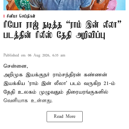
சினிமா செய்திகள்
ரியோ ராஜ் நடித்த “ராம் இன் லீலா”
படத்தின் ரிலீஸ் தேதி அறிவிப்பு
Published on
:
06 Aug 2026, 6:35 am
சென்னை,
அறிமுக இயக்குநர் ராம்சந்திரன் கண்ணன்
இயக்கிய 'ராம் இன் லீலா' படம் வருகிற 21-ம்
தேதி உலகம் முழுவதும் திரையரங்குகளில்
வெளியாக உள்ளது.
Read More