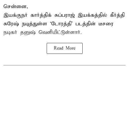
சென்னை,
இயக்குநர் கார்த்திக் சுப்பராஜ் இயக்கத்தில் கீர்த்தி
சுரேஷ் நடித்துள்ள `டோரத்தி' படத்தின் டீசரை
நடிகர் தனுஷ் வெளியிட்டுள்ளார்.
Read More