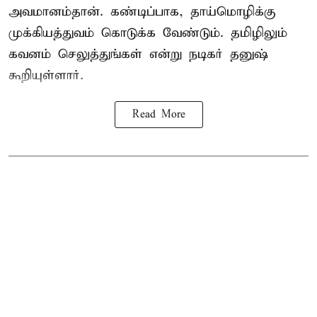
அவமானம்தான். கண்டிப்பாக, தாய்மொழிக்கு
முக்கியத்துவம் கொடுக்க வேண்டும். தமிழிலும்
கவனம் செலுத்துங்கள் என்று நடிகர் தனுஷ்
கூறியுள்ளார்.
Read More