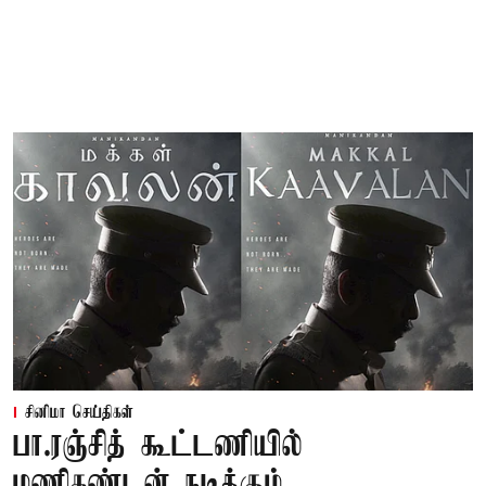
சினிமா செய்திகள்
பா.ரஞ்சித் கூட்டணியில்
மணிகண்டன் நடிக்கும்