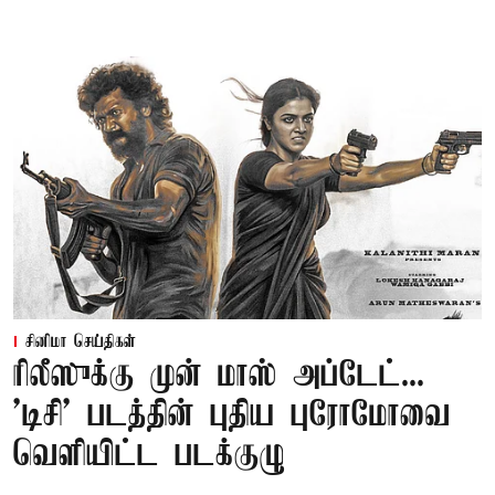
சினிமா செய்திகள்
ரிலீஸுக்கு முன் மாஸ் அப்டேட்...
'டிசி' படத்தின் புதிய புரோமோவை
வெளியிட்ட படக்குழு