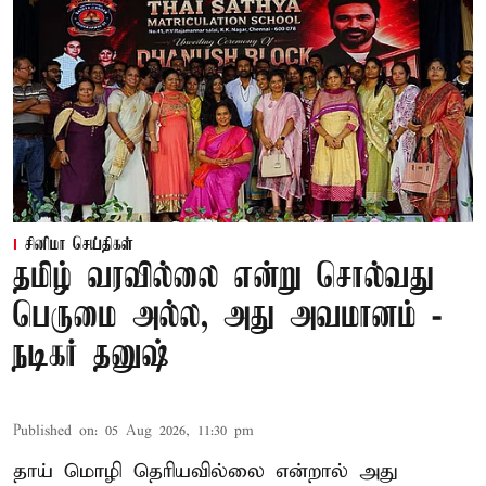
சினிமா செய்திகள்
தமிழ் வரவில்லை என்று சொல்வது
பெருமை அல்ல, அது அவமானம் -
நடிகர் தனுஷ்
Published on
:
05 Aug 2026, 11:30 pm
தாய் மொழி தெரியவில்லை என்றால் அது