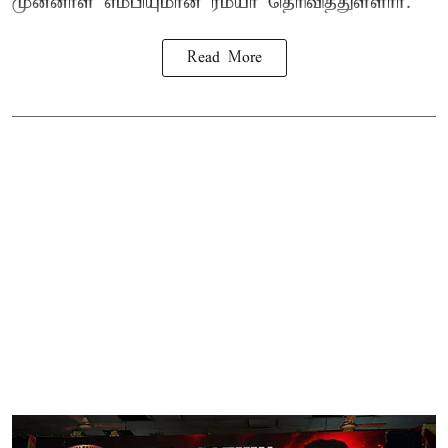
முன்னாள் எம்பியுமான ரம்யா தெரிவித்துள்ளார்.
Read More