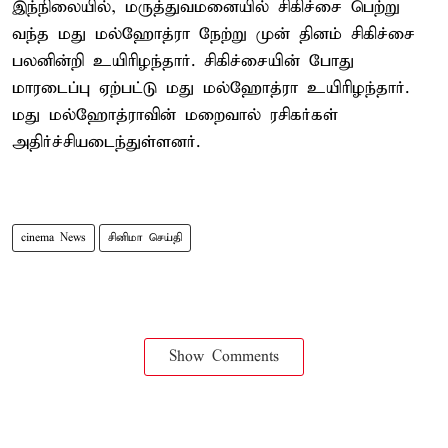
இந்நிலையில், மருத்துவமனையில் சிகிச்சை பெற்று
வந்த மது மல்ஹோத்ரா நேற்று முன் தினம் சிகிச்சை
பலனின்றி உயிரிழந்தார். சிகிச்சையின் போது
மாரடைப்பு ஏற்பட்டு மது மல்ஹோத்ரா உயிரிழந்தார்.
மது மல்ஹோத்ராவின் மறைவால் ரசிகர்கள்
அதிர்ச்சியடைந்துள்ளனர்.
cinema News
சினிமா செய்தி
Show Comments