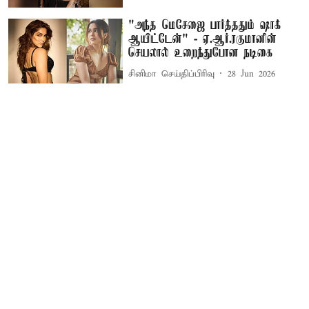
"அந்த மெசேஜை பார்த்ததும் ஷாக்
ஆயிட்டேன்" - ஏ.ஆர்.ரகுமானின்
செயலால் உறைந்துபோன நடிகை
சினிமா செய்திப்பிரிவு
28 Jun 2026