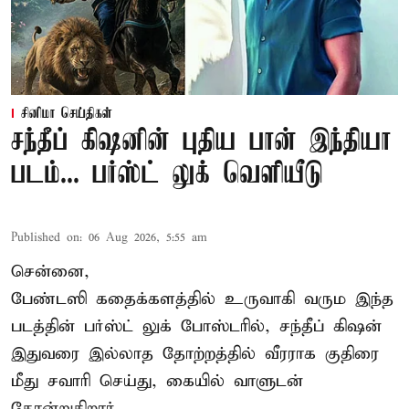
சினிமா செய்திகள்
சந்தீப் கிஷனின் புதிய பான் இந்தியா
படம்... பர்ஸ்ட் லுக் வெளியீடு
Published on
:
06 Aug 2026, 5:55 am
சென்னை,
பேண்டஸி கதைக்களத்தில் உருவாகி வரும இந்த
படத்தின் பர்ஸ்ட் லுக் போஸ்டரில், சந்தீப் கிஷன்
இதுவரை இல்லாத தோற்றத்தில் வீரராக குதிரை
மீது சவாரி செய்து, கையில் வாளுடன்
தோன்றுகிறார்.