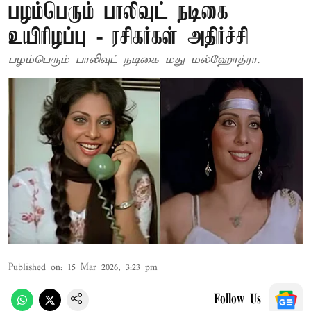
பழம்பெரும் பாலிவுட் நடிகை
உயிரிழப்பு - ரசிகர்கள் அதிர்ச்சி
பழம்பெரும் பாலிவுட் நடிகை மது மல்ஹோத்ரா.
Published on
:
15 Mar 2026, 3:23 pm
Follow Us