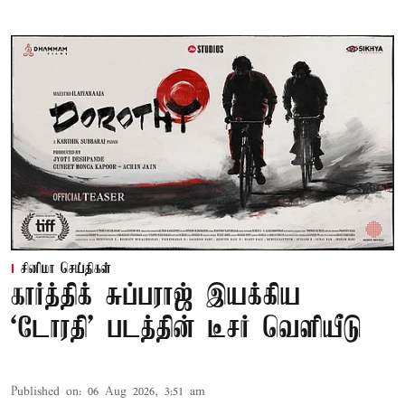
சினிமா செய்திகள்
கார்த்திக் சுப்பராஜ் இயக்கிய
`டோரதி' படத்தின் டீசர் வெளியீடு
Published on
:
06 Aug 2026, 3:51 am