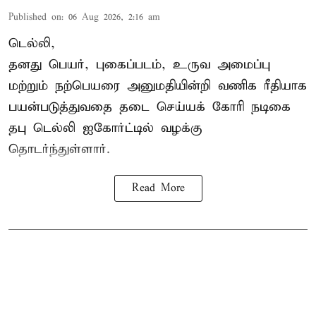
Published on
:
06 Aug 2026, 2:16 am
டெல்லி,
தனது பெயர், புகைப்படம், உருவ அமைப்பு
மற்றும் நற்பெயரை அனுமதியின்றி வணிக ரீதியாக
பயன்படுத்துவதை தடை செய்யக் கோரி நடிகை
தபு டெல்லி ஐகோர்ட்டில் வழக்கு
தொடர்ந்துள்ளார்.
Read More