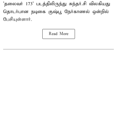
'தலைவர் 173' படத்திலிருந்து சுந்தர்.சி விலகியது
தொடர்பான நடிகை குஷ்பூ நேர்காணல் ஒன்றில்
பேசியுள்ளார்.
Read More