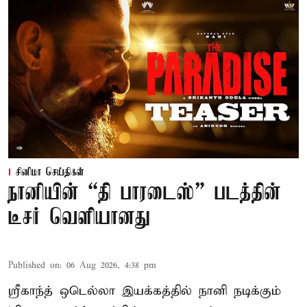
சினிமா செய்திகள்
நானியின் “தி பாரடைஸ்” படத்தின்
டீசர் வெளியானது
Published on
:
06 Aug 2026, 4:38 pm
ஸ்ரீகாந்த் ஒடெல்லா இயக்கத்தில் நானி நடிக்கும்