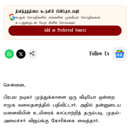
தினத்தந்தியை கூகுளில் பின்தொடரவும்
கூகுள் செய்திகளில் எங்களின் முக்கியச் செய்திகளை
உடனுக்குடன் பெற கிளிக் செய்யவும்.
Add as Preferred Source
Follow Us
சென்னை,
பிரபல நடிகர் முத்துக்காளை ஒரு வீடியோ ஒன்றை
சமூக வலைதளத்தில் பதிவிட்டார். அதில் தன்னுடைய
மனைவியின் உயிரைக் காப்பாற்றித் தரும்படி, முதல்-
அமைச்சர் விஜய்க்கு கோரிக்கை வைத்தார்.