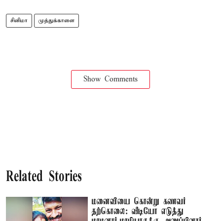
சினிமா
முத்துக்காளை
Show Comments
Related Stories
மனைவியை கொன்று கணவர்
தற்கொலை: வீடியோ எடுத்து