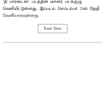
‘தி பாரடைஸ்’ படத்தின் டீசரை படக்குழு
வெளியிட்டுள்ளது. இப்படம் செப்டம்பர் 24ம் தேதி
வெளியாகவுள்ளது.
Read More