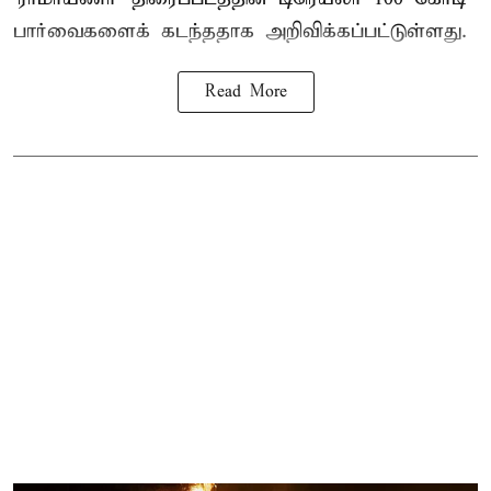
பார்வைகளைக் கடந்ததாக அறிவிக்கப்பட்டுள்ளது.
Read More