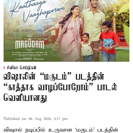
சினிமா செய்திகள்
விஷாலின் “மகுடம்” படத்தின்
“காத்தாக வாழப்போறோம்” பாடல்
வெளியானது
Published on
:
06 Aug 2026, 6:17 pm
விஷால் நடிப்பில் உருவான ‘மகுடம்’ படத்தின்