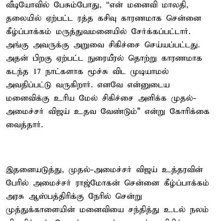
வீடியோவில் பேசும்போது, “என் மனைவி மாலதி,
தலையில் ஏற்பட்ட ரத்த கசிவு காரணமாக சென்னை
கீழ்ப்பாக்கம் மருத்துவமனையில் சேர்க்கப்பட்டார்.
அங்கு அவருக்கு அறுவை சிகிச்சை செய்யப்பட்டது.
அதன் பிறகு ஏற்பட்ட நுரையீரல் தொற்று காரணமாக
கடந்த 17 நாட்களாக மூச்சு விட முடியாமல்
அவதிப்பட்டு வருகிறார். எனவே என்னுடைய
மனைவிக்கு உரிய மேல் சிகிச்சை அளிக்க முதல்-
அமைச்சர் விஜய் உதவ வேண்டும்" என்று கோரிக்கை
வைத்தார்.
இதனையடுத்து, முதல்-அமைச்சர் விஜய் உத்தரவின்
பேரில் அமைச்சர் ராஜ்மோகன் சென்னை கீழ்ப்பாக்கம்
அரசு ஆஸ்பத்திரிக்கு நேரில் சென்று
முத்துக்காளையின் மனைவியை சந்தித்து உடல் நலம்