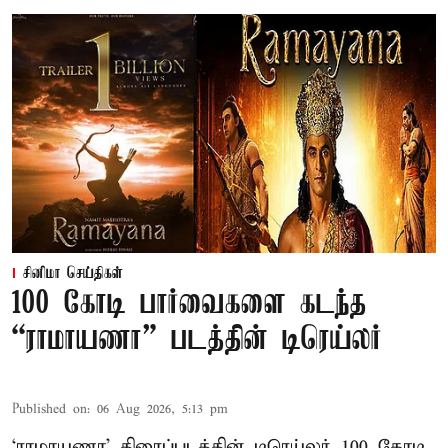
சினிமா செய்திகள்
100 கோடி பார்வைகளை கடந்த
“ராமாயணா” படத்தின் டிரெய்லர்
Published on
:
06 Aug 2026, 5:13 pm
‘ராமாயணா’ திரைப்படத்தின் டிரெய்லர் 100 கோடி