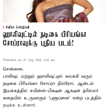
சினிமா செய்திகள்
ஹாலிவுட்டில் நடிகை பிரியங்கா
சோப்ராவுக்கு புதிய படம்!
Published on
:
07 Aug 2026, 8:28 am
சென்னை,
பாலிவுட் மற்றும் ஹாலிவுட்டில் கலக்கி வரும்
நடிகை பிரியங்கா சோப்ரா நிம்ரோட் ஆன்டல்
இயக்கத்தில் சயின்ஸ்-பிக்ஷன் ஆக்ஷன் த்ரில்லர்
கதையில் உருவாகும் 'புளுப்ளை' என்ற படத்தில்
நடிக்க உள்ளார்.