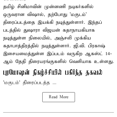
தமிழ் சினிமாவின் முன்னணி நடிகர்களில்
ஒருவரான விஷால், தற்போது 'மகுடம்'
திரைப்படத்தை இயக்கி நடித்துள்ளார். இந்தப்
படத்தில் துஷாரா விஜயன் கதாநாயகியாக
நடித்துள்ள நிலையில், அஞ்சலி முக்கிய
கதாபாத்திரத்தில் நடித்துள்ளார். ஜி.வி. பிரகாஷ்
இசையமைத்துள்ள இப்படம் வருகிற ஆகஸ்ட் 14-
ஆம் தேதி திரையரங்குகளில் வெளியாக உள்ளது.
புரமோஷன் நிகழ்ச்சியில் பகிர்ந்த தகவல்
'மகுடம்' திரைப்படத்த ...
Read More