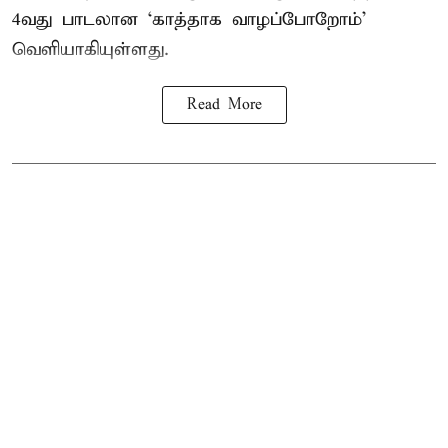
4வது பாடலான ‘காத்தாக வாழப்போறோம்’
வெளியாகியுள்ளது.
Read More