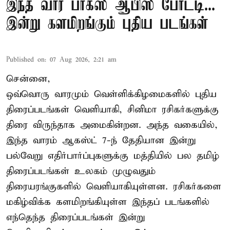
இந்த வார பாக்ஸ் ஆபிஸ் போட்டி...
இன்று களமிறங்கும் புதிய படங்கள்
Published on
:
07 Aug 2026, 2:21 am
சென்னை,
ஒவ்வொரு வாரமும் வெள்ளிக்கிழமைகளில் புதிய
திரைப்படங்கள் வெளியாகி, சினிமா ரசிகர்களுக்கு
திரை விருந்தாக அமைகின்றன. அந்த வகையில்,
இந்த வாரம் ஆகஸ்ட் 7-ந் தேதியான இன்று
பல்வேறு எதிர்பார்ப்புகளுக்கு மத்தியில் பல தமிழ்
திரைப்படங்கள் உலகம் முழுவதும்
திரையரங்குகளில் வெளியாகியுள்ளன. ரசிகர்களை
மகிழ்விக்க களமிறங்கியுள்ள இந்தப் படங்களில்
எந்தெந்த திரைப்படங்கள் இன்று