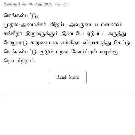
Published on
:
06 Aug 2026, 4:26 pm
செங்கல்பட்டு,
முதல்-அமைச்சர் விஜய், அவருடைய மனைவி
சங்கீதா இருவருக்கும் இடையே ஏற்பட்ட கருத்து
வேறுபாடு காரணமாக சங்கீதா விவாகரத்து கேட்டு
செங்கல்பட்டு குடும்ப நல கோர்ட்டில் வழக்கு
தொடர்ந்தார்.
Read More