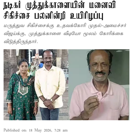
நடிகர் முத்துக்காளையின் மனைவி
சிகிச்சை பலனின்றி உயிரிழப்பு
மருத்துவ சிகிச்சைக்கு உதவக்கோரி முதல்-அமைச்சர்
விஜய்க்கு, முத்துக்காளை வீடியோ மூலம் கோரிக்கை
விடுத்திருந்தார்.
Published on
:
18 May 2026, 7:28 am