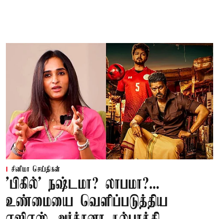
சினிமா செய்திகள்
'பிகில்' நஷ்டமா? லாபமா?...
உண்மையை வெளிப்படுத்திய