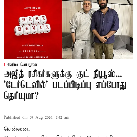
சினிமா செய்திகள்
அஜித் ரசிகர்களுக்கு குட் நியூஸ்...
'டேர்டெவில்' படப்பிடிப்பு எப்போது
தெரியுமா?
Published on
:
07 Aug 2026, 7:42 am
சென்னை,