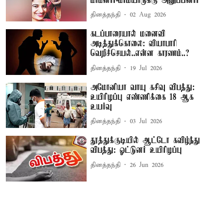
மாமனார்-மாமியாருக்கு அனுப்பினார்
தினத்தந்தி
02 Aug 2026
கடப்பாரையால் மனைவி
அடித்துக்கொலை: வியாபாரி
வெறிச்செயல்..என்ன காரணம்..?
தினத்தந்தி
19 Jul 2026
அமோனியா வாயு கசிவு விபத்து:
உயிரிழப்பு எண்ணிக்கை 18 ஆக
உயர்வு
தினத்தந்தி
03 Jul 2026
தூத்துக்குடியில் ஆட்டோ கவிழ்ந்து
விபத்து: ஓட்டுனர் உயிரிழப்பு
தினத்தந்தி
26 Jun 2026