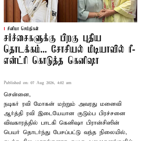
சினிமா செய்திகள்
சர்ச்சைகளுக்கு பிறகு புதிய
தொடக்கம்... சோசியல் மீடியாவில் ரீ-
என்ட்ரி கொடுத்த கெனிஷா
Published on
:
07 Aug 2026, 4:02 am
சென்னை,
நடிகர் ரவி மோகன் மற்றும் அவரது மனைவி
ஆர்த்தி ரவி இடையேயான குடும்ப பிரச்சனை
விவகாரத்தில் பாடகி கெனிஷா பிரான்சிஸின்
பெயர் தொடர்ந்து பேசப்பட்டு வந்த நிலையில்,