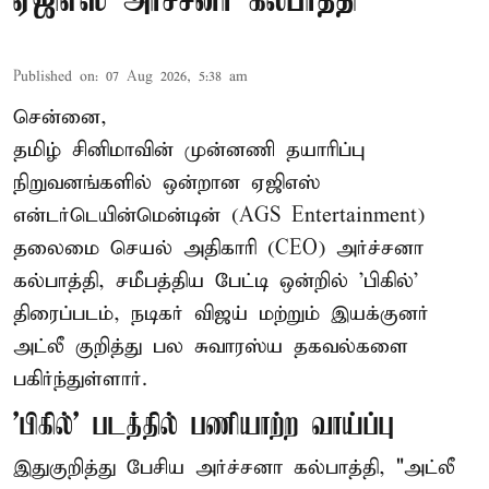
ஏஜிஎஸ் அர்ச்சனா கல்பாத்தி
Published on
:
07 Aug 2026, 5:38 am
சென்னை,
தமிழ் சினிமாவின் முன்னணி தயாரிப்பு
நிறுவனங்களில் ஒன்றான ஏஜிஎஸ்
என்டர்டெயின்மென்டின் (AGS Entertainment)
தலைமை செயல் அதிகாரி (CEO) அர்ச்சனா
கல்பாத்தி, சமீபத்திய பேட்டி ஒன்றில் 'பிகில்'
திரைப்படம், நடிகர் விஜய் மற்றும் இயக்குனர்
அட்லீ குறித்து பல சுவாரஸ்ய தகவல்களை
பகிர்ந்துள்ளார்.
'பிகில்' படத்தில் பணியாற்ற வாய்ப்பு
இதுகுறித்து பேசிய அர்ச்சனா கல்பாத்தி, "அட்லீ