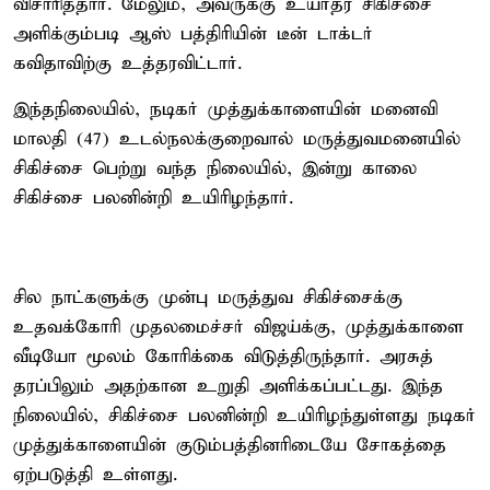
விசாரித்தார். மேலும், அவருக்கு உயர்தர சிகிச்சை
அளிக்கும்படி ஆஸ் பத்திரியின் டீன் டாக்டர்
கவிதாவிற்கு உத்தரவிட்டார்.
இந்தநிலையில், நடிகர் முத்துக்காளையின் மனைவி
மாலதி (47) உடல்நலக்குறைவால் மருத்துவமனையில்
சிகிச்சை பெற்று வந்த நிலையில், இன்று காலை
சிகிச்சை பலனின்றி உயிரிழந்தார்.
சில நாட்களுக்கு முன்பு மருத்துவ சிகிச்சைக்கு
உதவக்கோரி முதலமைச்சர் விஜய்க்கு, முத்துக்காளை
வீடியோ மூலம் கோரிக்கை விடுத்திருந்தார். அரசுத்
தரப்பிலும் அதற்கான உறுதி அளிக்கப்பட்டது. இந்த
நிலையில், சிகிச்சை பலனின்றி உயிரிழந்துள்ளது நடிகர்
முத்துக்காளையின் குடும்பத்தினரிடையே சோகத்தை
ஏற்படுத்தி உள்ளது.