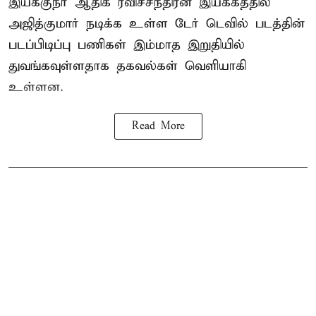
இயக்குநர் ஆதிக் ரவிச்சந்திரன் இயக்கத்தில்
அஜித்குமார் நடிக்க உள்ள டேர் டெவில் படத்தின்
படப்பிடிப்பு பணிகள் இம்மாத இறுதியில்
துவங்கவுள்ளதாக தகவல்கள் வெளியாகி
உள்ளன.
Read More