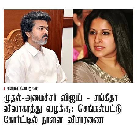
சினிமா செய்திகள்
முதல்-அமைச்சர் விஜய் - சங்கீதா
விவாகரத்து வழக்கு: செங்கல்பட்டு
கோர்ட்டில் நாளை விசாரணை