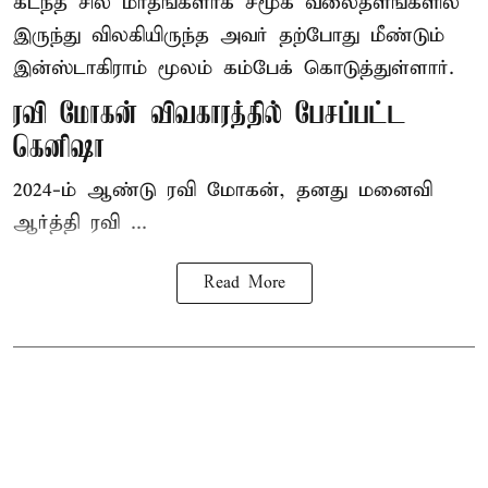
கடந்த சில மாதங்களாக சமூக வலைதளங்களில்
இருந்து விலகியிருந்த அவர் தற்போது மீண்டும்
இன்ஸ்டாகிராம் மூலம் கம்பேக் கொடுத்துள்ளார்.
ரவி மோகன் விவகாரத்தில் பேசப்பட்ட
கெனிஷா
2024-ம் ஆண்டு ரவி மோகன், தனது மனைவி
ஆர்த்தி ரவி ...
Read More