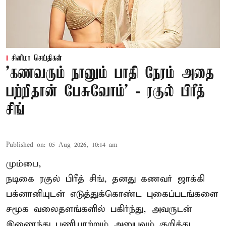
சினிமா செய்திகள்
’கணவரும் நானும் பாதி நேரம் அதை
பற்றிதான் பேசுவோம்’ - ரகுல் பிரீத்
சிங்
Published on
:
05 Aug 2026, 10:14 am
மும்பை,
நடிகை
ரகுல் பிரீத் சிங்
, தனது கணவர் ஜாக்கி
பக்னானியுடன் எடுத்துக்கொண்ட புகைப்படங்களை
சமூக வலைதளங்களில் பகிர்ந்து, அவருடன்
இணைந்து பணியாற்றும் அனுபவம் குறித்து