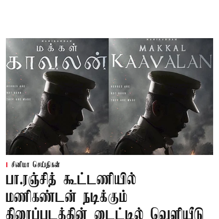
சினிமா செய்திகள்
பா.ரஞ்சித் கூட்டணியில்
மணிகண்டன் நடிக்கும்
திரைப்படத்தின் டைட்டில் வெளியீடு