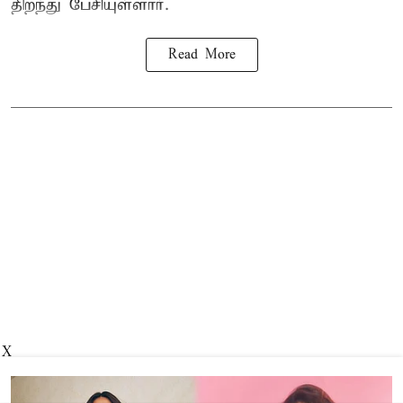
திறந்து பேசியுள்ளார்.
Read More
X