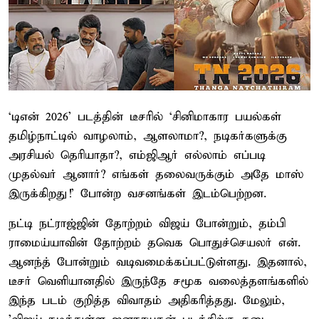
‘டிஎன் 2026’ படத்தின் டீசரில் ‘சினிமாகார பயல்கள்
தமிழ்நாட்டில் வாழலாம், ஆளலாமா?, நடிகர்களுக்கு
அரசியல் தெரியாதா?, எம்ஜிஆர் எல்லாம் எப்படி
முதல்வர் ஆனார்? எங்கள் தலைவருக்கும் அதே மாஸ்
இருக்கிறது!’ போன்ற வசனங்கள் இடம்பெற்றன.
நட்டி நட்ராஜ்ஜின் தோற்றம் விஜய் போன்றும், தம்பி
ராமைய்யாவின் தோற்றம் தவெக பொதுச்செயலர் என்.
ஆனந்த் போன்றும் வடிவமைக்கப்பட்டுள்ளது. இதனால்,
டீசர் வெளியானதில் இருந்தே சமூக வலைத்தளங்களில்
இந்த படம் குறித்த விவாதம் அதிகரித்தது. மேலும்,