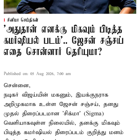
சினிமா செய்திகள்
'அதுதான் எனக்கு மிகவும் பிடித்த
கமர்ஷியல் படம்'.. ஜேசன் சஞ்சய்
எதை சொன்னார் தெரியுமா?
Published on
:
05 Aug 2026, 7:00 am
சென்னை,
நடிகர் விஜய்யின் மகனும், இயக்குநராக
அறிமுகமாக உள்ள ஜேசன் சஞ்சய், தனது
முதல் திரைப்படமான 'சிக்மா' (Sigma)
வெளியாகவுள்ள நிலையில், தனக்கு மிகவும்
பிடித்த கமர்ஷியல் திரைப்படம் குறித்து மனம்