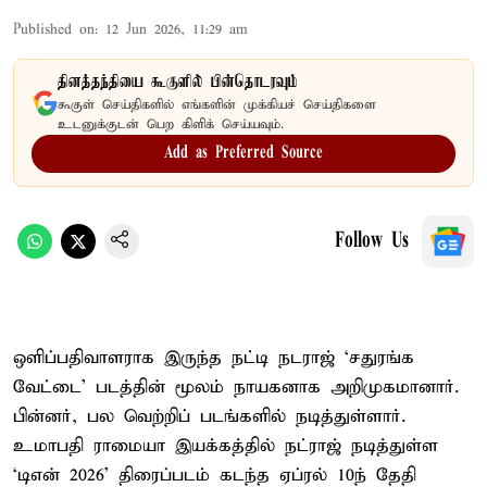
Published on
:
12 Jun 2026, 11:29 am
தினத்தந்தியை கூகுளில் பின்தொடரவும்
கூகுள் செய்திகளில் எங்களின் முக்கியச் செய்திகளை
உடனுக்குடன் பெற கிளிக் செய்யவும்.
Add as Preferred Source
Follow Us
ஒளிப்பதிவாளராக இருந்த நட்டி நடராஜ் ‘சதுரங்க
வேட்டை’ படத்தின் மூலம் நாயகனாக அறிமுகமானார்.
பின்னர், பல வெற்றிப் படங்களில் நடித்துள்ளார்.
உமாபதி ராமையா இயக்கத்தில் நட்ராஜ் நடித்துள்ள
‘டிஎன் 2026’ திரைப்படம் கடந்த ஏப்ரல் 10ந் தேதி