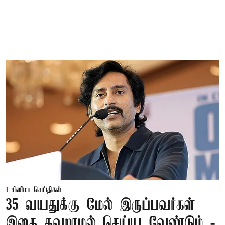
சினிமா செய்திகள்
35 வயதுக்கு மேல் இருப்பவர்கள்
இதை தவறாமல் செய்ய வேண்டும் -