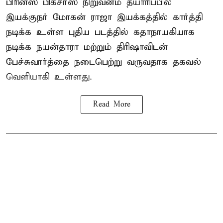
பிரின்ஸ் பிக்சர்ஸ் நிறுவனம் தயாரிப்பில்
இயக்குநர் மோகன் ராஜா இயக்கத்தில் கார்த்தி
நடிக்க உள்ள புதிய படத்தில் கதாநாயகியாக
நடிக்க நயன்தாரா மற்றும் திரிஷாவிடன்
பேச்சுவார்த்தை நடைபெற்று வருவதாக தகவல்
வெளியாகி உள்ளது.
Read More