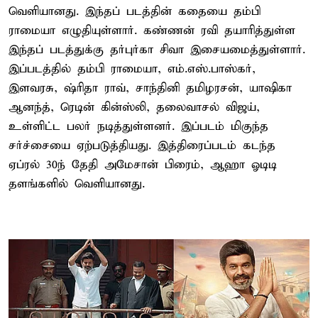
வெளியானது. இந்தப் படத்தின் கதையை தம்பி
ராமையா எழுதியுள்ளார். கண்ணன் ரவி தயாரித்துள்ள
இந்தப் படத்துக்கு தர்புர்கா சிவா இசையமைத்துள்ளார்.
இப்படத்தில் தம்பி ராமையா, எம்.எஸ்.பாஸ்கர்,
இளவரசு, ஷ்ரிதா ராவ், சாந்தினி தமிழரசன், யாஷிகா
ஆனந்த், ரெடின் கின்ஸ்லி, தலைவாசல் விஜய்,
உள்ளிட்ட பலர் நடித்துள்ளனர். இப்படம் மிகுந்த
சர்ச்சையை ஏற்படுத்தியது. இத்திரைப்படம் கடந்த
ஏப்ரல் 30ந் தேதி அமேசான் பிரைம், ஆஹா ஓடிடி
தளங்களில் வெளியானது.