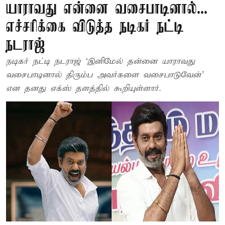
யாராவது என்னை வசைபாடினால்...
எச்சரிக்கை விடுத்த நடிகர் நட்டி
நடராஜ்
நடிகர் நட்டி நடராஜ் ‘இனிமேல் தன்னை யாராவது
வசைபாடினால் திரும்ப அவர்களை வசைபாடுவேன்’
என தனது எக்ஸ் தளத்தில் கூறியுள்ளார்.