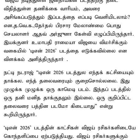
'விஜய் நடித்துள்ள ஜனநாயகன் படத்திற்கு தடை
விதித்துள்ள தணிக்கை வாரியம், அவரை
அசிங்கப்படுத்தும் இப்படத்தை எப்படி வெளியிடலாம்?
என,த.வெ.க.,தேர்தல் பிரசார மேலாண்மை பொது
செயலாளர் ஆதவ் அர்ஜுனா கேள்வி எழுப்பியிருந்தார்.
இயக்குனர் உமாபதி ராமையா விஜயை விமர்சிக்கும்
வகையில் ‘டிஎன் 2026’ படத்தை எடுக்கவில்லை என
விளக்கம் அளித்திருந்தார் .
நட்டி நடராஜ் “டிஎன் 2026 படத்துல எந்தக் கட்சியையும்
தாக்கல. எந்த் தலைவரையும் குறைசொல்லலை. இது
முழுக்க முழுக்க ஒரு காமெடி படம். இந்தப் படத்தில்
ஒரு தனி மனித தாக்குதலும் இல்லை. ஒரு குறிப்பிட்ட
தலைவரை பத்தின படமோ கிடையாது” என்று
கூறியிருந்தார்.
‘டிஎன் 2026’ படத்தின் காட்சிகள் விஜய் ரசிகர்களிடையே
கொந்தளிப்பை ஏற்படுத்தியது. விஜய் ரசிகர்களுக்கும்