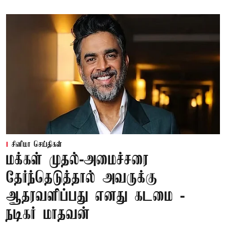
சினிமா செய்திகள்
மக்கள் முதல்-அமைச்சரை
தேர்ந்தெடுத்தால் அவருக்கு
ஆதரவளிப்பது எனது கடமை -
நடிகர் மாதவன்