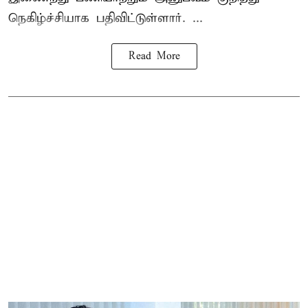
நெகிழ்ச்சியாக பதிவிட்டுள்ளார். ...
Read More