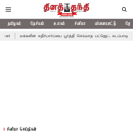
தமிழகம்
தேசியம்
உலகம்
சினிமா
விளையாட்டு
ஜோத
்களின் எதிர்பார்ப்பை பூர்த்தி செய்யாத பட்ஜெட்; எடப்பாடி பழனிசாமி
சினிமா செய்திகள்