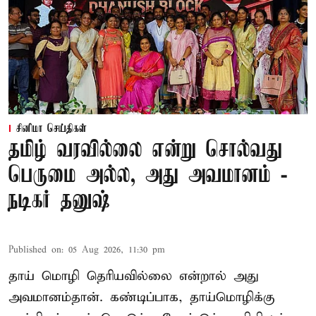
சினிமா செய்திகள்
தமிழ் வரவில்லை என்று சொல்வது
பெருமை அல்ல, அது அவமானம் -
நடிகர் தனுஷ்
Published on
:
05 Aug 2026, 11:30 pm
தாய் மொழி தெரியவில்லை என்றால் அது
அவமானம்தான். கண்டிப்பாக, தாய்மொழிக்கு