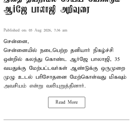
ஆர்ஜே பாலாஜி அறிவுரை
Published on
:
05 Aug 2026, 7:36 am
சென்னை,
சென்னையில் நடைபெற்ற தனியார் நிகழ்ச்சி
ஒன்றில் கலந்து கொண்ட ஆர்ஜே பாலாஜி, 35
வயதுக்கு மேற்பட்டவர்கள் ஆண்டுக்கு ஒருமுறை
முழு உடல் பரிசோதனை மேற்கொள்வது மிகவும்
அவசியம் என்று வலியுறுத்தினார்.
Read More