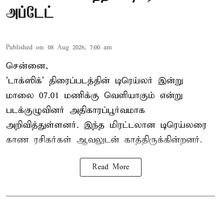
அப்டேட்
Published on
:
08 Aug 2026, 7:00 am
சென்னை,
'டாக்ஸிக்' திரைப்படத்தின் டிரெய்லர் இன்று
மாலை 07.01 மணிக்கு வெளியாகும் என்று
படக்குழுவினர் அதிகாரப்பூர்வமாக
அறிவித்துள்ளனர். இந்த மிரட்டலான டிரெய்லரை
காண ரசிகர்கள் ஆவலுடன் காத்திருக்கின்றனர்.
Read More