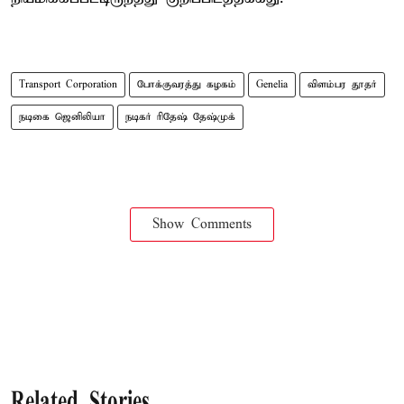
Transport Corporation
போக்குவரத்து கழகம்
Genelia
விளம்பர தூதர்
நடிகை ஜெனிலியா
நடிகர் ரிதேஷ் தேஷ்முக்
Show Comments
Related Stories