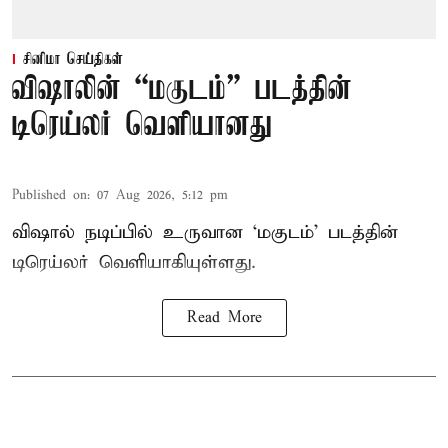
சினிமா செய்திகள்
விஷாலின் “மகுடம்” படத்தின்
டிரெய்லர் வெளியானது
Published on
:
07 Aug 2026, 5:12 pm
விஷால் நடிப்பில் உருவான ‘மகுடம்’ படத்தின்
டிரெய்லர் வெளியாகியுள்ளது.
Read More