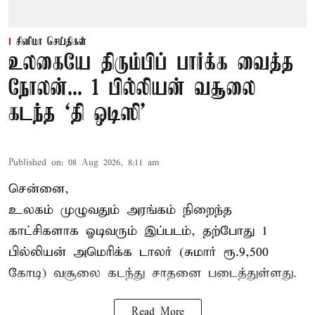
சினிமா செய்திகள்
உலகையே திரும்பிப் பார்க்க வைத்த
நோலன்... 1 பில்லியன் வசூலை
கடந்த ‘தி ஒடிஸி’
Published on
:
08 Aug 2026, 8:11 am
சென்னை,
உலகம் முழுவதும் அரங்கம் நிறைந்த
காட்சிகளாக ஓடிவரும் இப்படம், தற்போது 1
பில்லியன் அமெரிக்க டாலர் (சுமார் ரூ.9,500
கோடி) வசூலை கடந்து சாதனை படைத்துள்ளது.
Read More