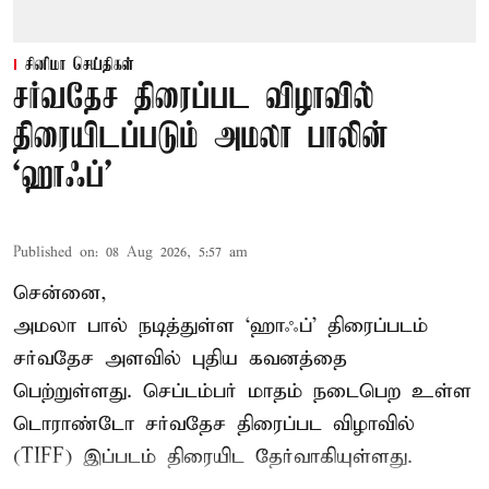
சினிமா செய்திகள்
சர்வதேச திரைப்பட விழாவில்
திரையிடப்படும் அமலா பாலின்
‘ஹாஃப்’
Published on
:
08 Aug 2026, 5:57 am
சென்னை,
அமலா பால் நடித்துள்ள ‘ஹாஃப்’ திரைப்படம்
சர்வதேச அளவில் புதிய கவனத்தை
பெற்றுள்ளது. செப்டம்பர் மாதம் நடைபெற உள்ள
டொராண்டோ சர்வதேச திரைப்பட விழாவில்
(TIFF) இப்படம் திரையிட தேர்வாகியுள்ளது.