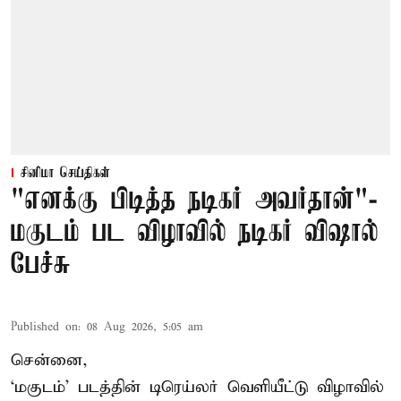
சினிமா செய்திகள்
"எனக்கு பிடித்த நடிகர் அவர்தான்"-
மகுடம் பட விழாவில் நடிகர் விஷால்
பேச்சு
Published on
:
08 Aug 2026, 5:05 am
சென்னை,
‘மகுடம்’ படத்தின் டிரெய்லர் வெளியீட்டு விழாவில்