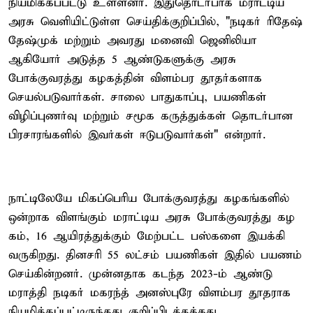
நியமிக்கப்பட்டு உள்ளனர். இதுதொடர்பாக மராட்டிய
அரசு வெளியிட்டுள்ள செய்திக்குறிப்பில், "நடிகர் ரிதேஷ்
தேஷ்முக் மற்றும் அவரது மனைவி ஜெனிலியா
ஆகியோர் அடுத்த 5 ஆண்டுகளுக்கு அரசு
போக்குவரத்து கழகத்தின் விளம்பர தூதர்களாக
செயல்படுவார்கள். சாலை பாதுகாப்பு, பயணிகள்
விழிப்புணர்வு மற்றும் சமூக கருத்துக்கள் தொடர்பான
பிரசாரங்களில் இவர்கள் ஈடுபடுவார்கள்" என்றார்.
நாட்டிலேயே மிகப்பெரிய போக்குவரத்து கழகங்களில்
ஒன்றாக விளங்கும் மராட்டிய அரசு போக்குவரத்து கழ
கம், 16 ஆயிரத்துக்கும் மேற்பட்ட பஸ்களை இயக்கி
வருகிறது. தினசரி 55 லட்சம் பயணிகள் இதில் பயணம்
செய்கின்றனர். முன்னதாக கடந்த 2023-ம் ஆண்டு
மராத்தி நடிகர் மகரந்த் அனஸ்புரே விளம்பர தூதராக
நியமிக்கப்பட்டிருந்தது குறிப்பிடத்தக்கது.