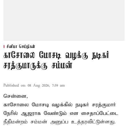
சினிமா செய்திகள்
காசோலை மோசடி வழக்கு நடிகர்
சரத்குமாருக்கு சம்மன்
Published on
:
08 Aug 2026, 7:59 am
சென்னை,
காசோலை மோசடி வழக்கில் நடிகர் சரத்குமார்
நேரில் ஆஜராக வேண்டும் என சைதாப்பேட்டை
நீதிமன்றம் சம்மன் அனுப்ப உத்தரவிட்டுள்ளது.