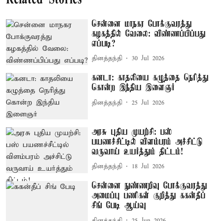
சென்னை மாநகர போக்குவரத்து
கழகத்தில் வேலை: விண்ணப்பிப்பது
எப்படி?
தினத்தந்தி
30 Jul 2026
கனடா: காதலியை கழுத்தை நெரித்து
கொன்ற இந்திய இளைஞர்
தினத்தந்தி
25 Jul 2026
அரசு புதிய முயற்சி: பஸ்
பயணச்சீட்டில் விளம்பரம் அச்சிட்டு
வருவாய் உயர்த்தும் திட்டம்!
தினத்தந்தி
18 Jul 2026
சென்னை நுண்ணறிவு போக்குவரத்து
அமைப்பு பணிகள் குறித்து ககன்தீப்
சிங் பேடி ஆய்வு
தினத்தந்தி
25 Jun 2026