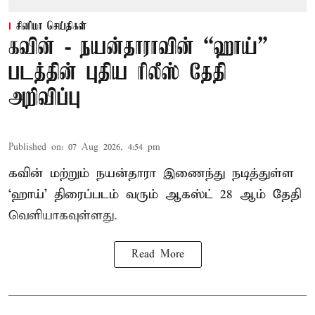
சினிமா செய்திகள்
கவின் - நயன்தாராவின் “ஹாய்”
படத்தின் புதிய ரிலீஸ் தேதி
அறிவிப்பு
Published on
:
07 Aug 2026, 4:54 pm
கவின் மற்றும் நயன்தாரா இணைந்து நடித்துள்ள
‘ஹாய்’ திரைப்படம் வரும் ஆகஸ்ட் 28 ஆம் தேதி
வெளியாகவுள்ளது.
Read More