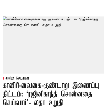
சினிமா செய்திகள்
காவிரி-வைகை-குண்டாறு இணைப்பு
திட்டம்: ‘ரஜினிகாந்த் சொன்னதை
செய்வார்’- லதா உறுதி