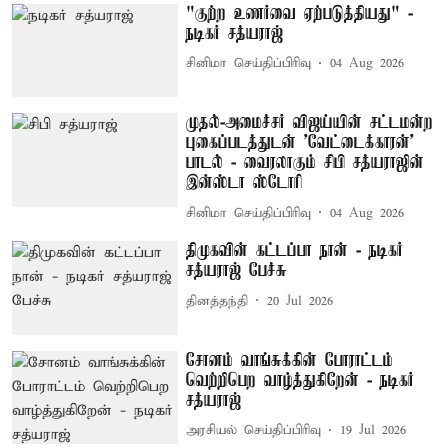
"குற்ற உணர்வை ஏற்படுத்தியது" -
நடிகர் சத்யராஜ்
சினிமா செய்திப்பிரிவு
04 Aug 2026
முதல்-அமைச்சர் விஜய்யின் சட்டமன்ற
புகைப்படத்துடன் 'வேட்டைக்காரன்'
பாடல் - வைரலாகும் சிபி சத்யராஜின்
இன்ஸ்டா ஸ்டோரி
சினிமா செய்திப்பிரிவு
04 Aug 2026
திமுகவின் கட்டப்பா நான் - நடிகர்
சத்யராஜ் பேச்சு
தினத்தந்தி
20 Jul 2026
சோனம் வாங்சுக்கின் போராட்டம்
வெற்றிபெற வாழ்த்துகிறேன் - நடிகர்
சத்யராஜ்
அரசியல் செய்திப்பிரிவு
19 Jul 2026