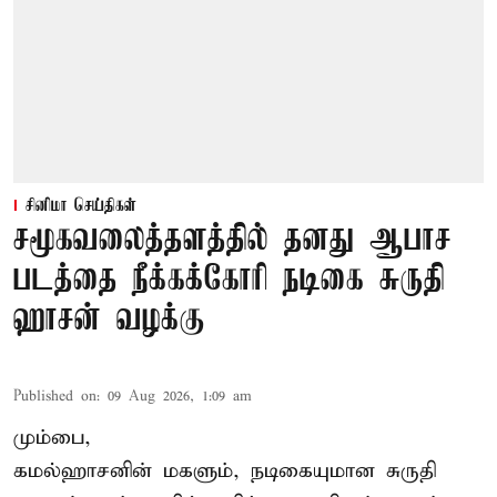
சினிமா செய்திகள்
சமூகவலைத்தளத்தில் தனது ஆபாச
படத்தை நீக்கக்கோரி நடிகை சுருதி
ஹாசன் வழக்கு
Published on
:
09 Aug 2026, 1:09 am
மும்பை,
கமல்ஹாசனின் மகளும், நடிகையுமான
சுருதி