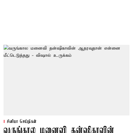
சினிமா செய்திகள்
வருங்கால மனைவி தன்ஷிகாவின்