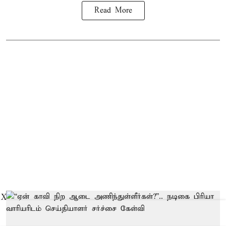
Read More
X