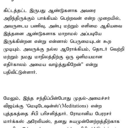
கிட்டத்தட்ட இருபது ஆண்டுகளாக அவரை
அறிந்திருக்கும் பாக்கியம் பெற்றவன் என்ற முறையில்,
அவருடைய பணிவு, அன்பு மற்றும் எளிமை ஆகியவை
இத்தனை ஆண்டுகளாக மாறாமல் அப்படியே
இருக்கின்றன என்று என்னால் பெருமையுடன் கூற
முடியும். அவருக்கு நல்ல ஆரோக்கியம், தொடர் வெற்றி
மற்றும் நமது மாநிலத்திற்கு ஒரு ஒளிமயமான
எதிர்காலம் அமைய வாழ்த்துகிறேன்” என்று
பதிவிட்டுள்ளார்.
மேலும், இந்த சந்திப்பின்போது முதல்-அமைச்சர்
விஜய்க்கு ‘மெடிடேஷன்ஸ்’(Meditations) என்ற
புத்தகத்தை சிபி பரிசளித்தார். ரோமானிய பேரரசர்
மார்க்கஸ் அரேலியஸ், தனது சுயமுன்னேற்றத்திற்காக