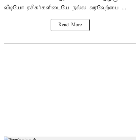
வீடியோ ரசிகர்களிடையே நல்ல வரவேற்பை ...
Read More