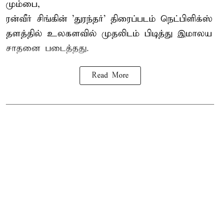
மும்பை,
ரன்வீர் சிங்கின் 'துரந்தர்' திரைப்படம் நெட்பிளிக்ஸ்
தளத்தில் உலகளவில் முதலிடம் பிடித்து இமாலய
சாதனை படைத்தது.
Read More