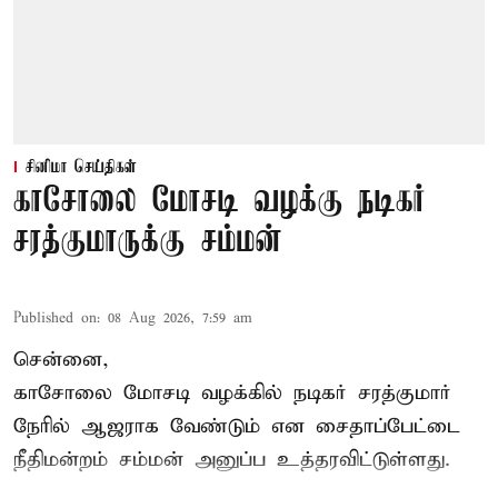
சினிமா செய்திகள்
காசோலை மோசடி வழக்கு நடிகர்
சரத்குமாருக்கு சம்மன்
Published on
:
08 Aug 2026, 7:59 am
சென்னை,
காசோலை மோசடி வழக்கில் நடிகர் சரத்குமார்
நேரில் ஆஜராக வேண்டும் என சைதாப்பேட்டை
நீதிமன்றம் சம்மன் அனுப்ப உத்தரவிட்டுள்ளது.