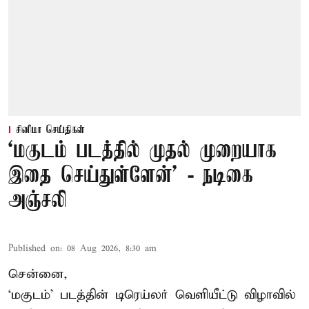
சினிமா செய்திகள்
‘மகுடம் படத்தில் முதல் முறையாக
இதை செய்துள்ளேன்’ - நடிகை
அஞ்சலி
Published on
:
08 Aug 2026, 8:30 am
சென்னை,
‘மகுடம்’ படத்தின் டிரெய்லர் வெளியீட்டு விழாவில்