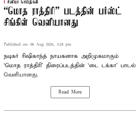
சினிமா செய்திகள்
“மொத ராத்திரி” படத்தின் பர்ஸ்ட்
சிங்கிள் வெளியானது
Published on
:
08 Aug 2026, 5:28 pm
நடிகர் ரிஷிகாந்த் நாயகனாக அறிமுகமாகும்
‘மொத ராத்திரி’ திரைப்படத்தின் ‘டை டக்கா’ பாடல்
வெளியானது.
Read More