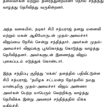
தலைவர்கள் மற்றும் திரைத்துறையினர் நேரில் சந்தித்து
வாழ்த்து தெரிவித்து வருகின்றனர்.
அந்த வகையில், நடிகர் சிபி சத்யராஜ் தனது மனைவி
மற்றும் மகன் ஆகியோருடன் முதல்-அமைச்சர்
விஜய்யை நேரில் சென்று சந்தித்தார். அவர்கள் முதல்-
அமைச்சர் விஜய்க்கு பூங்கொத்து கொடுத்து வாழ்த்து
தெரிவித்தனர். அவர்களுடன் இணைந்து விஜய்
புகைப்படம் எடுத்துக் கொண்டார்.
இந்த சந்திப்பு குறித்து ‘எக்ஸ்’ தளத்தில் பதிவிட்டுள்ள
சிபி சத்யராஜ், “தமிழக சட்டமன்ற தேர்தலில் நமது
மாண்புமிகு முதல்-அமைச்சர் விஜய் அண்ணா
அவர்கள் பெற்ற மாபெரும் வெற்றிக்கு வாழ்த்து
தெரிவிக்க இன்று அவரைச் சந்தித்ததில் மிக்க
மகிழ்ச்சி.