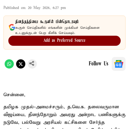
Published on
:
20 May 2026, 6:27 pm
தினத்தந்தியை கூகுளில் பின்தொடரவும்
கூகுள் செய்திகளில் எங்களின் முக்கியச் செய்திகளை
உடனுக்குடன் பெற கிளிக் செய்யவும்.
Add as Preferred Source
Follow Us
சென்னை,
தமிழக முதல்-அமைச்சரும், த.வெ.க. தலைவருமான
விஜய்யை, தினந்தோறும் அவரது அன்றாட பணிகளுக்கு
நடுவே, பல்வேறு அரசியல் கட்சிகளை சேர்ந்த