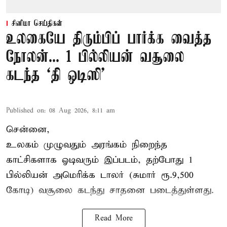
சினிமா செய்திகள்
உலகையே திரும்பிப் பார்க்க வைத்த
நோலன்... 1 பில்லியன் வசூலை
கடந்த ‘தி ஒடிஸி’
Published on
:
08 Aug 2026, 8:11 am
சென்னை,
உலகம் முழுவதும் அரங்கம் நிறைந்த
காட்சிகளாக ஓடிவரும் இப்படம், தற்போது 1
பில்லியன் அமெரிக்க டாலர் (சுமார் ரூ.9,500
கோடி) வசூலை கடந்து சாதனை படைத்துள்ளது.
Read More