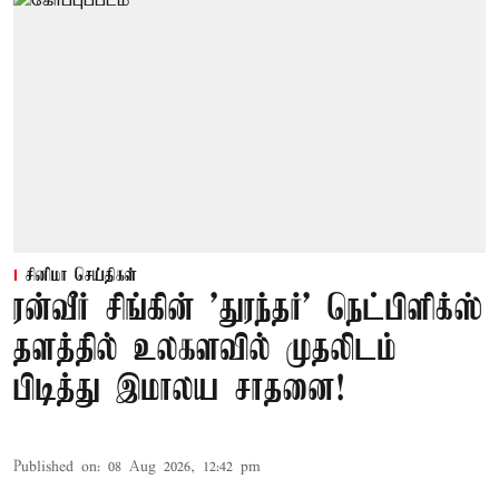
சினிமா செய்திகள்
ரன்வீர் சிங்கின் 'துரந்தர்' நெட்பிளிக்ஸ்
தளத்தில் உலகளவில் முதலிடம்
பிடித்து இமாலய சாதனை!
Published on
:
08 Aug 2026, 12:42 pm