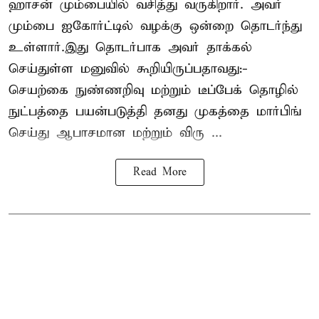
ஹாசன்
மும்பையில் வசித்து வருகிறார். அவர்
மும்பை ஐகோர்ட்டில் வழக்கு ஒன்றை தொடர்ந்து
உள்ளார்.இது தொடர்பாக அவர் தாக்கல்
செய்துள்ள மனுவில் கூறியிருப்பதாவது:-
செயற்கை நுண்ணறிவு மற்றும் டீப்பேக் தொழில்
நுட்பத்தை பயன்படுத்தி தனது முகத்தை மார்பிங்
செய்து ஆபாசமான மற்றும் விரு ...
Read More