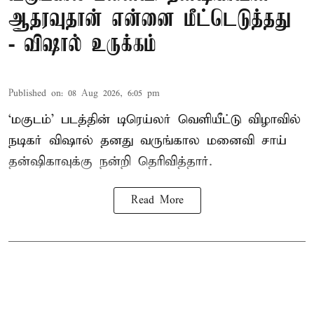
ஆதரவுதான் என்னை மீட்டெடுத்தது
- விஷால் உருக்கம்
Published on
:
08 Aug 2026, 6:05 pm
‘மகுடம்’ படத்தின் டிரெய்லர் வெளியீட்டு விழாவில்
நடிகர் விஷால் தனது வருங்கால மனைவி சாய்
தன்ஷிகாவுக்கு நன்றி தெரிவித்தார்.
Read More