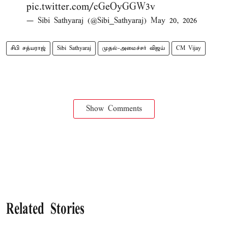
pic.twitter.com/cGeOyGGW3v
— Sibi Sathyaraj (@Sibi_Sathyaraj)
May 20, 2026
சிபி சத்யராஜ்
Sibi Sathyaraj
முதல்-அமைச்சர் விஜய்
CM Vijay
Show Comments
Related Stories