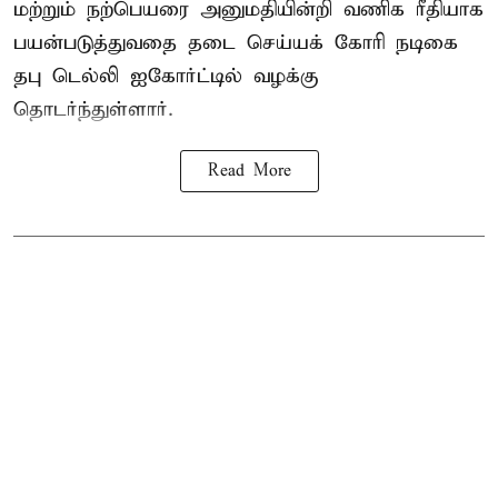
மற்றும் நற்பெயரை அனுமதியின்றி வணிக ரீதியாக
பயன்படுத்துவதை தடை செய்யக் கோரி நடிகை
தபு டெல்லி ஐகோர்ட்டில் வழக்கு
தொடர்ந்துள்ளார்.
Read More