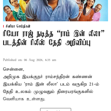
சினிமா செய்திகள்
ரியோ ராஜ் நடித்த “ராம் இன் லீலா”
படத்தின் ரிலீஸ் தேதி அறிவிப்பு
Published on
:
06 Aug 2026, 6:35 am
சென்னை,
அறிமுக இயக்குநர் ராம்சந்திரன் கண்ணன்
இயக்கிய 'ராம் இன் லீலா' படம் வருகிற 21-ம்
தேதி உலகம் முழுவதும் திரையரங்குகளில்
வெளியாக உள்ளது.