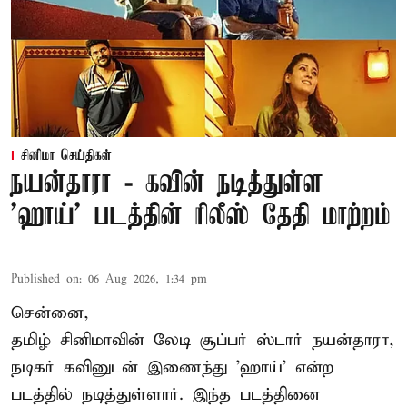
சினிமா செய்திகள்
நயன்தாரா - கவின் நடித்துள்ள
'ஹாய்' படத்தின் ரிலீஸ் தேதி மாற்றம்
Published on
:
06 Aug 2026, 1:34 pm
சென்னை,
தமிழ் சினிமாவின் லேடி சூப்பர் ஸ்டார் நயன்தாரா,
நடிகர் கவினுடன் இணைந்து 'ஹாய்' என்ற
படத்தில் நடித்துள்ளார். இந்த படத்தினை