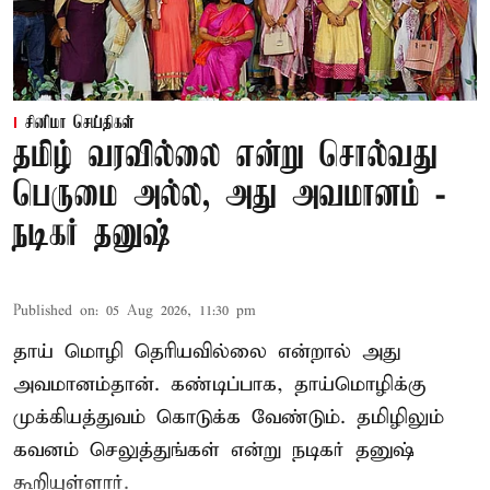
சினிமா செய்திகள்
தமிழ் வரவில்லை என்று சொல்வது
பெருமை அல்ல, அது அவமானம் -
நடிகர் தனுஷ்
Published on
:
05 Aug 2026, 11:30 pm
தாய் மொழி தெரியவில்லை என்றால் அது
அவமானம்தான். கண்டிப்பாக, தாய்மொழிக்கு
முக்கியத்துவம் கொடுக்க வேண்டும். தமிழிலும்
கவனம் செலுத்துங்கள் என்று நடிகர் தனுஷ்
கூறியுள்ளார்.