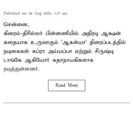
Published on
:
06 Aug 2026, 1:37 am
சென்னை,
கிரைம்-திரில்லர் பின்னணியில் அதிரடி ஆக்ஷன்
கதையாக உருவாகும் 'ஆகன்யா' திரைப்படத்தில்
நடிகைகள் சுப்ரா அய்யப்பா மற்றும் சிருஷ்டி
டாங்கே ஆகியோர் கதாநாயகிகளாக
நடித்துள்ளனர்.
Read More