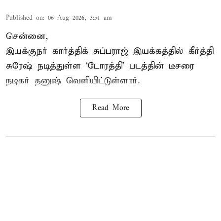
Published on
:
06 Aug 2026, 3:51 am
சென்னை,
இயக்குநர் கார்த்திக் சுப்பராஜ் இயக்கத்தில் கீர்த்தி
சுரேஷ் நடித்துள்ள `டோரத்தி' படத்தின் டீசரை
நடிகர் தனுஷ் வெளியிட்டுள்ளார்.
Read More