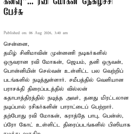
கனவு"... ரவி மோகன் நெகிழ்ச்சி
பேச்சு
Published on
:
06 Aug 2026, 3:40 am
சென்னை,
தமிழ் சினிமாவின் முன்னணி நடிகர்களில்
ஒருவரான ரவி மோகன், ஜெயம், தனி ஒருவன்,
பொன்னியின் செல்வன் உள்ளிட்ட பல வெற்றிப்
படங்களில் நடித்துள்ளார். சமீபத்தில் வெளியான
பராசக்தி திரைப்படத்தில் வில்லன்
கதாபாத்திரத்தில் நடித்த அவர், தனது மிரட்டலான
நடிப்பால் ரசிகர்களின் பாராட்டைப் பெற்றார்.
தற்போது ரவி மோகன், கராத்தே பாபு, பென்ஸ்,
ப்ரோ கோட் உள்ளிட்ட திரைப்படங்களில் பிஸியாக
நடித்து வருகிற ...