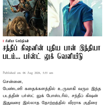
சினிமா செய்திகள்
சந்தீப் கிஷனின் புதிய பான் இந்தியா
படம்... பர்ஸ்ட் லுக் வெளியீடு
Published on
:
06 Aug 2026, 5:55 am
சென்னை,
பேண்டஸி கதைக்களத்தில் உருவாகி வரும இந்த
படத்தின் பர்ஸ்ட் லுக் போஸ்டரில், சந்தீப் கிஷன்
இதுவரை இல்லாத தோற்றத்தில் வீரராக குதிரை