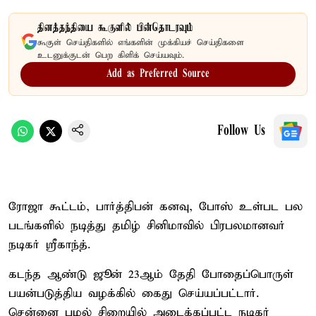
தினத்தந்தியை கூகுளில் பின்தொடரவும்
கூகுள் செய்திகளில் எங்களின் முக்கியச் செய்திகளை
உடனுக்குடன் பெற கிளிக் செய்யவும்.
Add as Preferred Source
Follow Us
ரோஜா கூட்டம், பார்த்திபன் கனவு, போஸ் உள்பட பல
படங்களில் நடித்து தமிழ் சினிமாவில் பிரபலமானவர்
நடிகர் ஸ்ரீகாந்த்.
கடந்த ஆண்டு ஜூன் 23ஆம் தேதி போதைப்பொருள்
பயன்படுத்திய வழக்கில் கைது செய்யப்பட்டார்.
சென்னை புழல் சிறையில் அடைக்கப்பட்ட நடிகர்