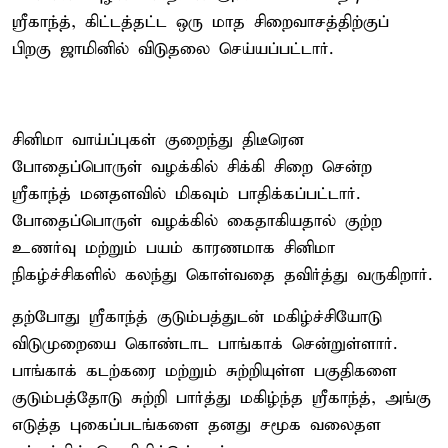
ஸ்ரீகாந்த், கிட்டத்தட்ட ஒரு மாத சிறைவாசத்திற்குப்
பிறகு ஜாமினில் விடுதலை செய்யப்பட்டார்.
சினிமா வாய்ப்புகள் குறைந்து திடீரென
போதைப்பொருள் வழக்கில் சிக்கி சிறை சென்ற
ஸ்ரீகாந்த் மனதளவில் மிகவும் பாதிக்கப்பட்டார்.
போதைப்பொருள் வழக்கில் கைதாகியதால் குற்ற
உணர்வு மற்றும் பயம் காரணமாக சினிமா
நிகழ்ச்சிகளில் கலந்து கொள்வதை தவிர்த்து வருகிறார்.
தற்போது ஸ்ரீகாந்த் குடும்பத்துடன் மகிழ்ச்சியோடு
விடுமுறையை கொண்டாட பாங்காக் சென்றுள்ளார்.
பாங்காக் கடற்கரை மற்றும் சுற்றியுள்ள பகுதிகளை
குடும்பத்தோடு சுற்றி பார்த்து மகிழ்ந்த ஸ்ரீகாந்த், அங்கு
எடுத்த புகைப்படங்களை தனது சமூக வலைதள