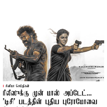
சினிமா செய்திகள்
ரிலீஸுக்கு முன் மாஸ் அப்டேட்...
'டிசி' படத்தின் புதிய புரோமோவை