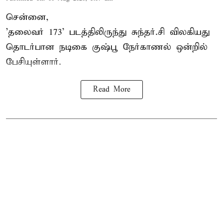
சென்னை,
'தலைவர் 173' படத்திலிருந்து சுந்தர்.சி விலகியது
தொடர்பான நடிகை குஷ்பூ நேர்காணல் ஒன்றில்
பேசியுள்ளார்.
Read More