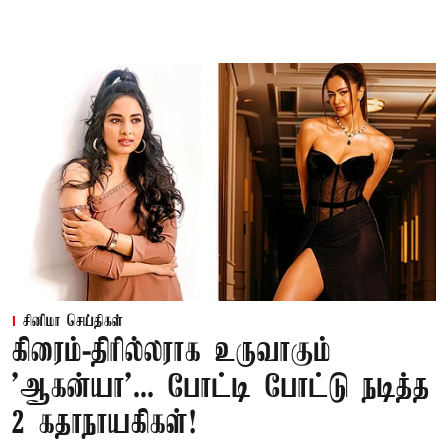
சினிமா செய்திகள்
கிரைம்-திரில்லராக உருவாகும்
'ஆகன்யா'... போட்டி போட்டு நடித்த
2 கதாநாயகிகள்!