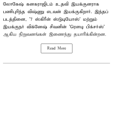
லோகேஷ் கனகராஜிடம் உதவி இயக்குனராக
பணிபுரிந்த விஷ்ணு எடவன் இயக்குகிறார். இந்தப்
படத்தினை, '7 ஸ்கிரீன் ஸ்டுடியோஸ்' மற்றும்
இயக்குநர் விக்னேஷ் சிவனின் 'ரௌடி பிக்சர்ஸ்'
ஆகிய நிறுவனங்கள் இணைந்து தயாரிக்கின்றன.
Read More