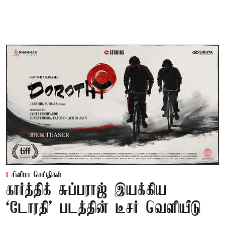
சினிமா செய்திகள்
கார்த்திக் சுப்பராஜ் இயக்கிய
`டோரதி' படத்தின் டீசர் வெளியீடு