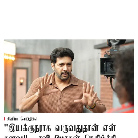
சினிமா செய்திகள்
"இயக்குநராக வருவதுதான் என்