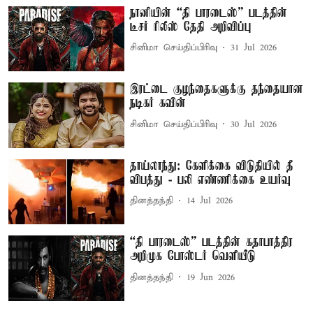
நானியின் “தி பாரடைஸ்” படத்தின்
டீசர் ரிலீஸ் தேதி அறிவிப்பு
சினிமா செய்திப்பிரிவு
31 Jul 2026
இரட்டை குழந்தைகளுக்கு தந்தையான
நடிகர் கவின்
சினிமா செய்திப்பிரிவு
30 Jul 2026
தாய்லாந்து: கேளிக்கை விடுதியில் தீ
விபத்து - பலி எண்ணிக்கை உயர்வு
தினத்தந்தி
14 Jul 2026
“தி பாரடைஸ்” படத்தின் கதாபாத்திர
அறிமுக போஸ்டர் வெளியீடு
தினத்தந்தி
19 Jun 2026