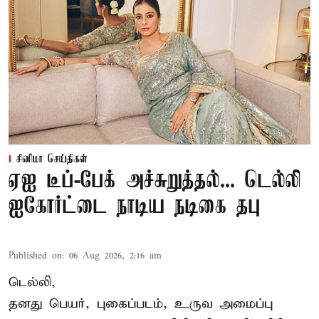
சினிமா செய்திகள்
ஏஐ டீப்-பேக் அச்சுறுத்தல்... டெல்லி
ஐகோர்ட்டை நாடிய நடிகை தபு
Published on
:
06 Aug 2026, 2:16 am
டெல்லி,
தனது பெயர், புகைப்படம், உருவ அமைப்பு