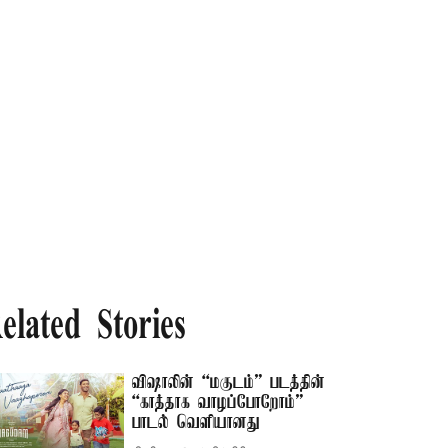
elated Stories
விஷாலின் “மகுடம்” படத்தின்
“காத்தாக வாழப்போறோம்”
பாடல் வெளியானது