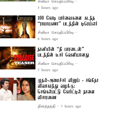
சினிமா செய்திப்பிரிவு
5 hours ago
100 கோடி பார்வைகளை கடந்த
“ராமாயணா” படத்தின் டிரெய்லர்
சினிமா செய்திப்பிரிவு
6 hours ago
நானியின் “தி பாரடைஸ்”
படத்தின் டீசர் வெளியானது
சினிமா செய்திப்பிரிவு
7 hours ago
முதல்-அமைச்சர் விஜய் - சங்கீதா
விவாகரத்து வழக்கு:
செங்கல்பட்டு கோர்ட்டில் நாளை
விசாரணை
தினத்தந்தி
7 hours ago