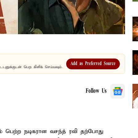
Add as Preferred Source
உடனுக்குடன் பெற கிளிக் செய்யவும்.
Follow Us
் பெற்ற நடிகரான வசந்த் ரவி தற்போது