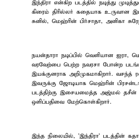
இந்திரா என்கிற படத்தில் நடித்து முடித்
கிரைம் திரில்லர் கதையாக உருவான இப்ப
சுனில், மெஹ்ரின் பிர்சாதா, அனிகா சுரே
நயன்தாரா நடிப்பில் வெளியான ஐரா, மெட
வரவேற்பை பெற்ற நவரசா போன்ற படங்கள
இயக்குனராக அறிமுகமாகிறார். வசந்த் ர
இவருக்கு ஜோடியாக மெஹ்ரின் பிரசன்டா நட
படத்திற்கு இசையமைத்த அஜ்மல் தசீன்
ஒளிப்பதிவை மேற்கொள்கிறார்.
இந்த நிலையில், 'இந்திரா' படத்தின் க