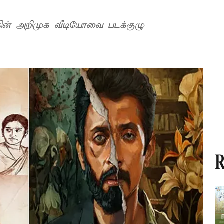
த்தின் அறிமுக வீடியோவை படக்குழு
R