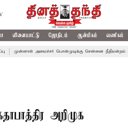
TV
மா
விளையாட்டு
ஜோதிடம்
ஆன்மிகம்
வணிகம்
ன்னாள் அமைச்சர் பொன்முடிக்கு சென்னை நீதிமன்றம் பிடிவாராண்
கதாபாத்திர அறிமுக