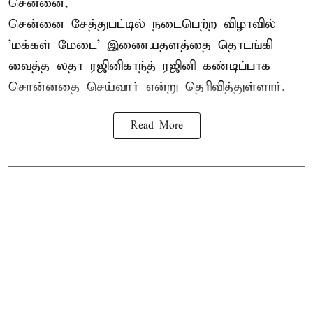
சென்னை,
சென்னை சேத்துபட்டில் நடைபெற்ற விழாவில்
'மக்கள் மேடை' இணையதளத்தை தொடங்கி
வைத்த லதா ரஜினிகாந்த் ரஜினி கண்டிப்பாக
சொன்னதை செய்வார் என்று தெரிவித்துள்ளார்.
Read More