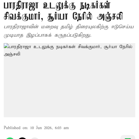
பாரதிராஜா உடலுக்கு நடிகர்கள்
சிவக்குமார், சூர்யா நேரில் அஞ்சலி
பாரதிராஜாவின் மறைவு தமிழ் திரையுலகிற்கு ஈடுசெய்ய
முடியாத இழப்பாகக் கருதப்படுகிறது.
Published on
:
10 Jun 2026, 6:03 am