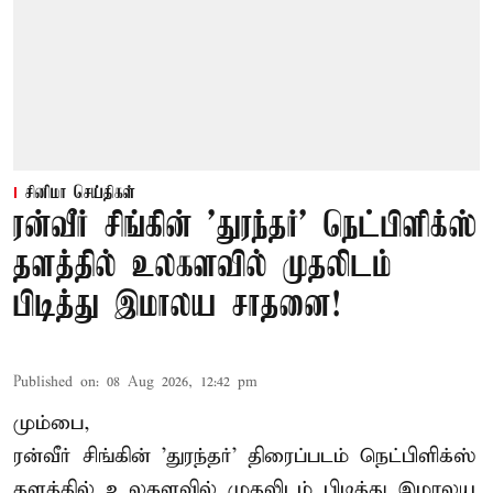
சினிமா செய்திகள்
ரன்வீர் சிங்கின் 'துரந்தர்' நெட்பிளிக்ஸ்
தளத்தில் உலகளவில் முதலிடம்
பிடித்து இமாலய சாதனை!
Published on
:
08 Aug 2026, 12:42 pm
மும்பை,
ரன்வீர் சிங்கின் 'துரந்தர்' திரைப்படம் நெட்பிளிக்ஸ்
தளத்தில் உலகளவில் முதலிடம் பிடித்து இமாலய