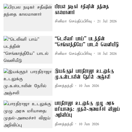
பிரபல நடிகர் சதீஷின் தந்தை
காலமானார்
சினிமா செய்திப்பிரிவு
21 Jul 2026
“டெலிவரி பாய்” படத்தின்
“செங்காத்தியே” பாடல் வெளியீடு
சினிமா செய்திப்பிரிவு
18 Jul 2026
இயக்குநர் பாரதிராஜா உடலுக்கு
மு.க.ஸ்டாலின் நேரில் அஞ்சலி
தினத்தந்தி
10 Jun 2026
பாரதிராஜா உடலுக்கு முழு அரசு
மரியாதை: முதல்-அமைச்சர் விஜய்
அறிவிப்பு
தினத்தந்தி
10 Jun 2026