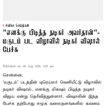
சினிமா செய்திகள்
"எனக்கு பிடித்த நடிகர் அவர்தான்"-
மகுடம் பட விழாவில் நடிகர் விஷால்
பேச்சு
Published on
:
08 Aug 2026, 5:05 am
சென்னை,
‘மகுடம்’ படத்தின் டிரெய்லர் வெளியீட்டு விழாவில்
நடிகர் விஷால், எனக்கு மிகவும் பிடித்த நடிகர்
விஜய் என்று தெரிவித்துள்ளார். விஷாலின் இந்த
பேச்சு தற்போது சமூக வலைதளங்களில் கவனம்