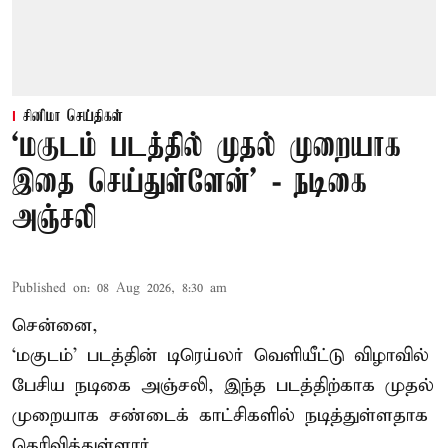
சினிமா செய்திகள்
‘மகுடம் படத்தில் முதல் முறையாக
இதை செய்துள்ளேன்’ - நடிகை
அஞ்சலி
Published on
:
08 Aug 2026, 8:30 am
சென்னை,
‘மகுடம்’ படத்தின் டிரெய்லர் வெளியீட்டு விழாவில்
பேசிய நடிகை அஞ்சலி, இந்த படத்திற்காக முதல்
முறையாக சண்டைக் காட்சிகளில் நடித்துள்ளதாக
தெரிவித்துள்ளார்.