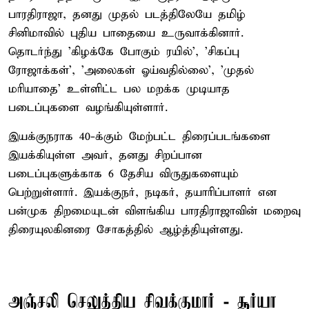
பாரதிராஜா, தனது முதல் படத்திலேயே தமிழ்
சினிமாவில் புதிய பாதையை உருவாக்கினார்.
தொடர்ந்து 'கிழக்கே போகும் ரயில்', 'சிகப்பு
ரோஜாக்கள்', 'அலைகள் ஓய்வதில்லை', 'முதல்
மரியாதை' உள்ளிட்ட பல மறக்க முடியாத
படைப்புகளை வழங்கியுள்ளார்.
இயக்குநராக 40-க்கும் மேற்பட்ட திரைப்படங்களை
இயக்கியுள்ள அவர், தனது சிறப்பான
படைப்புகளுக்காக 6 தேசிய விருதுகளையும்
பெற்றுள்ளார். இயக்குநர், நடிகர், தயாரிப்பாளர் என
பன்முக திறமையுடன் விளங்கிய பாரதிராஜாவின் மறைவு
திரையுலகினரை சோகத்தில் ஆழ்த்தியுள்ளது.
அஞ்சலி செலுத்திய சிவக்குமார் - சூர்யா