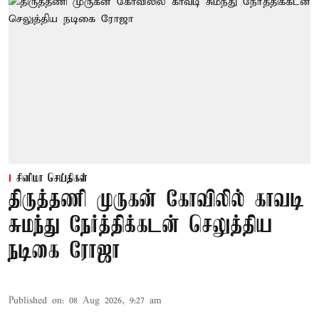
சினிமா செய்திகள்
திருத்தணி முருகன் கோவிலில் காவடி
சுமந்து நேர்த்திக்கடன் செலுத்திய
நடிகை ரோஜா
Published on
:
08 Aug 2026, 9:27 am