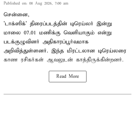
Published on
:
08 Aug 2026, 7:00 am
சென்னை,
'டாக்ஸிக்' திரைப்படத்தின் டிரெய்லர் இன்று
மாலை 07.01 மணிக்கு வெளியாகும் என்று
படக்குழுவினர் அதிகாரப்பூர்வமாக
அறிவித்துள்ளனர். இந்த மிரட்டலான டிரெய்லரை
காண ரசிகர்கள் ஆவலுடன் காத்திருக்கின்றனர்.
Read More