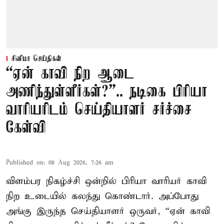
சினிமா செய்திகள்
“ஏன் காவி நிற ஆடை
அணிந்துள்ளீர்கள்?”.. நடிகை பிரியா
வாரியரிடம் செய்தியாளர் சர்ச்சை
கேள்வி
Published on
:
08 Aug 2026, 7:26 am
விளம்பர நிகழ்ச்சி ஒன்றில் பிரியா வாரியர் காவி
நிற உடையில் கலந்து கொண்டார். அப்போது
அங்கு இருந்த செய்தியாளர் ஒருவர், “ஏன் காவி