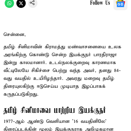
Follow Us
சென்னை,
தமிழ் சினிமாவின் கிராமத்து மண்வாசனையை உலக
அரங்கிற்கு கொண்டு சென்ற இயக்குநர் பாரதிராஜா
இன்று காலமானார். உடல்நலக்குறைவு காரணமாக
வீட்டிலேயே சிகிச்சை பெற்று வந்த அவர், தனது 84-
வது வயதில் உயிரிழந்தார். அவரது மறைவு தமிழ்
திரையுலகிற்கு ஈடுசெய்ய முடியாத இழப்பாகக்
கருதப்படுகிறது.
தமிழ் சினிமாவை மாற்றிய இயக்குநர்
1977-ஆம் ஆண்டு வெளியான '16 வயதினிலே'
திரைப்படத்தின் மூலம் இயக்குநராக அறிமுகமான