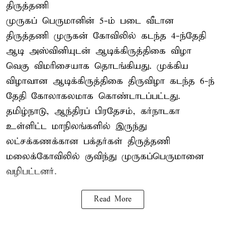
திருத்தணி
முருகப் பெருமானின் 5-ம் படை வீடான
திருத்தணி முருகன் கோவிலில் கடந்த 4-ந்தேதி
ஆடி அஸ்வினியுடன் ஆடிக்கிருத்திகை விழா
வெகு விமரிசையாக தொடங்கியது. முக்கிய
விழாவான ஆடிக்கிருத்திகை திருவிழா கடந்த 6-ந்
தேதி கோலாகலமாக கொண்டாடப்பட்டது.
தமிழ்நாடு, ஆந்திரப் பிரதேசம், கர்நாடகா
உள்ளிட்ட மாநிலங்களில் இருந்து
லட்சக்கணக்கான பக்தர்கள் திருத்தணி
மலைக்கோவிலில் குவிந்து முருகப்பெருமானை
வழிபட்டனர்.
Read More