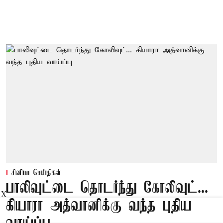
சினிமா செய்திகள்
பாலிவுட்டை தொடர்ந்து கோலிவுட்...
X
கியாரா அத்வானிக்கு வந்த புதிய