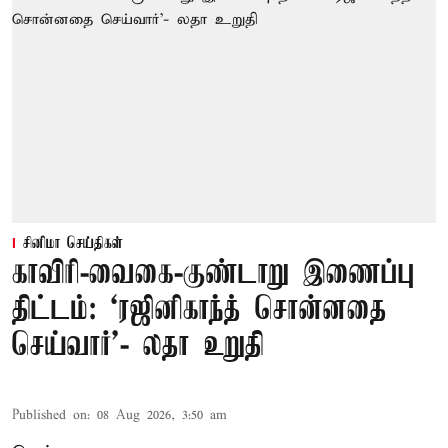
சினிமா செய்திகள்
காவிரி-வைகை-குண்டாறு இணைப்பு
திட்டம்: ‘ரஜினிகாந்த் சொன்னதை
செய்வார்’- லதா உறுதி
Published on
:
08 Aug 2026, 3:50 am