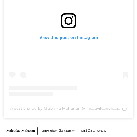
View this post on Instagram
A post shared by Malavika Mohanan (@malavikamohanan_)
Malavika Mohanan
மாளவிகா மோகனன்
பாக்கெட் நாவல்