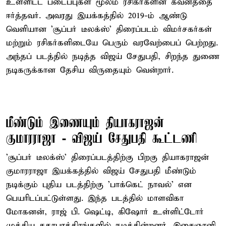
உள்ளிட்ட படைப்புகள் மூலம் ரசிகர்களின் கவனத்தை
ஈர்த்தவர். அவரது இயக்கத்தில் 2019-ம் ஆண்டு
வெளியான 'சூப்பர் டீலக்ஸ்' திரைப்படம் விமர்சகர்கள்
மற்றும் ரசிகர்களிடையே பெரும் வரவேற்பைப் பெற்றது.
அந்தப் படத்தில் நடித்த விஜய் சேதுபதி, சிறந்த துணை
நடிகருக்கான தேசிய விருதையும் வென்றார்.
மீண்டும் இணையும் தியாகராஜன்
குமாரராஜா - விஜய் சேதுபதி கூட்டணி
'சூப்பர் டீலக்ஸ்' திரைப்படத்திற்கு பிறகு தியாகராஜன்
குமாரராஜா இயக்கத்தில் விஜய் சேதுபதி மீண்டும்
நடிக்கும் புதிய படத்திற்கு 'பாக்கெட் நாவல்' என
பெயரிடப்பட்டுள்ளது. இந்த படத்தில் மாளவிகா
மோகனன், ராஜ் பி. ஷெட்டி, கிஷோர் உள்ளிட்டோர்
முக்கிய கதாபாத்திரங்களில் நடிக்கின்றனர். இசைஞானி