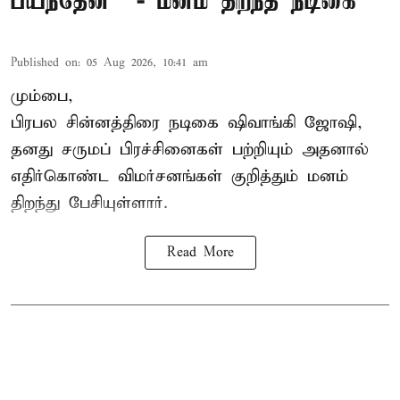
பயந்தேன்" - மனம் திறந்த நடிகை
Published on
:
05 Aug 2026, 10:41 am
மும்பை,
பிரபல சின்னத்திரை நடிகை
ஷிவாங்கி ஜோஷி
,
தனது சருமப் பிரச்சினைகள் பற்றியும் அதனால்
எதிர்கொண்ட விமர்சனங்கள் குறித்தும் மனம்
திறந்து பேசியுள்ளார்.
Read More