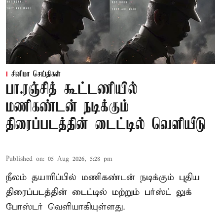
சினிமா செய்திகள்
பா.ரஞ்சித் கூட்டணியில்
மணிகண்டன் நடிக்கும்
திரைப்படத்தின் டைட்டில் வெளியீடு
Published on
:
05 Aug 2026, 5:28 pm
நீலம் தயாரிப்பில் மணிகண்டன் நடிக்கும் புதிய
திரைப்படத்தின் டைட்டில் மற்றும் பர்ஸ்ட் லுக்
போஸ்டர் வெளியாகியுள்ளது.