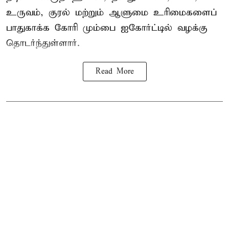
உருவம், குரல் மற்றும் ஆளுமை உரிமைகளைப்
பாதுகாக்க கோரி மும்பை ஐகோர்ட்டில் வழக்கு
தொடர்ந்துள்ளார்.
Read More