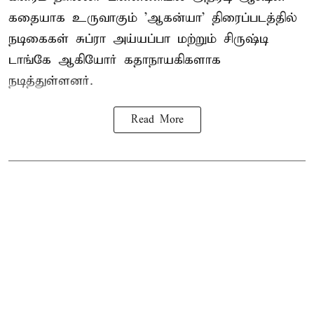
கதையாக உருவாகும் 'ஆகன்யா' திரைப்படத்தில்
நடிகைகள் சுப்ரா அய்யப்பா மற்றும் சிருஷ்டி
டாங்கே ஆகியோர் கதாநாயகிகளாக
நடித்துள்ளனர்.
Read More