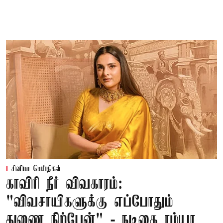
சினிமா செய்திகள்
காவிரி நீர் விவகாரம்:
"விவசாயிகளுக்கு எப்போதும்
துணை நிற்பேன்" - நடிகை ரம்யா