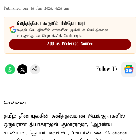
Published on
:
16 Jun 2026, 4:26 am
தினத்தந்தியை கூகுளில் பின்தொடரவும்
கூகுள் செய்திகளில் எங்களின் முக்கியச் செய்திகளை
உடனுக்குடன் பெற கிளிக் செய்யவும்.
Add as Preferred Source
Follow Us
சென்னை,
தமிழ் திரையுலகின் தனித்துவமான இயக்குநர்களில்
ஒருவரான தியாகராஜன் குமாரராஜா, 'ஆரண்ய
காண்டம்', 'சூப்பர் டீலக்ஸ்', 'மாடர்ன் லவ் சென்னை'