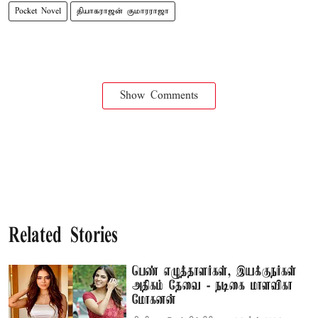
Pocket Novel
தியாகராஜன் குமாரராஜா
Show Comments
Related Stories
பெண் எழுத்தாளர்கள், இயக்குநர்கள்
அதிகம் தேவை - நடிகை மாளவிகா
மோகனன்