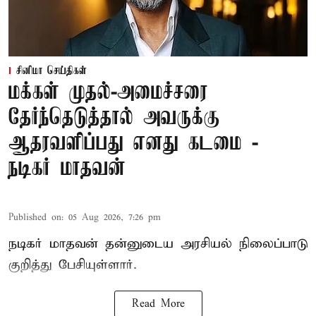
சினிமா செய்திகள்
மக்கள் முதல்-அமைச்சரை
தேர்ந்தெடுத்தால் அவருக்கு
ஆதரவளிப்பது எனது கடமை -
நடிகர் மாதவன்
Published on
:
05 Aug 2026, 7:26 pm
நடிகர் மாதவன் தன்னுடைய அரசியல் நிலைப்பாடு
குறித்து பேசியுள்ளார்.
Read More