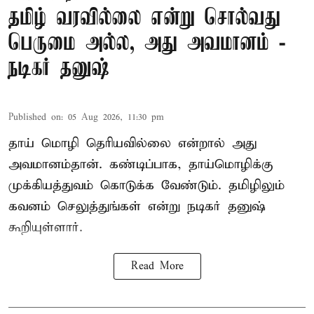
தமிழ் வரவில்லை என்று சொல்வது
பெருமை அல்ல, அது அவமானம் -
நடிகர் தனுஷ்
Published on
:
05 Aug 2026, 11:30 pm
தாய் மொழி தெரியவில்லை என்றால் அது
அவமானம்தான். கண்டிப்பாக, தாய்மொழிக்கு
முக்கியத்துவம் கொடுக்க வேண்டும். தமிழிலும்
கவனம் செலுத்துங்கள் என்று நடிகர் தனுஷ்
கூறியுள்ளார்.
Read More