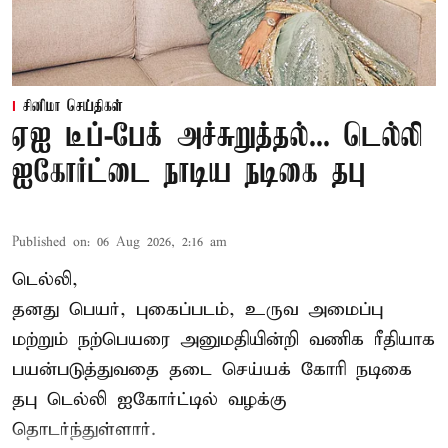
சினிமா செய்திகள்
ஏஐ டீப்-பேக் அச்சுறுத்தல்... டெல்லி
ஐகோர்ட்டை நாடிய நடிகை தபு
Published on
:
06 Aug 2026, 2:16 am
டெல்லி,
தனது பெயர், புகைப்படம், உருவ அமைப்பு
மற்றும் நற்பெயரை அனுமதியின்றி வணிக ரீதியாக
பயன்படுத்துவதை தடை செய்யக் கோரி நடிகை
தபு டெல்லி ஐகோர்ட்டில் வழக்கு
தொடர்ந்துள்ளார்.