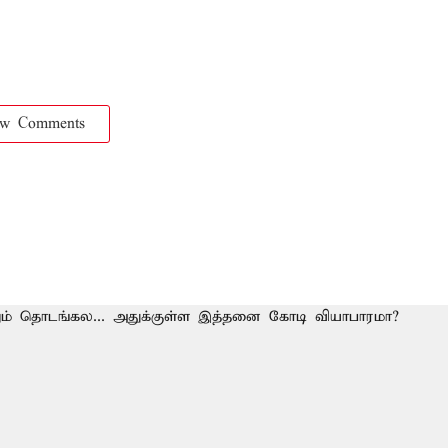
ow Comments