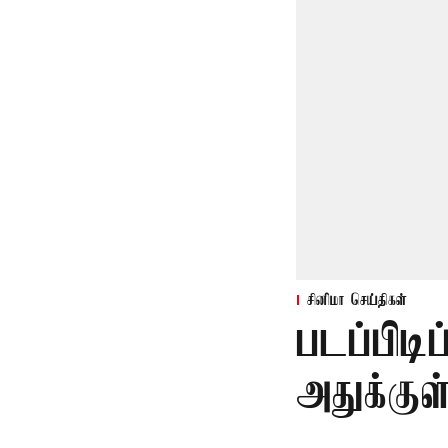
சினிமா செய்திகள்
படப்பிடி
அதுக்கு