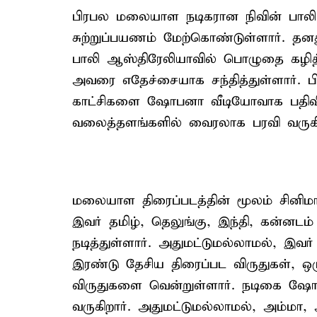
பிரபல மலையாள நடிகரான நிவின் பாலி 
சுற்றுப்பயணம் மேற்கொண்டுள்ளார். தன
பாலி ஆஸ்திரேலியாவில் பொழுதை கழித
அவரை எதேச்சையாக சந்தித்துள்ளார். பிர
காட்சிகளை ஷோபனா வீடியோவாக பதிவிட்
வலைத்தளங்களில் வைரலாக பரவி வருகி
மலையாள திரைப்படத்தின் மூலம் சின
இவர் தமிழ், தெலுங்கு, இந்தி, கன்னடம்
நடித்துள்ளார். அதுமட்டுமல்லாமல், இவ
இரண்டு தேசிய திரைப்பட விருதுகள், ஒ
விருதுகளை வென்றுள்ளார். நடிகை ஷோ
வருகிறார். அதுமட்டுமல்லாமல், அம்மா, 