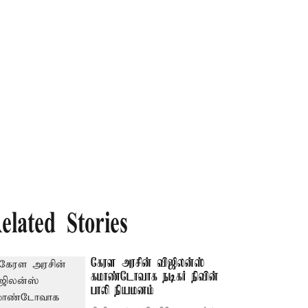
elated Stories
கேரள அரசின் விஜிலன்ஸ்
கமாண்டோவாக நடிகர் நிவின்
பாலி நியமனம்