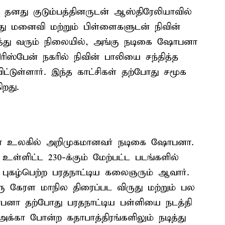
தனது குடும்பத்தினருடன் ஆஸ்திரேலியாவில்
து மனைவி மற்றும் பிள்ளைகளுடன் நிவின்
்து வரும் நிலையில், அங்கு நடிகை ஷோபனா
ிஸ்பேன் நகரில் நிவின் பாலியை சந்தித்த
டுள்ளார். இந்த காட்சிகள் தற்போது சமூக
றது.
ிமா உலகில் அறிமுகமானவர் நடிகை ஷோபனா.
 உள்ளிட்ட 230-க்கும் மேற்பட்ட படங்களில்
ர் புகழ்பெற்ற பரதநாட்டிய கலைஞரும் ஆவார்.
ரு கேரள மாநில திரைப்பட விருது மற்றும் பல
பனா தற்போது பரதநாட்டிய பள்ளியை நடத்தி
அக்கா போன்ற கதாபாத்திரங்களிலும் நடித்து