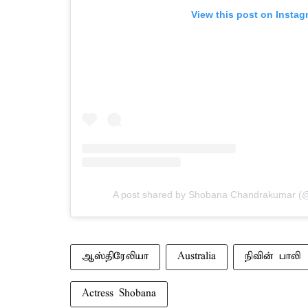
View this post on Instag
A post shared by Shobana Chandrakumar 
ஆஸ்திரேலியா
Australia
நிவின் பாலி
Actress Shobana