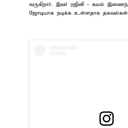
வருகிறார். இவர் ரஜினி - கமல் இணைந்து 
ஜோடியாக நடிக்க உள்ளதாக தகவல்கள்