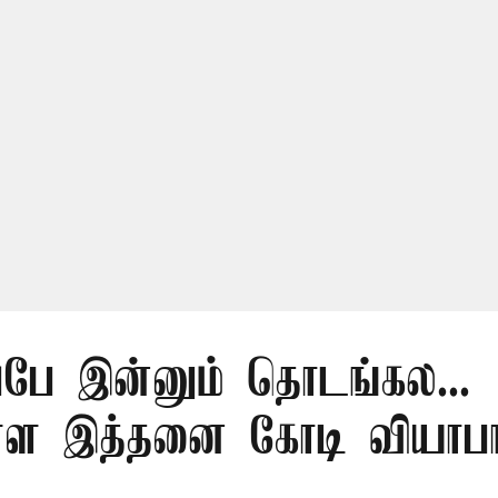
ப்பே இன்னும் தொடங்கல...
ள்ள இத்தனை கோடி வியாப