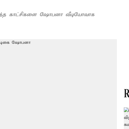
ந்தித்த காட்சிகளை ஷோபனா வீடியோவாக
R