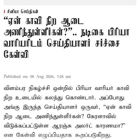
சினிமா செய்திகள்
“ஏன் காவி நிற ஆடை
அணிந்துள்ளீர்கள்?”.. நடிகை பிரியா
வாரியரிடம் செய்தியாளர் சர்ச்சை
கேள்வி
Published on
:
08 Aug 2026, 7:26 am
விளம்பர நிகழ்ச்சி ஒன்றில் பிரியா வாரியர் காவி
நிற உடையில் கலந்து கொண்டார். அப்போது
அங்கு இருந்த செய்தியாளர் ஒருவர், “ஏன் காவி
நிற ஆடை அணிந்துள்ளீர்கள்? கேரளாவில்
விடுக்கப்பட்டுள்ள ஆரஞ்சு அலர்ட் காரணமா?”
என கேள்வி எழுப்பியதாக கூறப்படுகிறது.