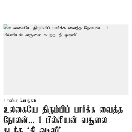
சினிமா செய்திகள்
உலகையே திரும்பிப் பார்க்க வைத்த
நோலன்... 1 பில்லியன் வசூலை
கடந்த ‘தி ஒடிஸி’