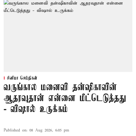
சினிமா செய்திகள்
வருங்கால மனைவி தன்ஷிகாவின்
ஆதரவுதான் என்னை மீட்டெடுத்தது
- விஷால் உருக்கம்
Published on
:
08 Aug 2026, 6:05 pm