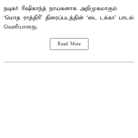
நடிகர் ரிஷிகாந்த் நாயகனாக அறிமுகமாகும்
‘மொத ராத்திரி’ திரைப்படத்தின் ‘டை டக்கா’ பாடல்
வெளியானது.
Read More