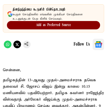
தினத்தந்தியை கூகுளில் பின்தொடரவும்
கூகுள் செய்திகளில் எங்களின் முக்கியச் செய்திகளை
உடனுக்குடன் பெற கிளிக் செய்யவும்.
Add as Preferred Source
Follow Us
சென்னை,
தமிழகத்தின் 13-ஆவது முதல்-அமைச்சராக தவெக
தலைவர் சி. ஜோசப் விஜய் இன்று காலை 10.15
மணியளவில் பதவியேற்றார். தமிழக கவர்னர் ராஜேந்திர
விஸ்வநாத் அர்லேகர் விஜய்க்கு முதல்-அமைச்சராக
பதவிப் பிரமாணம் செய்து வைத்தார். அதன்பின்னர், 9