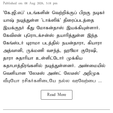
Published on
:
08 Aug 2026, 3:18 pm
'கே.ஜி.எப்' படங்களின் வெற்றிக்குப் பிறகு நடிகர்
யாஷ் நடித்துள்ள 'டாக்ஸிக்' திரைப்படத்தை
இயக்குநர் கீது மோகன்தாஸ் இயக்கியுள்ளார்.
கேவிஎன் புரொடக்சன்ஸ் தயாரித்துள்ள இந்த
கேங்ஸ்டர் டிராமா படத்தில் நயன்தாரா, கியாரா
அத்வானி, ருக்மணி வசந்த், ஹூமா குரேஷி,
தாரா சுதாரியா உள்ளிட்டோர் முக்கிய
கதாபாத்திரங்களில் நடித்துள்ளனர். அண்மையில்
வெளியான 'லேடீஸ் அண்ட் லேடீஸ்' அறிமுக
வீடியோ ரசிகர்களிடையே நல்ல வரவேற்பை ...
Read More