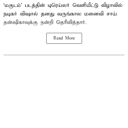
‘மகுடம்’ படத்தின் டிரெய்லர் வெளியீட்டு விழாவில்
நடிகர் விஷால் தனது வருங்கால மனைவி சாய்
தன்ஷிகாவுக்கு நன்றி தெரிவித்தார்.
Read More