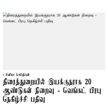
சினிமா செய்திகள்
திரைத்துறையில் இயக்குநராக 20
ஆண்டுகள் நிறைவு - வெங்கட் பிரபு
நெகிழ்ச்சி பதிவு