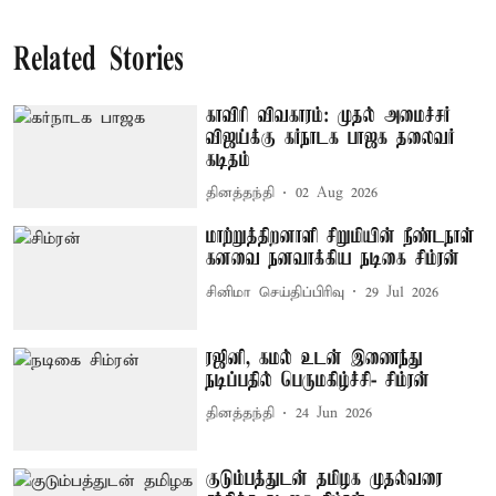
Related Stories
காவிரி விவகாரம்: முதல் அமைச்சர்
விஜய்க்கு கர்நாடக பாஜக தலைவர்
கடிதம்
தினத்தந்தி
02 Aug 2026
மாற்றுத்திறனாளி சிறுமியின் நீண்டநாள்
கனவை நனவாக்கிய நடிகை சிம்ரன்
சினிமா செய்திப்பிரிவு
29 Jul 2026
ரஜினி, கமல் உடன் இணைந்து
நடிப்பதில் பெருமகிழ்ச்சி- சிம்ரன்
தினத்தந்தி
24 Jun 2026
குடும்பத்துடன் தமிழக முதல்வரை