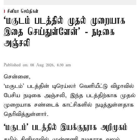
சினிமா செய்திகள்
‘மகுடம் படத்தில் முதல் முறையாக
இதை செய்துள்ளேன்’ - நடிகை
அஞ்சலி
Published on
:
08 Aug 2026, 8:30 am
சென்னை,
‘மகுடம்’ படத்தின் டிரெய்லர் வெளியீட்டு விழாவில்
பேசிய நடிகை அஞ்சலி, இந்த படத்திற்காக முதல்
முறையாக சண்டைக் காட்சிகளில் நடித்துள்ளதாக
தெரிவித்துள்ளார்.
‘மகுடம்’ படத்தில் இயக்குநராக அறிமுகம்
தமிழ் சினிமாவில் முன்னணி நடிகராக வலம்