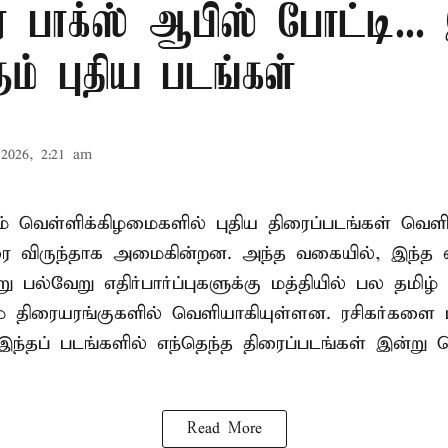
 பாக்ஸ் ஆபிஸ் போட்டி...
ும் புதிய படங்கள்
2026, 2:21 am
 வெள்ளிக்கிழமைகளில் புதிய திரைப்படங்கள் வெளி
ிரை விருந்தாக அமைகின்றன. அந்த வகையில், இந்த 
 பல்வேறு எதிர்பார்ப்புகளுக்கு மத்தியில் பல தமிழ்
 திரையரங்குகளில் வெளியாகியுள்ளன. ரசிகர்களை ம
இந்தப் படங்களில் எந்தெந்த திரைப்படங்கள் இன்று
Read More