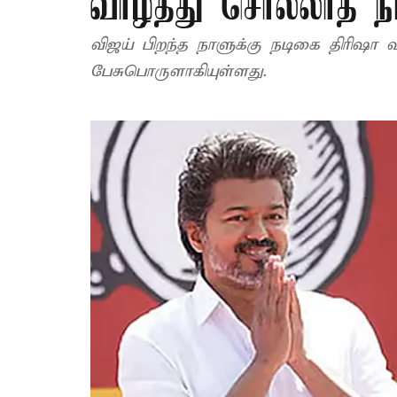
வாழ்த்து சொல்லாத ந
விஜய் பிறந்த நாளுக்கு நடிகை திரிஷா 
பேசுபொருளாகியுள்ளது.