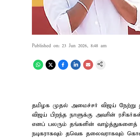
Published on
:
23 Jun 2026, 8:48 am
தமிழக முதல் அமைச்சர் விஜய் நேற்று
விஜய் பிறந்த நாளுக்கு அவரின் ரசிகர்க
எனப் பலரும் தங்களின் வாழ்த்துகளைத்
நடிகராகவும் தவெக தலைவராகவும் கொண