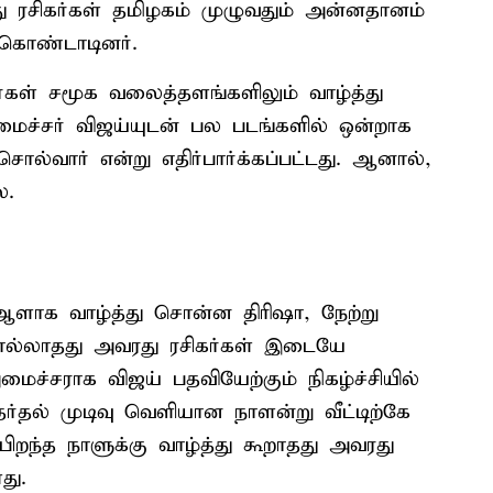
ரசிகர்கள் தமிழகம் முழுவதும் அன்னதானம்
கொண்டாடினர்.
ர்கள் சமூக வலைத்தளங்களிலும் வாழ்த்து
மைச்சர் விஜய்யுடன் பல படங்களில் ஒன்றாக
ொல்வார் என்று எதிர்பார்க்கப்பட்டது. ஆனால்,
ை.
ஆளாக வாழ்த்து சொன்ன திரிஷா, நேற்று
 சொல்லாதது அவரது ரசிகர்கள் இடையே
மைச்சராக விஜய் பதவியேற்கும் நிகழ்ச்சியில்
்தல் முடிவு வெளியான நாளன்று வீட்டிற்கே
 பிறந்த நாளுக்கு வாழ்த்து கூறாதது அவரது
து.