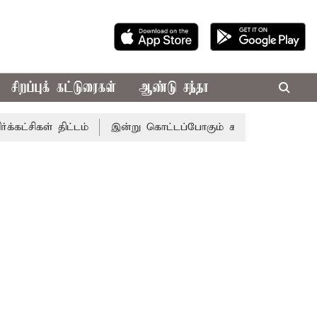
சிறப்புக் கட்டுரைகள்
ஆண்டு சந்தா
திட்டம்
இன்று கொட்டப்போகும் கனமழை.. எந்தெந்த மாவட்டங்