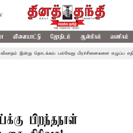
TV
மா
விளையாட்டு
ஜோதிடம்
ஆன்மிகம்
வணிகம்
்று தொடக்கம்: பல்வேறு பிரச்சினைகளை எழுப்ப எதிர்க்கட்சிகள் 
்க்கு பிறந்தநாள்