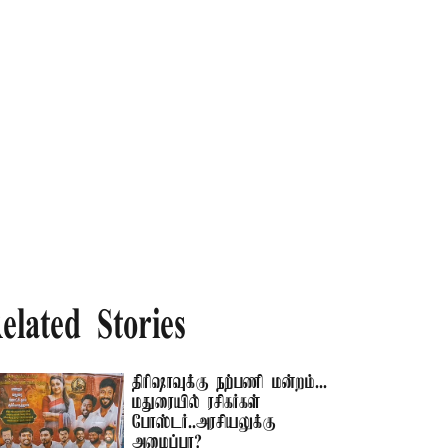
elated Stories
திரிஷாவுக்கு நற்பணி மன்றம்...
மதுரையில் ரசிகர்கள்
போஸ்டர்..அரசியலுக்கு
அழைப்பா?