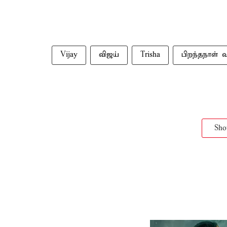
Vijay
விஜய்
Trisha
பிறந்தநாள் வ
Sh