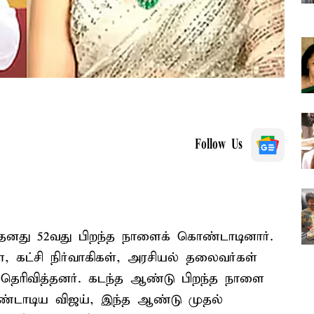
Follow Us
 தனது 52வது பிறந்த நாளைக் கொண்டாடினார்.
ள், கட்சி நிர்வாகிகள், அரசியல் தலைவர்கள்
 தெரிவித்தனர். கடந்த ஆண்டு பிறந்த நாளை
்டாடிய விஜய், இந்த ஆண்டு முதல்