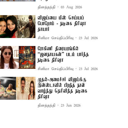
தினத்தந்தி
03 Aug 2026
விஜய்யை மிஸ் செய்யப்
போறோம் - நடிகை திரிஷா
தாயார்
சினிமா செய்திப்பிரிவு
23 Jul 2026
ரோகிணி திரையரங்கில்
“ஜனநாயகன்” படம் பார்த்த
நடிகை திரிஷா
சினிமா செய்திப்பிரிவு
23 Jul 2026
முதல்-அமைச்சர் விஜய்க்கு
இன்ஸ்டாவில் பிறந்த நாள்
வாழ்த்து தெரிவித்த நடிகை
திரிஷா
தினத்தந்தி
23 Jun 2026