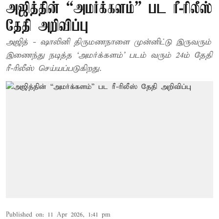
அஜித்தின் “அமர்க்களம்” பட ரீ-ரிலீஸ்
தேதி அறிவிப்பு
அஜித் - ஷாலினி திருமணநாளை முன்னிட்டு இருவரும்
இணைந்து நடித்த ‘அமர்க்களம்’ படம் வரும் 24ம் தேதி
ரீ-ரிலீஸ் செய்யப்படுகிறது.
Published on
:
11 Apr 2026, 1:41 pm