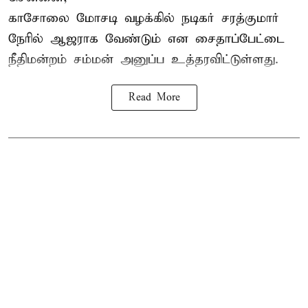
காசோலை மோசடி வழக்கில் நடிகர் சரத்குமார்
நேரில் ஆஜராக வேண்டும் என சைதாப்பேட்டை
நீதிமன்றம் சம்மன் அனுப்ப உத்தரவிட்டுள்ளது.
Read More