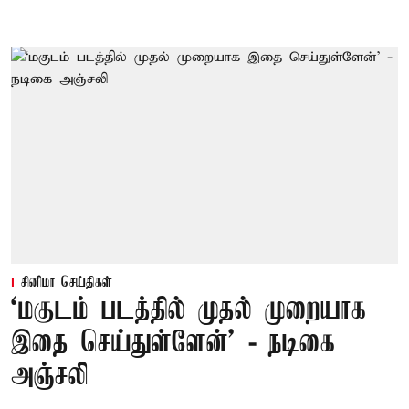
சினிமா செய்திகள்
‘மகுடம் படத்தில் முதல் முறையாக
இதை செய்துள்ளேன்’ - நடிகை
அஞ்சலி