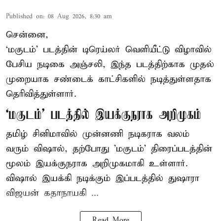
Published on
:
08 Aug 2026, 8:30 am
சென்னை,
‘மகுடம்’ படத்தின் டிரெய்லர் வெளியீட்டு விழாவில்
பேசிய நடிகை அஞ்சலி, இந்த படத்திற்காக முதல்
முறையாக சண்டைக் காட்சிகளில் நடித்துள்ளதாக
தெரிவித்துள்ளார்.
‘மகுடம்’ படத்தில் இயக்குநராக அறிமுகம்
தமிழ் சினிமாவில் முன்னணி நடிகராக வலம்
வரும் விஷால், தற்போது 'மகுடம்' திரைப்படத்தின்
மூலம் இயக்குநராக அறிமுகமாகி உள்ளார்.
விஷால் இயக்கி நடிக்கும் இப்படத்தில் துஷாரா
விஜயன் கதாநாயகி ...
Read More