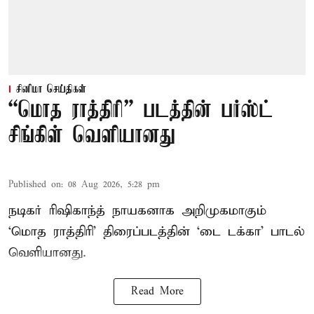
சினிமா செய்திகள்
“மொத ராத்திரி” படத்தின் பர்ஸ்ட்
சிங்கிள் வெளியானது
Published on
:
08 Aug 2026, 5:28 pm
நடிகர் ரிஷிகாந்த் நாயகனாக அறிமுகமாகும்
‘மொத ராத்திரி’ திரைப்படத்தின் ‘டை டக்கா’ பாடல்
வெளியானது.
Read More