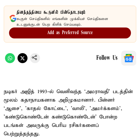
தினத்தந்தியை கூகுளில் பின்தொடரவும்
கூகுள் செய்திகளில் எங்களின் முக்கியச் செய்திகளை
உடனுக்குடன் பெற கிளிக் செய்யவும்.
Add as Preferred Source
Follow Us
நடிகர் அஜித் 1993-ல் வெளிவந்த ‘அமராவதி’ படத்தின்
மூலம் கதாநாயகனாக அறிமுகமானார். பின்னர்
‘ஆசை', 'காதல் கோட்டை', 'வாலி', 'அமர்க்களம்',
'கண்டுகொண்டேன் கண்டுகொண்டேன்’ போன்ற
படங்கள் அவருக்கு பெரிய ரசிகர்களைப்
பெற்றுத்தந்தது.