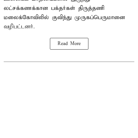
லட்சக்கணக்கான பக்தர்கள் திருத்தணி
மலைக்கோவிலில் குவிந்து முருகப்பெருமானை
வழிபட்டனர்.
Read More