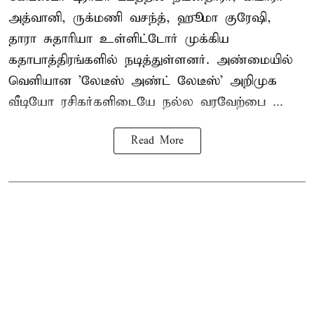
அத்வானி, ருக்மணி வசந்த், ஹூமா குரேஷி,
தாரா சுதாரியா உள்ளிட்டோர் முக்கிய
கதாபாத்திரங்களில் நடித்துள்ளனர். அண்மையில்
வெளியான 'லேடீஸ் அண்ட் லேடீஸ்' அறிமுக
வீடியோ ரசிகர்களிடையே நல்ல வரவேற்பை ...
Read More