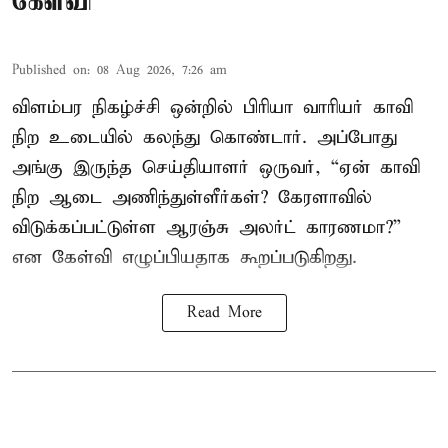
கேள்வி
Published on
:
08 Aug 2026, 7:26 am
விளம்பர நிகழ்ச்சி ஒன்றில் பிரியா வாரியர் காவி
நிற உடையில் கலந்து கொண்டார். அப்போது
அங்கு இருந்த செய்தியாளர் ஒருவர், “ஏன் காவி
நிற ஆடை அணிந்துள்ளீர்கள்? கேரளாவில்
விடுக்கப்பட்டுள்ள ஆரஞ்சு அலர்ட் காரணமா?”
என கேள்வி எழுப்பியதாக கூறப்படுகிறது.
Read More