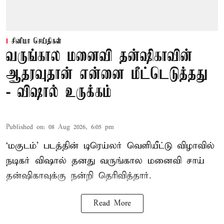
சினிமா செய்திகள்
வருங்கால மனைவி தன்ஷிகாவின்
ஆதரவுதான் என்னை மீட்டெடுத்தது
- விஷால் உருக்கம்
Published on
:
08 Aug 2026, 6:05 pm
‘மகுடம்’ படத்தின் டிரெய்லர் வெளியீட்டு விழாவில்
நடிகர் விஷால் தனது வருங்கால மனைவி சாய்
தன்ஷிகாவுக்கு நன்றி தெரிவித்தார்.
Read More