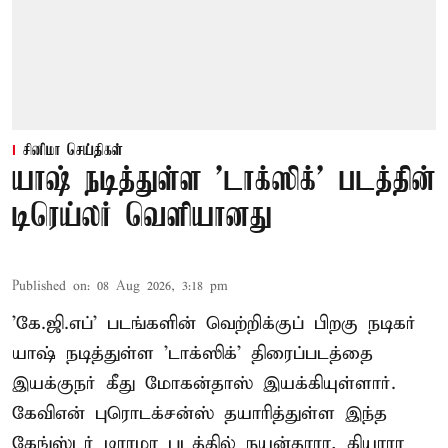
சினிமா செய்திகள்
யாஷ் நடித்துள்ள 'டாக்‌ஸிக்' படத்தின்
டிரெய்லர் வெளியானது
Published on
:
08 Aug 2026, 3:18 pm
'கே.ஜி.எப்' படங்களின் வெற்றிக்குப் பிறகு நடிகர்
யாஷ் நடித்துள்ள 'டாக்ஸிக்' திரைப்படத்தை
இயக்குநர் கீது மோகன்தாஸ் இயக்கியுள்ளார்.
கேவிஎன் புரொடக்சன்ஸ் தயாரித்துள்ள இந்த
கேங்ஸ்டர் டிராமா படத்தில் நயன்தாரா, கியாரா