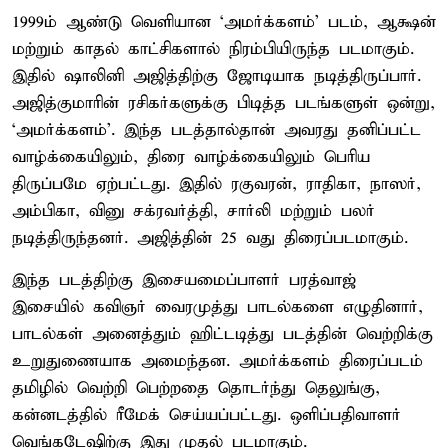
1999ம் ஆண்டு வெளியான ‘அமர்க்களம்’ படம், ஆக்ஷன்
மற்றும் காதல் காட்சிகளால் நிரம்பியிருந்த படமாகும்.
இதில் ஷாலினி அஜித்திற்கு ஜோடியாக நடித்திருப்பார்.
அஜித்குமாரின் ரசிகர்களுக்கு பிடித்த படங்களுள் ஒன்று,
‘அமர்க்களம்’. இந்த படத்தால்தான் அவரது தனிப்பட்ட
வாழ்க்கையிலும், திரை வாழ்க்கையிலும் பெரிய
திருப்பமே ஏற்பட்டது. இதில் ரகுவரன், ராதிகா, நாஸர்,
அம்பிகா, வினு சக்ரவர்த்தி, சார்லி மற்றும் பலர்
நடித்திருந்தனர். அஜித்தின் 25 வது திரைப்படமாகும்.
இந்த படத்திற்கு இசையமைப்பாளர் பரத்வாஜ்
இசையில் கவிஞர் வைரமுத்து பாடல்களை எழுதினார்,
பாடல்கள் அனைத்தும் ஹிட்டடித்து படத்தின் வெற்றிக்கு
உறுதுணையாக அமைந்தன. அமர்க்களம் திரைப்படம்
தமிழில் வெற்றி பெற்றதை தொடர்ந்து தெலுங்கு,
கன்னடத்தில் ரீமேக் செய்யப்பட்டது. ஒளிப்பதிவாளர்
வெங்கடேஷிற்கு இது முதல் படமாகும்.