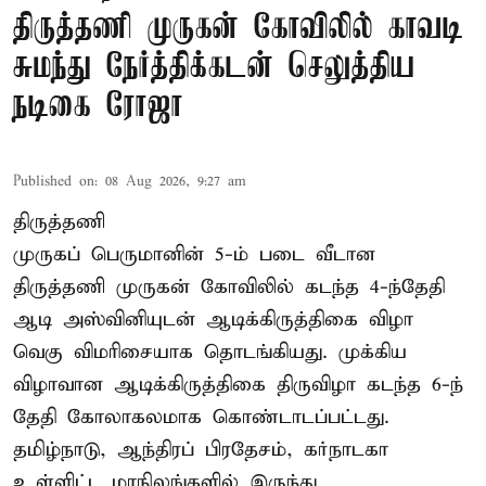
திருத்தணி முருகன் கோவிலில் காவடி
சுமந்து நேர்த்திக்கடன் செலுத்திய
நடிகை ரோஜா
Published on
:
08 Aug 2026, 9:27 am
திருத்தணி
முருகப் பெருமானின் 5-ம் படை வீடான
திருத்தணி முருகன் கோவிலில் கடந்த 4-ந்தேதி
ஆடி அஸ்வினியுடன் ஆடிக்கிருத்திகை விழா
வெகு விமரிசையாக தொடங்கியது. முக்கிய
விழாவான ஆடிக்கிருத்திகை திருவிழா கடந்த 6-ந்
தேதி கோலாகலமாக கொண்டாடப்பட்டது.
தமிழ்நாடு, ஆந்திரப் பிரதேசம், கர்நாடகா
உள்ளிட்ட மாநிலங்களில் இருந்து