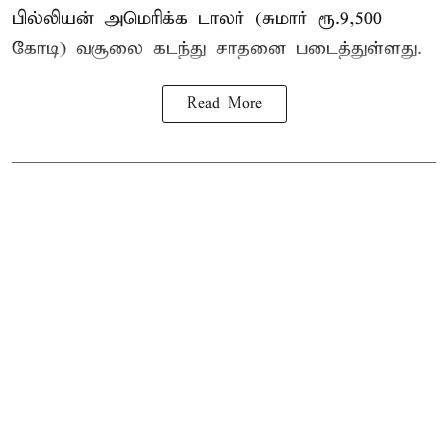
பில்லியன் அமெரிக்க டாலர் (சுமார் ரூ.9,500
கோடி) வசூலை கடந்து சாதனை படைத்துள்ளது.
Read More