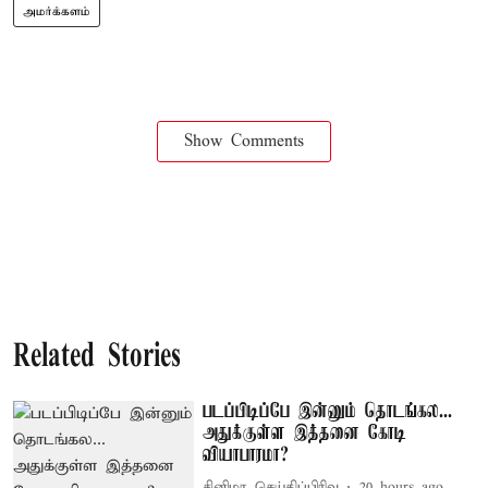
அமர்க்களம்
Show Comments
Related Stories
படப்பிடிப்பே இன்னும் தொடங்கல...
அதுக்குள்ள இத்தனை கோடி
வியாபாரமா?
சினிமா செய்திப்பிரிவு
20 hours ago