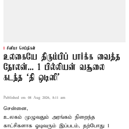
சினிமா செய்திகள்
உலகையே திரும்பிப் பார்க்க வைத்த
நோலன்... 1 பில்லியன் வசூலை
கடந்த ‘தி ஒடிஸி’
Published on
:
08 Aug 2026, 8:11 am
சென்னை,
உலகம் முழுவதும் அரங்கம் நிறைந்த
காட்சிகளாக ஓடிவரும் இப்படம், தற்போது 1