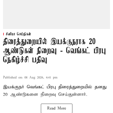
சினிமா செய்திகள்
திரைத்துறையில் இயக்குநராக 20
ஆண்டுகள் நிறைவு - வெங்கட் பிரபு
நெகிழ்ச்சி பதிவு
Published on
:
08 Aug 2026, 4:41 pm
இயக்குநர் வெங்கட் பிரபு திரைத்துறையில் தனது
20 ஆண்டுகளை நிறைவு செய்துள்ளார்.
Read More