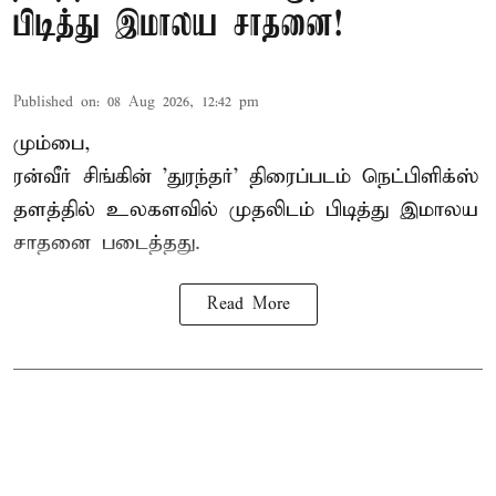
பிடித்து இமாலய சாதனை!
Published on
:
08 Aug 2026, 12:42 pm
மும்பை,
ரன்வீர் சிங்கின் 'துரந்தர்' திரைப்படம் நெட்பிளிக்ஸ்
தளத்தில் உலகளவில் முதலிடம் பிடித்து இமாலய
சாதனை படைத்தது.
Read More