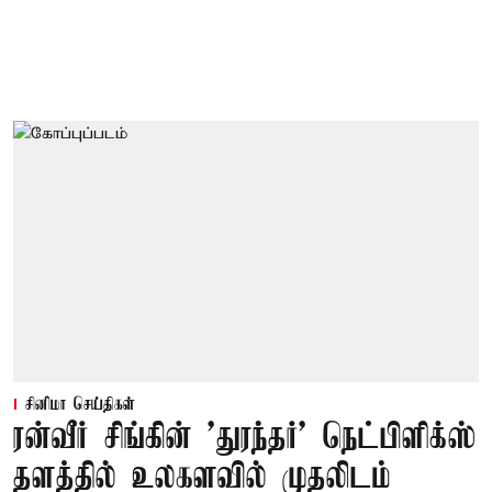
சினிமா செய்திகள்
ரன்வீர் சிங்கின் 'துரந்தர்' நெட்பிளிக்ஸ்
தளத்தில் உலகளவில் முதலிடம்