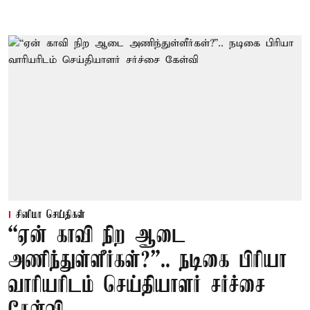
சினிமா செய்திகள்
“ஏன் காவி நிற ஆடை
அணிந்துள்ளீர்கள்?”.. நடிகை பிரியா
வாரியரிடம் செய்தியாளர் சர்ச்சை