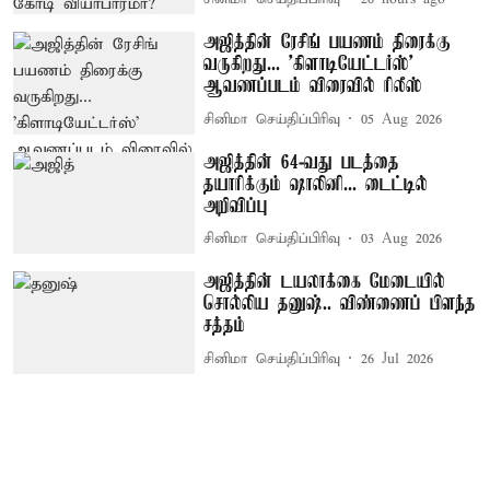
அஜித்தின் ரேசிங் பயணம் திரைக்கு
வருகிறது... 'கிளாடியேட்டர்ஸ்'
ஆவணப்படம் விரைவில் ரிலீஸ்
சினிமா செய்திப்பிரிவு
05 Aug 2026
அஜித்தின் 64-வது படத்தை
தயாரிக்கும் ஷாலினி... டைட்டில்
அறிவிப்பு
சினிமா செய்திப்பிரிவு
03 Aug 2026
அஜித்தின் டயலாக்கை மேடையில்
சொல்லிய தனுஷ்.. விண்ணைப் பிளந்த
சத்தம்
சினிமா செய்திப்பிரிவு
26 Jul 2026