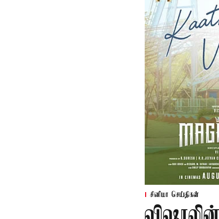
சினிமா செய்திகள்
விஷாலின்