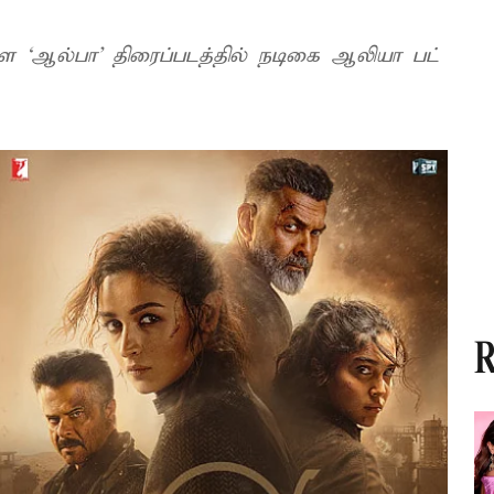
்ள ‘ஆல்பா’ திரைப்படத்தில் நடிகை ஆலியா பட்
R