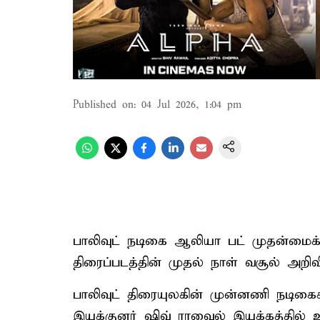
Published on
:
04 Jul 2026, 1:04 pm
பாலிவுட் நடிகை ஆலியா பட் முதன்மைக் 
திரைப்படத்தின் முதல் நாள் வசூல் அறிவி
பாலிவுட் திரையுலகின் முன்னணி நடிக
இயக்குனர் ஷிவ் ராவைல் இயக்கத்தில் உ