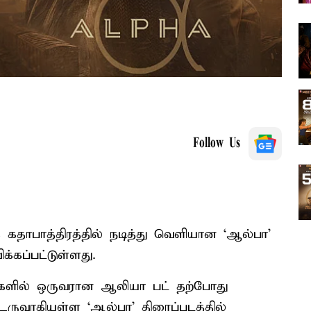
Follow Us
கதாபாத்திரத்தில் நடித்து வெளியான ‘ஆல்பா’
க்கப்பட்டுள்ளது.
ைகளில் ஒருவரான ஆலியா பட் தற்போது
ருவாகியுள்ள ‘ஆல்பா’ திரைப்படத்தில்