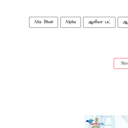
Alia Bhatt
Alpha
ஆலியா பட்
ஆ
Sh