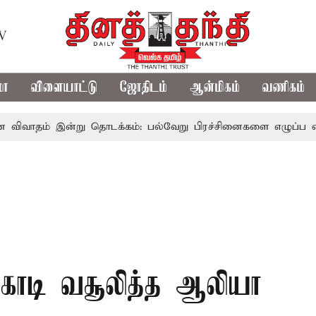
TV
மா
விளையாட்டு
ஜோதிடம்
ஆன்மிகம்
வணிகம்
 இன்று தொடக்கம்: பல்வேறு பிரச்சினைகளை எழுப்ப எதிர்க்கட்சிக
 கோடி வசூலித்த ஆலியா