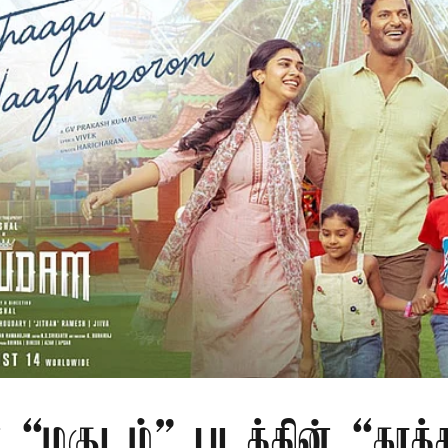
 “மகுடம்” படத்தின் “காத்