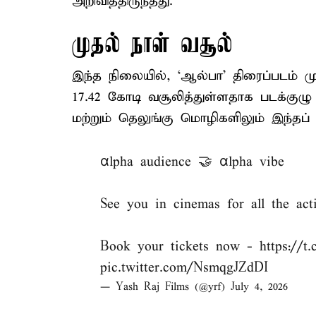
அறிவித்திருந்தது.
முதல் நாள் வசூல்
இந்த நிலையில், ‘ஆல்பா’ திரைப்படம் மு
17.42 கோடி வசூலித்துள்ளதாக படக்குழு த
மற்றும் தெலுங்கு மொழிகளிலும் இந்தப் ப
αlpha audience 🤝 αlpha vibe
See you in cinemas for all the ac
Book your tickets now -
https://t
pic.twitter.com/NsmqgJZdDI
— Yash Raj Films (@yrf)
July 4, 2026