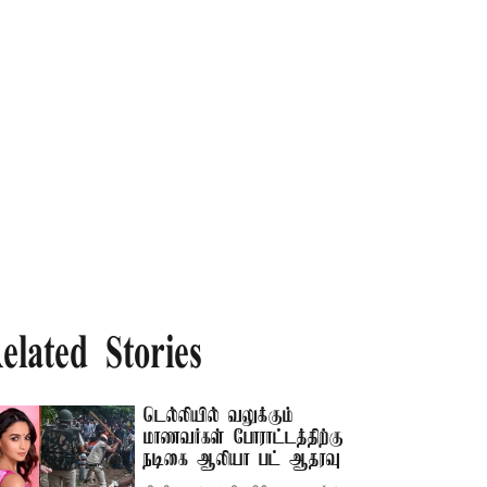
elated Stories
டெல்லியில் வலுக்கும்
மாணவர்கள் போராட்டத்திற்கு
நடிகை ஆலியா பட் ஆதரவு