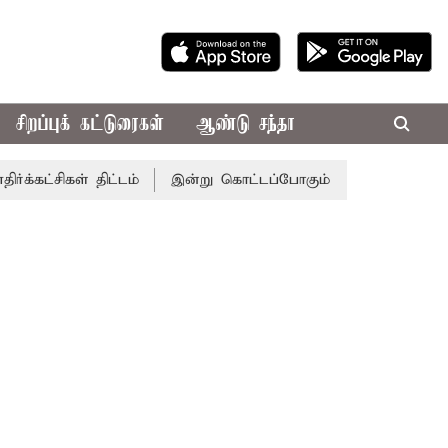
சிறப்புக் கட்டுரைகள்
ஆண்டு சந்தா
ள் திட்டம்
இன்று கொட்டப்போகும் கனமழை.. எந்தெந்த மாவட்ட