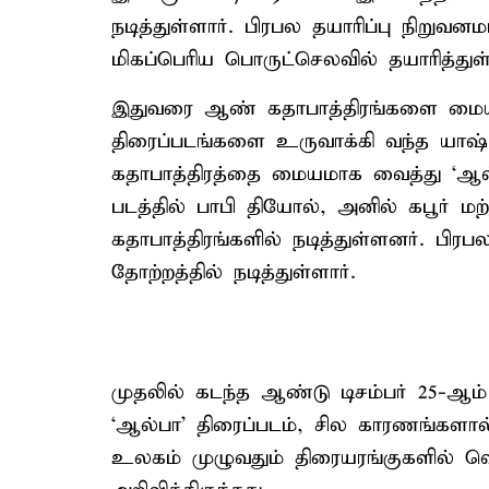
நடித்துள்ளார். பிரபல தயாரிப்பு நிறு
மிகப்பெரிய பொருட்செலவில் தயாரித்துள
இதுவரை ஆண் கதாபாத்திரங்களை மையம
திரைப்படங்களை உருவாக்கி வந்த யாஷ்
கதாபாத்திரத்தை மையமாக வைத்து ‘ஆல்
படத்தில் பாபி தியோல், அனில் கபூர் மற
கதாபாத்திரங்களில் நடித்துள்ளனர். பிரபல
தோற்றத்தில் நடித்துள்ளார்.
முதலில் கடந்த ஆண்டு டிசம்பர் 25-ஆம்
‘ஆல்பா’ திரைப்படம், சில காரணங்களா
உலகம் முழுவதும் திரையரங்குகளில் வெ