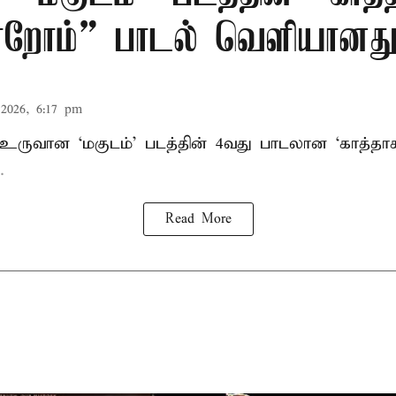
றோம்” பாடல் வெளியானத
2026, 6:17 pm
் உருவான ‘மகுடம்’ படத்தின் 4வது பாடலான ‘காத்த
.
Read More