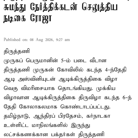
சுமந்து நேர்த்திக்கடன் செலுத்திய
நடிகை ரோஜா
Published on
:
08 Aug 2026, 9:27 am
திருத்தணி
முருகப் பெருமானின் 5-ம் படை வீடான
திருத்தணி முருகன் கோவிலில் கடந்த 4-ந்தேதி
ஆடி அஸ்வினியுடன் ஆடிக்கிருத்திகை விழா
வெகு விமரிசையாக தொடங்கியது. முக்கிய
விழாவான ஆடிக்கிருத்திகை திருவிழா கடந்த 6-ந்
தேதி கோலாகலமாக கொண்டாடப்பட்டது.
தமிழ்நாடு, ஆந்திரப் பிரதேசம், கர்நாடகா
உள்ளிட்ட மாநிலங்களில் இருந்து
லட்சக்கணக்கான பக்தர்கள் திருத்தணி