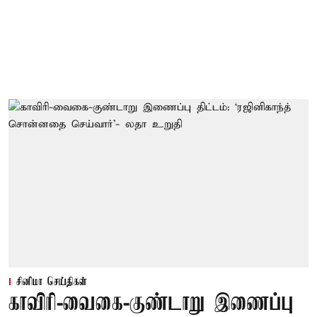
சினிமா செய்திகள்
காவிரி-வைகை-குண்டாறு இணைப்பு