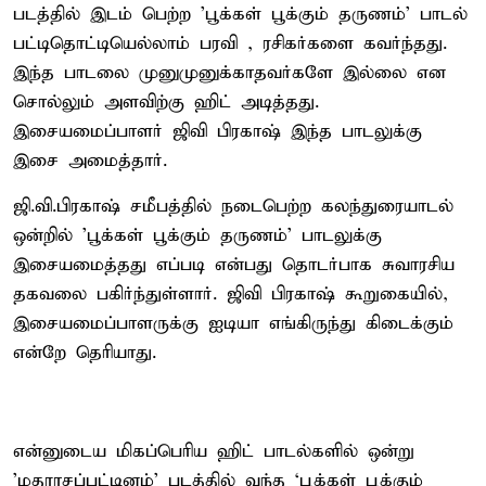
படத்தில் இடம் பெற்ற 'பூக்கள் பூக்கும் தருணம்' பாடல்
பட்டிதொட்டியெல்லாம் பரவி , ரசிகர்களை கவர்ந்தது.
இந்த பாடலை முனுமுனுக்காதவர்களே இல்லை என
சொல்லும் அளவிற்கு ஹிட் அடித்தது.
இசையமைப்பாளர் ஜிவி பிரகாஷ் இந்த பாடலுக்கு
இசை அமைத்தார்.
ஜி.வி.பிரகாஷ் சமீபத்தில் நடைபெற்ற கலந்துரையாடல்
ஒன்றில் 'பூக்கள் பூக்கும் தருணம்' பாடலுக்கு
இசையமைத்தது எப்படி என்பது தொடர்பாக சுவாரசிய
தகவலை பகிர்ந்துள்ளார். ஜிவி பிரகாஷ் கூறுகையில்,
இசையமைப்பாளருக்கு ஐடியா எங்கிருந்து கிடைக்கும்
என்றே தெரியாது.
என்னுடைய மிகப்பெரிய ஹிட் பாடல்களில் ஒன்று
’மதராசப்பட்டினம்’ படத்தில் வந்த `பூக்கள் பூக்கும்