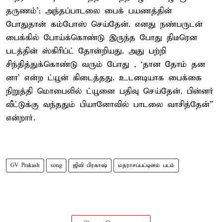
தருணம்': அந்தப்பாடலை பைக் பயணத்தின்
போதுதான் கம்போஸ் செய்தேன். எனது நண்பருடன்
பைக்கில் போய்க்கொண்டு இருந்த போது திடீரென
படத்தின் ஸ்கிரிப்ட் தோன்றியது. அது பற்றி
சிந்தித்துக்கொண்டு வரும் போது , `தான தோம் தன
னா' என்ற ட்யூன் கிடைத்தது. உடனடியாக பைக்கை
நிறுத்தி மொபைலில் ட்யூனை பதிவு செய்தேன். பின்னர்
வீட்டுக்கு வந்ததும் பியானோவில் பாடலை வாசித்தேன்”
என்றார்.
GV Prakash
song
ஜிவி பிரகாஷ்
மதராசப்பட்டினம் படம்