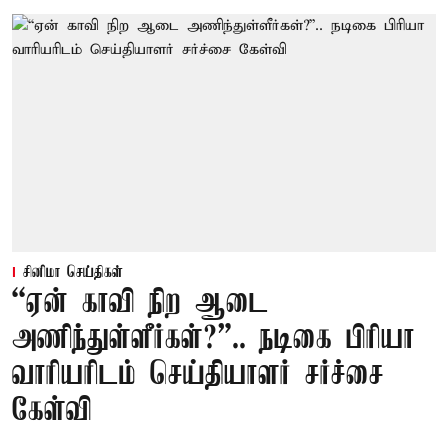
சினிமா செய்திகள்
“ஏன் காவி நிற ஆடை
அணிந்துள்ளீர்கள்?”.. நடிகை பிரியா
வாரியரிடம் செய்தியாளர் சர்ச்சை
கேள்வி