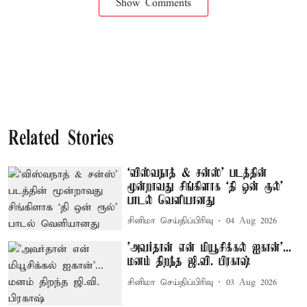
Show Comments
Related Stories
`விஸ்வநாத் & சன்ஸ்' படத்தின்
மூன்றாவது சிங்கிளாக `தி ஒன் ரூல்'
பாடல் வெளியானது
சினிமா செய்திப்பிரிவு
04 Aug 2026
'அவர்தான் என் மியூசிக்கல் ஐகான்'...
மனம் திறந்த ஜி.வி. பிரகாஷ்
சினிமா செய்திப்பிரிவு
03 Aug 2026