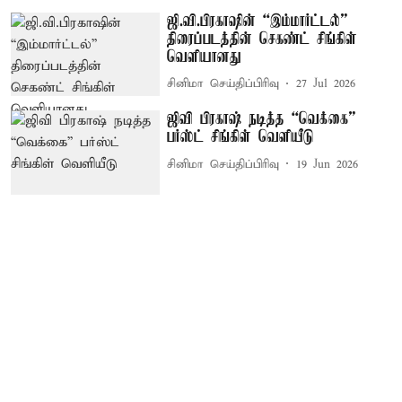
ஜி.வி.பிரகாஷின் “இம்மார்ட்டல்”
திரைப்படத்தின் செகண்ட் சிங்கிள்
வெளியானது
சினிமா செய்திப்பிரிவு
27 Jul 2026
ஜிவி பிரகாஷ் நடித்த “வெக்கை”
பர்ஸ்ட் சிங்கிள் வெளியீடு
சினிமா செய்திப்பிரிவு
19 Jun 2026