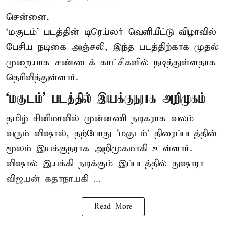
சென்னை,
‘மகுடம்’ படத்தின் டிரெய்லர் வெளியீட்டு விழாவில்
பேசிய நடிகை அஞ்சலி, இந்த படத்திற்காக முதல்
முறையாக சண்டைக் காட்சிகளில் நடித்துள்ளதாக
தெரிவித்துள்ளார்.
‘மகுடம்’ படத்தில் இயக்குநராக அறிமுகம்
தமிழ் சினிமாவில் முன்னணி நடிகராக வலம்
வரும் விஷால், தற்போது 'மகுடம்' திரைப்படத்தின்
மூலம் இயக்குநராக அறிமுகமாகி உள்ளார்.
விஷால் இயக்கி நடிக்கும் இப்படத்தில் துஷாரா
விஜயன் கதாநாயகி ...
Read More