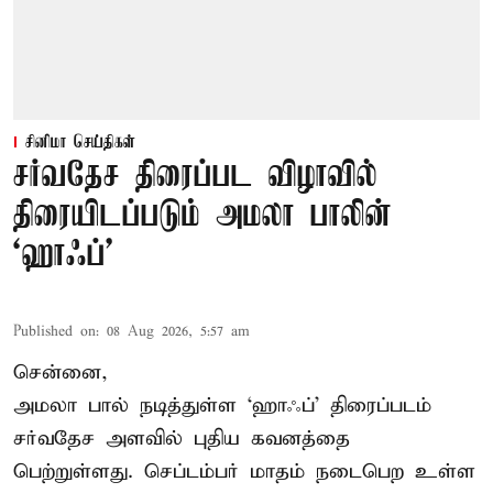
சினிமா செய்திகள்
சர்வதேச திரைப்பட விழாவில்
திரையிடப்படும் அமலா பாலின்
‘ஹாஃப்’
Published on
:
08 Aug 2026, 5:57 am
சென்னை,
அமலா பால் நடித்துள்ள ‘ஹாஃப்’ திரைப்படம்
சர்வதேச அளவில் புதிய கவனத்தை
பெற்றுள்ளது. செப்டம்பர் மாதம் நடைபெற உள்ள