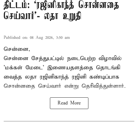
திட்டம்: ‘ரஜினிகாந்த் சொன்னதை
செய்வார்’- லதா உறுதி
Published on
:
08 Aug 2026, 3:50 am
சென்னை,
சென்னை சேத்துபட்டில் நடைபெற்ற விழாவில்
'மக்கள் மேடை' இணையதளத்தை தொடங்கி
வைத்த லதா ரஜினிகாந்த் ரஜினி கண்டிப்பாக
சொன்னதை செய்வார் என்று தெரிவித்துள்ளார்.
Read More