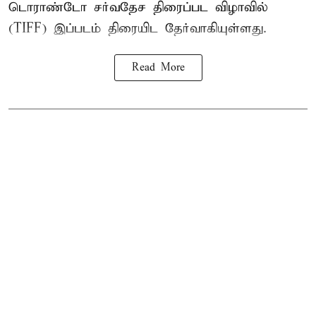
டொராண்டோ சர்வதேச திரைப்பட விழாவில்
(TIFF) இப்படம் திரையிட தேர்வாகியுள்ளது.
Read More