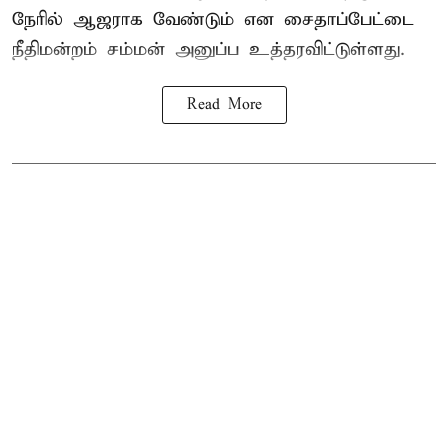
நேரில் ஆஜராக வேண்டும் என சைதாப்பேட்டை
நீதிமன்றம் சம்மன் அனுப்ப உத்தரவிட்டுள்ளது.
Read More