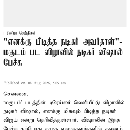
சினிமா செய்திகள்
"எனக்கு பிடித்த நடிகர் அவர்தான்"-
மகுடம் பட விழாவில் நடிகர் விஷால்
பேச்சு
Published on
:
08 Aug 2026, 5:05 am
சென்னை,
‘மகுடம்’ படத்தின் டிரெய்லர் வெளியீட்டு விழாவில்
நடிகர் விஷால், எனக்கு மிகவும் பிடித்த நடிகர்
விஜய் என்று தெரிவித்துள்ளார். விஷாலின் இந்த
பேச்சு தற்போது சமூக வலைதளங்களில் கவனம்