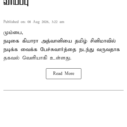
வாய்ப்பு
Published on
:
08 Aug 2026, 3:22 am
மும்பை,
நடிகை கியாரா அத்வானியை தமிழ் சினிமாவில்
நடிக்க வைக்க பேச்சுவார்த்தை நடந்து வருவதாக
தகவல் வெளியாகி உள்ளது.
Read More