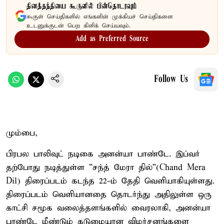
தினத்தந்தியை கூகுளில் பின்தொடரவும்
கூகுள் செய்திகளில் எங்களின் முக்கியச் செய்திகளை
உடனுக்குடன் பெற கிளிக் செய்யவும்.
Add as Preferred Source
Follow Us
மும்பை,
பிரபல பாலிவுட் நடிகை அனன்யா பாண்டே. இப்வர்
தற்போது நடித்துள்ள ”சந்த் மேரா தில்”(Chand Mera
Dil) திரைப்படம் கடந்த 22-ம் தேதி வெளியாகியுள்ளது.
திரைப்படம் வெளியானதை தொடர்ந்து அதிலுள்ள ஒரு
காட்சி சமூக வலைத்தளங்களில் வைரலாகி, அனன்யா
பாண்டே மீண்டும் கடுமையான விமர்சனங்களை