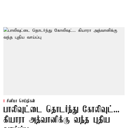
சினிமா செய்திகள்
பாலிவுட்டை தொடர்ந்து கோலிவுட்...
கியாரா அத்வானிக்கு வந்த புதிய