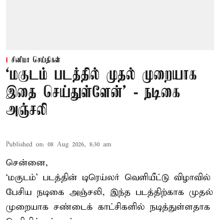
சினிமா செய்திகள்
‘மகுடம் படத்தில் முதல் முறையாக
இதை செய்துள்ளேன்’ - நடிகை
அஞ்சலி
Published on
:
08 Aug 2026, 8:30 am
சென்னை,
‘மகுடம்’ படத்தின் டிரெய்லர் வெளியீட்டு விழாவில்
பேசிய நடிகை அஞ்சலி, இந்த படத்திற்காக முதல்
முறையாக சண்டைக் காட்சிகளில் நடித்துள்ளதாக