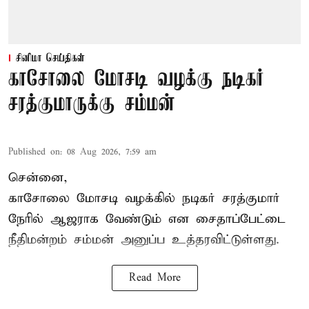
சினிமா செய்திகள்
காசோலை மோசடி வழக்கு நடிகர்
சரத்குமாருக்கு சம்மன்
Published on
:
08 Aug 2026, 7:59 am
சென்னை,
காசோலை மோசடி வழக்கில் நடிகர் சரத்குமார்
நேரில் ஆஜராக வேண்டும் என சைதாப்பேட்டை
நீதிமன்றம் சம்மன் அனுப்ப உத்தரவிட்டுள்ளது.
Read More