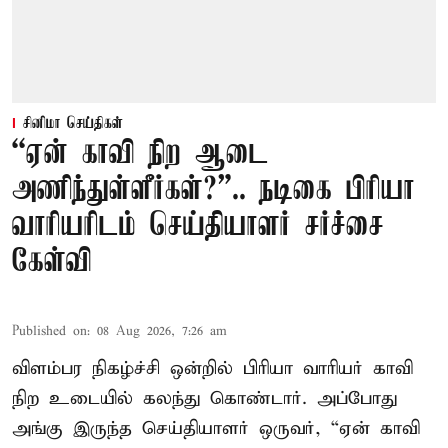
சினிமா செய்திகள்
“ஏன் காவி நிற ஆடை
அணிந்துள்ளீர்கள்?”.. நடிகை பிரியா
வாரியரிடம் செய்தியாளர் சர்ச்சை
கேள்வி
Published on
:
08 Aug 2026, 7:26 am
விளம்பர நிகழ்ச்சி ஒன்றில் பிரியா வாரியர் காவி
நிற உடையில் கலந்து கொண்டார். அப்போது
அங்கு இருந்த செய்தியாளர் ஒருவர், “ஏன் காவி