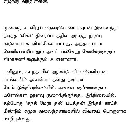
எழுந்து வந்துள்ளன.
முன்னதாக விஜய் தேவரகொண்டாவுடன் இணைந்து
நடித்த ’லிகர்’ திரைப்படத்தில் அவரது நடிப்பு
கடுமையாக விமர்சிக்கப்பட்டது. அந்தப் படம்
வெளியானபோதும் அவர் பல்வேறு கேலிகளுக்கும்
விமர்சனங்களுக்கும் உள்ளானார்.
எனினும், கடந்த சில ஆண்டுகளில் வெளியான
படங்களில் அனன்யா தனது நடிப்பை
மேம்படுத்தியநிலையில், அவரை குறிவைக்கும்
டிரோல்கள் ஓரளவு குறைந்திருந்தது. இந்நிலையில்,
தற்போது ‘சந்த் மேரா தில்’ படத்தின் இந்தக் காட்சி
மீண்டும் சமூக வலைத்தளங்களில் விவாதப் பொருளாக
மாறியுள்ளது.