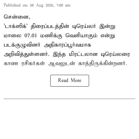
Published on
:
08 Aug 2026, 7:00 am
சென்னை,
'டாக்ஸிக்' திரைப்படத்தின் டிரெய்லர் இன்று
மாலை 07.01 மணிக்கு வெளியாகும் என்று
படக்குழுவினர் அதிகாரப்பூர்வமாக
அறிவித்துள்ளனர். இந்த மிரட்டலான டிரெய்லரை
காண ரசிகர்கள் ஆவலுடன் காத்திருக்கின்றனர்.
Read More