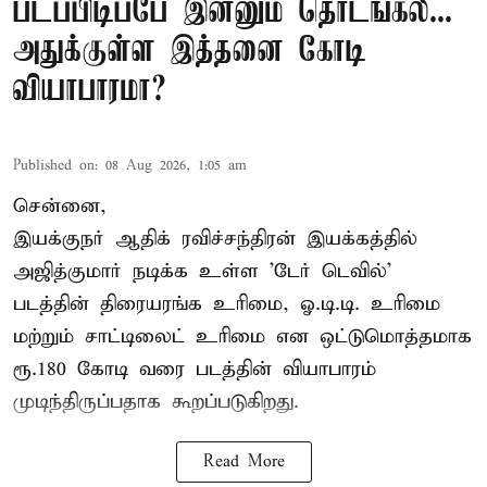
படப்பிடிப்பே இன்னும் தொடங்கல...
அதுக்குள்ள இத்தனை கோடி
வியாபாரமா?
Published on
:
08 Aug 2026, 1:05 am
சென்னை,
இயக்குநர் ஆதிக் ரவிச்சந்திரன் இயக்கத்தில்
அஜித்குமார் நடிக்க உள்ள 'டேர் டெவில்'
படத்தின் திரையரங்க உரிமை, ஓ.டி.டி. உரிமை
மற்றும் சாட்டிலைட் உரிமை என ஒட்டுமொத்தமாக
ரூ.180 கோடி வரை படத்தின் வியாபாரம்
முடிந்திருப்பதாக கூறப்படுகிறது.
Read More