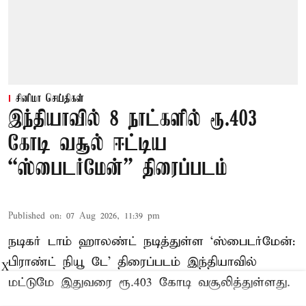
சினிமா செய்திகள்
இந்தியாவில் 8 நாட்களில் ரூ.403
கோடி வசூல் ஈட்டிய
“ஸ்பைடர்மேன்” திரைப்படம்
Published on
:
07 Aug 2026, 11:39 pm
நடிகர் டாம் ஹாலண்ட் நடித்துள்ள ‘ஸ்பைடர்மேன்:
பிராண்ட் நியூ டே’ திரைப்படம் இந்தியாவில்
X
மட்டுமே இதுவரை ரூ.403 கோடி வசூலித்துள்ளது.