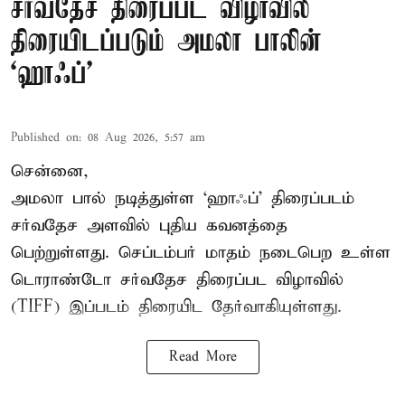
சர்வதேச திரைப்பட விழாவில்
திரையிடப்படும் அமலா பாலின்
‘ஹாஃப்’
Published on
:
08 Aug 2026, 5:57 am
சென்னை,
அமலா பால் நடித்துள்ள ‘ஹாஃப்’ திரைப்படம்
சர்வதேச அளவில் புதிய கவனத்தை
பெற்றுள்ளது. செப்டம்பர் மாதம் நடைபெற உள்ள
டொராண்டோ சர்வதேச திரைப்பட விழாவில்
(TIFF) இப்படம் திரையிட தேர்வாகியுள்ளது.
Read More