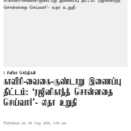
சினிமா செய்திகள்
காவிரி-வைகை-குண்டாறு இணைப்பு
திட்டம்: ‘ரஜினிகாந்த் சொன்னதை
செய்வார்’- லதா உறுதி
Published on
:
08 Aug 2026, 3:50 am