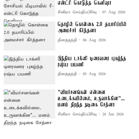
என்ட்ரி கொடுத்த கெனிஷா
சினிமா செய்திப்பிரிவு
07 Aug 2026
தொழில் கொள்கை 2.0 தயாரிப்பில்
அமைச்சர் கீர்த்தனா
தினத்தந்தி
06 Aug 2026
இந்திய டாக்ஸி டிரைவரை புகழ்ந்த
ரஷ்ய பயணி
தினத்தந்தி
05 Aug 2026
"விமர்சனங்கள் என்னை
உடைக்கவில்லை, உருவாக்கின"...
மனம் திறந்த நடிகை சேத்னா
சினிமா செய்திப்பிரிவு
28 Jun 2026