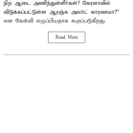
நிற ஆடை அணிந்துள்ளீர்கள்? கேரளாவில்
விடுக்கப்பட்டுள்ள ஆரஞ்சு அலர்ட் காரணமா?”
என கேள்வி எழுப்பியதாக கூறப்படுகிறது.
Read More