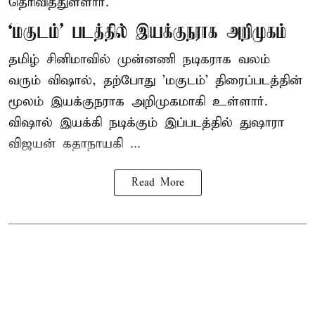
தெரிவித்துள்ளார்.
‘மகுடம்’ படத்தில் இயக்குநராக அறிமுகம்
தமிழ் சினிமாவில் முன்னணி நடிகராக வலம்
வரும் விஷால், தற்போது 'மகுடம்' திரைப்படத்தின்
மூலம் இயக்குநராக அறிமுகமாகி உள்ளார்.
விஷால் இயக்கி நடிக்கும் இப்படத்தில் துஷாரா
விஜயன் கதாநாயகி ...
Read More