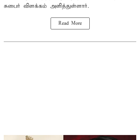
சுபைர்
விளக்கம் அளித்துள்ளார்.
Read More