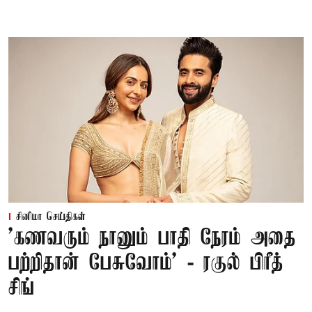
சினிமா செய்திகள்
’கணவரும் நானும் பாதி நேரம் அதை
பற்றிதான் பேசுவோம்’ - ரகுல் பிரீத்
சிங்