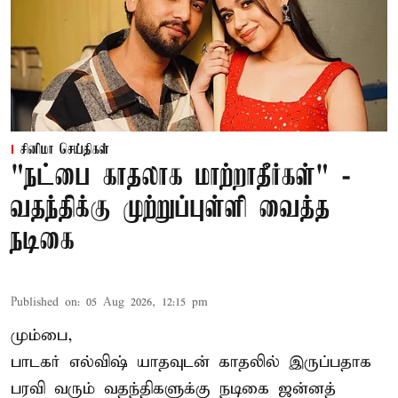
சினிமா செய்திகள்
"நட்பை காதலாக மாற்றாதீர்கள்" -
வதந்திக்கு முற்றுப்புள்ளி வைத்த
நடிகை
Published on
:
05 Aug 2026, 12:15 pm
மும்பை,
பாடகர் எல்விஷ் யாதவுடன் காதலில் இருப்பதாக
பரவி வரும் வதந்திகளுக்கு நடிகை
ஜன்னத்