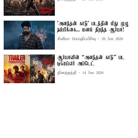
'அனந்தன் காடு' படத்தின் மீது முழு
நம்பிக்கை... மனம் திறந்த ஆர்யா!
சினிமா செய்திப்பிரிவு
20 Jun 2026
ஆர்யாவின் “அனந்தன் காடு” பட
டிரெய்லர் அப்டேட்
தினத்தந்தி
14 Jun 2026