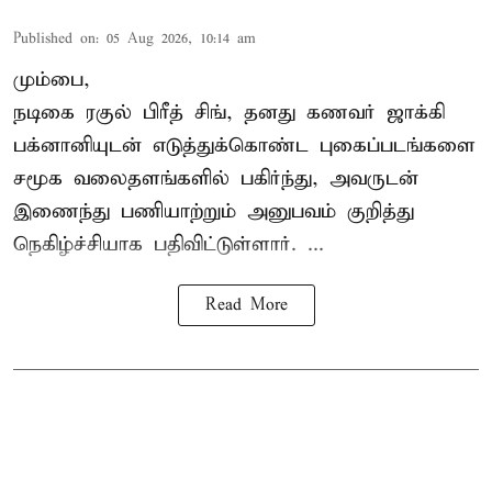
Published on
:
05 Aug 2026, 10:14 am
மும்பை,
நடிகை
ரகுல் பிரீத் சிங்
, தனது கணவர் ஜாக்கி
பக்னானியுடன் எடுத்துக்கொண்ட புகைப்படங்களை
சமூக வலைதளங்களில் பகிர்ந்து, அவருடன்
இணைந்து பணியாற்றும் அனுபவம் குறித்து
நெகிழ்ச்சியாக பதிவிட்டுள்ளார். ...
Read More