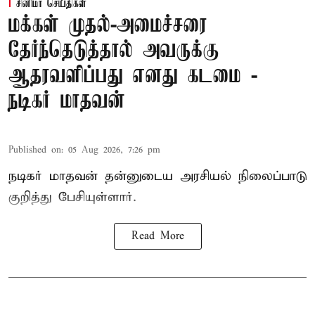
சினிமா செய்திகள்
மக்கள் முதல்-அமைச்சரை
தேர்ந்தெடுத்தால் அவருக்கு
ஆதரவளிப்பது எனது கடமை -
நடிகர் மாதவன்
Published on
:
05 Aug 2026, 7:26 pm
நடிகர் மாதவன் தன்னுடைய அரசியல் நிலைப்பாடு
குறித்து பேசியுள்ளார்.
Read More