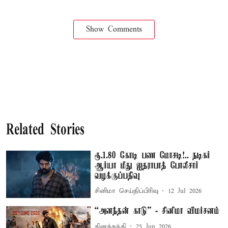
Show Comments
Related Stories
ரூ.1.80 கோடி பண மோசடி!.. நடிகர்
ஆர்யா மீது ஐதராபாத் போலீசார்
வழக்குப்பதிவு
சினிமா செய்திப்பிரிவு
12 Jul 2026
“அனந்தன் காடு” - சினிமா விமர்சனம்
தினத்தந்தி
25 Jun 2026