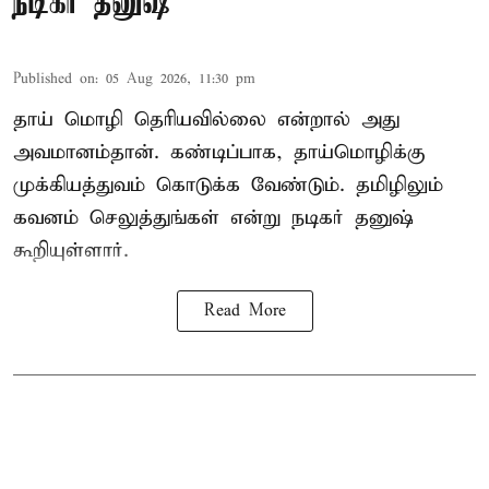
நடிகர் தனுஷ்
Published on
:
05 Aug 2026, 11:30 pm
தாய் மொழி தெரியவில்லை என்றால் அது
அவமானம்தான். கண்டிப்பாக, தாய்மொழிக்கு
முக்கியத்துவம் கொடுக்க வேண்டும். தமிழிலும்
கவனம் செலுத்துங்கள் என்று நடிகர் தனுஷ்
கூறியுள்ளார்.
Read More