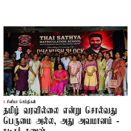
சினிமா செய்திகள்
தமிழ் வரவில்லை என்று சொல்வது
பெருமை அல்ல, அது அவமானம் -