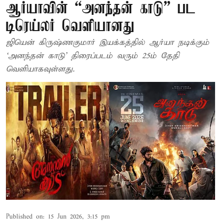
ஆர்யாவின் “அனந்தன் காடு” பட
டிரெய்லர் வெளியானது
ஜியென் கிருஷ்ணகுமார் இயக்கத்தில் ஆர்யா நடிக்கும்
‘அனந்தன் காடு’ திரைப்படம் வரும் 25ம் தேதி
வெளியாகவுள்ளது.
Published on
:
15 Jun 2026, 3:15 pm