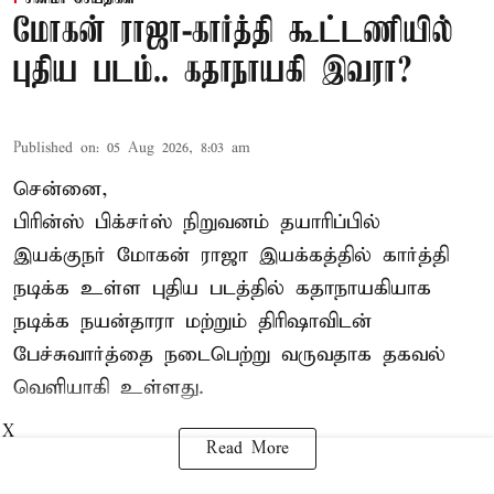
மோகன் ராஜா-கார்த்தி கூட்டணியில்
புதிய படம்.. கதாநாயகி இவரா?
Published on
:
05 Aug 2026, 8:03 am
சென்னை,
பிரின்ஸ் பிக்சர்ஸ் நிறுவனம் தயாரிப்பில்
இயக்குநர் மோகன் ராஜா இயக்கத்தில் கார்த்தி
நடிக்க உள்ள புதிய படத்தில் கதாநாயகியாக
நடிக்க நயன்தாரா மற்றும் திரிஷாவிடன்
பேச்சுவார்த்தை நடைபெற்று வருவதாக தகவல்
வெளியாகி உள்ளது.
X
Read More