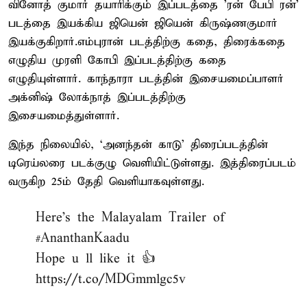
வினோத் குமார் தயாரிக்கும் இப்படத்தை 'ரன் பேபி ரன்'
படத்தை இயக்கிய ஜியென் ஜியென் கிருஷ்ணகுமார்
இயக்குகிறார்.எம்புரான் படத்திற்கு கதை, திரைக்கதை
எழுதிய முரளி கோபி இப்படத்திற்கு கதை
எழுதியுள்ளார். காந்தாரா படத்தின் இசையமைப்பாளர்
அக்னிஷ் லோக்நாத் இப்படத்திற்கு
இசையமைத்துள்ளார்.
இந்த நிலையில், ‘அனந்தன் காடு’ திரைப்படத்தின்
டிரெய்லரை படக்குழு வெளியிட்டுள்ளது. இத்திரைப்படம்
வருகிற 25ம் தேதி வெளியாகவுள்ளது.
Here's the Malayalam Trailer of
#AnanthanKaadu
Hope u ll like it 👍
https://t.co/MDGmmlgc5v