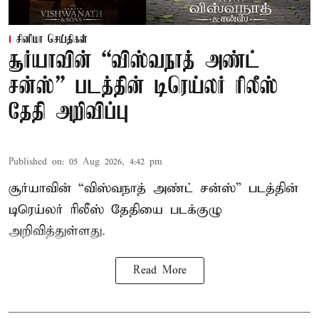
சினிமா செய்திகள்
சூர்யாவின் “விஸ்வநாத் அண்ட்
சன்ஸ்” படத்தின் டிரெய்லர் ரிலீஸ்
தேதி அறிவிப்பு
Published on
:
05 Aug 2026, 4:42 pm
சூர்யாவின் “விஸ்வநாத் அண்ட் சன்ஸ்” படத்தின்
டிரெய்லர் ரிலீஸ் தேதியை படக்குழு
அறிவித்துள்ளது.
Read More