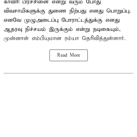
காவிரி பிரச்சினை என்று வரும் போது
விவசாயிகளுக்கு துணை நிற்பது எனது பொறுப்பு.
எனவே முழுஅடைப்பு போராட்டத்துக்கு எனது
ஆதரவு நிச்சயம் இருக்கும் என்று நடிகையும்,
முன்னாள் எம்பியுமான ரம்யா தெரிவித்துள்ளார்.
Read More