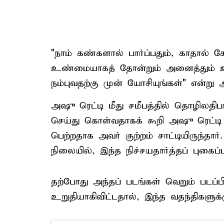
"நாம் கண்களால் பார்ப்பதும், காதால் 
உண்மையாகத் தோன்றும் அனைத்தும்
நம்புவதற்கு முன் யோசியுங்கள்" என்று அவ
அஷு ரெட்டி மீது சமீபத்தில் தொழிலதிபர்
செய்து கொள்வதாகக் கூறி அஷு ரெட்டி 
பெற்றதாக அவர் குற்றம் சாட்டியிருந்த
நிலையில், இந்த நிச்சயதார்த்தப் புகைப
தற்போது அந்தப் படங்கள் வெறும் படப்பி
உறுதியாகிவிட்டதால், இந்த வதந்திகளுக்கு