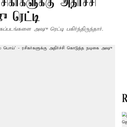
ிகர்களுக்கு அதிர்ச்சி
 ரெட்டி
்படங்களை அஷு ரெட்டி பகிர்ந்திருந்தார்.
R