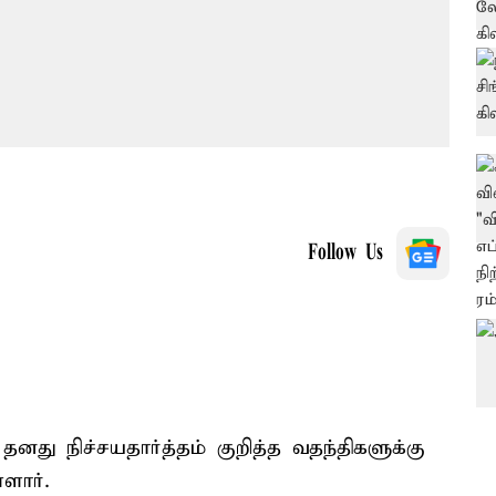
Follow Us
ு நிச்சயதார்த்தம் குறித்த வதந்திகளுக்கு
ளார்.