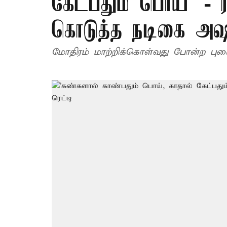
கேட்பதும் பொய்' - ரச
கொடுத்த நடிகை அஷு
மோதிரம் மாற்றிக்கொள்வது போன்ற புகைப