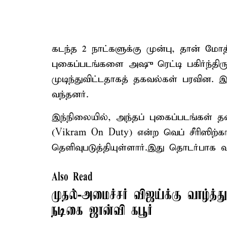
கடந்த 2 நாட்களுக்கு முன்பு, தான் மோ
புகைப்படங்களை அஷு ரெட்டி பகிர்ந்திரு
முடிந்துவிட்டதாகத் தகவல்கள் பரவின. இ
வந்தனர்.
இந்நிலையில், அந்தப் புகைப்படங்கள் தனத
(Vikram On Duty) என்ற வெப் சீரிஸிற்
தெளிவுபடுத்தியுள்ளார்.இது தொடர்பாக வ
Also Read
முதல்-அமைச்சர் விஜய்க்கு வாழ்த்து
நடிகை ஜான்வி கபூர்