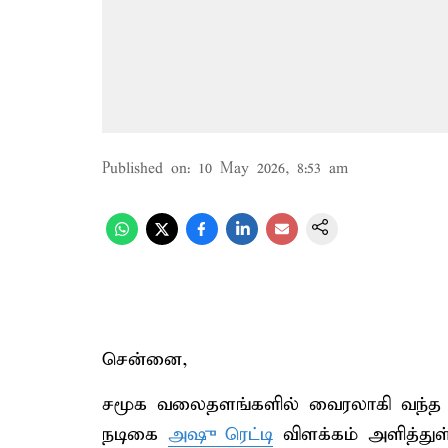
Published on
:
10 May 2026, 8:53 am
சென்னை,
சமூக வலைதளங்களில் வைரலாகி வந்த தனத
நடிகை
அஷு ரெட்டி
விளக்கம் அளித்துள்