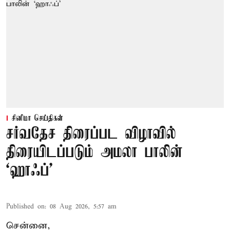
சினிமா செய்திகள்
சர்வதேச திரைப்பட விழாவில்
திரையிடப்படும் அமலா பாலின்
‘ஹாஃப்’
Published on
:
08 Aug 2026, 5:57 am
சென்னை,