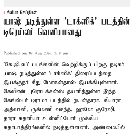
சினிமா செய்திகள்
யாஷ் நடித்துள்ள 'டாக்‌ஸிக்' படத்தின்
டிரெய்லர் வெளியானது
Published on
:
08 Aug 2026, 3:18 pm
'கே.ஜி.எப்' படங்களின் வெற்றிக்குப் பிறகு நடிகர்
யாஷ் நடித்துள்ள 'டாக்ஸிக்' திரைப்படத்தை
இயக்குநர் கீது மோகன்தாஸ் இயக்கியுள்ளார்.
கேவிஎன் புரொடக்சன்ஸ் தயாரித்துள்ள இந்த
கேங்ஸ்டர் டிராமா படத்தில் நயன்தாரா, கியாரா
அத்வானி, ருக்மணி வசந்த், ஹூமா குரேஷி,
தாரா சுதாரியா உள்ளிட்டோர் முக்கிய
கதாபாத்திரங்களில் நடித்துள்ளனர். அண்மையில்