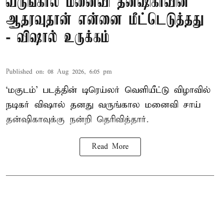
வருங்கால மனைவி தன்ஷிகாவின்
ஆதரவுதான் என்னை மீட்டெடுத்தது
- விஷால் உருக்கம்
Published on
:
08 Aug 2026, 6:05 pm
‘மகுடம்’ படத்தின் டிரெய்லர் வெளியீட்டு விழாவில்
நடிகர் விஷால் தனது வருங்கால மனைவி சாய்
தன்ஷிகாவுக்கு நன்றி தெரிவித்தார்.
Read More