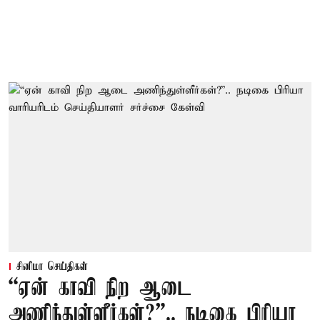
சினிமா செய்திகள்
“ஏன் காவி நிற ஆடை
அணிந்துள்ளீர்கள்?”.. நடிகை பிரியா