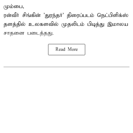
மும்பை,
ரன்வீர் சிங்கின் 'துரந்தர்' திரைப்படம் நெட்பிளிக்ஸ்
தளத்தில் உலகளவில் முதலிடம் பிடித்து இமாலய
சாதனை படைத்தது.
Read More