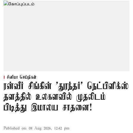
சினிமா செய்திகள்
ரன்வீர் சிங்கின் 'துரந்தர்' நெட்பிளிக்ஸ்
தளத்தில் உலகளவில் முதலிடம்
பிடித்து இமாலய சாதனை!
Published on
:
08 Aug 2026, 12:42 pm