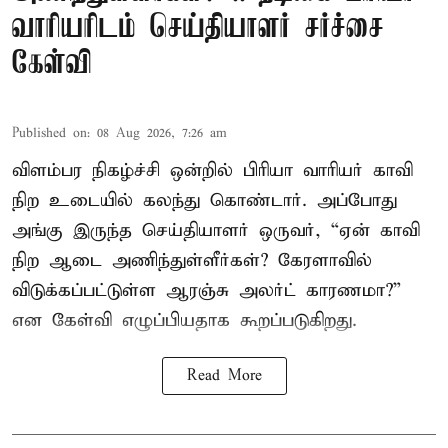
வாரியரிடம் செய்தியாளர் சர்ச்சை
கேள்வி
Published on
:
08 Aug 2026, 7:26 am
விளம்பர நிகழ்ச்சி ஒன்றில் பிரியா வாரியர் காவி
நிற உடையில் கலந்து கொண்டார். அப்போது
அங்கு இருந்த செய்தியாளர் ஒருவர், “ஏன் காவி
நிற ஆடை அணிந்துள்ளீர்கள்? கேரளாவில்
விடுக்கப்பட்டுள்ள ஆரஞ்சு அலர்ட் காரணமா?”
என கேள்வி எழுப்பியதாக கூறப்படுகிறது.
Read More