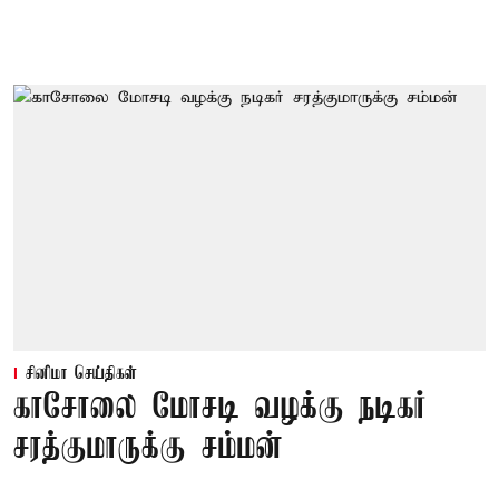
சினிமா செய்திகள்
காசோலை மோசடி வழக்கு நடிகர்
சரத்குமாருக்கு சம்மன்