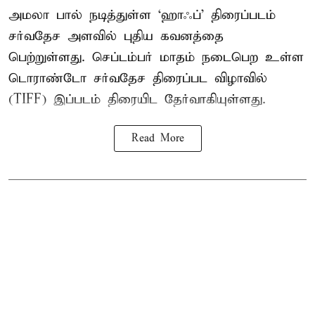
அமலா பால் நடித்துள்ள ‘ஹாஃப்’ திரைப்படம்
சர்வதேச அளவில் புதிய கவனத்தை
பெற்றுள்ளது. செப்டம்பர் மாதம் நடைபெற உள்ள
டொராண்டோ சர்வதேச திரைப்பட விழாவில்
(TIFF) இப்படம் திரையிட தேர்வாகியுள்ளது.
Read More