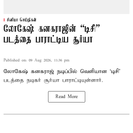
சினிமா செய்திகள்
லோகேஷ் கனகராஜின் “டிசி”
படத்தை பாராட்டிய சூர்யா
Published on
:
09 Aug 2026, 11:36 pm
லோகேஷ் கனகராஜ் நடிப்பில் வெளியான ‘டிசி’
படத்தை நடிகர் சூர்யா பாராட்டியுள்ளார்.
Read More