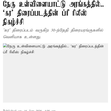
நேரு உள்விளையாட்டு அரங்கத்தில்..
`கர' திரைப்படத்தின் ப்ரீ ரிலீஸ்
நிகழ்ச்சி
'கர' திரைப்படம் வருகிற 30-ந்தேதி திரையரங்குகளில்
வெளியாக உள்ளது.