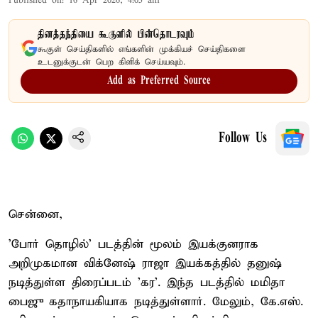
Published on
:
16 Apr 2026, 4:05 am
தினத்தந்தியை கூகுளில் பின்தொடரவும்
கூகுள் செய்திகளில் எங்களின் முக்கியச் செய்திகளை
உடனுக்குடன் பெற கிளிக் செய்யவும்.
Add as Preferred Source
Follow Us
சென்னை,
'போர் தொழில்' படத்தின் மூலம் இயக்குனராக
அறிமுகமான விக்னேஷ் ராஜா இயக்கத்தில் தனுஷ்
நடித்துள்ள திரைப்படம் 'கர'. இந்த படத்தில் மமிதா
பைஜு கதாநாயகியாக நடித்துள்ளார். மேலும், கே.எஸ்.