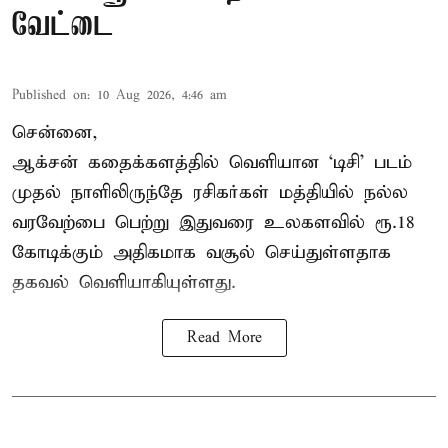
வேட்டை
Published on
:
10 Aug 2026, 4:46 am
சென்னை,
ஆக்சன் கதைக்களத்தில் வெளியான ‘டிசி’ படம்
முதல் நாளிலிருந்தே ரசிகர்கள் மத்தியில் நல்ல
வரவேற்பை பெற்று இதுவரை உலகளவில் ரூ.18
கோடிக்கும் அதிகமாக வசூல் செய்துள்ளதாக
தகவல் வெளியாகியுள்ளது.
Read More