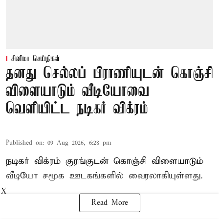
சினிமா செய்திகள்
தனது செல்லப் பிராணியுடன் கொஞ்சி
விளையாடும் வீடியோவை
வெளியிட்ட நடிகர் விக்ரம்
Published on
:
09 Aug 2026, 6:28 pm
நடிகர் விக்ரம் குரங்குடன் கொஞ்சி விளையாடும்
வீடியோ சமூக ஊடகங்களில் வைரலாகியுள்ளது.
X
Read More