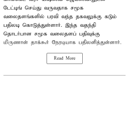
டேட்டிங் செய்து வருவதாக சமூக
வலைதளங்களில் பரவி வந்த தகவலுக்கு கடும்
பதிலடி கொடுத்துள்ளார். இந்த வதந்தி
தொடர்பான சமூக வலைதளப் பதிவுக்கு
மிருணாள் தாக்கூர் நேரடியாக பதிலளித்துள்ளார்.
Read More