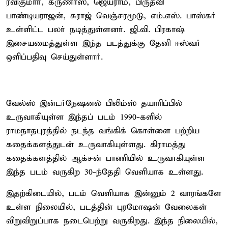
ரவிகுமார், கருணாஸ், ஜெயராம், பிருத்வி
பாண்டியராஜன், சுராஜ் வெஞ்சரமூடு, எம்.எஸ். பாஸ்கர்
உள்ளிட்ட பலர் நடித்துள்ளனர். ஜி.வி. பிரகாஷ்
இசையமைத்துள்ள இந்த படத்துக்கு தேனி ஈஸ்வர்
ஒளிப்பதிவு செய்துள்ளார்.
வேல்ஸ் இன்டர்நேஷனல் பிலிம்ஸ் தயாரிப்பில்
உருவாகியுள்ள இந்தப் படம் 1990-களில்
ராமநாதபுரத்தில் நடந்த வங்கிக் கொள்ளை பற்றிய
கதைக்களத்துடன் உருவாகியுள்ளது. கிராமத்து
கதைக்களத்தில் ஆக்சன் பாணியில் உருவாகியுள்ள
இந்த படம் வருகிற 30-ந்தேதி வெளியாக உள்ளது.
இதற்கிடையில், படம் வெளியாக இன்னும் 2 வாரங்களே
உள்ள நிலையில், படத்தின் புரமோஷன் வேலைகள்
விறுவிறுப்பாக நடைபெற்று வருகிறது. இந்த நிலையில்,