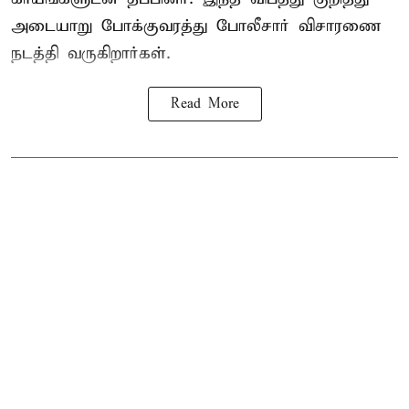
அடையாறு போக்குவரத்து போலீசார் விசாரணை
நடத்தி வருகிறார்கள்.
Read More