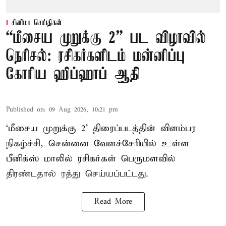
சினிமா செய்திகள்
“மீசைய முறுக்கு 2” பட விழாவில்
நெரிசல்: ரசிகர்களிடம் மன்னிப்பு
கோரிய ஹிப்ஹாப் ஆதி
Published on
:
09 Aug 2026, 10:21 pm
‘மீசைய முறுக்கு 2’ திரைப்படத்தின் விளம்பர
நிகழ்ச்சி, சென்னை வேளச்சேரியில் உள்ள
பீனிக்ஸ் மாலில் ரசிகர்கள் பெருமளவில்
திரண்டதால் ரத்து செய்யப்பட்டது.
Read More