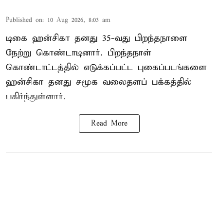
Published on
:
10 Aug 2026, 8:03 am
டிகை ஹன்சிகா தனது 35-வது பிறந்தநாளை
நேற்று கொண்டாடினார். பிறந்தநாள்
கொண்டாட்டத்தில் எடுக்கப்பட்ட புகைப்படங்களை
ஹன்சிகா தனது சமூக வலைதளப் பக்கத்தில்
பகிர்ந்துள்ளார்.
Read More