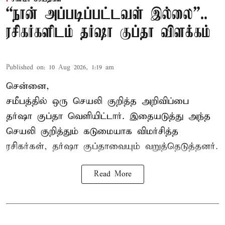
“நான் அப்படிப்பட்டவள் இல்லை”..
ரசிகர்களிடம் தர்ஷா குப்தா விளக்கம்
Published on
:
10 Aug 2026, 1:19 am
சென்னை,
சமீபத்தில் ஒரு செயலி குறித்த அறிவிப்பை
தர்ஷா குப்தா வெளியிட்டார். இதையடுத்து அந்த
செயலி குறித்தும் கடுமையாக விமர்சித்த
ரசிகர்கள், தர்ஷா குப்தாவையும் வறுத்தெடுத்தனர்.
Read More