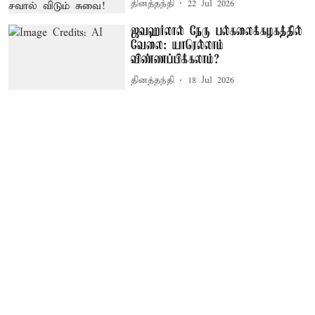
தினத்தந்தி
22 Jul 2026
ஜவஹர்லால் நேரு பல்கலைக்கழகத்தில்
வேலை: யாரெல்லாம்
விண்ணப்பிக்கலாம்?
தினத்தந்தி
18 Jul 2026