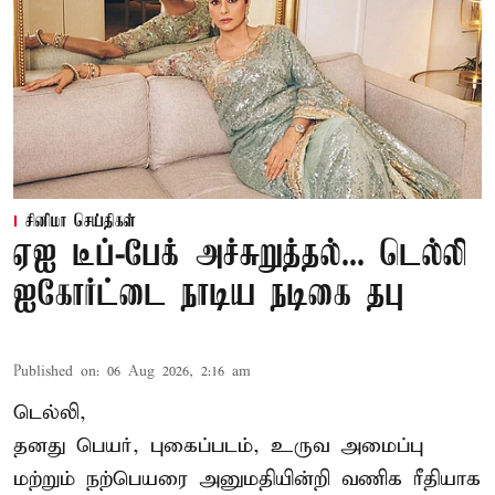
சினிமா செய்திகள்
ஏஐ டீப்-பேக் அச்சுறுத்தல்... டெல்லி
ஐகோர்ட்டை நாடிய நடிகை தபு
Published on
:
06 Aug 2026, 2:16 am
டெல்லி,
தனது பெயர், புகைப்படம், உருவ அமைப்பு
மற்றும் நற்பெயரை அனுமதியின்றி வணிக ரீதியாக