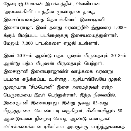
தேவராஜ்-மோகன் இயக்கத்தில், வெளியான
'அன்னக்கிளி' படத்தின் மூலம்தான் தனது
இசைப்பயணத்தை தொடங்கினார் இசைஞானி
இளையராஜா. இவர் தனது வரலாற்றில் இதுவரை 1,000-
க்கும் மேற்பட்ட படங்களுக்கு இசையமைத்துள்ளார்.
மேலும் 7,000 பாடல்களை எழுதி உள்ளார்.
இவர் 2010-ம் ஆண்டு பத்ம பூஷன் விருதையும் 2018-ம்
ஆண்டு பத்ம விபூஷன் விருதையும் பெற்றார்.
இசைஞானி இளையராஜாவின் வாழ்க்கை வரலாறு
படமாக எடுக்கப்பட உள்ளது. ஆசியாவிலேயே முதல்
முறையாக "சிம்பொனி" இசை அமைத்தவர் என்ற
பெருமையை இவர் பெற்றுள்ளார். இந்த நிலையில்,
இசைஞானி இளையராஜா இன்று தனது 83-வது
பிறந்தநாளை கொண்டாடி வருகிறார். சினிமாவிலும் 50
ஆண்டுகளை நிறைவு செய்த ஆண்டு என்பதால்
லட்சக்கணக்கான ரசிகர்கள் அவருக்கு வாழ்த்துகளைத்