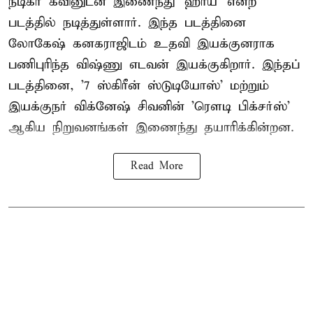
நடிகர் கவினுடன் இணைந்து 'ஹாய்' என்ற
படத்தில் நடித்துள்ளார். இந்த படத்தினை
லோகேஷ் கனகராஜிடம் உதவி இயக்குனராக
பணிபுரிந்த விஷ்ணு எடவன் இயக்குகிறார். இந்தப்
படத்தினை, '7 ஸ்கிரீன் ஸ்டுடியோஸ்' மற்றும்
இயக்குநர் விக்னேஷ் சிவனின் 'ரௌடி பிக்சர்ஸ்'
ஆகிய நிறுவனங்கள் இணைந்து தயாரிக்கின்றன.
Read More