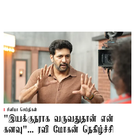
சினிமா செய்திகள்
"இயக்குநராக வருவதுதான் என்
கனவு"... ரவி மோகன் நெகிழ்ச்சி