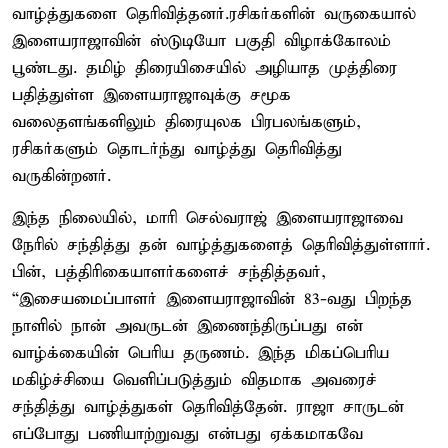
வாழ்த்துகளை தெரிவித்தனர்.ரசிகர்களின் வருகையால்
இளையராஜாவின் ஸ்டுடியோ பகுதி விழாக்கோலம்
பூண்டது. தமிழ் திரையிசையில் அழியாத முத்திரை
பதித்துள்ள இளையராஜாவுக்கு சமூக
வலைதளங்களிலும் திரையுலக பிரபலங்களும்,
ரசிகர்களும் தொடர்ந்து வாழ்த்து தெரிவித்து
வருகின்றனர்.
இந்த நிலையில், மாரி செல்வராஜ் இளையராஜாவை
நேரில் சந்தித்து தன் வாழ்த்துகளைத் தெரிவித்துள்ளார்.
பின், பத்திரிகையாளர்களைச் சந்தித்தவர்,
“இசையமைப்பாளர் இளையராஜாவின் 83-வது பிறந்த
நாளில் நான் அவருடன் இணைந்திருப்பது என்
வாழ்க்கையின் பெரிய தருணம். இந்த மிகப்பெரிய
மகிழ்ச்சியை வெளிப்படுத்தும் விதமாக அவரைச்
சந்தித்து வாழ்த்துகள் தெரிவித்தேன். ராஜா சாருடன்
எப்போது பணியாற்றுவது என்பது ஏக்கமாகவே