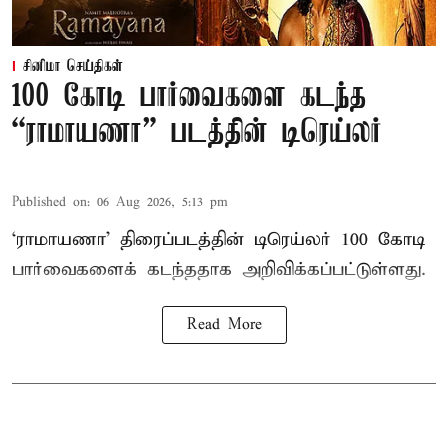
சினிமா செய்திகள்
100 கோடி பார்வைகளை கடந்த
“ராமாயணா” படத்தின் டிரெய்லர்
Published on
:
06 Aug 2026, 5:13 pm
‘ராமாயணா’ திரைப்படத்தின் டிரெய்லர் 100 கோடி
பார்வைகளைக் கடந்ததாக அறிவிக்கப்பட்டுள்ளது.
Read More