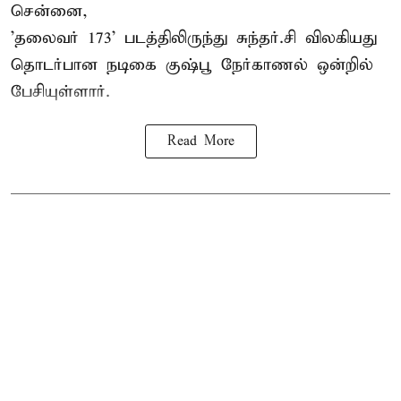
சென்னை,
'தலைவர் 173' படத்திலிருந்து சுந்தர்.சி விலகியது
தொடர்பான நடிகை குஷ்பூ நேர்காணல் ஒன்றில்
பேசியுள்ளார்.
Read More