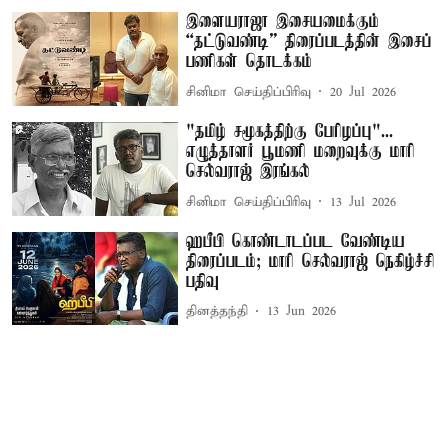
இளையராஜா இசையமைக்கும்
“தட்டுவண்டி” திரைப்படத்தின் இசைப்
பணிகள் தொடக்கம்
சினிமா செய்திப்பிரிவு
20 Jul 2026
"தமிழ் சமூகத்திற்கு பேரிழப்பு"...
எழுத்தாளர் பூமணி மறைவுக்கு மாரி
செல்வராஜ் இரங்கல்
சினிமா செய்திப்பிரிவு
13 Jul 2026
ஹபீபி கொண்டாடப்பட வேண்டிய
திரைப்படம்; மாரி செல்வராஜ் நெகிழ்ச்சி
பதிவு
தினத்தந்தி
13 Jun 2026