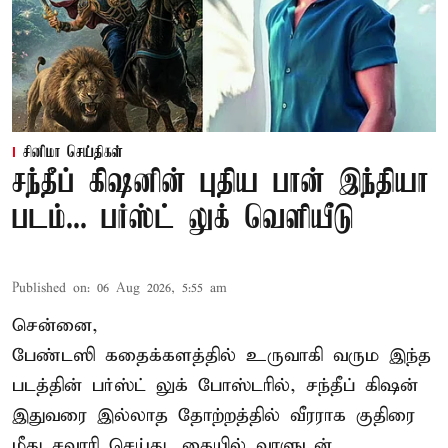
சினிமா செய்திகள்
சந்தீப் கிஷனின் புதிய பான் இந்தியா
படம்... பர்ஸ்ட் லுக் வெளியீடு
Published on
:
06 Aug 2026, 5:55 am
சென்னை,
பேண்டஸி கதைக்களத்தில் உருவாகி வரும இந்த
படத்தின் பர்ஸ்ட் லுக் போஸ்டரில், சந்தீப் கிஷன்
இதுவரை இல்லாத தோற்றத்தில் வீரராக குதிரை
மீது சவாரி செய்து, கையில் வாளுடன்