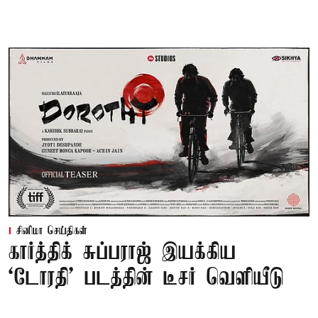
சினிமா செய்திகள்
கார்த்திக் சுப்பராஜ் இயக்கிய
`டோரதி' படத்தின் டீசர் வெளியீடு