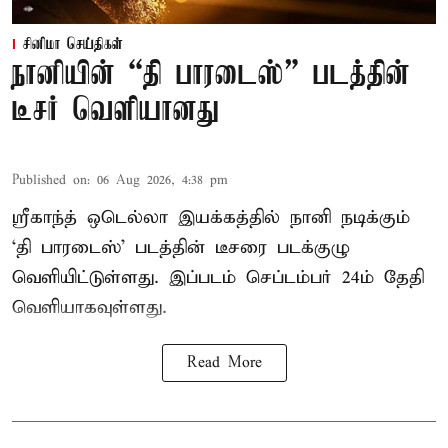
சினிமா செய்திகள்
நானியின் “தி பாரடைஸ்” படத்தின்
டீசர் வெளியானது
Published on
:
06 Aug 2026, 4:38 pm
ஸ்ரீகாந்த் ஒடெல்லா இயக்கத்தில் நானி நடிக்கும்
‘தி பாரடைஸ்’ படத்தின் டீசரை படக்குழு
வெளியிட்டுள்ளது. இப்படம் செப்டம்பர் 24ம் தேதி
வெளியாகவுள்ளது.
Read More