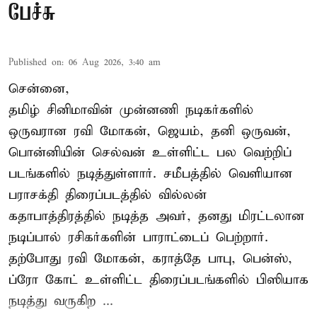
பேச்சு
Published on
:
06 Aug 2026, 3:40 am
சென்னை,
தமிழ் சினிமாவின் முன்னணி நடிகர்களில்
ஒருவரான ரவி மோகன், ஜெயம், தனி ஒருவன்,
பொன்னியின் செல்வன் உள்ளிட்ட பல வெற்றிப்
படங்களில் நடித்துள்ளார். சமீபத்தில் வெளியான
பராசக்தி திரைப்படத்தில் வில்லன்
கதாபாத்திரத்தில் நடித்த அவர், தனது மிரட்டலான
நடிப்பால் ரசிகர்களின் பாராட்டைப் பெற்றார்.
தற்போது ரவி மோகன், கராத்தே பாபு, பென்ஸ்,
ப்ரோ கோட் உள்ளிட்ட திரைப்படங்களில் பிஸியாக
நடித்து வருகிற ...