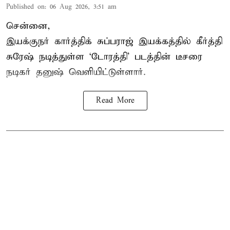
Published on
:
06 Aug 2026, 3:51 am
சென்னை,
இயக்குநர் கார்த்திக் சுப்பராஜ் இயக்கத்தில் கீர்த்தி
சுரேஷ் நடித்துள்ள `டோரத்தி' படத்தின் டீசரை
நடிகர் தனுஷ் வெளியிட்டுள்ளார்.
Read More