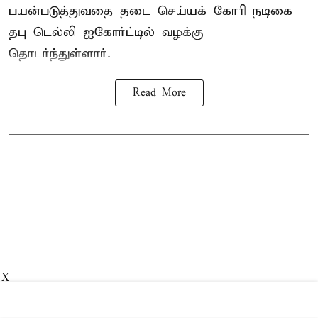
பயன்படுத்துவதை தடை செய்யக் கோரி நடிகை
தபு டெல்லி ஐகோர்ட்டில் வழக்கு
தொடர்ந்துள்ளார்.
Read More
X