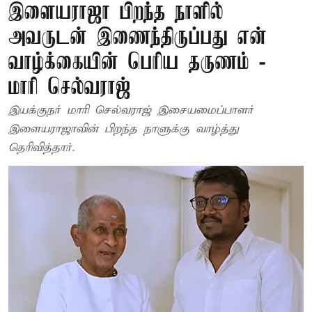
இளையராஜா பிறந்த நாளில்
அவருடன் இணைந்திருப்பது என்
வாழ்க்கையின் பெரிய தருணம் -
மாரி செல்வராஜ்
இயக்குநர் மாரி செல்வராஜ் இசையமைப்பாளர்
இளையராஜாவின் பிறந்த நாளுக்கு வாழ்த்து
தெரிவித்தார்.