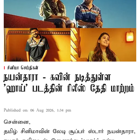
சினிமா செய்திகள்
நயன்தாரா - கவின் நடித்துள்ள
'ஹாய்' படத்தின் ரிலீஸ் தேதி மாற்றம்
Published on
:
06 Aug 2026, 1:34 pm
சென்னை,
தமிழ் சினிமாவின் லேடி சூப்பர் ஸ்டார் நயன்தாரா,