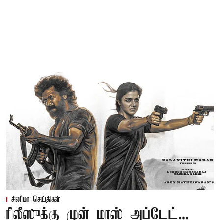
சினிமா செய்திகள்
ரிலீஸுக்கு முன் மாஸ் அப்டேட்...