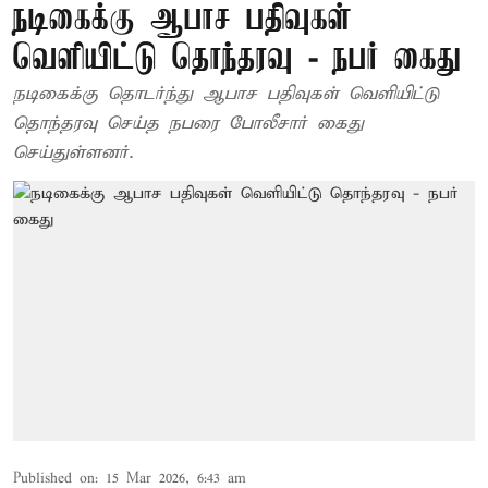
நடிகைக்கு ஆபாச பதிவுகள்
வெளியிட்டு தொந்தரவு - நபர் கைது
நடிகைக்கு தொடர்ந்து ஆபாச பதிவுகள் வெளியிட்டு
தொந்தரவு செய்த நபரை போலீசார் கைது
செய்துள்ளனர்.
Published on
:
15 Mar 2026, 6:43 am