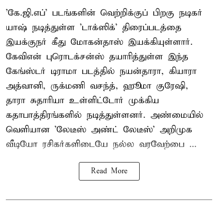
'கே.ஜி.எப்' படங்களின் வெற்றிக்குப் பிறகு நடிகர்
யாஷ் நடித்துள்ள 'டாக்ஸிக்' திரைப்படத்தை
இயக்குநர் கீது மோகன்தாஸ் இயக்கியுள்ளார்.
கேவிஎன் புரொடக்சன்ஸ் தயாரித்துள்ள இந்த
கேங்ஸ்டர் டிராமா படத்தில் நயன்தாரா, கியாரா
அத்வானி, ருக்மணி வசந்த், ஹூமா குரேஷி,
தாரா சுதாரியா உள்ளிட்டோர் முக்கிய
கதாபாத்திரங்களில் நடித்துள்ளனர். அண்மையில்
வெளியான 'லேடீஸ் அண்ட் லேடீஸ்' அறிமுக
வீடியோ ரசிகர்களிடையே நல்ல வரவேற்பை ...
Read More