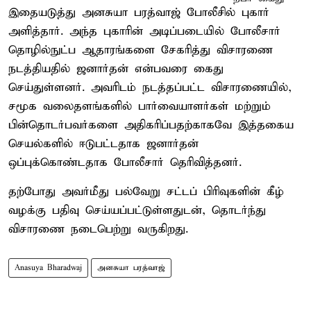
இதையடுத்து அனசுயா பரத்வாஜ் போலீசில் புகார்
அளித்தார். அந்த புகாரின் அடிப்படையில் போலீசார்
தொழில்நுட்ப ஆதாரங்களை சேகரித்து விசாரணை
நடத்தியதில் ஜனார்தன் என்பவரை கைது
செய்துள்ளனர். அவரிடம் நடத்தப்பட்ட விசாரணையில்,
சமூக வலைதளங்களில் பார்வையாளர்கள் மற்றும்
பின்தொடர்பவர்களை அதிகரிப்பதற்காகவே இத்தகைய
செயல்களில் ஈடுபட்டதாக ஜனார்தன்
ஒப்புக்கொண்டதாக போலீசார் தெரிவித்தனர்.
தற்போது அவர்மீது பல்வேறு சட்டப் பிரிவுகளின் கீழ்
வழக்கு பதிவு செய்யப்பட்டுள்ளதுடன், தொடர்ந்து
விசாரணை நடைபெற்று வருகிறது.
Anasuya Bharadwaj
அனசுயா பரத்வாஜ்