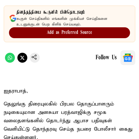
தினத்தந்தியை கூகுளில் பின்தொடரவும்
கூகுள் செய்திகளில் எங்களின் முக்கியச் செய்திகளை
உடனுக்குடன் பெற கிளிக் செய்யவும்.
Add as Preferred Source
Follow Us
ஐதராபாத்,
தெலுங்கு திரையுலகில் பிரபல தொகுப்பாளரும்
நடிகையுமான அனசுயா பரத்வாஜிக்கு சமூக
வலைதளங்களில் தொடர்ந்து ஆபாச பதிவுகள்
வெளியிட்டு தொந்தரவு செய்த நபரை போலீசார் கைது
செய்துள்ளனர்.