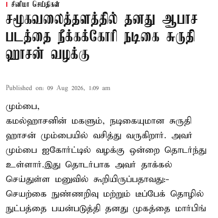
சினிமா செய்திகள்
சமூகவலைத்தளத்தில் தனது ஆபாச
படத்தை நீக்கக்கோரி நடிகை சுருதி
ஹாசன் வழக்கு
Published on
:
09 Aug 2026, 1:09 am
மும்பை,
கமல்ஹாசனின் மகளும், நடிகையுமான
சுருதி
ஹாசன்
மும்பையில் வசித்து வருகிறார். அவர்
மும்பை ஐகோர்ட்டில் வழக்கு ஒன்றை தொடர்ந்து
உள்ளார்.இது தொடர்பாக அவர் தாக்கல்
செய்துள்ள மனுவில் கூறியிருப்பதாவது:-
செயற்கை நுண்ணறிவு மற்றும் டீப்பேக் தொழில்
நுட்பத்தை பயன்படுத்தி தனது முகத்தை மார்பிங்