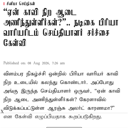
சினிமா செய்திகள்
“ஏன் காவி நிற ஆடை
அணிந்துள்ளீர்கள்?”.. நடிகை பிரியா
வாரியரிடம் செய்தியாளர் சர்ச்சை
கேள்வி
Published on
:
08 Aug 2026, 7:26 am
விளம்பர நிகழ்ச்சி ஒன்றில் பிரியா வாரியர் காவி
நிற உடையில் கலந்து கொண்டார். அப்போது
அங்கு இருந்த செய்தியாளர் ஒருவர், “ஏன் காவி
நிற ஆடை அணிந்துள்ளீர்கள்? கேரளாவில்
விடுக்கப்பட்டுள்ள ஆரஞ்சு அலர்ட் காரணமா?”
X
என கேள்வி எழுப்பியதாக கூறப்படுகிறது.