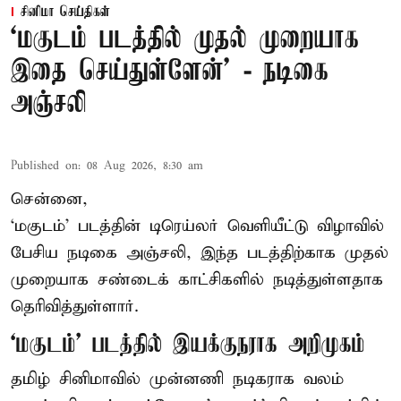
சினிமா செய்திகள்
‘மகுடம் படத்தில் முதல் முறையாக
இதை செய்துள்ளேன்’ - நடிகை
அஞ்சலி
Published on
:
08 Aug 2026, 8:30 am
சென்னை,
‘மகுடம்’ படத்தின் டிரெய்லர் வெளியீட்டு விழாவில்
பேசிய நடிகை அஞ்சலி, இந்த படத்திற்காக முதல்
முறையாக சண்டைக் காட்சிகளில் நடித்துள்ளதாக
தெரிவித்துள்ளார்.
‘மகுடம்’ படத்தில் இயக்குநராக அறிமுகம்
தமிழ் சினிமாவில் முன்னணி நடிகராக வலம்