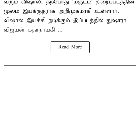
வரும் விஷால், தற்போது 'மகுடம்' திரைப்படத்தின்
மூலம் இயக்குநராக அறிமுகமாகி உள்ளார்.
விஷால் இயக்கி நடிக்கும் இப்படத்தில் துஷாரா
விஜயன் கதாநாயகி ...
Read More