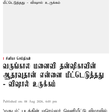
சினிமா செய்திகள்
வருங்கால மனைவி தன்ஷிகாவின்
ஆதரவுதான் என்னை மீட்டெடுத்தது
- விஷால் உருக்கம்
Published on
:
08 Aug 2026, 6:05 pm
‘மகுடம்’ படத்தின் டிரெய்லர் வெளியீட்டு விழாவில்