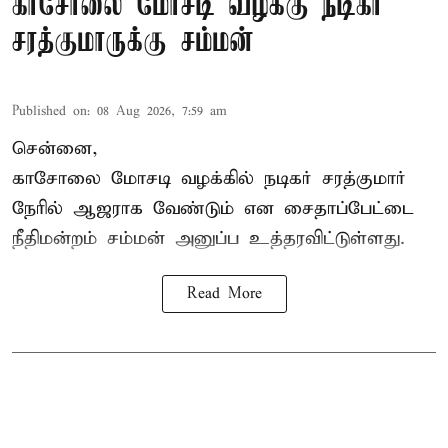
காசோலை மோசடி வழக்கு நடிகர்
சரத்குமாருக்கு சம்மன்
Published on
:
08 Aug 2026, 7:59 am
சென்னை,
காசோலை மோசடி வழக்கில் நடிகர் சரத்குமார்
நேரில் ஆஜராக வேண்டும் என சைதாப்பேட்டை
நீதிமன்றம் சம்மன் அனுப்ப உத்தரவிட்டுள்ளது.
Read More