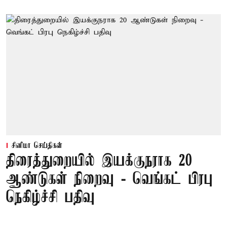
சினிமா செய்திகள்
திரைத்துறையில் இயக்குநராக 20
ஆண்டுகள் நிறைவு - வெங்கட் பிரபு
நெகிழ்ச்சி பதிவு