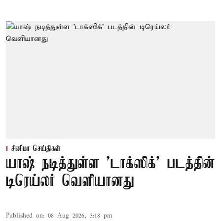
சினிமா செய்திகள்
யாஷ் நடித்துள்ள 'டாக்‌ஸிக்' படத்தின்
டிரெய்லர் வெளியானது
Published on
:
08 Aug 2026, 3:18 pm