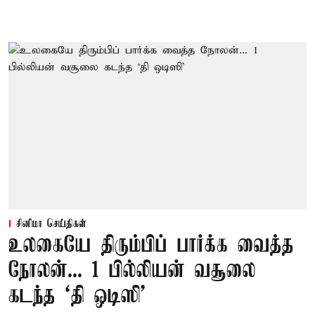
சினிமா செய்திகள்
உலகையே திரும்பிப் பார்க்க வைத்த
நோலன்... 1 பில்லியன் வசூலை
கடந்த ‘தி ஒடிஸி’