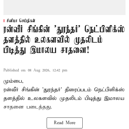
சினிமா செய்திகள்
ரன்வீர் சிங்கின் 'துரந்தர்' நெட்பிளிக்ஸ்
தளத்தில் உலகளவில் முதலிடம்
பிடித்து இமாலய சாதனை!
Published on
:
08 Aug 2026, 12:42 pm
மும்பை,
ரன்வீர் சிங்கின் 'துரந்தர்' திரைப்படம் நெட்பிளிக்ஸ்
தளத்தில் உலகளவில் முதலிடம் பிடித்து இமாலய
சாதனை படைத்தது.
Read More