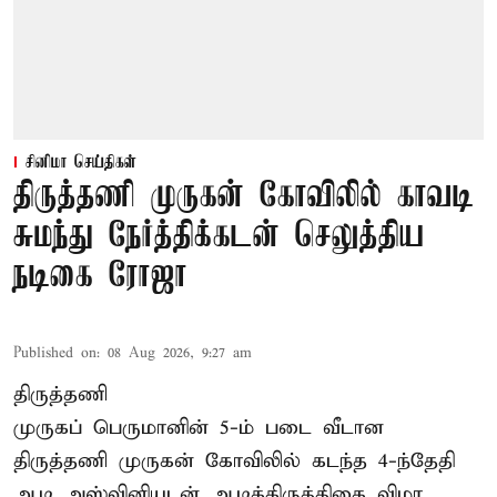
சினிமா செய்திகள்
திருத்தணி முருகன் கோவிலில் காவடி
சுமந்து நேர்த்திக்கடன் செலுத்திய
நடிகை ரோஜா
Published on
:
08 Aug 2026, 9:27 am
திருத்தணி
முருகப் பெருமானின் 5-ம் படை வீடான
திருத்தணி முருகன் கோவிலில் கடந்த 4-ந்தேதி
ஆடி அஸ்வினியுடன் ஆடிக்கிருத்திகை விழா