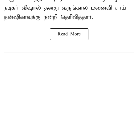
நடிகர் விஷால் தனது வருங்கால மனைவி சாய்
தன்ஷிகாவுக்கு நன்றி தெரிவித்தார்.
Read More