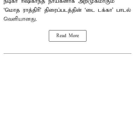
நடிகர் ரிஷிகாந்த் நாயகனாக அறிமுகமாகும்
‘மொத ராத்திரி’ திரைப்படத்தின் ‘டை டக்கா’ பாடல்
வெளியானது.
Read More