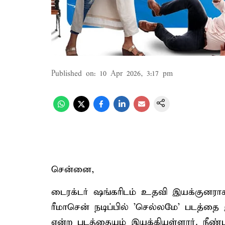
Published on
:
10 Apr 2026, 3:17 pm
சென்னை,
டைரக்டர் ஷங்கரிடம் உதவி இயக்குனராக
ரீமாசென் நடிப்பில் 'செல்லமே' படத்தை
என்ற படத்தையும் இயக்கியுள்ளார். நீண்