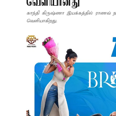
வெளியானது
காந்தி கிருஷ்ணா இயக்கத்தில் ராணவ் நடி
வெளியாகிறது.