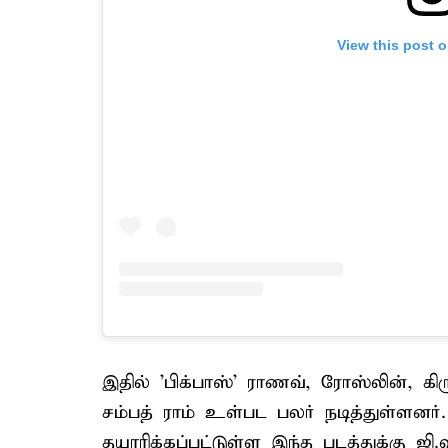
View this post 
இதில் 'பிக்பாஸ்' ராணவ், ரோஸ்லின், கி
சம்பத் ராம் உள்பட பலர் நடித்துள்ளனர். 
தயாரிக்கப்பட்டுள்ள இந்த படத்துக்கு ஜி.