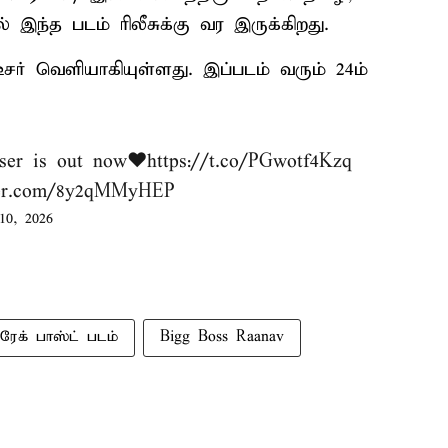
இந்த படம் ரிலீசுக்கு வர இருக்கிறது.
டீசர் வெளியாகியுள்ளது. இப்படம் வரும் 24ம்
ser is out now❤️
https://t.co/PGwotf4Kzq
tter.com/8y2qMMyHEP
10, 2026
ிரேக் பாஸ்ட் படம்
Bigg Boss Raanav