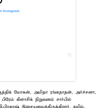
on Instagram
ருத்திக் மோகன், அமிதா ரங்கநாதன், அர்ச்சனா,
பிரேம் கிளாசிக் நிறுவனம் சார்பில்
வி.பிரகாஷ் இசையமைத்திருக்கிறார். தமிழ்,