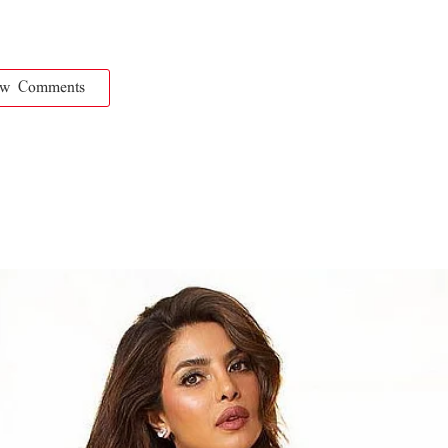
ow Comments