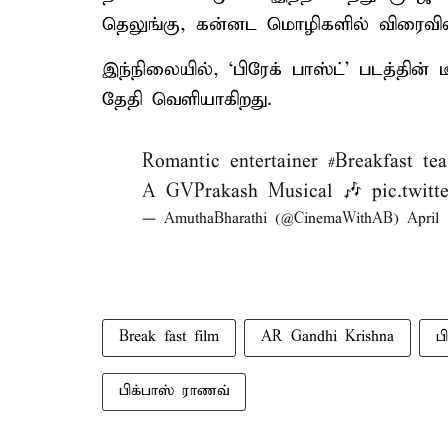
தெலுங்கு, கன்னட மொழிகளில் விரைவில் 
இந்நிலையில், ‘பிரேக் பாஸ்ட்’ படத்தின் 
தேதி வெளியாகிறது.
Romantic entertainer
#Breakfast
tea
A GVPrakash Musical 🎶
pic.twi
— AmuthaBharathi (@CinemaWithAB)
April 
Break fast film
AR Gandhi Krishna
ப
பிக்பாஸ் ராணவ்