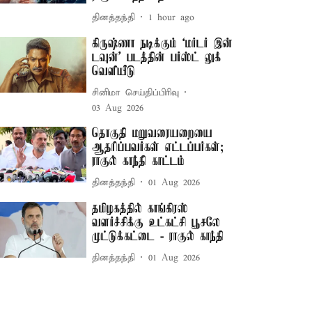
தினத்தந்தி
1 hour ago
கிருஷ்ணா நடிக்கும் ‘மர்டர் இன்
டவுன்’ படத்தின் பர்ஸ்ட் லுக்
வெளியீடு
சினிமா செய்திப்பிரிவு
03 Aug 2026
தொகுதி மறுவரையறையை
ஆதரிப்பவர்கள் எட்டப்பர்கள்;
ராகுல் காந்தி காட்டம்
தினத்தந்தி
01 Aug 2026
தமிழகத்தில் காங்கிரஸ்
வளர்ச்சிக்கு உட்கட்சி பூசலே
முட்டுக்கட்டை - ராகுல் காந்தி
தினத்தந்தி
01 Aug 2026