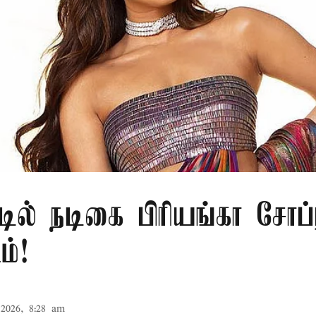
டில் நடிகை பிரியங்கா சோப்ர
ம்!
2026, 8:28 am