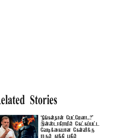
elated Stories
‘நீங்கள்தான் பேட்மேனா..?’
இன்ஸ்டாகிராமில் கேட்கப்பட்ட
வேடிக்கையான கேள்விக்கு
ராகுல் காந்தி பதில்