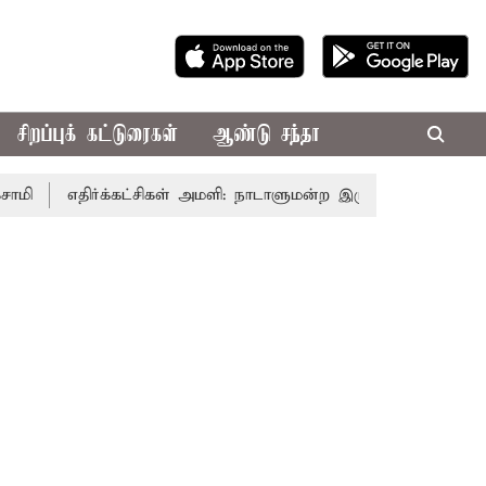
சிறப்புக் கட்டுரைகள்
ஆண்டு சந்தா
எதிர்க்கட்சிகள் அமளி: நாடாளுமன்ற இரு அவைகளும் திங்கள்க