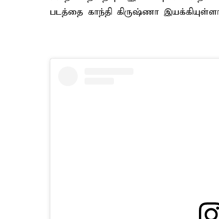
படத்தை காந்தி கிருஷ்ணா இயக்கியுள்ளா