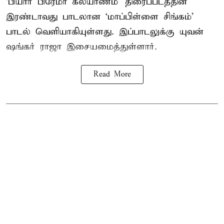
‘பியார் பிரேமா கல்யாணம்’ திரைப்படத்தின்
இரண்டாவது பாடலான ‘மாப்பிள்ளை சிங்கம்’
பாடல் வெளியாகியுள்ளது. இப்பாடலுக்கு யுவன்
ஷங்கர் ராஜா இசையமைத்துள்ளார்.
Read More