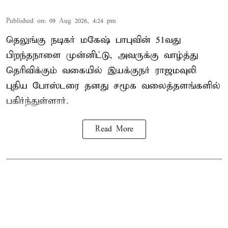
Published on
:
09 Aug 2026, 4:24 pm
தெலுங்கு நடிகர் மகேஷ் பாபுவின் 51வது
பிறந்தநாளை முன்னிட்டு, அவருக்கு வாழ்த்து
தெரிவிக்கும் வகையில் இயக்குநர் ராஜமவுலி
புதிய போஸ்டரை தனது சமூக வலைத்தளங்களில்
பகிர்ந்துள்ளார்.
Read More