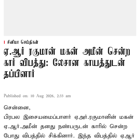
சினிமா செய்திகள்
ஏ.ஆர் ரகுமான் மகன் அமீன் சென்ற
கார் விபத்து: லேசான காயத்துடன்
தப்பினார்
Published on
:
10 Aug 2026, 2:33 am
சென்னை,
பிரபல இசையமைப்பாளர் ஏஅர்.ரகுமானின் மகன்
ஏ.ஆர்.அமீன் தனது நண்பருடன் காரில் சென்ற
போது விபத்தில் சிக்கினார். இந்த விபத்தில் ஏஆர்