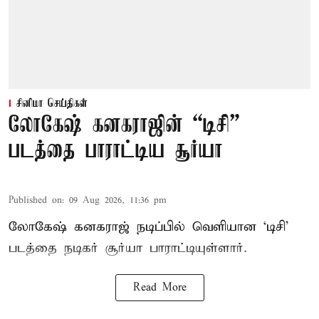
சினிமா செய்திகள்
லோகேஷ் கனகராஜின் “டிசி”
படத்தை பாராட்டிய சூர்யா
Published on
:
09 Aug 2026, 11:36 pm
லோகேஷ் கனகராஜ் நடிப்பில் வெளியான ‘டிசி’
படத்தை நடிகர் சூர்யா பாராட்டியுள்ளார்.
Read More