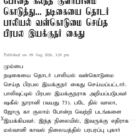
போதை கலந்த குளிர்பானம்
கொடுத்து... நடிகையை தொடர்
பாலியல் வன்கொடுமை செய்த
பிரபல இயக்குநர் கைது
Published on
:
09 Aug 2026, 3:29 pm
மும்பை
நடிகையை தொடர் பாலியல் வன்கொடுமை
செய்த பிரபல இயக்குநர் கைது செய்யப்பட்டார்.
பாலிவுட்டில் பிரபல இயக்குநராக அறியப்படுபவர்
ஷகீல் நூரானி (வயது 73). படே தில் வாலா,
ஜோரு கா குலாம் போன்ற வெற்றி படங்களை
X
இயக்கியவர். இந்த நிலையில், இவருக்கு எதிராக
மல்வானி காவல் நிலையத்தில் பரபரப்பு புகார்