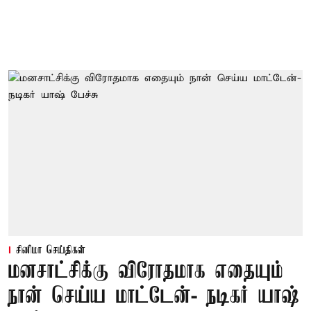
சினிமா செய்திகள்
மனசாட்சிக்கு விரோதமாக எதையும்
நான் செய்ய மாட்டேன்- நடிகர் யாஷ்