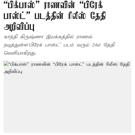
“பிக்பாஸ்” ராணவின் “பிரேக்
பாஸ்ட்” படத்தின் ரிலீஸ் தேதி
அறிவிப்பு
காந்தி கிருஷ்ணா இயக்கத்தில் ராணவ்
நடித்துள்ள‘பிரேக் பாஸ்ட்’ படம் வரும் 24ம் தேதி
வெளியாகிறது.