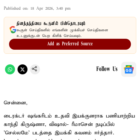
Published on
:
18 Apr 2026, 3:40 pm
தினத்தந்தியை கூகுளில் பின்தொடரவும்
கூகுள் செய்திகளில் எங்களின் முக்கியச் செய்திகளை
உடனுக்குடன் பெற கிளிக் செய்யவும்.
Add as Preferred Source
Follow Us
சென்னை,
டைரக்டர் ஷங்கரிடம் உதவி இயக்குனராக பணியாற்றிய
காந்தி கிருஷ்ணா, விஷால்- ரீமாசென் நடிப்பில்
'செல்லமே' படத்தை இயக்கி கவனம் ஈர்த்தார்.