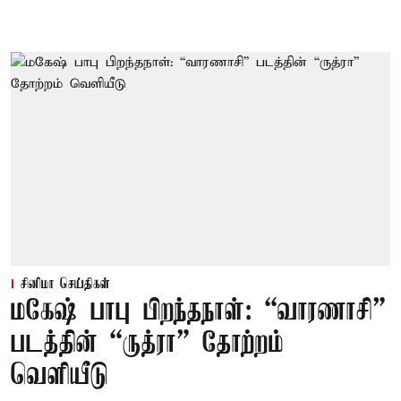
சினிமா செய்திகள்
மகேஷ் பாபு பிறந்தநாள்: “வாரணாசி”
படத்தின் “ருத்ரா” தோற்றம்
வெளியீடு