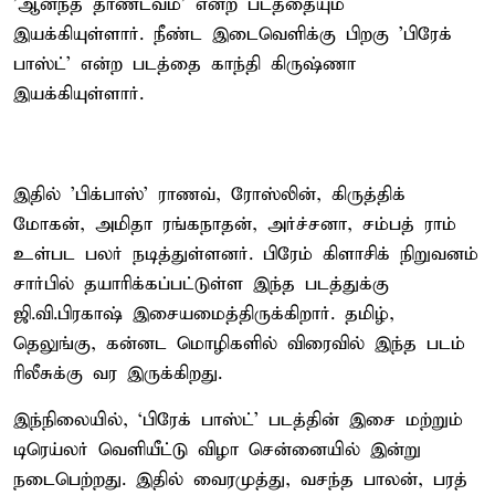
'ஆனந்த தாண்டவம்' என்ற படத்தையும்
இயக்கியுள்ளார். நீண்ட இடைவெளிக்கு பிறகு 'பிரேக்
பாஸ்ட்' என்ற படத்தை காந்தி கிருஷ்ணா
இயக்கியுள்ளார்.
இதில் 'பிக்பாஸ்' ராணவ், ரோஸ்லின், கிருத்திக்
மோகன், அமிதா ரங்கநாதன், அர்ச்சனா, சம்பத் ராம்
உள்பட பலர் நடித்துள்ளனர். பிரேம் கிளாசிக் நிறுவனம்
சார்பில் தயாரிக்கப்பட்டுள்ள இந்த படத்துக்கு
ஜி.வி.பிரகாஷ் இசையமைத்திருக்கிறார். தமிழ்,
தெலுங்கு, கன்னட மொழிகளில் விரைவில் இந்த படம்
ரிலீசுக்கு வர இருக்கிறது.
இந்நிலையில், ‘பிரேக் பாஸ்ட்’ படத்தின் இசை மற்றும்
டிரெய்லர் வெளியீட்டு விழா சென்னையில் இன்று
நடைபெற்றது. இதில் வைரமுத்து, வசந்த பாலன், பரத்