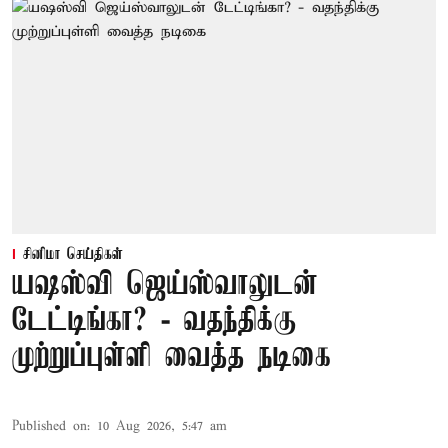
சினிமா செய்திகள்
யஷஸ்வி ஜெய்ஸ்வாலுடன்
டேட்டிங்கா? - வதந்திக்கு
முற்றுப்புள்ளி வைத்த நடிகை
Published on
:
10 Aug 2026, 5:47 am