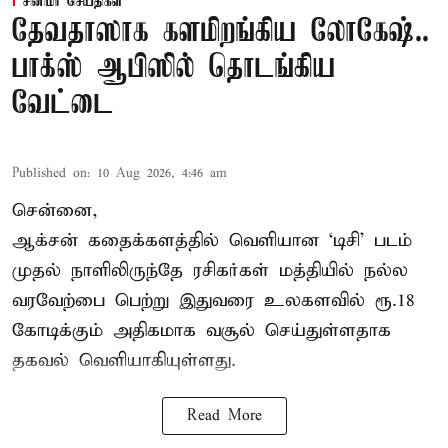
சினிமா செய்திகள்
தேவதாஸாக களமிறங்கிய லோகேஷ்..
பாக்ஸ் ஆபிஸில் தொடங்கிய
வேட்டை
Published on
:
10 Aug 2026, 4:46 am
சென்னை,
ஆக்சன் கதைக்களத்தில் வெளியான ‘டிசி’ படம்
முதல் நாளிலிருந்தே ரசிகர்கள் மத்தியில் நல்ல
வரவேற்பை பெற்று இதுவரை உலகளவில் ரூ.18
கோடிக்கும் அதிகமாக வசூல் செய்துள்ளதாக
தகவல் வெளியாகியுள்ளது.
Read More