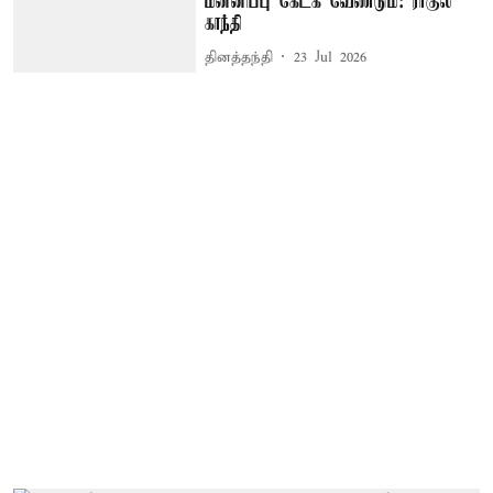
மன்னிப்பு கேட்க வேண்டும்: ராகுல்
காந்தி
தினத்தந்தி
23 Jul 2026