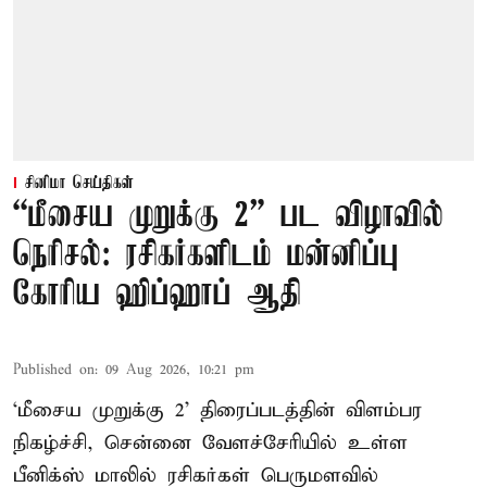
சினிமா செய்திகள்
“மீசைய முறுக்கு 2” பட விழாவில்
நெரிசல்: ரசிகர்களிடம் மன்னிப்பு
கோரிய ஹிப்ஹாப் ஆதி
Published on
:
09 Aug 2026, 10:21 pm
‘மீசைய முறுக்கு 2’ திரைப்படத்தின் விளம்பர
நிகழ்ச்சி, சென்னை வேளச்சேரியில் உள்ள
பீனிக்ஸ் மாலில் ரசிகர்கள் பெருமளவில்