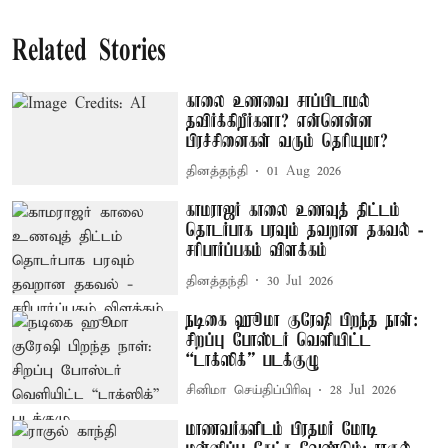
Related Stories
காலை உணவை சாப்பிடாமல்
தவிர்க்கிறீர்களா? என்னென்ன
பிரச்சினைகள் வரும் தெரியுமா?
தினத்தந்தி
01 Aug 2026
காமராஜர் காலை உணவுத் திட்டம்
தொடர்பாக பரவும் தவறான தகவல் -
சரிபார்ப்பகம் விளக்கம்
தினத்தந்தி
30 Jul 2026
நடிகை ஹூமா குரேஷி பிறந்த நாள்:
சிறப்பு போஸ்டர் வெளியிட்ட
“டாக்ஸிக்” படக்குழு
சினிமா செய்திப்பிரிவு
28 Jul 2026
மாணவர்களிடம் பிரதமர் மோடி