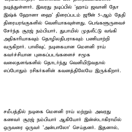
நடித்துள்ளார். இவரது நடிப்பில் 'ஹாய் ஜவானி தோ
இஷ்க் ஹோனா ஹை' திரைப்படம் ஜூன் 5-ஆம் தேதி
திரையரங்குகளில் வெளியாகவுள்ளது. பெங்களூருவைச்
சேர்ந்த சூரஜ் நம்பியார், துபாயில் முதலீட்டு வங்கி
அதிகாரியாகவும் தொழிலதிபராகவும் பணியாற்றி
வருகிறார். பாலிவுட் நடிகையான மௌனி ராய்
கவர்ச்சியான புகைப்படங்களைச் சமூக
வலைதளங்களில் தொடர்ந்து வெளியிடுவதால்
எப்போதும் ரசிகர்களின் கவனத்திலேயே இருக்கிறார்.
சமீபத்தில் நடிகை மௌனி ராய் மற்றும் அவரது
கணவர் சூரஜ் நம்பியார் ஆகியோர் இன்ஸ்டாகிராமில்
ஒருவரை ஒருவர் 'அன்பாலோ' செய்தனர். இதனால்,