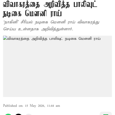
விவாகரத்தை அறிவித்த பாலிவுட்
நடிகை மௌனி ராய்
‘நாகினி’ சீரியல் நடிகை மௌனி ராய் விவாகரத்து
செய்ய உள்ளதாக அறிவித்துள்ளார்.
Published on
:
15 May 2026, 11:44 am