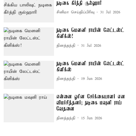
நடிகை கீர்த்தி குல்ஹாரி
சினிமா செய்திப்பிரிவு
31 Jul 2026
நடிகை மௌனி ராயின் லேட்டஸ்ட்
கிளிக்ஸ்!
தினத்தந்தி
31 Jul 2026
நடிகை மௌனி ராயின் லேட்டஸ்ட்
கிளிக்ஸ்
தினத்தந்தி
19 Jun 2026
என்னை ஓரின சேர்க்கையாளர் என
விமர்சித்தனர்; நடிகை மவுனி ராய்
வேதனை
தினத்தந்தி
15 Jun 2026