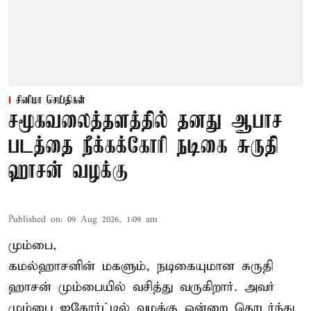
சினிமா செய்திகள்
சமூகவலைத்தளத்தில் தனது ஆபாச
படத்தை நீக்கக்கோரி நடிகை சுருதி
ஹாசன் வழக்கு
Published on
:
09 Aug 2026, 1:09 am
மும்பை,
கமல்ஹாசனின் மகளும், நடிகையுமான
சுருதி
ஹாசன்
மும்பையில் வசித்து வருகிறார். அவர்
மும்பை ஐகோர்ட்டில் வழக்கு ஒன்றை தொடர்ந்து