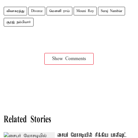
விவாகரத்து
Divorce
மௌனி ராய்
Mouni Roy
Suraj Nambiar
சூரஜ் நம்பியார்
Show Comments
Related Stories
சைபர் மோசடியில் சிக்கிய பாலிவுட்