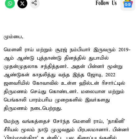
Follow Us
மும்பை,
மௌனி ராய் மற்றும் சூரஜ் நம்பியார் இருவரும் 2019-
ஆம் ஆண்டு புத்தாண்டு தினத்தில் துபாயில்
முதன்முதலாக சந்தித்தனர். அதன் பின்னர் மூன்று
ஆண்டுகள் காதலித்து வந்த இந்த ஜோடி, 2022
ஜனவரியில் கோவாவில் உள்ள ஹில்டன் ரிசார்ட்டில்
திருமணம் செய்து கொண்டனர். மலையாள மற்றும்
பெங்காலி பாரம்பரிய முறைகளில் இவர்களது
திருமணம் நடைபெற்றது.
மேற்கு வங்கத்தைச் சேர்ந்த மௌனி ராய், 'நாகினி'
சீரியல் மூலம் நாடு முழுவதும் பிரபலமானார். பின்னர்
'பிரம்மாஸ்திரா' உள்ளிட்ட பல திரைப்படங்களில்