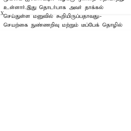
உள்ளார்.இது தொடர்பாக அவர் தாக்கல்
X
செய்துள்ள மனுவில் கூறியிருப்பதாவது:-
செயற்கை நுண்ணறிவு மற்றும் டீப்பேக் தொழில்
நுட்பத்தை பயன்படுத்தி தனது முகத்தை மார்பிங்
செய்து ஆபாசமான மற்றும் விரு ...
Read More